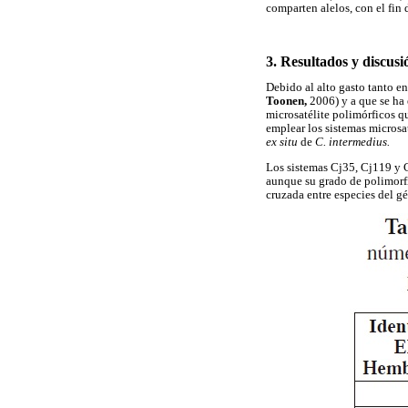
comparten alelos, con el fin 
3. Resultados y discusi
Debido al alto gasto tanto en
Toonen,
2006) y a que se ha
microsatélite polimórficos q
emplear los sistemas microsat
ex situ
de
C. intermedius.
Los sistemas Cj35, Cj119 y 
aunque su grado de polimorfi
cruzada entre especies del g