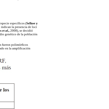
especie específicos (
Selkoe y
 indican la presencia de loci
es
et al.,
2008), se decidió
tudio genético de la población
tes fueron polimórficos
tado en la amplificación