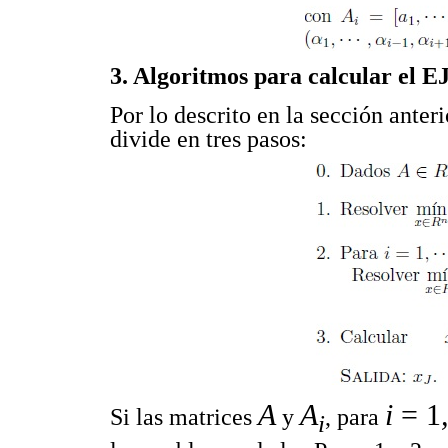
3. Algoritmos para calcular el 
Por lo descrito en la sección anter
divide en tres pasos:
A
A
i
= 1
Si las matrices
y
, para
i