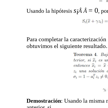
s
= 0
i
Usando la hipótesis
Â Â
, po
Para completar la caracterización
obtuvimos el siguiente resultado.
Demostración
: Usando la misma 
anterior, si