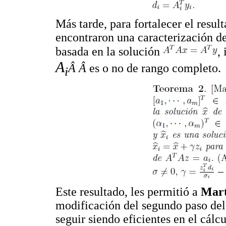
Más tarde, para fortalecer el resul
encontraron una caracterización d
basada en la solución
,
A
Â Â
es o no de rango completo.
i
Este resultado, les permitió a
Mart
modificación del segundo paso del
seguir siendo eficientes en el cál