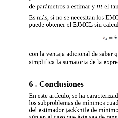
m
de parámetros a estimar y
el ta
Es más, si no se necesitan los EM
puede obtener el EJMCL sin calcu
con la ventaja adicional de saber 
simplifica la sumatoria de la expre
6 . Conclusiones
En este artículo, se ha caracteriz
los subproblemas de mínimos cuadr
del estimador jackknife de mínimo
aún en el caso que éste sea de rang