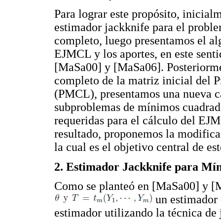
Para lograr este propósito, inicial
estimador jackknife para el probl
completo, luego presentamos el alg
EJMCL y los aportes, en este sent
[MaSa00] y [MaSa06]. Posteriormen
completo de la matriz inicial del
(PMCL), presentamos una nueva car
subproblemas de mínimos cuadrado
requeridas para el cálculo del EJ
resultado, proponemos la modifica
la cual es el objetivo central de est
2. Estimador Jackknife para M
Como se planteó en [MaSa00] y [
un estimador d
estimador utilizando la técnica de 