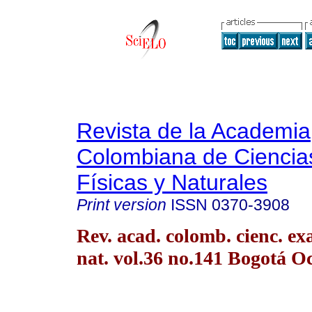
Revista de la Academia
Colombiana de Ciencia
Físicas y Naturales
Print version
ISSN
0370-3908
Rev. acad. colomb. cienc. exac
nat. vol.36 no.141 Bogotá Oc