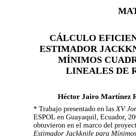
MA
CÁLCULO EFICIE
ESTIMADOR JACKKN
MÍNIMOS CUAD
LINEALES DE 
Héctor Jairo Martínez 
* Trabajo presentado en las
XV Jor
ESPOL en Guayaquil, Ecuador, 2008
obtuvieron en el marco del proyec
Estimador Jackknife para Mínimo