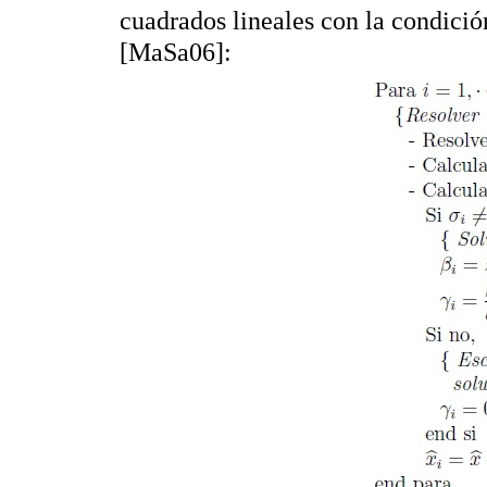
cuadrados lineales con la condici
[MaSa06]: