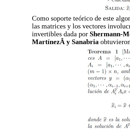
Como soporte teórico de este algor
las matrices y los vectores involu
invertibles dada por
Shermann-M
MartínezÂ y Sanabria
obtuvieron