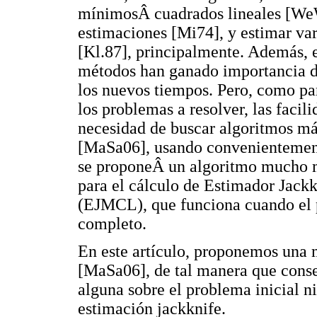
mínimosÂ cuadrados lineales [WeWe
estimaciones [Mi74], y estimar va
[Kl.87], principalmente. Además, e
métodos han ganado importancia de
los nuevos tiempos. Pero, como p
los problemas a resolver, las faci
necesidad de buscar algoritmos más
[MaSa06], usando convenientemente
se proponeÂ un algoritmo mucho má
para el cálculo de Estimador Jack
(EJMCL), que funciona cuando el p
completo.
En este artículo, proponemos una 
[MaSa06], de tal manera que conser
alguna sobre el problema inicial n
estimación jackknife.