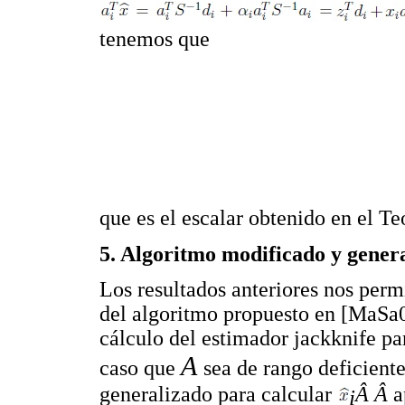
tenemos que
que es el escalar obtenido en el 
5. Algoritmo modificado y gener
Los resultados anteriores nos per
del algoritmo propuesto en [MaSa06
cálculo del estimador jackknife pa
A
caso que
sea de rango deficient
generalizado para calcular
Â Â
a
i