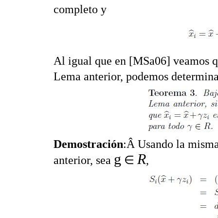
completo y
Al igual que en [MSa06] veamos q
Lema anterior, podemos determina
Demostración
:Â Usando la misma
g
R
anterior, sea
∈
,