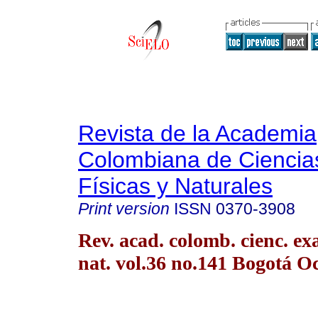
Revista de la Academia
Colombiana de Ciencia
Físicas y Naturales
Print version
ISSN
0370-3908
Rev. acad. colomb. cienc. exac
nat. vol.36 no.141 Bogotá Oc