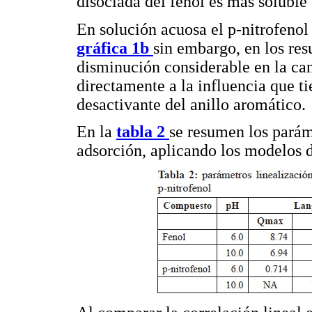
disociada del fenol es más soluble
En solución acuosa el p-nitrofenol
gráfica 1b
sin embargo, en los res
disminución considerable en la can
directamente a la influencia que t
desactivante del anillo aromático.
En la
tabla 2
se resumen los paráme
adsorción, aplicando los modelos 