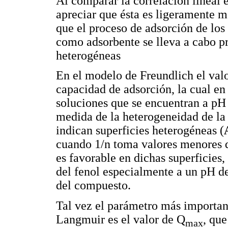
Al comparar la correlación lineal 
apreciar que ésta es ligeramente m
que el proceso de adsorción de los 
como adsorbente se lleva a cabo p
heterogéneas
En el modelo de Freundlich el valo
capacidad de adsorción, la cual e
soluciones que se encuentran a pH 
medida de la heterogeneidad de la 
indican superficies heterogéneas (
cuando 1/n toma valores menores q
es favorable en dichas superficies,
del fenol especialmente a un pH d
del compuesto.
Tal vez el parámetro más importa
Langmuir es el valor de Q
, que
max