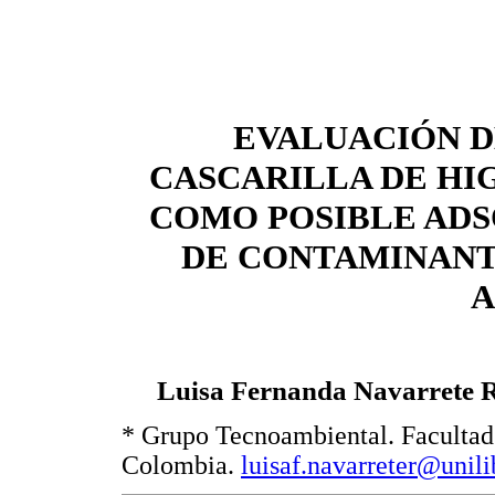
EVALUACIÓN D
CASCARILLA DE HI
COMO POSIBLE AD
DE CONTAMINANT
A
Luisa Fernanda Navarrete R
* Grupo Tecnoambiental. Facultad 
Colombia.
luisaf.navarreter@unil