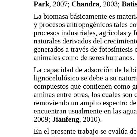
Park
, 2007;
Chandra
, 2003;
Bati
La biomasa básicamente es materia
y procesos antropogénicos tales c
procesos industriales, agrícolas y
naturales derivados del crecimient
generados a través de fotosíntesis 
animales como de seres humanos.
La capacidad de adsorción de la b
lignocelulósico se debe a su natur
compuestos que contienen como gru
aminas entre otras, los cuales son c
removiendo un amplio espectro de
encuentran usualmente en las aguas
2009;
Jianfeng
, 2010).
En el presente trabajo se evalúa de