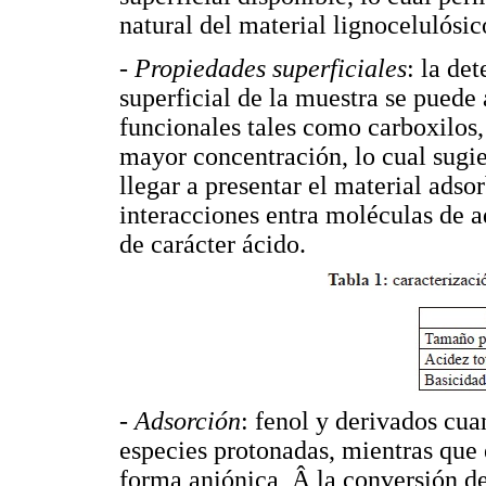
natural del material lignocelulósic
- Propiedades superficiales
: la de
superficial de la muestra se puede 
funcionales tales como carboxilos, 
mayor concentración, lo cual sugi
llegar a presentar el material ads
interacciones entra moléculas de a
de carácter ácido.
- Adsorción
: fenol y derivados cu
especies protonadas, mientras que
forma aniónica, Â la conversión de