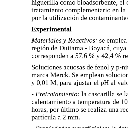
higuerilla como bioadsorbente, el
tratamiento complementario en la
por la utilización de contaminantes
Experimental
Materiales y Reactivos:
se emplea 
región de Duitama - Boyacá, cuya 
corresponden a 57,6 % y 42,4 % r
Soluciones acuosas de fenol y p-nit
marca Merck. Se emplean solucio
y 0,01 M, para ajustar el pH al val
- Pretratamiento:
la cascarilla se
calentamiento a temperatura de 10
horas, por último se realiza una 
partícula a 2 mm.