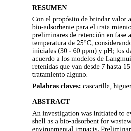
RESUMEN
Con el propósito de brindar valor 
bio-adsorbente para el trata miento
preliminares de retención en fase 
temperatura de 25°C, considerando
iniciales (30 - 60 ppm) y pH; los 
acuerdo a los modelos de Langmui
retenidas que van desde 7 hasta 1
tratamiento alguno.
Palabras claves:
cascarilla, higue
ABSTRACT
An investigation was initiated to e
shell as a bio-adsorbent for waste
environmental impacts. Preliminar