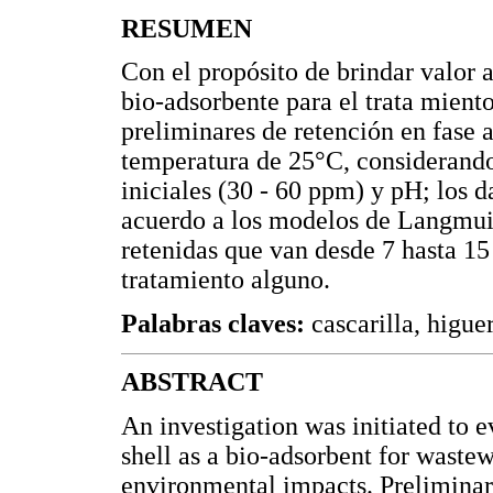
RESUMEN
Con el propósito de brindar valor 
bio-adsorbente para el trata miento
preliminares de retención en fase 
temperatura de 25°C, considerando
iniciales (30 - 60 ppm) y pH; los 
acuerdo a los modelos de Langmui
retenidas que van desde 7 hasta 1
tratamiento alguno.
Palabras claves:
cascarilla, higue
ABSTRACT
An investigation was initiated to e
shell as a bio-adsorbent for waste
environmental impacts. Preliminar