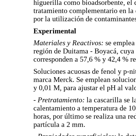
higuerilla como bioadsorbente, el
tratamiento complementario en la
por la utilización de contaminantes
Experimental
Materiales y Reactivos:
se emplea 
región de Duitama - Boyacá, cuya 
corresponden a 57,6 % y 42,4 % r
Soluciones acuosas de fenol y p-nit
marca Merck. Se emplean solucio
y 0,01 M, para ajustar el pH al val
- Pretratamiento:
la cascarilla se
calentamiento a temperatura de 10
horas, por último se realiza una 
partícula a 2 mm.