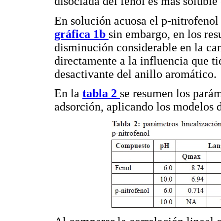
disociada del fenol es más soluble
En solución acuosa el p-nitrofenol
gráfica 1b
sin embargo, en los res
disminución considerable en la can
directamente a la influencia que t
desactivante del anillo aromático.
En la
tabla 2
se resumen los paráme
adsorción, aplicando los modelos 