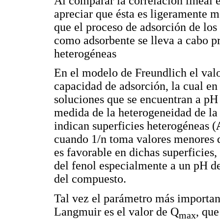
Al comparar la correlación lineal 
apreciar que ésta es ligeramente m
que el proceso de adsorción de los 
como adsorbente se lleva a cabo p
heterogéneas
En el modelo de Freundlich el valo
capacidad de adsorción, la cual e
soluciones que se encuentran a pH 
medida de la heterogeneidad de la 
indican superficies heterogéneas (
cuando 1/n toma valores menores q
es favorable en dichas superficies,
del fenol especialmente a un pH d
del compuesto.
Tal vez el parámetro más importa
Langmuir es el valor de Q
, que
max