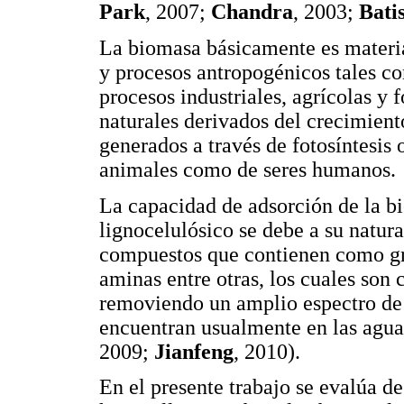
Park
, 2007;
Chandra
, 2003;
Bati
La biomasa básicamente es materia
y procesos antropogénicos tales c
procesos industriales, agrícolas y
naturales derivados del crecimient
generados a través de fotosíntesis 
animales como de seres humanos.
La capacidad de adsorción de la b
lignocelulósico se debe a su natur
compuestos que contienen como gru
aminas entre otras, los cuales son c
removiendo un amplio espectro de
encuentran usualmente en las aguas
2009;
Jianfeng
, 2010).
En el presente trabajo se evalúa de