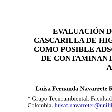
EVALUACIÓN D
CASCARILLA DE HI
COMO POSIBLE AD
DE CONTAMINANT
A
Luisa Fernanda Navarrete R
* Grupo Tecnoambiental. Facultad 
Colombia.
luisaf.navarreter@unil