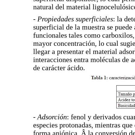
natural del material lignocelulósic
- Propiedades superficiales
: la de
superficial de la muestra se puede 
funcionales tales como carboxilos, 
mayor concentración, lo cual sugi
llegar a presentar el material ads
interacciones entra moléculas de a
de carácter ácido.
- Adsorción
: fenol y derivados cu
especies protonadas, mientras que
forma aniónica, Â la conversión de