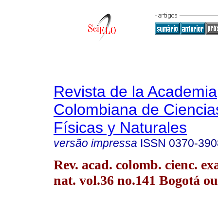
Revista de la Academia
Colombiana de Ciencia
Físicas y Naturales
versão impressa
ISSN
0370-390
Rev. acad. colomb. cienc. exac
nat. vol.36 no.141 Bogotá ou