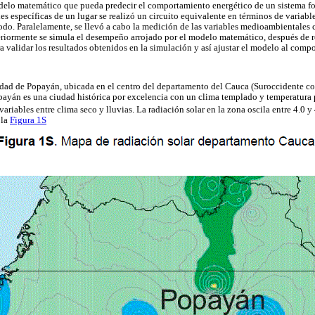
delo matemático que pueda predecir el comportamiento energético de un sistema fot
 específicas de un lugar se realizó un circuito equivalente en términos de variable
do. Paralelamente, se llevó a cabo la medición de las variables medioambientales 
eriormente se simula el desempeño arrojado por el modelo matemático, después de re
 validar los resultados obtenidos en la simulación y así ajustar el modelo al compo
iudad de Popayán, ubicada en el centro del departamento del Cauca (Suroccidente co
opayán es una ciudad histórica por excelencia con un clima templado y temperatur
ariables entre clima seco y lluvias. La radiación solar en la zona oscila entre 4.0 
 la
Figura 1S