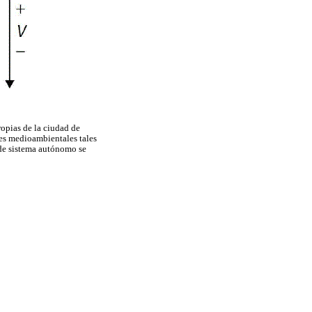
ropias de la ciudad de
es medioambientales tales
 de sistema autónomo se