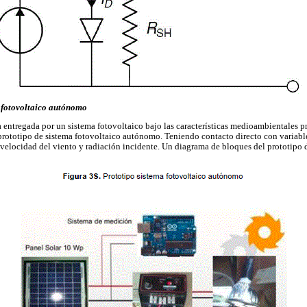
 fotovoltaico autónomo
a entregada por un sistema fotovoltaico bajo las características medioambientales p
rototipo de sistema fotovoltaico autónomo. Teniendo contacto directo con variabl
velocidad del viento y radiación incidente. Un diagrama de bloques del prototipo