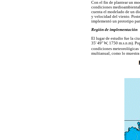
Con el fin de plantear un mo
condiciones medioambientales
cuenta el modelado de un dio
y velocidad del viento. Post
implementó un prototipo para
Región de implementación
El lugar de estudio fue la c
35' 49'' W, 1750 m.s.n.m). P
condiciones meteorológicas v
multianual, como lo muestra