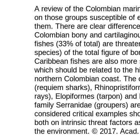
A review of the Colombian marin
on those groups susceptible of e
them. There are clear differenc
Colombian bony and cartilagino
fishes (33% of total) are threat
species) of the total figure of 
Caribbean fishes are also more 
which should be related to the h
northern Colombian coast. The 
(requiem sharks), Rhinopristifor
rays), Elopiformes (tarpon) and 
family Serranidae (groupers) ar
considered critical examples sh
both on intrinsic threat factors
the environment. © 2017. Acad. 