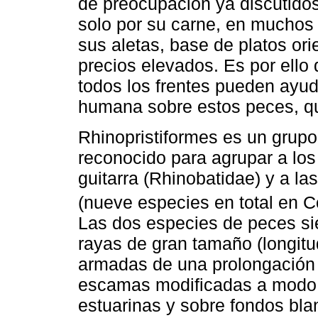
de preocupación ya discutidos
solo por su carne, en muchos 
sus aletas, base de platos ori
precios elevados. Es por ello q
todos los frentes pueden ayud
humana sobre estos peces, qu
Rhinopristiformes es un grupo
reconocido para agrupar a los 
guitarra (Rhinobatidae) y a la
(nueve especies en total en C
Las dos especies de peces sie
rayas de gran tamaño (longit
armadas de una prolongación 
escamas modificadas a modo d
estuarinas y sobre fondos bla