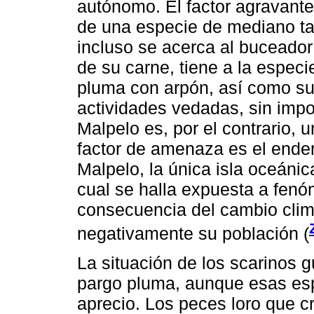
autónomo. El factor agravante
de una especie de mediano t
incluso se acerca al buceador
de su carne, tiene a la especi
pluma con arpón, así como su
actividades vedadas, sin impor
Malpelo es, por el contrario, 
factor de amenaza es el end
Malpelo, la única isla oceánic
cual se halla expuesta a fen
consecuencia del cambio clim
negativamente su población (
La situación de los scarinos 
pargo pluma, aunque esas esp
aprecio. Los peces loro que c