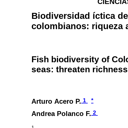
CIENCI
Biodiversidad íctica d
colombianos: riqueza
Fish biodiversity of Co
seas: threaten richness
1
*
Arturo Acero P.
2
Andrea Polanco F.
1