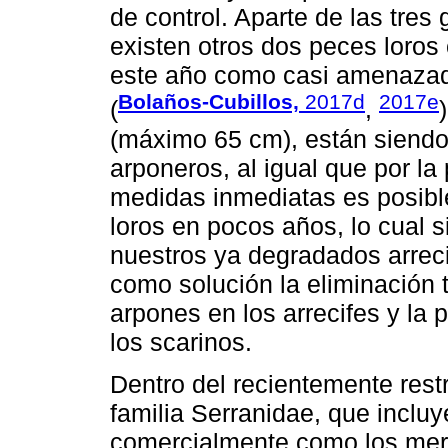
de control. Aparte de las tre
existen otros dos peces loros
este año como casi amenaza
Bolaños-Cubillos,
2017d
2017e
(
,
(máximo 65 cm), están siendo 
arponeros, al igual que por l
medidas inmediatas es posible
loros en pocos años, lo cual s
nuestros ya degradados arreci
como solución la eliminación t
arpones en los arrecifes y la 
los scarinos.
Dentro del recientemente restr
familia Serranidae, que inclu
comercialmente como los mero