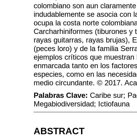
colombiano son aun claramente s
indudablemente se asocia con 
ocupa la costa norte colombiana
Carcharhiniformes (tiburones y t
rayas guitarras, rayas brujas), 
(peces loro) y de la familia Ser
ejemplos críticos que muestran 
enmarcada tanto en los factore
especies, como en las necesida
medio circundante. © 2017. Aca
Palabras Clave:
Caribe sur; Pac
Megabiodiversidad; Ictiofauna
ABSTRACT