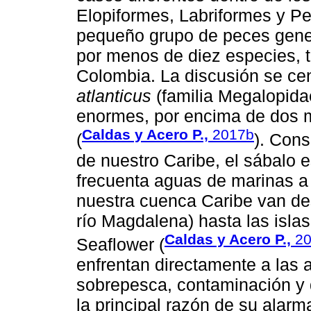
Elopiformes, Labriformes y Pe
pequeño grupo de peces gener
por menos de diez especies, t
Colombia. La discusión se cen
atlanticus
(familia Megalopidae
enormes, por encima de dos me
Caldas y Acero P.,
2017b
(
). Cons
de nuestro Caribe, el sábalo 
frecuenta aguas de marinas a 
nuestra cuenca Caribe van de
río Magdalena) hasta las isla
Caldas y Acero P.,
20
Seaflower (
enfrentan directamente a las
sobrepesca, contaminación y d
la principal razón de su alar