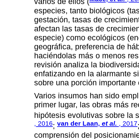
varios de ellos (
especies, tanto biológicos (t
gestación, tasas de crecimien
afectan las tasas de crecimien
especie) como ecológicos (en
geográfica, preferencia de háb
haciéndolas más o menos resi
revisión analiza la biodivers
enfatizando en la alarmante 
sobre una porción importante 
Varios insumos han sido empl
primer lugar, las obras más r
hipótesis evolutivas sobre la 
, 2016
van der Laan,
et al.
, 2017
;
comprensión del posicionamien