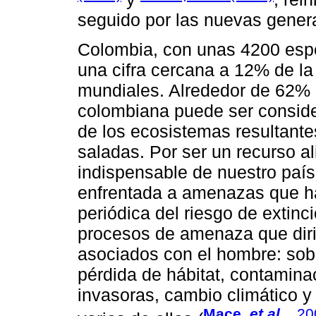
seguido por las nuevas genera
Colombia, con unas 4200 espe
una cifra cercana a 12% de la
mundiales. Alrededor de 62% (
colombiana puede ser conside
de los ecosistemas resultante
saladas. Por ser un recurso a
indispensable de nuestro país,
enfrentada a amenazas que ha
periódica del riesgo de extin
procesos de amenaza que diri
asociados con el hombre: sobr
pérdida de hábitat, contamina
invasoras, cambio climático y 
Mace,
et al.
, 2