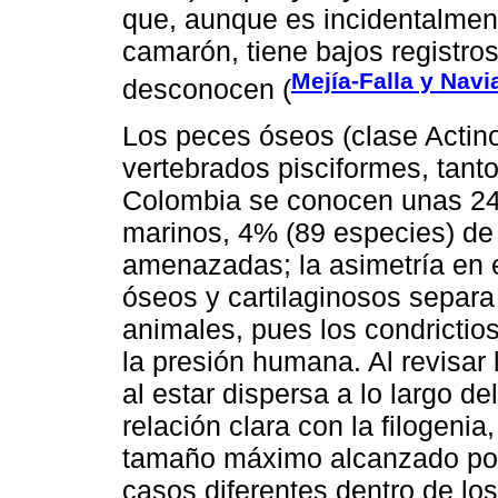
que, aunque es incidentalmen
camarón, tiene bajos registro
Mejía-Falla y Navi
desconocen (
Los peces óseos (clase Actino
vertebrados pisciformes, tant
Colombia se conocen unas 24
marinos, 4% (89 especies) de
amenazadas; la asimetría en 
óseos y cartilaginosos separ
animales, pues los condricti
la presión humana. Al revisar
al estar dispersa a lo largo de
relación clara con la filogen
tamaño máximo alcanzado por 
casos diferentes dentro de los