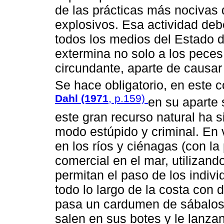
de las prácticas más nocivas 
explosivos. Esa actividad deb
todos los medios del Estado da
extermina no solo a los peces 
circundante, aparte de causar
Se hace obligatorio, en este c
Dahl (1971
, p.159)
en su aparte 
este gran recurso natural ha s
modo estúpido y criminal. En
en los ríos y ciénagas (con la 
comercial en el mar, utilizan
permitan el paso de los indiv
todo lo largo de la costa con 
pasa un cardumen de sábalos,
salen en sus botes y le lanzan