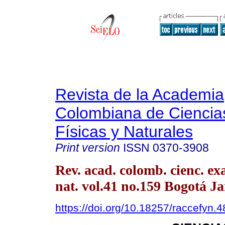
Revista de la Academia
Colombiana de Ciencia
Físicas y Naturales
Print version
ISSN
0370-3908
Rev. acad. colomb. cienc. exac
nat. vol.41 no.159 Bogotá J
https://doi.org/10.18257/raccefyn.4