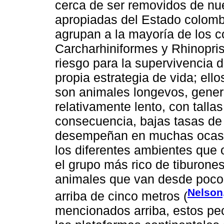
cerca de ser removidos de nu
apropiadas del Estado colomb
agrupan a la mayoría de los 
Carcharhiniformes y Rhinoprist
riesgo para la supervivencia d
propia estrategia de vida; ell
son animales longevos, gener
relativamente lento, con tall
consecuencia, bajas tasas de 
desempeñan en muchas ocasio
los diferentes ambientes que 
el grupo más rico de tiburone
animales que van desde poco 
Nelson
arriba de cinco metros (
mencionados arriba, estos pec