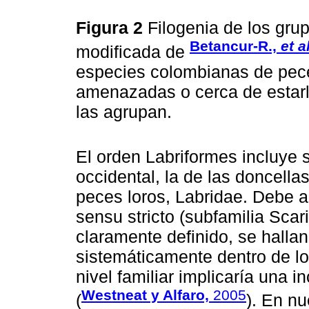
Figura 2
Filogenia de los grup
Betancur-R.,
et al
modificada de
especies colombianas de pec
amenazadas o cerca de estarl
las agrupan.
El orden Labriformes incluye s
occidental, la de las doncella
peces loros, Labridae. Debe a
sensu stricto (subfamilia Scar
claramente definido, se hall
sistemáticamente dentro de lo
nivel familiar implicaría una i
Westneat y Alfaro,
2005
(
). En n