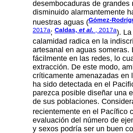
desembocaduras de grandes r
disminuido alarmantemente has
Gómez-Rodríg
nuestras aguas (
2017a
Caldas,
et al.
, 2017a
;
). L
calamidad radica en la indiscr
artesanal en aguas someras. L
fácilmente en las redes, lo cu
extracción. De este modo, a
críticamente amenazadas en 
ha sido detectada en el Pacific
parezca posible diseñar una e
de sus poblaciones. Conside
recientemente en el Pacífico 
evaluación del número de eje
y sexos podría ser un buen co