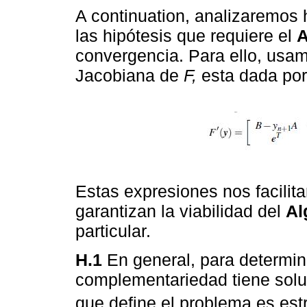
A continuation, analizaremos 
las hipótesis que requiere el
A
convergencia. Para ello, usam
Jacobiana de
F,
esta dada por
Estas expresiones nos facilitar
garantizan la viabilidad del
Al
particular.
H.1
En general, para determin
complementariedad tiene soluci
que define el problema es es