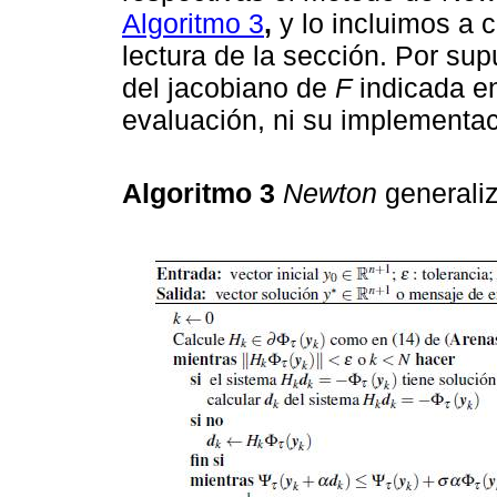
Algoritmo 3
,
y lo incluimos a c
lectura de la sección. Por su
del jacobiano de
F
indicada en
evaluación, ni su implementac
Algoritmo 3
Newton
generali