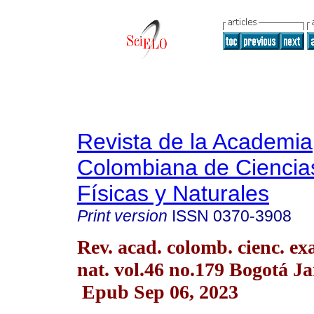
Revista de la Academia
Colombiana de Ciencia
Físicas y Naturales
Print version
ISSN
0370-3908
Rev. acad. colomb. cienc. exac
nat. vol.46 no.179 Bogotá J
Epub Sep 06, 2023