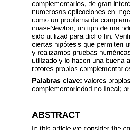
complementarios, de gran inter
numerosas aplicaciones en Ingen
como un problema de complemen
cuasi-Newton, un tipo de méto
sido utilizad para dicho fin. Ver
ciertas hipótesis que permiten u
y realizamos pruebas numéricas 
utilizado y lo hacen una buena 
rotores propios complementario
Palabras clave:
valores propio
complementariedad no lineal; p
ABSTRACT
In this article we consider the 