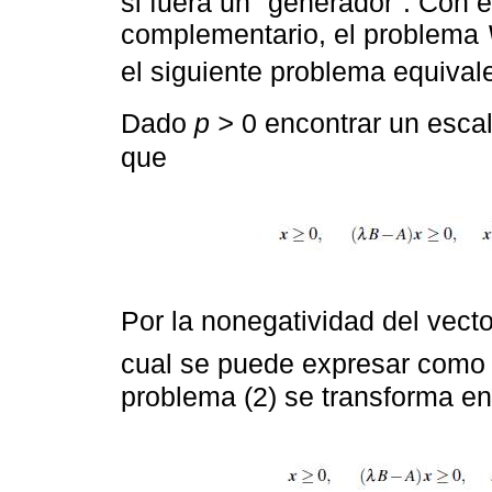
si fuera un "generador". Con e
complementario, el problema
el siguiente problema equiva
Dado
p >
0 encontrar un escal
que
Por la nonegatividad del vect
cual se puede expresar com
problema (2) se transforma en