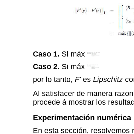
Caso 1.
Si máx
Caso 2.
Si máx
por lo tanto,
F'
es
Lipschitz
con
Al satisfacer de manera razona
procede á mostrar los resulta
Experimentación numérica
En esta sección, resolvemos 