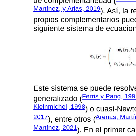
de complementariedad
(
Martínez, y Arias, 2019
). Así, la
propios complementarios pued
siguiente sistema de ecuacion
Este sistema se puede resolv
Ferris y Pang, 19
generalizado (
Kleinmichel, 1998
) o cuasi-Newt
2017
Arenas, Martí
), entre otros (
Martínez, 2021
). En el primer ca