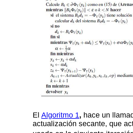
El
Algoritmo 1
,
hace un llama
actualización secante, que act