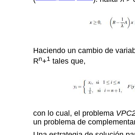
Haciendo un cambio de variab
n
1
R
+
tales que,
con lo cual, el problema
VPC2(
un problema de complementari
Una estrategia de solución p