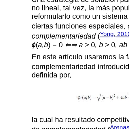
no lineal, tal vez, la más pop
reformularlo como un sistema
ciertas funciones especiales,
Yong, 201
complementariedad
(
ϕ
(
a,b
) = 0
⇐⇒ a ≥
0
, b ≥
0
, ab
En este artículo usaremos la 
complementariedad introduci
definida por,
la cual ha resultado competit
Arenas