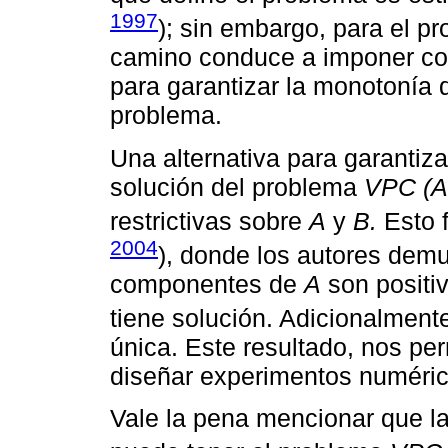
1997
); sin embargo, para el p
camino conduce a imponer co
para garantizar la monotonía
problema.
Una alternativa para garantiz
solución del problema
VPC (A
restrictivas sobre
A
y
B.
Esto 
2004
), donde los autores demu
componentes de
A
son positi
tiene solución. Adicionalmente
única. Este resultado, nos perm
diseñar experimentos numéri
Vale la pena mencionar que l