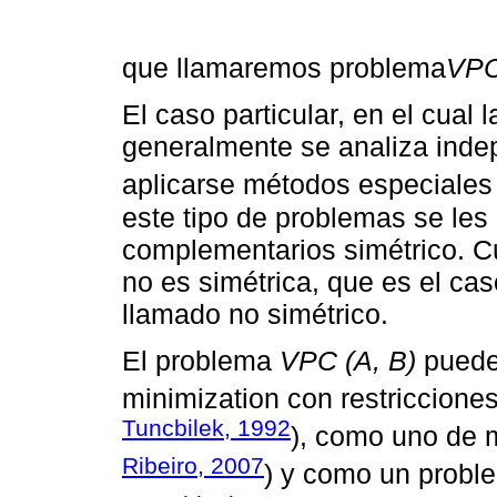
que llamaremos problema
VP
El caso particular, en el cual 
generalmente se analiza ind
aplicarse métodos especiales
este tipo de problemas se les
complementarios simétrico. C
no es simétrica, que es el ca
llamado no simétrico.
El problema
VPC (A, B)
puede
minimization con restriccion
Tuncbilek, 1992
), como uno de 
Ribeiro, 2007
) y como un probl