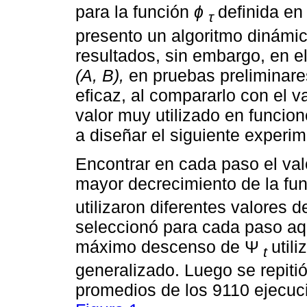
para la función
ϕ
definida en
τ
presento un algoritmo dinámic
resultados, sin embargo, en e
(A, B),
en pruebas preliminare
eficaz, al compararlo con el v
valor muy utilizado en funcio
a diseñar el siguiente experim
Encontrar en cada paso el va
mayor decrecimiento de la fun
utilizaron diferentes valores 
seleccionó para cada paso aq
máximo descenso de Ψ
util
t
generalizado. Luego se repiti
promedios de los 9110 ejecuc