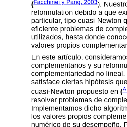
Facchinei y Pang, 2003
(
). Nuestr
reformulation debido a que ex
particular, tipo cuasi-Newton 
eficiente problemas de comple
utilizados, hasta donde cono
valores propios complementar
En este artículo, consideramo
complementarios y su reform
complementariedad no lineal.
satisface ciertas hipótesis qu
A
cuasi-Newton propuesto en
(
resolver problemas de comple
Implementamos dicho algoritm
los valores propios complemen
numérico de su desempeño. P