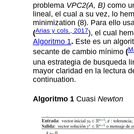
problema
VPC2(A, B)
como un
lineal, el cual a su vez, lo 
minimization (8). Para ello u
Arias y cols., 2017
(
), el cual h
Algoritmo 1
.
Este es un algor
M
secante de cambio mínimo
(
una estrategia de busqueda l
mayor claridad en la lectura 
continuation.
Algoritmo 1
Cuasi
Newton