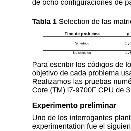
de ocho configuraciones de p
Tabla 1
Selection de las matr
Tipo de problema
p
Simeítrico
1 y
No simétrico
1 y
Para escribir los códigos de l
objetivo de cada problema u
Realizamos las pruebas numér
Core (TM) i7-9700F CPU de 3
Experimento preliminar
Uno de los interrogantes pla
experimentation fue el siguien