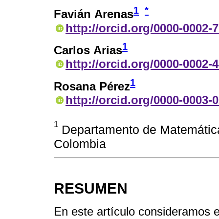
1
*
Favián Arenas
http://orcid.org/0000-0002-
1
Carlos Arias
http://orcid.org/0000-0002-
1
Rosana Pérez
http://orcid.org/0000-0003-
1
Departamento de Matemática
Colombia
RESUMEN
En este artículo consideramos e