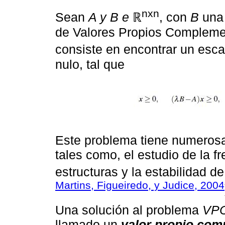
nxn
Sean
A y B e
ℝ
, con
B
una 
de Valores Propios Compleme
consiste en encontrar un esca
nulo, tal que
Este problema tiene numerosas
tales como, el estudio de la 
estructuras y la estabilidad 
Martins, Figueiredo, y Judice, 2004
Una solución al problema
VPC
llamado un
valor propio com