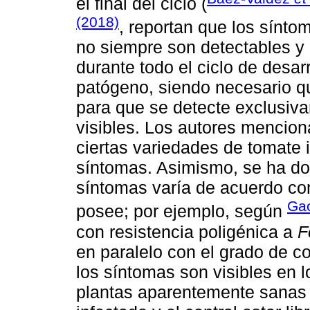
el final del ciclo (
(2018)
, reportan que los sínto
no siempre son detectables y
durante todo el ciclo de desar
patógeno, siendo necesario qu
para que se detecte exclusiv
visibles. Los autores mencion
ciertas variedades de tomate i
síntomas. Asimismo, se ha d
síntomas varía de acuerdo con 
Gao
posee; por ejemplo, según
con resistencia poligénica a
F
en paralelo con el grado de c
los síntomas son visibles en l
plantas aparentemente sanas e