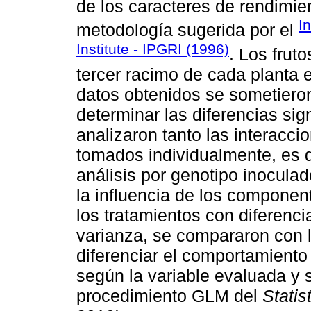
de los caracteres de rendimient
I
metodología sugerida por el
Institute - IPGRI (1996)
. Los frut
tercer racimo de cada planta 
datos obtenidos se sometieron
determinar las diferencias sign
analizaron tanto las interacci
tomados individualmente, es de
análisis por genotipo inoculad
la influencia de los componen
los tratamientos con diferencia
varianza, se compararon con 
diferenciar el comportamiento
según la variable evaluada y s
procedimiento GLM del
Statis