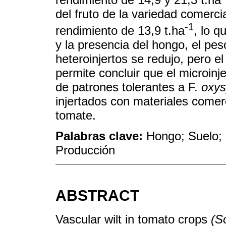
del fruto de la variedad comerc
-1
rendimiento de 13,9 t.ha
, lo q
y la presencia del hongo, el pes
heteroinjertos se redujo, pero e
permite concluir que el microinje
de patrones tolerantes a F.
oxy
injertados con materiales comer
tomate.
Palabras clave:
Hongo; Suelo; 
Producción
ABSTRACT
Vascular wilt in tomato crops
(S