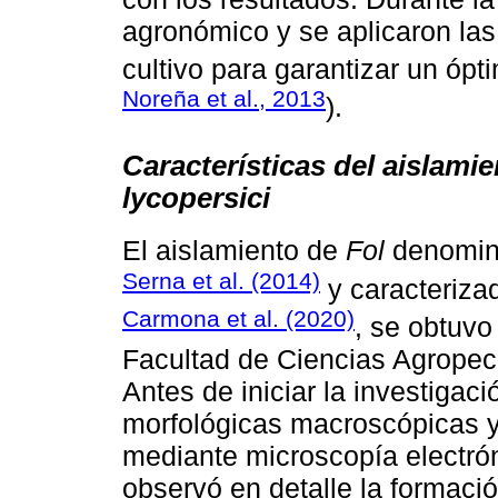
agronómico y se aplicaron las 
cultivo para garantizar un ópti
Noreña et al., 2013
).
Características del aislam
lycopersici
El aislamiento de
Fol
denomin
Serna et al. (2014)
y caracteriza
Carmona et al. (2020)
, se obtuvo 
Facultad de Ciencias Agropec
Antes de iniciar la investigaci
morfológicas macroscópicas 
mediante microscopía electró
observó en detalle la formació