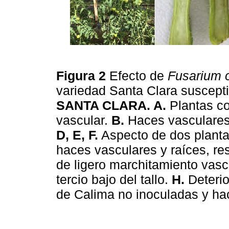
Figura 2
Efecto de
Fusarium 
variedad Santa Clara susceptib
SANTA CLARA. A.
Plantas co
vascular.
B.
Haces vasculare
D, E, F.
Aspecto de dos planta
haces vasculares y raíces, r
de ligero marchitamiento vascu
tercio bajo del tallo.
H.
Deterio
de Calima no inoculadas y ha