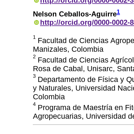
http://orcid.org/0000-0002-
1
Nelson Ceballos-Aguirre
http://orcid.org/0000-0002-
1
Facultad de Ciencias Agrope
Manizales, Colombia
2
Facultad de Ciencias Agrícol
Rosa de Cabal, Unisarc, San
3
Departamento de Física y Qu
y Naturales, Universidad Nac
Colombia
4
Programa de Maestría en Fit
Agropecuarias, Universidad d