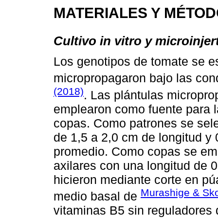
MATERIALES Y MÉTO
Cultivo in vitro y microinjer
Los genotipos de tomate se e
micropropagaron bajo las con
(2018)
. Las plántulas micropr
emplearon como fuente para la
copas. Como patrones se sel
de 1,5 a 2,0 cm de longitud y 
promedio. Como copas se emp
axilares con una longitud de 0
hicieron mediante corte en púa
Murashige & Sk
medio basal de
vitaminas B5 sin reguladores 