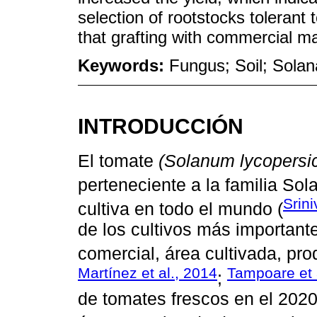
selection of rootstocks tolerant 
that grafting with commercial ma
Keywords:
Fungus; Soil; Solan
INTRODUCCIÓN
El tomate
(Solanum lycopers
perteneciente a la familia Sol
Srini
cultiva en todo el mundo (
de los cultivos más importan
comercial, área cultivada, pro
Martínez et al., 2014
Tampoare et 
;
de tomates frescos en el 2020