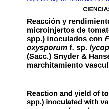
CIENCI
Reacción y rendimient
microinjertos de tomat
spp.) inoculados con
F
oxysporum
f. sp.
lycop
(Sacc.) Snyder & Hans
marchitamiento vascul
Reaction and yield of 
spp.) inoculated with v