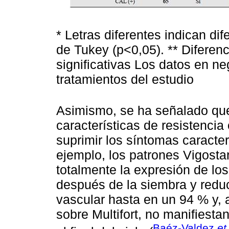
* Letras diferentes indican di
de Tukey (p<0,05). ** Diferen
significativas Los datos en neg
tratamientos del estudio
Asimismo, se ha señalado que 
características de resistenci
suprimir los síntomas caracte
ejemplo, los patrones Vigosta
totalmente la expresión de lo
después de la siembra y reduc
vascular hasta en un 94 % y, a
sobre Multifort, no manifiesta
Baéz-Valdez
et 