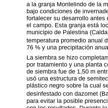
a la granja Montelindo de la 
bajo condiciones de invernad
fortalecer su desarrollo antes d
el campo. Esta granja está lo
municipio de Palestina (Caldas
temperatura promedio anual 
76 % y una precipitación anu
La siembra se hizo completame
por tratamiento y una planta 
de siembra fue de 1,50 m entr
usó una estructura de semitec
plástico negro sobre la cual s
desinfestado con dazomet (B
para evitar la posible presenc
con los resultados. Durante l