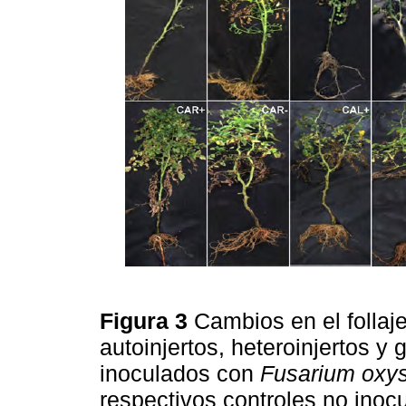
Figura 3
Cambios en el follaj
autoinjertos, heteroinjertos y
inoculados con
Fusarium oxy
respectivos controles no inoc