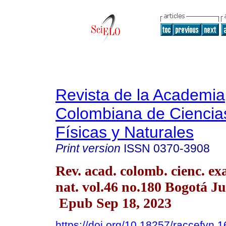
Revista de la Academia
Colombiana de Ciencia
Físicas y Naturales
Print version
ISSN
0370-3908
Rev. acad. colomb. cienc. exac
nat. vol.46 no.180 Bogotá Ju
Epub Sep 18, 2023
https://doi.org/10.18257/raccefyn.