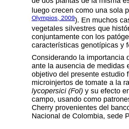
de dos plantas de la misma e
luego crecen como una sola p
Olympios, 2009
). En muchos cas
vegetales silvestres que hist
conjuntamente con los patógen
características genotípicas y 
Considerando la importancia qu
ante la ausencia de medidas ef
objetivo del presente estudio 
microinjertos de tomate a la 
lycopersici (Fol)
y su efecto e
campo, usando como patrones t
Cherry provenientes del banc
Nacional de Colombia, sede P