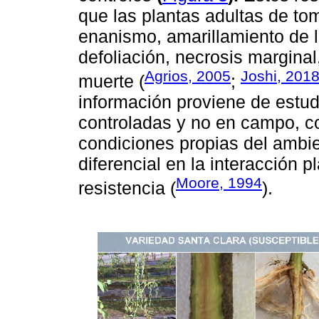
que las plantas adultas de to
enanismo, amarillamiento de la
defoliación, necrosis marginal
Agrios, 2005
Joshi, 201
muerte (
;
información proviene de estud
controladas y no en campo, c
condiciones propias del ambi
diferencial en la interacción 
Moore, 1994
resistencia (
).