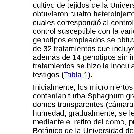
cultivo de tejidos de la Unive
obtuvieron cuatro heteroinjert
cuales correspondió al control
control susceptible con la va
genotipos empleados se obtuvie
de 32 tratamientos que incluye
además de 14 genotipos sin in
tratamientos se hizo la inocu
testigos
(
Tabla 1
).
Inicialmente, los microinjerto
contenían turba Sphagnum grad
domos transparentes (cámaras
humedad; gradualmente, se le
mediante el retiro del domo, 
Botánico de la Universidad de