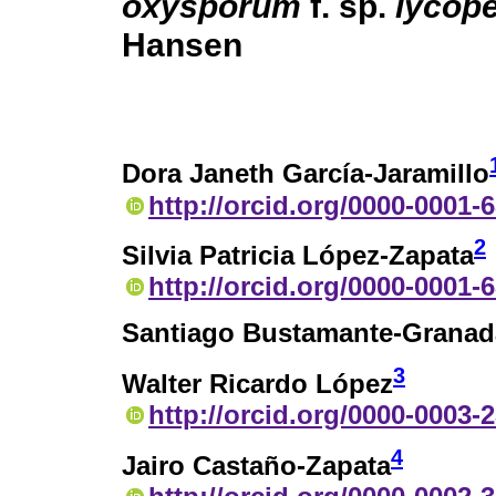
oxysporum
f. sp.
lycope
Hansen
Dora Janeth García-Jaramillo
http://orcid.org/0000-0001-
2
Silvia Patricia López-Zapata
http://orcid.org/0000-0001-
Santiago Bustamante-Granad
3
Walter Ricardo López
http://orcid.org/0000-0003-
4
Jairo Castaño-Zapata