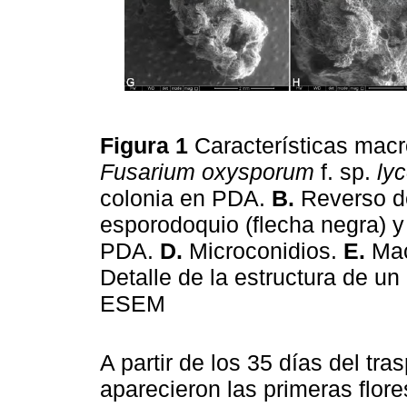
Figura 1
Características mac
Fusarium oxysporum
f. sp.
lyc
colonia en PDA.
B.
Reverso de
esporodoquio (flecha negra) y 
PDA.
D.
Microconidios.
E.
Mac
Detalle de la estructura de un
ESEM
A partir de los 35 días del tra
aparecieron las primeras flo