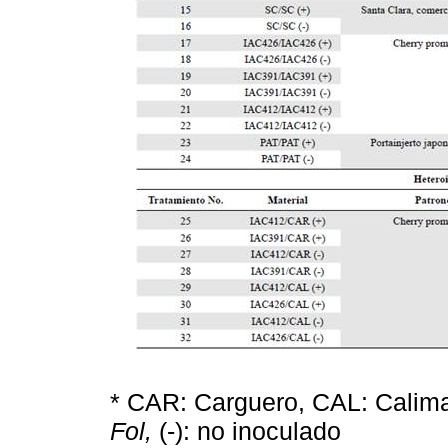
* CAR: Carguero, CAL: Calima,
Fol,
(-): no inoculado