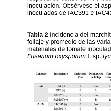
inoculación. Obsérvese el asp
inoculados de IAC391 e IAC
Tabla 2
Incidencia del marchi
follaje y promedio de las vari
materiales de tomate inoculad
Fusarium oxysporum
f. sp.
lyc