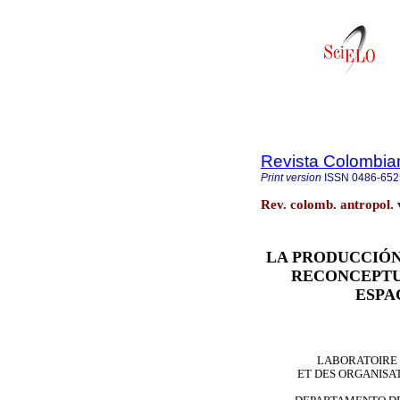
Revista Colombia
Print version
ISSN
0486-652
Rev. colomb. antropol.
LA PRODUCCIÓN
RECONCEPTU
ESPA
LABORATOIRE 
ET DES ORGANISA