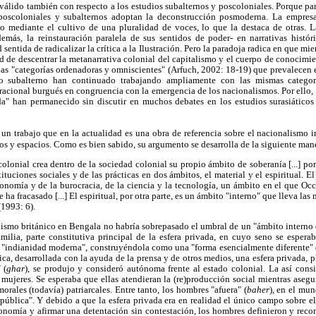
álido también con respecto a los estudios subalternos y poscoloniales. Porque pa
poscoloniales y subalternos adoptan la deconstrucción posmoderna. La empresa 
do mediante el cultivo de una pluralidad de voces, lo que la destaca de otras. L
demás, la reinstauración paralela de sus sentidos de poder
-
en narrativas histór
entida de radicalizar la crítica a la Ilustración. Pero la paradoja radica en que mie
 de descentrar la metanarrativa colonial del capitalismo y el cuerpo de conocimie
las "categorías ordenadoras y omniscientes" (Arfuch, 2002: 18-19) que prevalecen 
lo subalterno han continuado trabajando ampliamente con las mismas categor
racional burgués en congruencia con la emergencia de los nacionalismos. Por ello, 
ada" han permanecido sin discutir en muchos debates en los estudios surasiáticos
 un trabajo que en la actualidad es una obra de referencia sobre el nacionalismo 
s y espacios. Como es bien sabido, su argumento se desarrolla de la siguiente man
olonial crea dentro de la sociedad colonial su propio ámbito de soberanía [...] po
ituciones sociales y de las prácticas en dos ámbitos, el material y el espiritual. El
economía y de la burocracia, de la ciencia y la tecnología, un ámbito en el que Oc
 ha fracasado [...] El espiritual, por otra parte, es un ámbito "interno" que lleva las
(1993: 6).
alismo británico en Bengala no habría sobrepasado el umbral de un "ámbito interno d
milia, parte constitutiva principal de la esfera privada, en cuyo seno se espera
a "indianidad moderna", construyéndola como una "forma esencialmente diferente" 
ica, desarrollada con la ayuda de la prensa y de otros medios, una esfera privada, 
 (
ghar
), se produjo y consideró autónoma frente al estado colonial. La así consi
mujeres. Se esperaba que ellas atendieran la (re)producción social mientras aseg
morales (todavía) patriarcales. Entre tanto, los hombres "afuera" (
baher
), en el mu
a pública". Y debido a que la esfera privada era en realidad el único campo sobre el
tonomía y afirmar una detentación sin contestación, los hombres definieron y recon