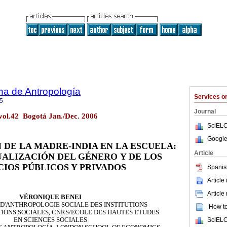
na de Antropología
Services 
5
Journal
 vol.42 Bogotá Jan./Dec. 2006
SciELO
Google
 DE LA MADRE-INDIA EN LA ESCUELA:
Article
ALIZACIÓN DEL GÉNERO
Y DE LOS
CIOS PÚBLICOS Y PRIVADOS
Spanis
Article
Article
VÉRONIQUE BENEI
D'ANTHROPOLOGIE SOCIALE DES INSTITUTIONS
How to 
TIONS SOCIALES, CNRS/ECOLE DES HAUTES ETUDES
SciELO
EN SCIENCES SOCIALES