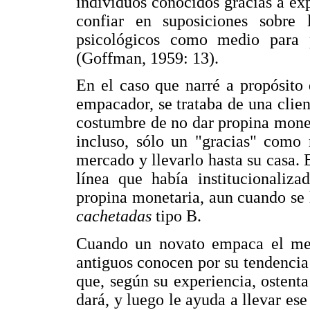
individuos conocidos gracias a exp
confiar en suposiciones sobre 
psicológicos como medio para p
(Goffman, 1959: 13).
En el caso que narré a propósito
empacador, se trataba de una clie
costumbre de no dar propina monet
incluso, sólo un "gracias" como 
mercado y llevarlo hasta su casa. E
línea que había institucionaliz
propina monetaria, aun cuando se 
cachetadas
tipo B.
Cuando un novato empaca el mer
antiguos conocen por su tendencia
que, según su experiencia, ostent
dará, y luego le ayuda a llevar es