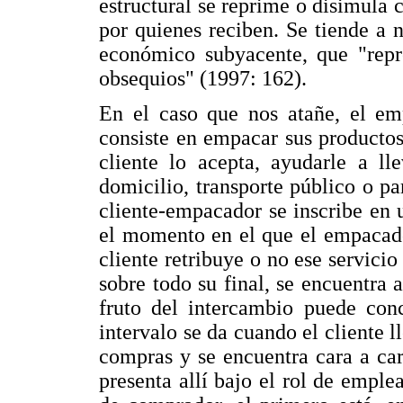
estructural se reprime o disimula
por quienes reciben. Se tiende a n
económico subyacente, que "repre
obsequios" (1997: 162).
En el caso que nos atañe, el emp
consiste en empacar sus productos
cliente lo acepta, ayudarle a ll
domicilio, transporte público o par
cliente-empacador se inscribe en 
el momento en el que el empacador
cliente retribuye o no ese servici
sobre todo su final, se encuentra 
fruto del intercambio puede conc
intervalo se da cuando el cliente l
compras y se encuentra cara a ca
presenta allí bajo el rol de emple