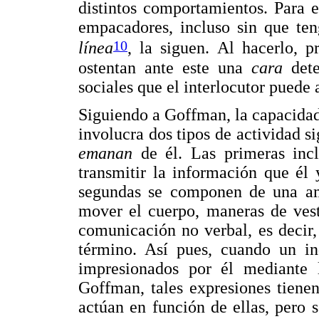
distintos comportamientos. Para 
empacadores, incluso sin que ten
10
línea
, la siguen. Al hacerlo, p
ostentan ante este una
cara
det
sociales que el interlocutor puede
Siguiendo a Goffman, la capacidad
involucra dos tipos de actividad s
emanan
de él. Las primeras inc
transmitir la información que él 
segundas se componen de una am
mover el cuerpo, maneras de vesti
comunicación no verbal, es decir,
término. Así pues, cuando un ind
impresionados por él mediante
Goffman, tales expresiones tiene
actúan en función de ellas, pero 