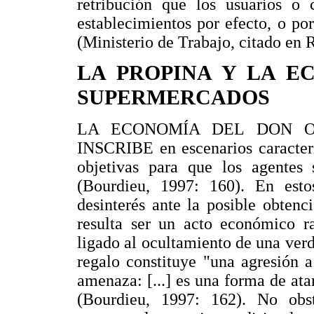
retribución que los usuarios o 
establecimientos por efecto, o por
(Ministerio de Trabajo, citado en 
LA PROPINA Y LA E
SUPERMERCADOS
LA ECONOMÍA DEL DON O
INSCRIBE en escenarios caracteri
objetivas para que los agentes s
(Bourdieu, 1997: 160). En esto
desinterés ante la posible obten
resulta ser un acto económico ra
ligado al ocultamiento de una verd
regalo constituye "una agresión a
amenaza: [...] es una forma de ata
(Bourdieu, 1997: 162). No obs