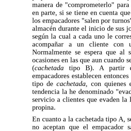
manera de "comprometerlo" para q
en parte, si se tiene en cuenta qu
los empacadores "salen por turnos"
almacén durante el inicio de sus j
según la cual a cada uno le corres
acompañar a un cliente con u
Normalmente se espera que al sa
ocasiones en las que aun cuando se
(
cachetada
tipo B). A partir 
empacadores establecen entonces u
tipo de
cachetada
, con quienes e
tendencia la he denominado "evadi
servicio a clientes que evaden la 
propina.
En cuanto a la cachetada tipo A, se
no aceptan que el empacador sa