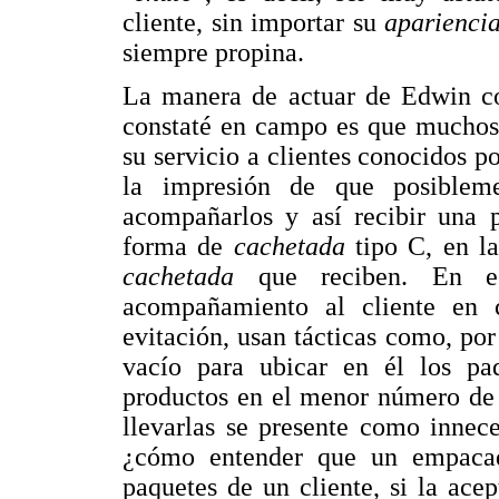
cliente, sin importar su
aparienci
siempre propina.
La manera de actuar de Edwin co
constaté en campo es que muchos 
su servicio a clientes conocidos p
la impresión de que posibleme
acompañarlos y así recibir una p
forma de
cachetada
tipo C, en l
cachetada
que reciben. En e
acompañamiento al cliente en c
evitación, usan tácticas como, po
vacío para ubicar en él los paq
productos en el menor número de 
llevarlas se presente como innece
¿cómo entender que un empacad
paquetes de un cliente, si la ace