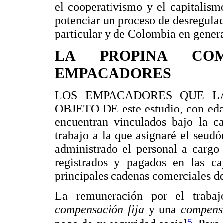
el cooperativismo y el capitalism
potenciar un proceso de desregula
particular y de Colombia en genera
LA PROPINA CO
EMPACADORES
LOS EMPACADORES QUE L
OBJETO DE este estudio, con edad
encuentran vinculados bajo la c
trabajo a la que asignaré el seud
administrado el personal a cargo
registrados y pagados en las c
principales cadenas comerciales de
La remuneración por el traba
compensación fija
y una
compens
5