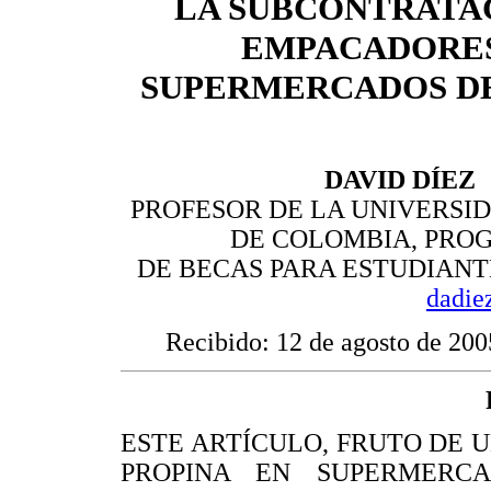
LA SUBCONTRATA
EMPACADORE
SUPERMERCADOS D
D
AVID
D
ÍEZ
PROFESOR DE LA UNIVERSI
DE COLOMBIA, PRO
DE BECAS PARA ESTUDIANT
dadi
Recibido: 12 de agosto de 20
ESTE ARTÍCULO, FRUTO DE 
PROPINA EN SUPERMERCADO