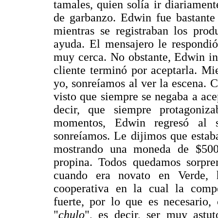
tamales, quien solía ir diariamen
de garbanzo. Edwin fue bastante 
mientras se registraban los prod
ayuda. El mensajero le respondió
muy cerca. No obstante, Edwin in
cliente terminó por aceptarla. Mi
yo, sonreíamos al ver la escena.
visto que siempre se negaba a ace
decir, que siempre protagoni
momentos, Edwin regresó al 
sonreíamos. Le dijimos que estab
mostrando una moneda de $500
propina. Todos quedamos sorpr
cuando era novato en Verde, h
cooperativa en la cual la comp
fuerte, por lo que es necesario
"
chulo
", es decir, ser muy astu