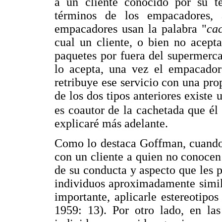
a un cliente conocido por su te
términos de los empacadores,
empacadores usan la palabra "
ca
cual un cliente, o bien no acept
paquetes por fuera del supermerc
lo acepta, una vez el empacador
retribuye ese servicio con una pro
de los dos tipos anteriores existe 
es coautor de la cachetada que él
explicaré más adelante.
Como lo destaca Goffman, cuando 
con un cliente a quien no conocen
de su conducta y aspecto que les p
individuos aproximadamente simila
importante, aplicarle estereotip
1959: 13). Por otro lado, en las