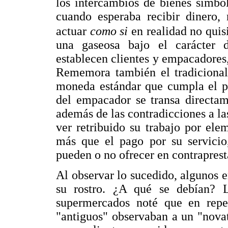
los intercambios de bienes simbó
cuando esperaba recibir dinero, 
actuar
como si
en realidad no quisi
una gaseosa bajo el carácter 
establecen clientes y empacadores
Rememora también el tradicional 
moneda estándar que cumpla el pa
del empacador se transa directa
además de las contradicciones a la
ver retribuido su trabajo por elem
más que el pago por su servicio,
pueden o no ofrecer en contraprest
Al observar lo sucedido, algunos 
su rostro. ¿A qué se debían? 
supermercados noté que en repe
"antiguos" observaban a un "nova