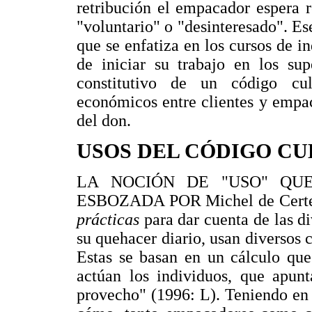
retribución el empacador espera 
"voluntario" o "desinteresado". Ese
que se enfatiza en los cursos de 
de iniciar su trabajo en los su
constitutivo de un código cul
económicos entre clientes y empa
del don.
USOS DEL CÓDIGO CU
LA NOCIÓN DE "USO" QUE
ESBOZADA POR Michel de Certea
prácticas
para dar cuenta de las d
su quehacer diario, usan diversos 
Estas se basan en un cálculo qu
actúan los individuos, que apunt
provecho" (1996: L). Teniendo en 