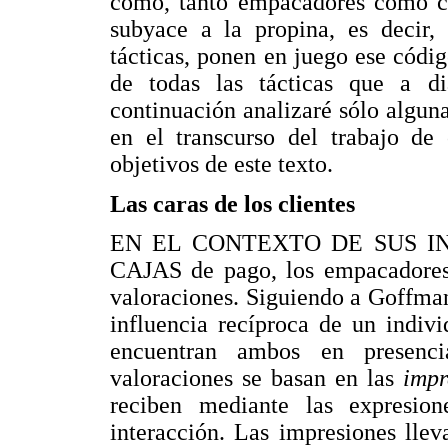
cómo, tanto empacadores como cl
subyace a la propina, es decir,
tácticas, ponen en juego ese códi
de todas las tácticas que a di
continuación analizaré sólo alguna
en el transcurso del trabajo de 
objetivos de este texto.
Las caras de los clientes
EN EL CONTEXTO DE SUS I
CAJAS de pago, los empacadores y
valoraciones. Siguiendo a Goffman
influencia recíproca de un indiv
encuentran ambos en presenci
valoraciones se basan en las
imp
reciben mediante las expresio
interacción. Las impresiones lle