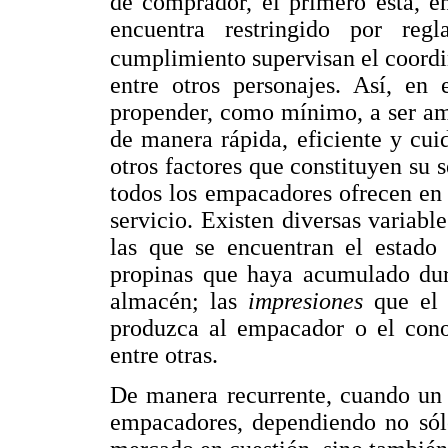
de comprador, el primero está, e
encuentra restringido por reg
cumplimiento supervisan el coordi
entre otros personajes. Así, e
propender, como mínimo, a ser am
de manera rápida, eficiente y cuid
otros factores que constituyen su 
todos los empacadores ofrecen en
servicio. Existen diversas variabl
las que se encuentran el estado
propinas que haya acumulado dura
almacén; las
impresiones
que el 
produzca al empacador o el cono
entre otras.
De manera recurrente, cuando un c
empacadores, dependiendo no sólo