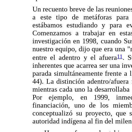
Un recuento breve de las reunione
a este tipo de metáforas para i
estábamos estudiando y para ev
Comenzamos a trabajar en estas
investigación en 1998, cuando Su
nuestro equipo, dijo que era una "
11
entre el adentro y el afuera
. 
inherentes que acarrea ser una inv
parada simultáneamente frente a l
44). La distinción adentro/afuer
mientras cada uno la desarrollaba 
Por ejemplo, en 1999, inmed
financiación, uno de los miem
conceptualizó su proyecto, que s
autoridad indígena al fin del milen