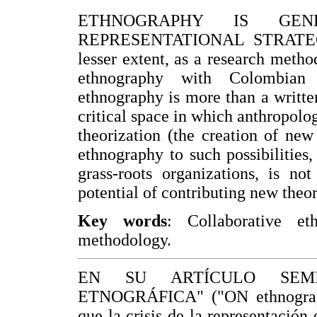
ETHNOGRAPHY IS GE
REPRESENTATIONAL STRATE
lesser extent, as a research metho
ethnography with Colombian i
ethnography is more than a written
critical space in which anthropolog
theorization (the creation of new
ethnography to such possibilities,
grass-roots organizations, is no
potential of contributing new theore
Key words
: Collaborative eth
methodology.
EN SU ARTÍCULO SEMI
ETNOGRÁFICA" ("ON ethnographi
que la crisis de la representación