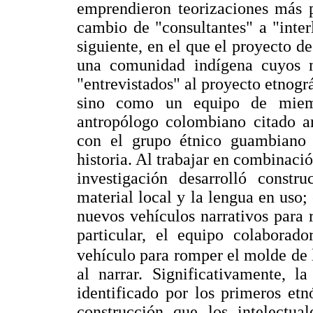
emprendieron teorizaciones más p
cambio de "consultantes" a "inter
siguiente, en el que el proyecto d
una comunidad indígena cuyos 
"entrevistados" al proyecto etnogr
sino como un equipo de miemb
antropólogo colombiano citado ar
con el grupo étnico guambiano p
historia. Al trabajar en combinaci
investigación desarrolló constr
material local y la lengua en uso; 
nuevos vehículos narrativos para
particular, el equipo colaborad
vehículo para romper el molde de l
al narrar. Significativamente, 
identificado por los primeros et
construcción que los intelectua