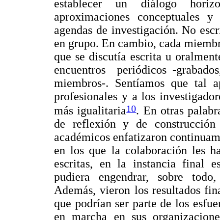
establecer un diálogo horiz
aproximaciones conceptuales y 
agendas de investigación. No esc
en grupo. En cambio, cada miembro
que se discutía escrita u oralmen
encuentros periódicos -grabados,
miembros-. Sentíamos que tal ap
profesionales y a los investigado
10
más igualitaria
. En otras palab
de reflexión y de construcció
académicos enfatizaron continuam
en los que la colaboración les h
escritas, en la instancia final 
pudiera engendrar, sobre todo,
Además, vieron los resultados fin
que podrían ser parte de los esfue
en marcha en sus organizacione