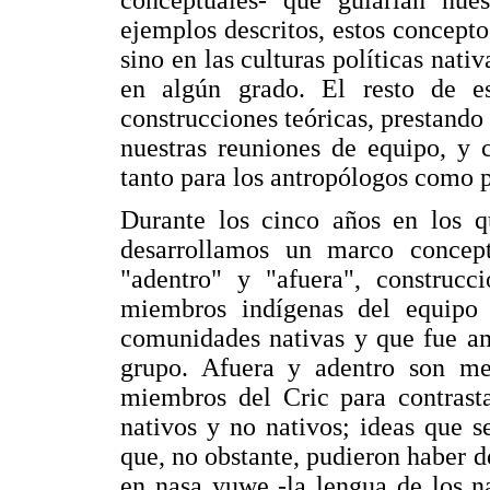
ejemplos descritos, estos concepto
sino en las culturas políticas nati
en algún grado. El resto de e
construcciones teóricas, prestando
nuestras reuniones de equipo, y 
tanto para los antropólogos como p
Durante los cinco años en los q
desarrollamos un marco concept
"adentro" y "afuera", construcc
miembros indígenas del equipo 
comunidades nativas y que fue am
grupo. Afuera y adentro son met
miembros del Cric para contrastar
nativos y no nativos; ideas que se
que, no obstante, pudieron haber 
en nasa yuwe -la lengua de los na