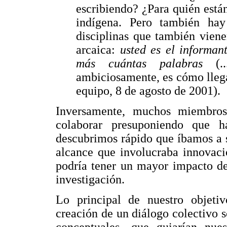
escribiendo? ¿Para quién está
indígena. Pero también hay
disciplinas que también vien
arcaica:
usted es el informan
más cuántas palabras
(
ambiciosamente, es cómo llega
equipo, 8 de agosto de 2001).
Inversamente, muchos miembro
colaborar presuponiendo que h
descubrimos rápido que íbamos a 
alcance que involucraba innovaci
podría tener un mayor impacto de
investigación.
Lo principal de nuestro objeti
creación de un diálogo colectivo 
conceptuales- que guiarían nues