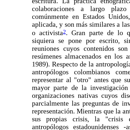
escritura. La práctica etnográf
colaboraciones a largo plazo
comúnmente en Estados Unidos, 
aplicada, y son más similares a la
2
o activista
. Gran parte de lo q
siquiera se pone por escrito, si
reuniones cuyos contenidos son
resúmenes almacenados en los ar
1989). Respecto de la antropología
antropólogos colombianos com
representar al "otro" antes que 
mayor parte de la investigación
organizaciones nativas cuyos dis
parcialmente las preguntas de in
representación. Mientras que la a
sus propias crisis, la "crisis
antropólogos estadounidenses -