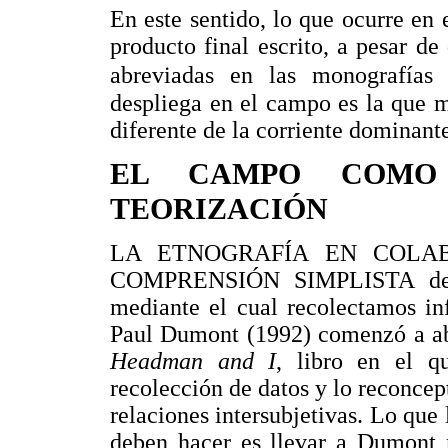
En este sentido, lo que ocurre en
producto final escrito, a pesar de
abreviadas en las monografías 
despliega en el campo es la que 
diferente de la corriente dominante
EL CAMPO COMO
TEORIZACIÓN
LA ETNOGRAFÍA EN COLA
COMPRENSIÓN SIMPLISTA de l
mediante el cual recolectamos in
Paul Dumont (1992) comenzó a ab
Headman and I
, libro en el q
recolección de datos y lo reconcep
relaciones intersubjetivas. Lo que
deben hacer es llevar a Dumont m