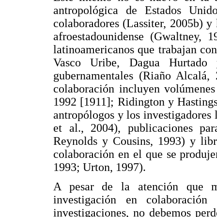
antropológica de Estados Unid
colaboradores (Lassiter, 2005b) y h
afroestadounidense (Gwaltney, 19
latinoamericanos que trabajan co
Vasco Uribe, Dagua Hurtado 
gubernamentales (Riaño Alcalá, 
colaboración incluyen volúmenes 
1992 [1911]; Ridington y Hastings
antropólogos y los investigadores 
et al., 2004), publicaciones pa
Reynolds y Cousins, 1993) y libr
colaboración en el que se produje
1993; Urton, 1997).
A pesar de la atención que m
investigación en colaboració
investigaciones, no debemos perd