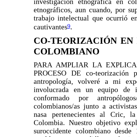
investigación etnográfica en co
etnográficos, aun cuando, por su
trabajo intelectual que ocurrió e
9
cautivantes
.
CO-TEORIZACIÓN EN
COLOMBIANO
PARA AMPLIAR LA EXPLIC
PROCESO DE co-teorización pod
antropología, volveré a mi ex
involucrada en un equipo de inv
conformado por antropólogos
colombianos/as junto a activista
nasa pertenecientes al Cric, l
Colombia. Nuestro objetivo explí
suroccidente colombiano desde