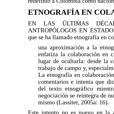
redefinió a Colombia como nación 
ETNOGRAFÍA EN COL
EN LAS ÚLTIMAS DÉCA
ANTROPÓLOGOS EN ESTADOS Un
que se ha llamado etnografía en co
una aproximación a la etnogr
enfatiza la colaboración en 
lugar de ocultarla: desde la 
trabajo de campo y, especialme
La etnografía en colaboración
comentarios e intenta que di
del texto etnográfico mientr
negociación se reintegra de n
mismo (Lassiter, 2005a: 16).
Este intento no es nuevo en la a