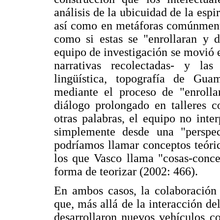
análisis de la ubicuidad de la espir
así como en metáforas comúnmente
como si estas se "enrollaran y d
equipo de investigación se movió en
narrativas recolectadas- y las
lingüística, topografía de Gua
mediante el proceso de "enrolla
diálogo prolongado en talleres c
otras palabras, el equipo no inter
simplemente desde una "perspe
podríamos llamar conceptos teóric
los que Vasco llama "cosas-concep
forma de teorizar (2002: 466).
En ambos casos, la colaboración 
que, más allá de la interacción del
desarrollaron nuevos vehículos c