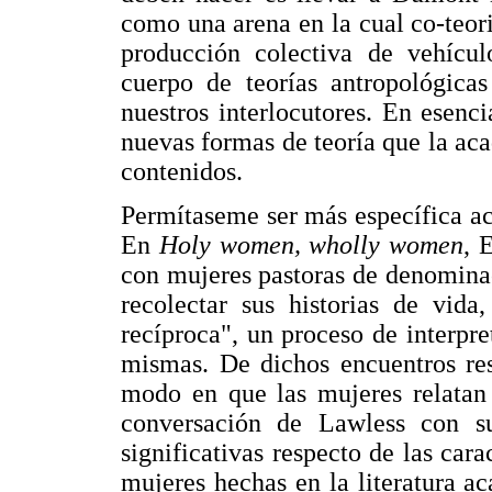
como una arena en la cual co-teor
producción colectiva de vehícu
cuerpo de teorías antropológica
nuestros interlocutores. En esenci
nuevas formas de teoría que la ac
contenidos.
Permítaseme ser más específica ac
En
Holy women, wholly women
, 
con mujeres pastoras de denomina
recolectar sus historias de vida
recíproca", un proceso de interpre
mismas. De dichos encuentros re
modo en que las mujeres relatan 
conversación de Lawless con su
significativas respecto de las cara
mujeres hechas en la literatura 