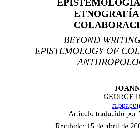
EPISTEMOLOGÍA
ETNOGRAFÍA
COLABORAC
BEYOND WRITING
EPISTEMOLOGY OF COL
ANTHROPOLO
J
OAN
GEORGET
rappapo
Artículo traducido por
Recibido: 15 de abril de 20