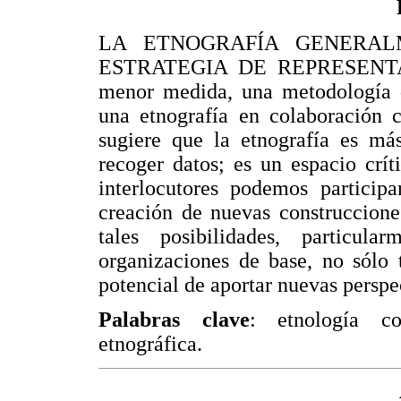
LA ETNOGRAFÍA GENERA
ESTRATEGIA DE REPRESENTAC
menor medida, una metodología de
una etnografía en colaboración c
sugiere que la etnografía es má
recoger datos; es un espacio crít
interlocutores podemos participa
creación de nuevas construcciones
tales posibilidades, particu
organizaciones de base, no sólo t
potencial de aportar nuevas perspec
Palabras clave
: etnología col
etnográfica.