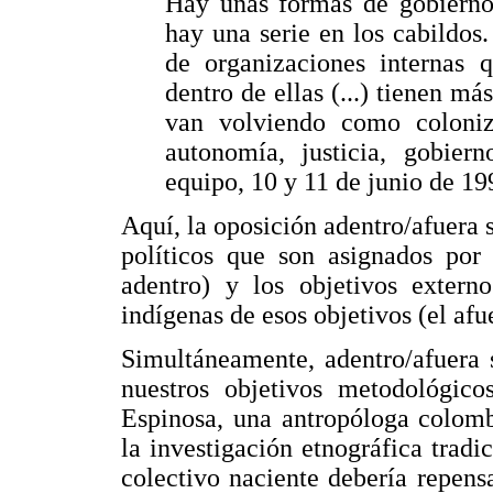
Hay unas formas de gobierno
hay una serie en los cabildos
de organizaciones internas 
dentro de ellas (...) tienen má
van volviendo como coloniz
autonomía, justicia, gobier
equipo, 10 y 11 de junio de 19
Aquí, la oposición adentro/afuera s
políticos que son asignados por 
adentro) y los objetivos extern
indígenas de esos objetivos (el afu
Simultáneamente, adentro/afuera 
nuestros objetivos metodológi
Espinosa, una antropóloga colomb
la investigación etnográfica trad
colectivo naciente debería repens