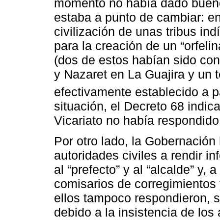
momento no había dado buenos
estaba a punto de cambiar: en
civilización de unas tribus in
para la creación de un “orfel
(dos de estos habían sido co
y Nazaret en La Guajira y un te
efectivamente establecido a p
situación, el Decreto 68 indic
Vicariato no había respondido
Por otro lado, la Gobernación 
autoridades civiles a rendir i
al “prefecto” y al “alcalde” y, 
comisarios de corregimientos
ellos tampoco respondieron, s
debido a la insistencia de lo