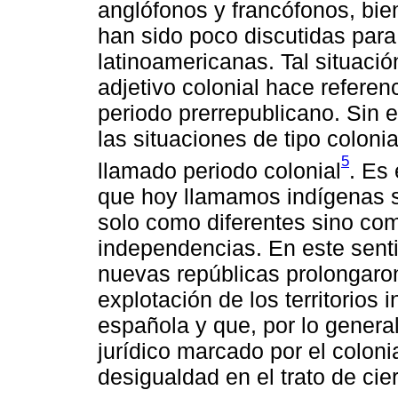
anglófonos y francófonos, bie
han sido poco discutidas para
latinoamericanas. Tal situació
adjetivo colonial hace referen
periodo prerrepublicano. Sin
las situaciones de tipo colonia
5
llamado periodo colonial
. Es
que hoy llamamos indígenas s
solo como diferentes sino com
independencias. En este sent
nuevas repúblicas prolongaron
explotación de los territorios 
española y que, por lo genera
jurídico marcado por el colonia
desigualdad en el trato de cie