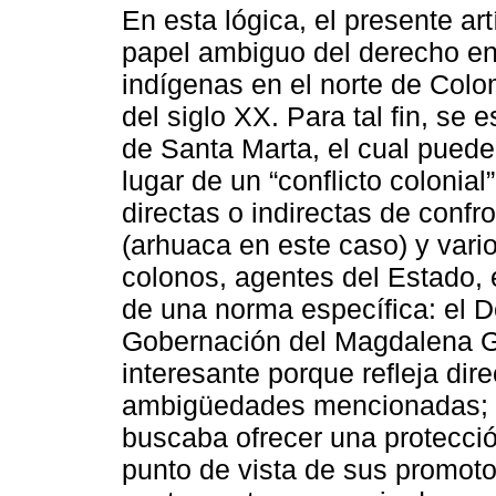
En esta lógica, el presente ar
papel ambiguo del derecho en 
indígenas en el norte de Col
del siglo XX. Para tal fin, se 
de Santa Marta, el cual pued
lugar de un “conflicto colonia
directas o indirectas de confr
(arhuaca en este caso) y vari
colonos, agentes del Estado, 
de una norma específica: el 
Gobernación del Magdalena G
interesante porque refleja di
ambigüedades mencionadas; se 
buscaba ofrecer una protecció
punto de vista de sus promoto