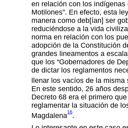
en relación con los indígenas 
Motilones”. En efecto, esta ley
manera como deb[ían] ser gob
reduciéndose a la vida civiliza
norma en relación con los pu
adopción de la Constitución d
grandes lineamentos a escala 
que los “Gobernadores de De
de dictar los reglamentos nece
llenar los vacíos de la misma 
En este sentido, 26 años desp
Decreto 68 era el primero que
reglamentar la situación de lo
16
Magdalena
.
Lo interesante en este caso e