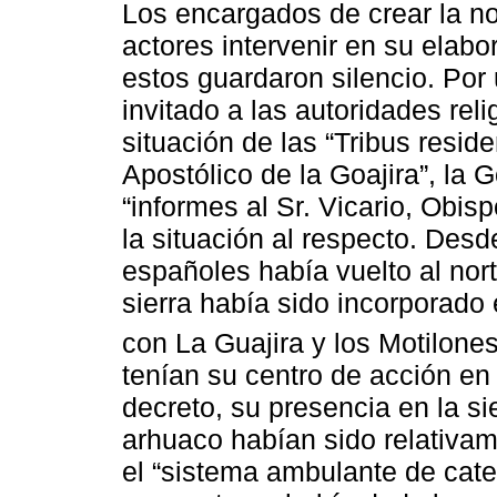
Los encargados de crear la no
actores intervenir en su elab
estos guardaron silencio. Por
invitado a las autoridades rel
situación de las “Tribus resid
Apostólico de la Goajira”, la
“informes al Sr. Vicario, Obisp
la situación al respecto. Des
españoles había vuelto al nort
sierra había sido incorporado 
con La Guajira y los Motilones
tenían su centro de acción en
decreto, su presencia en la s
arhuaco habían sido relativame
el “sistema ambulante de cateq