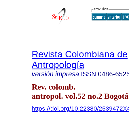
Revista Colombiana de
Antropología
versión impresa
ISSN
0486-652
Rev. colomb.
antropol. vol.52 no.2 Bogotá 
https://doi.org/10.22380/2539472X