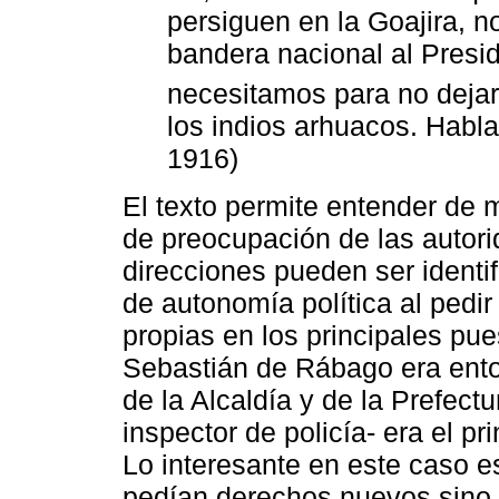
persiguen en la Goajira, 
bandera nacional al Preside
necesitamos para no deja
los indios arhuacos. Habla
1916)
El texto permite entender de 
de preocupación de las autor
direcciones pueden ser identif
de autonomía política al pedi
propias en los principales pue
Sebastián de Rábago era ent
de la Alcaldía y de la Prefectu
inspector de policía- era el pr
Lo interesante en este caso 
pedían derechos nuevos sino 