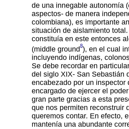
de una innegable autonomía (q
aspectos- de manera independi
colombiana), es importante a
situación de aislamiento total
constituía en este entonces a
8
(middle ground
), en el cual 
incluyendo indígenas, colonos
Se debe recordar en particula
del siglo XIX- San Sebastián
encabezado por un inspector d
encargado de ejercer el poder
gran parte gracias a esta pres
que nos permiten reconstruir 
queremos contar. En efecto, e
mantenía una abundante corr