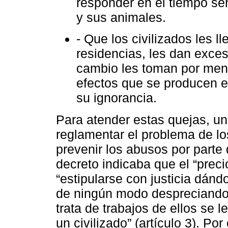
responder en el tiempo se
y sus animales.
- Que los civilizados les l
residencias, les dan exce
cambio les toman por meno
efectos que se producen en
su ignorancia.
Para atender estas quejas, un
reglamentar el problema de los
prevenir los abusos por parte 
decreto indicaba que el “preci
“estipularse con justicia dánd
de ningún modo despreciando l
trata de trabajos de ellos se 
un civilizado” (artículo 3). Por