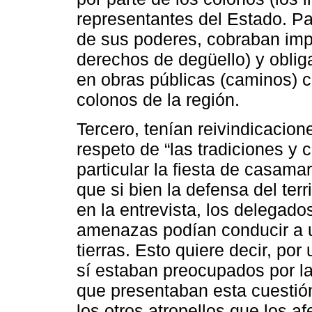
representantes del Estado. Pa
de sus poderes, cobraban impu
derechos de degüello) y obliga
en obras públicas (caminos) c
colonos de la región.
Tercero, tenían reivindicacione
respeto de “las tradiciones y 
particular la fiesta de casama
que si bien la defensa del ter
en la entrevista, los delegado
amenazas podían conducir a u
tierras. Esto quiere decir, po
sí estaban preocupados por la c
que presentaban esta cuestió
los otros atropellos que los a