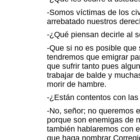
-Somos víctimas de los ci
arrebatado nuestros derec
-¿Qué piensan decirle al 
-Que si no es posible que 
tendremos que emigrar pa
que sufrir tanto pues alg
trabajar de balde y mucha
morir de hambre.
-¿Están contentos con las
-No, señor; no queremos es
porque son enemigas de n
también hablaremos con el
que haga nombrar Corregid