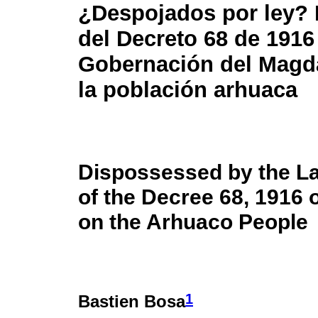
¿Despojados por ley? 
del Decreto 68 de 1916
Gobernación del Magd
la población arhuaca
Dispossessed by the L
of the Decree 68, 1916
on the Arhuaco People
1
Bastien Bosa