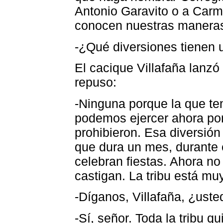
Antonio Garavito o a Carm
conocen nuestras maneras 
-¿Qué diversiones tienen 
El cacique Villafaña lanz
repuso:
-Ninguna porque la que ten
podemos ejercer ahora porq
prohibieron. Esa diversión
que dura un mes, durante e
celebran fiestas. Ahora n
castigan. La tribu está mu
-Díganos, Villafaña, ¿ust
-Sí, señor. Toda la tribu qu