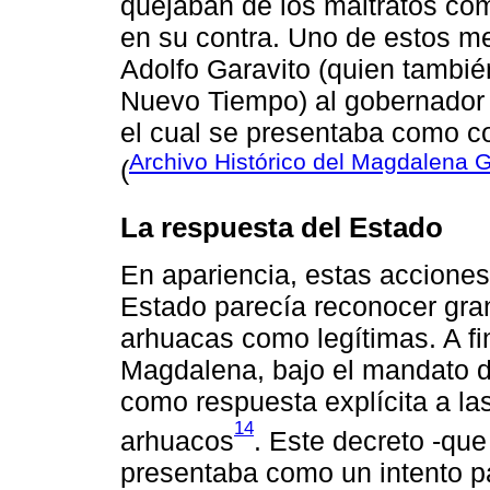
quejaban de los maltratos com
en su contra. Uno de estos m
Adolfo Garavito (quien tambié
Nuevo Tiempo) al gobernador 
el cual se presentaba como co
Archivo Histórico del Magdalena 
(
La respuesta del Estado
En apariencia, estas acciones 
Estado parecía reconocer gran
arhuacas como legítimas. A fi
Magdalena, bajo el mandato d
como respuesta explícita a la
14
arhuacos
. Este decreto -que
presentaba como un intento p