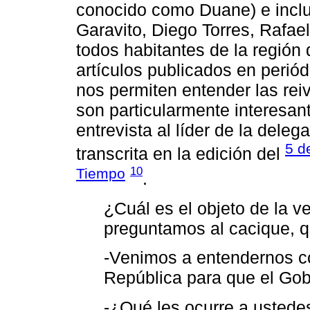
conocido como Duane) e inclu
Garavito, Diego Torres, Rafae
todos habitantes de la regió
artículos publicados en periód
nos permiten entender las rei
son particularmente interesa
entrevista al líder de la deleg
5 d
transcrita en la edición del
10
Tiempo
.
¿Cuál es el objeto de la v
preguntamos al cacique, q
-Venimos a entendernos co
República para que el Go
-¿Qué les ocurre a ustede