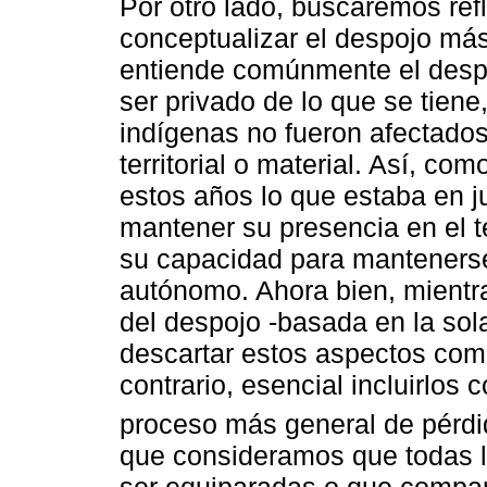
Por otro lado, buscaremos ref
conceptualizar el despojo más a
entiende comúnmente el despo
ser privado de lo que se tiene
indígenas no fueron afectado
territorial o material. Así, co
estos años lo que estaba en ju
mantener su presencia en el te
su capacidad para manteners
autónomo. Ahora bien, mientr
del despojo -basada en la sola 
descartar estos aspectos como
contrario, esencial incluirlo
proceso más general de pérdi
que consideramos que todas 
ser equiparadas o que compar