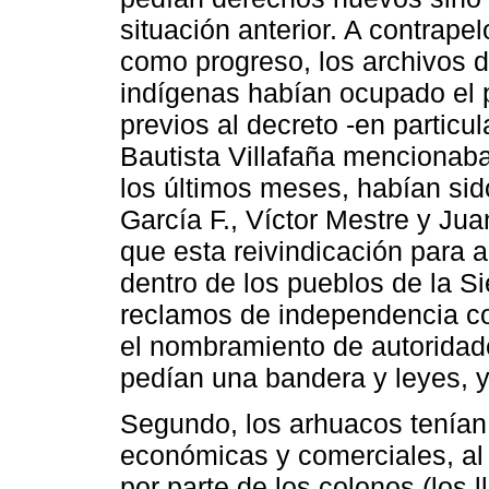
situación anterior. A contrapel
como progreso, los archivos d
indígenas habían ocupado el 
previos al decreto -en particu
Bautista Villafaña mencionaba
los últimos meses, habían si
García F., Víctor Mestre y Ju
que esta reivindicación para 
dentro de los pueblos de la 
reclamos de independencia co
el nombramiento de autoridad
pedían una bandera y leyes, y
Segundo, los arhuacos tenían 
económicas y comerciales, al
por parte de los colonos (los 