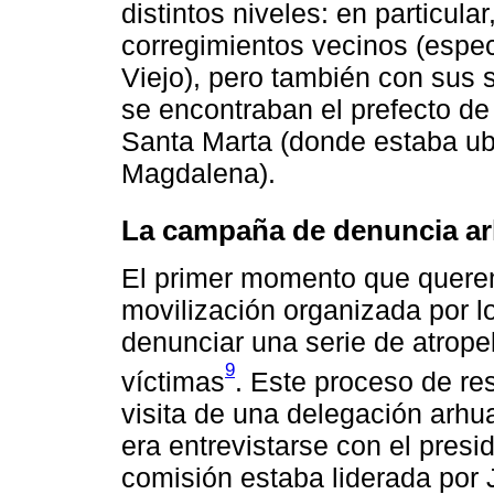
distintos niveles: en particula
corregimientos vecinos (espe
Viejo), pero también con sus 
se encontraban el prefecto de 
Santa Marta (donde estaba ub
Magdalena).
La campaña de denuncia a
El primer momento que quere
movilización organizada por l
denunciar una serie de atrope
9
víctimas
. Este proceso de res
visita de una delegación arhu
era entrevistarse con el pres
comisión estaba liderada por 