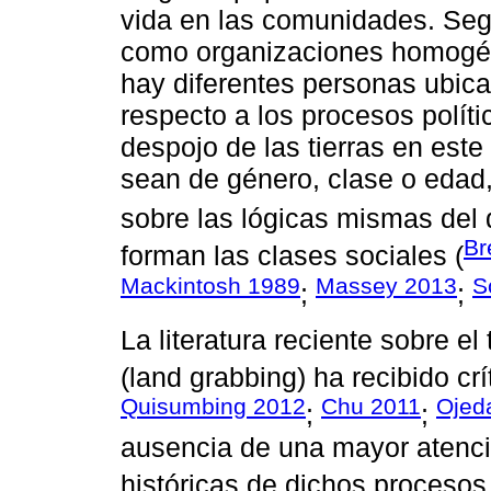
vida en las comunidades. Seg
como organizaciones homogén
hay diferentes personas ubica
respecto a los procesos polít
despojo de las tierras en este
sean de género, clase o edad
sobre las lógicas mismas del
Br
forman las clases sociales (
Mackintosh 1989
Massey 2013
S
;
;
La literatura reciente sobre e
(land grabbing) ha recibido crí
Quisumbing 2012
Chu 2011
Ojed
;
;
ausencia de una mayor atenci
históricas de dichos procesos