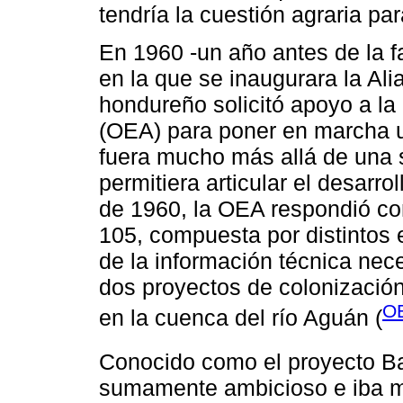
tendría la cuestión agraria par
En 1960 -un año antes de la 
en la que se inaugurara la Ali
hondureño solicitó apoyo a l
(OEA) para poner en marcha un
fuera mucho más allá de una 
permitiera articular el desarrol
de 1960, la OEA respondió con
105, compuesta por distintos 
de la información técnica nec
dos proyectos de colonización:
O
en la cuenca del río Aguán (
Conocido como el proyecto B
sumamente ambicioso e iba mu