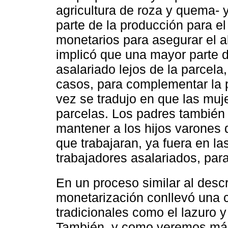
agricultura de roza y quema- 
parte de la producción para e
monetarios para asegurar el ab
implicó que una mayor parte d
asalariado lejos de la parcel
casos, para complementar la 
vez se tradujo en que las muj
parcelas. Los padres también 
mantener a los hijos varones 
que trabajaran, ya fuera en la
trabajadores asalariados, para
En un proceso similar al desc
monetarización conllevó una c
tradicionales como el lazuro y
También, y como veremos más 