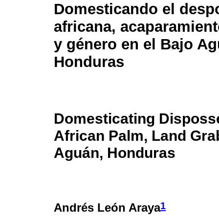
Domesticando el desp
africana, acaparamient
y género en el Bajo Ag
Honduras
Domesticating Disposs
African Palm, Land Gra
Aguán, Honduras
1
Andrés León Araya