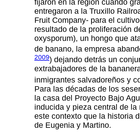
fijaron en la región cuando gr
entregaron a la Truxillo Railr
Fruit Company- para el cultiv
resultado de la proliferación
oxysporum), un hongo que atac
de banano, la empresa abando
2009
) dejando detrás un conj
extrabajadores de la bananera 
inmigrantes salvadoreños y c
Para las décadas de los sesent
la casa del Proyecto Bajo Agu
inducida y pieza central de l
este contexto que la historia 
de Eugenia y Martino.