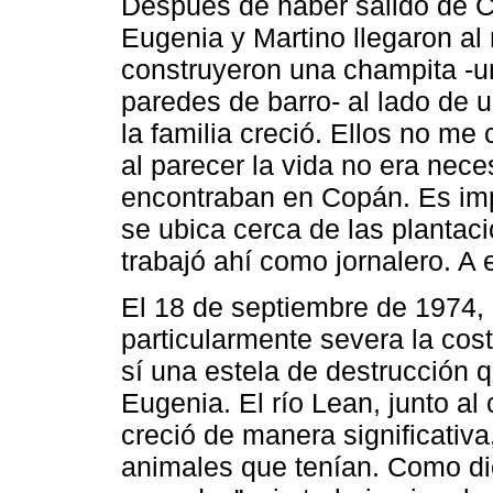
Después de haber salido de 
Eugenia y Martino llegaron al
construyeron una champita -u
paredes de barro- al lado de un
la familia creció. Ellos no m
al parecer la vida no era nec
encontraban en Copán. Es imp
se ubica cerca de las planta
trabajó ahí como jornalero. A 
El 18 de septiembre de 1974, 
particularmente severa la cos
sí una estela de destrucción 
Eugenia. El río Lean, junto al
creció de manera significativ
animales que tenían. Como dic