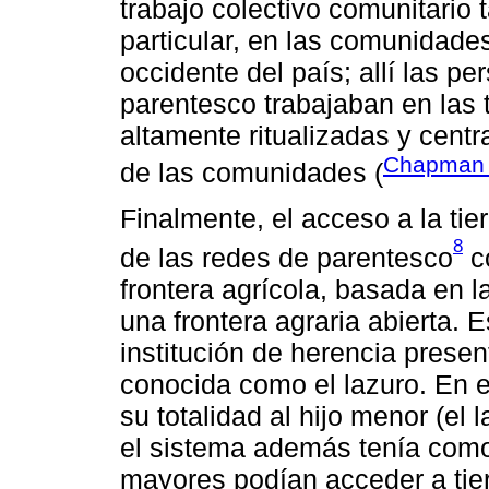
trabajo colectivo comunitario
particular, en las comunidade
occidente del país; allí las p
parentesco trabajaban en las 
altamente ritualizadas y centr
Chapman
de las comunidades (
Finalmente, el acceso a la tie
8
de las redes de parentesco
c
frontera agrícola, basada en la
una frontera agraria abierta. 
institución de herencia prese
conocida como el lazuro. En e
su totalidad al hijo menor (el
el sistema además tenía como 
mayores podían acceder a tierr