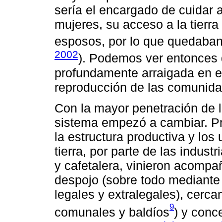
sería el encargado de cuidar a
mujeres, su acceso a la tierra 
esposos, por lo que quedaban 
2002
). Podemos ver entonces 
profundamente arraigada en el
reproducción de las comunid
Con la mayor penetración de la
sistema empezó a cambiar. Pri
la estructura productiva y lo
tierra, por parte de las indus
y cafetalera, vinieron acomp
despojo (sobre todo mediante 
legales y extralegales), cerca
9
comunales y baldíos
) y conc