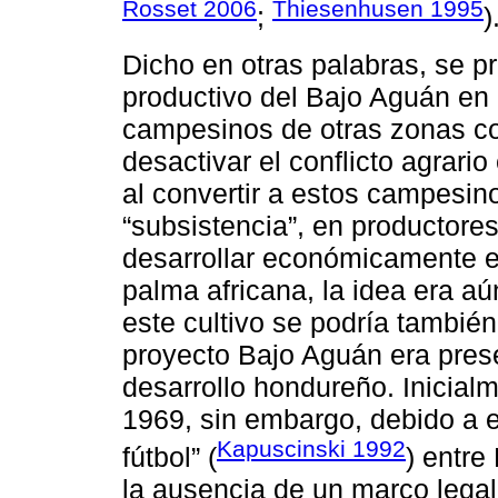
Rosset 2006
Thiesenhusen 1995
;
)
Dicho en otras palabras, se p
productivo del Bajo Aguán en d
campesinos de otras zonas conf
desactivar el conflicto agrario
al convertir a estos campesin
“subsistencia”, en productores
desarrollar económicamente el
palma africana, la idea era a
este cultivo se podría también 
proyecto Bajo Aguán era pres
desarrollo hondureño. Inicial
1969, sin embargo, debido a 
Kapuscinski 1992
fútbol” (
) entre
la ausencia de un marco legal 