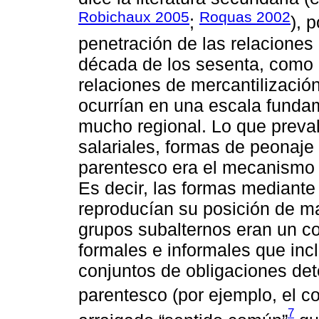
Robichaux 2005
Roquas 2002
;
), 
penetración de las relaciones 
década de los sesenta, como a
relaciones de mercantilización
ocurrían en una escala funda
mucho regional. Lo que preva
salariales, formas de peonaje y
parentesco era el mecanismo 
Es decir, las formas mediante 
reproducían su posición de ma
grupos subalternos eran un co
formales e informales que incl
conjuntos de obligaciones de
parentesco (por ejemplo, el 
7