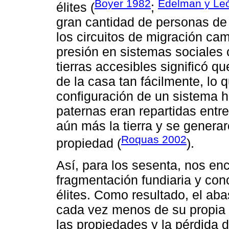
Boyer 1982
Edelman y Le
élites (
;
gran cantidad de personas de l
los circuitos de migración c
presión en sistemas sociales 
tierras accesibles significó q
de la casa tan fácilmente, lo 
configuración de un sistema he
paternas eran repartidas entre
aún más la tierra y se genera
Roquas 2002
propiedad (
).
Así, para los sesenta, nos en
fragmentación fundiaria y conc
élites. Como resultado, el aba
cada vez menos de su propia 
las propiedades y la pérdida d