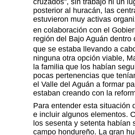
cruzados”, sin trabajo ni un lu
posterior al huracán, las cen
estuvieron muy activas organi
en colaboración con el Gobiern
región del Bajo Aguán dentro d
que se estaba llevando a cabo
ninguna otra opción viable, M
la familia que los habían segu
pocas pertenencias que tenían
el Valle del Aguán a formar p
estaban creando con la reform
Para entender esta situació
e incluir algunos elementos.
los sesenta y setenta habían 
campo hondureño. La gran hu