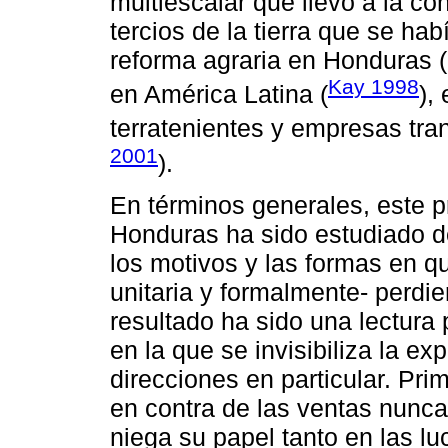
multiescalar que llevó a la c
tercios de la tierra que se hab
reforma agraria en Honduras 
Kay 1998
en América Latina (
),
terratenientes y empresas tra
2001
).
En términos generales, este p
Honduras ha sido estudiado d
los motivos y las formas en q
unitaria y formalmente- perdie
resultado ha sido una lectura
en la que se invisibiliza la e
direcciones en particular. Pr
en contra de las ventas nunca 
niega su papel tanto en las l