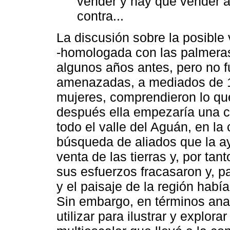
vender y hay que vender a 
contra...
La discusión sobre la posible 
-homologada con las palmera
algunos años antes, pero no f
amenazadas, a mediados de 1
mujeres, comprendieron lo qu
después ella empezaría una cr
todo el valle del Aguán, en la
búsqueda de aliados que la ay
venta de las tierras y, por tan
sus esfuerzos fracasaron y, pa
y el paisaje de la región hab
Sin embargo, en términos anal
utilizar para ilustrar y explora