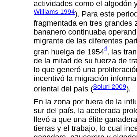
actividades como el algodón y
Williams 1994
). Para este peri
fragmentada en tres grandes z
bananero continuaba operand
migrante de las diferentes par
4
gran huelga de 1954
, las tr
de la mitad de su fuerza de t
lo que generó una proliferació
incentivó la migración informal
Soluri 2009
oriental del país (
).
En la zona por fuera de la inf
sur del país, la acelerada prol
llevó a que una élite ganadera
tierras y el trabajo, lo cual in