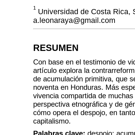
1
Universidad de Costa Rica, 
a.leonaraya@gmail.com
RESUMEN
Con base en el testimonio de vi
artículo explora la contrarrefo
de acumulación primitiva, que se
noventa en Honduras. Más espec
vivencia compartida de muchas
perspectiva etnográfica y de gé
cómo opera el despojo, en tanto
capitalismo.
Palabras clave:
despojo; acumu