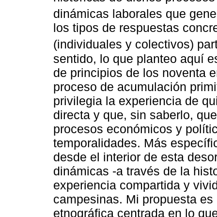
dinámicas laborales que gene
los tipos de respuestas concr
(individuales y colectivos) part
sentido, lo que planteo aquí e
de principios de los noventa
proceso de acumulación primit
privilegia la experiencia de q
directa y que, sin saberlo, q
procesos económicos y polític
temporalidades. Más específic
desde el interior de esta des
dinámicas -a través de la hist
experiencia compartida y viv
campesinas. Mi propuesta es 
etnográfica centrada en lo qu