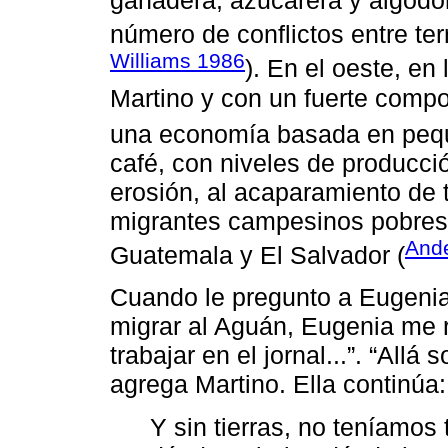
ganadera, azucarera y algodo
número de conflictos entre te
Williams 1986
). En el oeste, en
Martino y con un fuerte comp
una economía basada en pequ
café, con niveles de producci
erosión, al acaparamiento de ti
migrantes campesinos pobres 
And
Guatemala y El Salvador (
Cuando le pregunto a Eugenia
migrar al Aguán, Eugenia me 
trabajar en el jornal...”. “Allá 
agrega Martino. Ella continúa:
Y sin tierras, no teníamos 