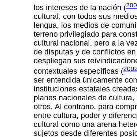
200
los intereses de la nación (
cultural, con todos sus medio
lengua, los medios de comunica
terreno privilegiado para con
cultural nacional, pero a la 
de disputas y de conflictos e
despliegan sus reivindicacione
200
contextuales específicas (
ser entendida únicamente com
instituciones estatales cread
planes nacionales de cultura
otros. Al contrario, para com
entre cultura, poder y diferenc
cultural como una arena hete
sujetos desde diferentes pos