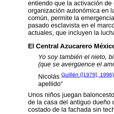
entiendo que la activación de
organización autonómica en la
común, permite la emergencia 
pasado esclavista en el marc
actuales, que incluyen la lucha
El Central Azucarero Méxic
Yo soy también el nieto, bi
(que se avergüence el amo
Guillén ([1979], 1996)
Nicolás
apellido”
Unos niños juegan baloncesto 
de la casa del antiguo dueño 
costado de la fachada sin tech