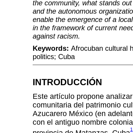
the community, what stands out i
and the autonomous organizati
enable the emergence of a local 
in the framework of current need
against racism.
Keywords:
Afrocuban cultural h
politics; Cuba
INTRODUCCIÓN
Este artículo propone analiza
comunitaria del patrimonio cul
Azucarero México (en adelant
con el antiguo nombre colonia
1
provincia de Matanzas, Cuba