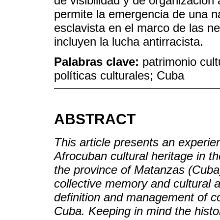
de visibilidad y de organización
permite la emergencia de una na
esclavista en el marco de las n
incluyen la lucha antirracista.
Palabras clave:
patrimonio cul
políticas culturales; Cuba
ABSTRACT
This article presents an exper
Afrocuban cultural heritage in t
the province of Matanzas (Cuba)
collective memory and cultural an
definition and management of 
Cuba. Keeping in mind the histori