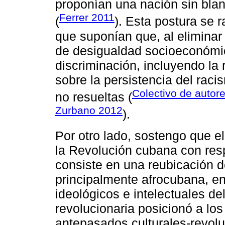
proponían una nación sin bla
Ferrer 2011
(
). Esta postura se r
que suponían que, al eliminar 
de desigualdad socioeconómica
discriminación, incluyendo la 
sobre la persistencia del raci
Colectivo de autor
no resueltas (
Zurbano 2012
).
Por otro lado, sostengo que e
la Revolución cubana con res
consiste en una reubicación de
principalmente afrocubana, en
ideológicos e intelectuales de
revolucionaria posicionó a lo
antepasados culturales-revolu