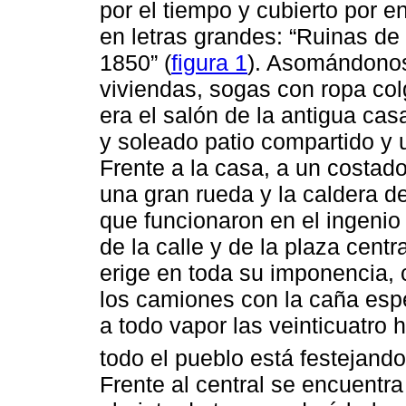
por el tiempo y cubierto por e
en letras grandes: “Ruinas de
1850” (
figura 1
). Asomándonos
viviendas, sogas con ropa col
era el salón de la antigua cas
y soleado patio compartido y 
Frente a la casa, a un costad
una gran rueda y la caldera d
que funcionaron en el ingenio
de la calle y de la plaza centr
erige en toda su imponencia,
los camiones con la caña esp
a todo vapor las veinticuatro 
todo el pueblo está festejand
Frente al central se encuentra 