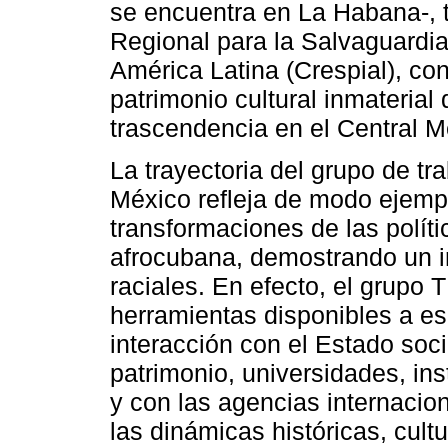
se encuentra en La Habana-, ti
Regional para la Salvaguardia
América Latina (Crespial), co
patrimonio cultural inmateria
trascendencia en el Central M
La trayectoria del grupo de tr
México refleja de modo ejemp
transformaciones de las políti
afrocubana, demostrando un in
raciales. En efecto, el grupo
herramientas disponibles a esc
interacción con el Estado soci
patrimonio, universidades, ins
y con las agencias internacio
las dinámicas históricas, cult