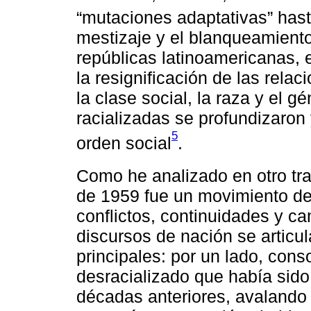
“mutaciones adaptativas” hast
mestizaje y el blanqueamient
repúblicas latinoamericanas, 
la resignificación de las rel
la clase social, la raza y el g
racializadas se profundizaron
5
orden social
.
Como he analizado en otro tra
de 1959 fue un movimiento de 
conflictos, continuidades y ca
discursos de nación se articul
principales: por un lado, cons
desracializado que había sido
décadas anteriores, avalando