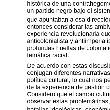
histórica de una contrahegem
un partido negro bajo el siste
que apuntaban a esa direcció
entonces considerar las ambiv
experiencia revolucionaria qu
anticolonialista y antiimperia
profundas huellas de colonial
temática racial.
De acuerdo con estas discusi
conjugan diferentes narrativas
política cultural, lo cual nos p
de la experiencia de gestión d
Considero que el campo cultu
observar estas problemáticas,
batallas ideológicas, económic