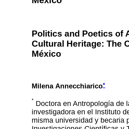
México
Politics and Poetics o
Cultural Heritage: The 
México
*
Milena Annecchiarico
*
Doctora en Antropología de l
investigadora en el Instituto 
misma universidad y becaria 
Investigaciones Científicas y 