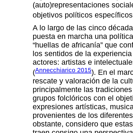
(auto)representaciones social
objetivos políticos específicos
A lo largo de las cinco décad
puesta en marcha una política
“huellas de africanía” que co
los sentidos de la experiencia
actores: artistas e intelectual
Annecchiarico 2015
(
). En el mar
rescate y valoración de la cul
principalmente las tradiciones
grupos folclóricos con el objet
expresiones artísticas, music
provenientes de los diferente
obstante, considero que estas 
traen consigo una perspectiva