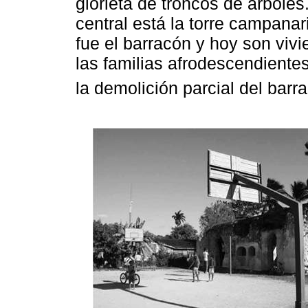
glorieta de troncos de árboles.
central está la torre campana
fue el barracón y hoy son viv
las familias afrodescendiente
la demolición parcial del barr