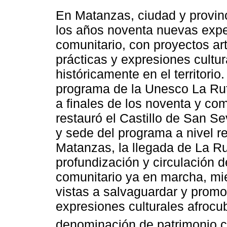
En Matanzas, ciudad y provinc
los años noventa nuevas exper
comunitario, con proyectos ar
prácticas y expresiones cultu
históricamente en el territorio
programa de la Unesco La Rut
a finales de los noventa y co
restauró el Castillo de San 
y sede del programa a nivel r
Matanzas, la llegada de La Ru
profundización y circulación d
comunitario ya en marcha, mi
vistas a salvaguardar y promov
expresiones culturales afrocu
denominación de patrimonio cu