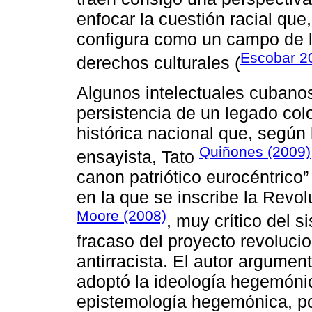
enfocar la cuestión racial que,
configura como un campo de lu
Escobar 2
derechos culturales (
Algunos intelectuales cubano
persistencia de un legado col
histórica nacional que, según
Quiñones (2009)
ensayista, Tato
canon patriótico eurocéntrico
en la que se inscribe la Revol
Moore (2008)
, muy crítico del s
fracaso del proyecto revoluci
antirracista. El autor argume
adoptó la ideología hegemónic
epistemología hegemónica, po