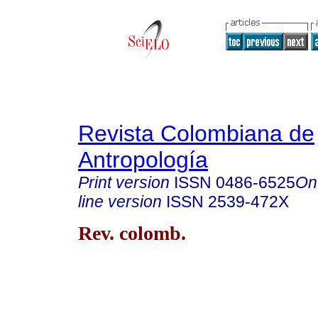
Revista Colombiana de
Antropología
Print version
ISSN
0486-6525
On
line version
ISSN
2539-472X
Rev. colomb.