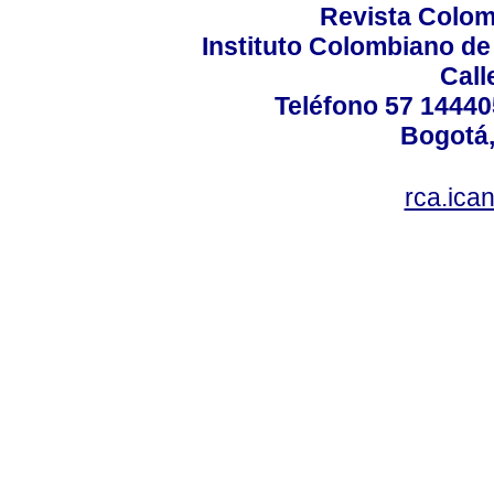
Revista Colom
Instituto Colombiano de
Call
Teléfono 57 14440
Bogotá,
rca.ica