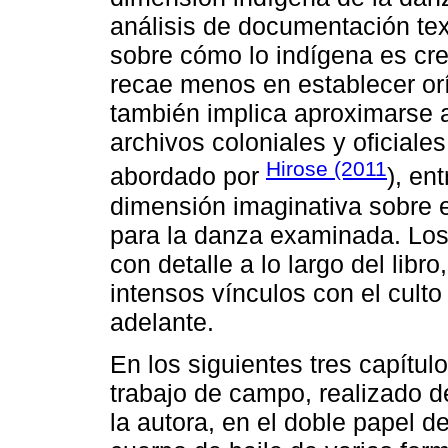
análisis de documentación tex
sobre cómo lo indígena es cre
recae menos en establecer or
también implica aproximarse a
archivos coloniales y oficiale
Hirose (2011
abordado por
), en
dimensión imaginativa sobre e
para la danza examinada. Los
con detalle a lo largo del libr
intensos vínculos con el cult
adelante.
En los siguientes tres capítul
trabajo de campo, realizado d
la autora, en el doble papel de