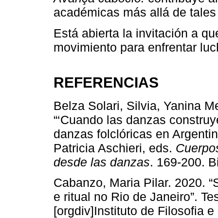
académicas más allá de tales
Está abierta la invitación a q
movimiento para enfrentar luc
REFERENCIAS
Belza Solari, Silvia, Yanina M
“‘Cuando las danzas construyen
danzas folclóricas en Argentina
Patricia Aschieri, eds.
Cuerpos
desde las danzas
. 169-200. B
Cabanzo, Maria Pilar. 2020. “
e ritual no Rio de Janeiro”. T
[orgdiv]Instituto de Filosofia