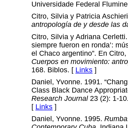
Universidade Federal Fluminen
Citro, Silvia y Patricia Aschie
antropología de y desde las 
Citro, Silvia y Adriana Cerlet
siempre fueron en ronda’: mús
el Chaco argentino”. En Citro, 
Cuerpos en movimiento: antro
168. Biblos. [
Links
]
Daniel, Yvonne. 1991. “Chan
Class Black Dance Appropriat
Research Journal
23 (2): 1-10
[
Links
]
Daniel, Yvonne. 1995.
Rumba:
Contemporary Cuba
. Indiana 