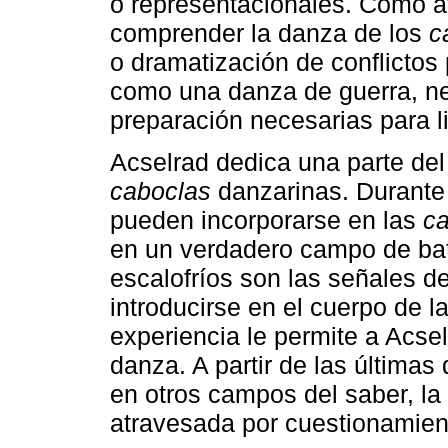
o representacionales. Como af
comprender la danza de los
c
o dramatización de conflictos
como una danza de guerra, nec
preparación necesarias para li
Acselrad dedica una parte del
caboclas
danzarinas. Durante
pueden incorporarse en las
ca
en un verdadero campo de bat
escalofríos son las señales d
introducirse en el cuerpo de l
experiencia le permite a Acsel
danza. A partir de las última
en otros campos del saber, la
atravesada por cuestionamien