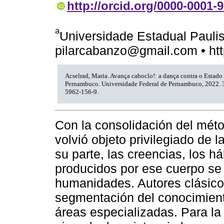
http://orcid.org/0000-0001-
a
Universidade Estadual Paulis
pilarcabanzo@gmail.com • htt
Acselrad, Maria. Avança caboclo!: a dança contra o Estado
Pernambuco. Universidade Federal de Pernambuco, 2022. 
5962-156-9.
Con la consolidación del méto
volvió objeto privilegiado de 
su parte, las creencias, los h
producidos por ese cuerpo se 
humanidades. Autores clásicos
segmentación del conocimient
áreas especializadas. Para la 