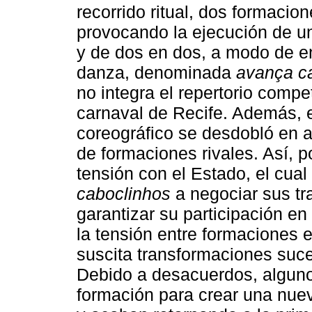
recorrido ritual, dos formacio
provocando la ejecución de u
y de dos en dos, a modo de e
danza, denominada
avança c
no integra el repertorio compet
carnaval de Recife. Además, 
coreográfico se desdobló en ac
de formaciones rivales. Así, p
tensión con el Estado, el cual
caboclinhos
a negociar sus tr
garantizar su participación en 
la tensión entre formaciones 
suscita transformaciones suce
Debido a desacuerdos, algun
formación para crear una nuev