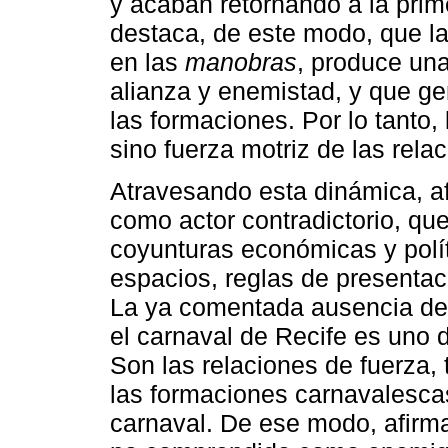
y acaban retornando a la prime
destaca, de este modo, que l
en las
manobras
, produce una
alianza y enemistad, y que gen
las formaciones. Por lo tanto,
sino fuerza motriz de las rela
Atravesando esta dinámica, a
como actor contradictorio, que
coyunturas económicas y polí
espacios, reglas de presentac
La ya comentada ausencia de c
el carnaval de Recife es uno d
Son las relaciones de fuerza, 
las formaciones carnavalescas
carnaval. De ese modo, afirma 