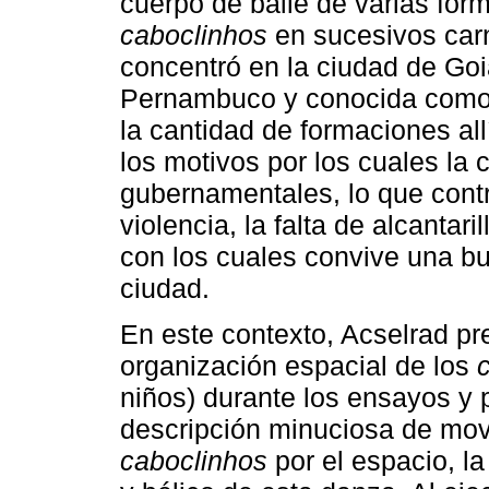
cuerpo de baile de varias fo
caboclinhos
en sucesivos carn
concentró en la ciudad de Goi
Pernambuco y conocida como l
la cantidad de formaciones all
los motivos por los cuales la 
gubernamentales, lo que contr
violencia, la falta de alcantar
con los cuales convive una bu
ciudad.
En este contexto, Acselrad pre
organización espacial de los
niños) durante los ensayos y
descripción minuciosa de mov
caboclinhos
por el espacio, la