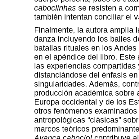
caboclinhas
se resisten a com
también intentan conciliar el 
Finalmente, la autora amplía la
danza incluyendo los bailes d
batallas rituales en los Ande
en el apéndice del libro. Este 
las experiencias compartidas y
distanciándose del énfasis en 
singularidades. Además, contr
producción académica sobre a
Europa occidental y de los E
otros fenómenos examinados p
antropológicas “clásicas” sob
marcos teóricos predominante
Avança caboclo!
contribuye al