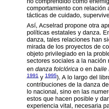
no comprendido como enemigo
comportamiento con relación 
tácticas de cuidado, superviv
Así, Acselrad propone otra ap
políticas estatales y danza. E
danza, tales relaciones han 
mirada de los proyectos de co
objeto privilegiado en la prob
sectores sociales a la nació
en
danza folclórica
o en
baile
1991
1995
y
). A lo largo del li
contribuciones de la danza de
lo nacional, sino en las nume
estos que hacen posible y da
experiencia vital, necesaria par