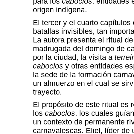
para los
caboclos
, entidades 
origen indígena.
El tercer y el cuarto capítulo
batallas invisibles, tan impor
La autora presenta el ritual de
madrugada del domingo de carn
por la ciudad, la visita a
terrei
caboclos
y otras entidades esp
la sede de la formación car
un almuerzo en el cual se sirv
trayecto.
El propósito de este ritual es 
los
caboclos
, los cuales guían
un contexto de permanente riv
carnavalescas. Eliel, líder de