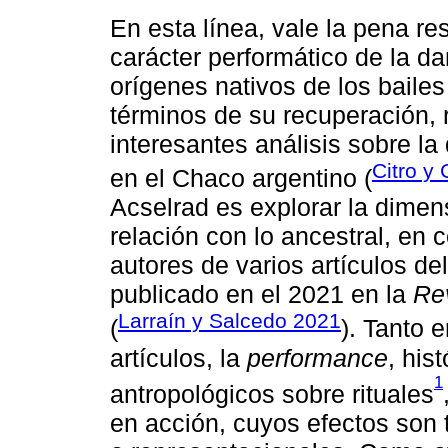
En esta línea, vale la pena res
carácter performático de la da
orígenes nativos de los bail
términos de su recuperación, 
interesantes análisis sobre l
Citro y 
en el Chaco argentino (
Acselrad es explorar la dimens
relación con lo ancestral, en 
autores de varios artículos de
publicado en el 2021 en la
Re
Larraín y Salcedo 2021
(
). Tanto 
artículos, la
performance
, his
1
antropológicos sobre rituales
en acción, cuyos efectos son 