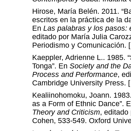
Hirose, María Belén. 2011. “B
escritos en la práctica de la d
En
Las palabras y los pasos: 
editado por María Julia Carozz
Periodismo y Comunicación. 
Kaeppler, Adrienne L.. 1985.
Tonga”. En
Society and the D
Process and Performance
, ed
Cambridge University Press. 
Kealiinohomoku, Joann. 1983. 
as a Form of Ethnic Dance”. 
Theory and Criticism
, editado
Cohen, 533-549. Oxford Univer