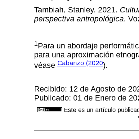
Tambiah, Stanley. 2021.
Cultu
perspectiva antropológica
. Vo
1
Para un abordaje performátic
para una aproximación etnográf
Cabanzo (2020
véase
).
Recibido: 12 de Agosto de 20
Publicado: 01 de Enero de 20
Este es un artículo publica