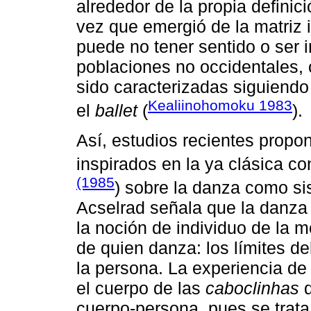
alrededor de la propia definic
vez que emergió de la matriz 
puede no tener sentido o ser i
poblaciones no occidentales
sido caracterizadas siguiendo 
Kealiinohomoku 1983
el
ballet
(
).
Así, estudios recientes propo
inspirados en la ya clásica c
(1985
) sobre la danza como s
Acselrad señala que la danza
la noción de individuo de la 
de quien danza: los límites d
la persona. La experiencia de
el cuerpo de las
caboclinhas
d
cuerpo-persona, pues se trata 