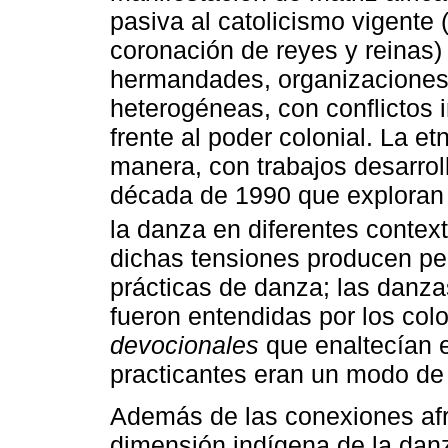
pasiva al catolicismo vigente
coronación de reyes y reinas)
hermandades, organizaciones 
heterogéneas, con conflictos 
frente al poder colonial. La e
manera, con trabajos desarrol
década de 1990 que exploran 
la danza en diferentes contex
dichas tensiones producen per
prácticas de danza; las danzas
fueron entendidas por los co
devocionales
que enaltecían e
practicantes eran un modo de c
Además de las conexiones afri
dimensión indígena de la dan