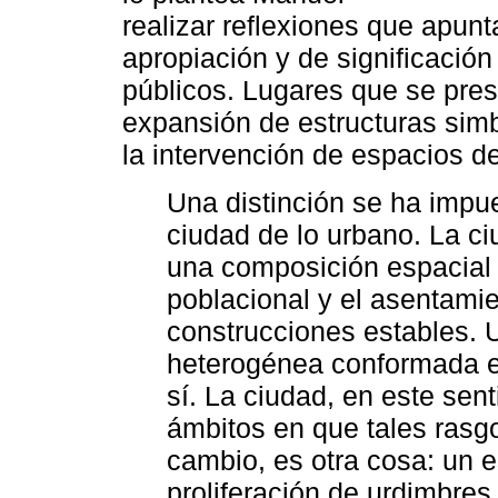
realizar reflexiones que apun
apropiación y de significaci
públicos. Lugares que se pre
expansión de estructuras simb
la intervención de espacios de
Una distinción se ha impue
ciudad de lo urbano. La c
una composición espacial d
poblacional y el asentami
construcciones estables.
heterogénea conformada e
sí. La ciudad, en este sent
ámbitos en que tales rasg
cambio, es otra cosa: un e
proliferación de urdimbres