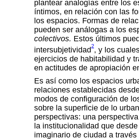
plantear analogías entre los e
íntimos, en relación con las f
los espacios. Formas de rela
pueden ser análogas a los es
colectivos.
Estos últimos pued
2
intersubjetividad
, y los cuale
ejercicios de habitabilidad y t
en actitudes de apropiación en
Es así como los espacios urba
relaciones establecidas desde 
modos de configuración de lo
sobre la superficie de lo urba
perspectivas: una perspectiva
la institucionalidad que desde
imaginario de ciudad a través 