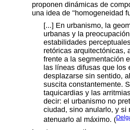
proponen dinámicas de comport
una idea de "homogeneidad fun
[...] En urbanismo, la geom
urbanas y la preocupación p
estabilidades perceptuales
retóricas arquitectónicas
frente a la segmentación e
las líneas difusas que los
desplazarse sin sentido, a
suscita constantemente. S
taquicardias y las arritmi
decir: el urbanismo no pre
ciudad, sino anularlo, y s
Delg
atenuarlo al máximo. (