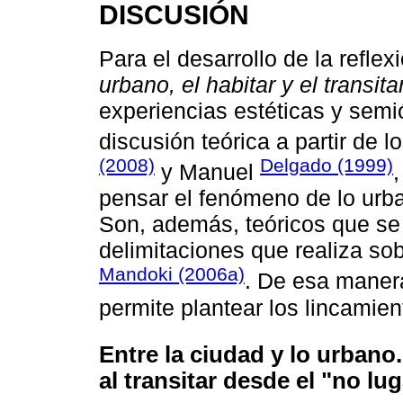
DISCUSIÓN
Para el desarrollo de la refle
urbano, el habitar y el transitar
experiencias estéticas y semi
discusión teórica a partir de
(2008)
Delgado (1999)
y Manuel
pensar el fenómeno de lo urban
Son, además, teóricos que se
delimitaciones que realiza sob
Mandoki (2006a)
. De esa maner
permite plantear los lincamien
Entre la ciudad y lo urbano.
al transitar desde el "no lu