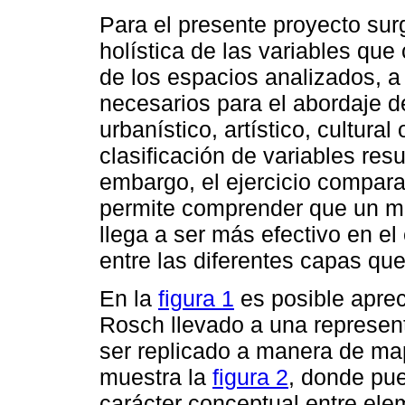
Para el presente proyecto sur
holística de las variables que
de los espacios analizados, a 
necesarios para el abordaje d
urbanístico, artístico, cultural
clasificación de variables resu
embargo, el ejercicio compara
permite comprender que un mo
llega a ser más efectivo en el
entre las diferentes capas qu
En la
figura 1
es posible aprec
Rosch llevado a una represen
ser replicado a manera de map
muestra la
figura 2
, donde pu
carácter conceptual entre ele