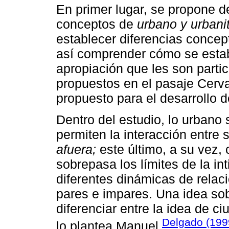
En primer lugar, se propone def
conceptos de
urbano y urbani
establecer diferencias concep
así comprender cómo se estab
apropiación que les son parti
propuestos en el pasaje Cerva
propuesto para el desarrollo d
Dentro del estudio, lo urbano
permiten la interacción entre
afuera;
este último, a su vez,
sobrepasa los límites de la i
diferentes dinámicas de relaci
pares e impares. Una idea sob
diferenciar entre la idea de ci
Delgado (199
lo plantea Manuel