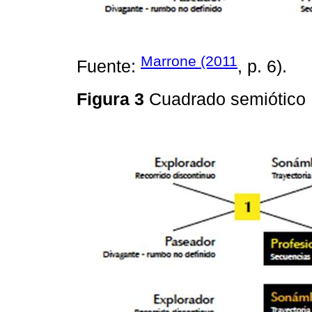
Marrone (2011
Fuente:
, p. 6).
Figura 3
Cuadrado semiótico