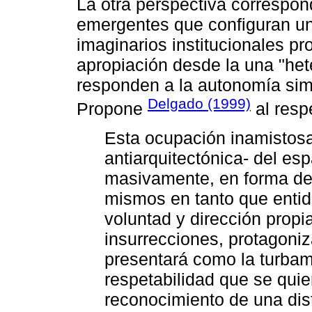
La otra perspectiva correspon
emergentes que configuran un
imaginarios institucionales p
apropiación desde la una "he
responden a la autonomía sim
Delgado (1999)
Propone
al resp
Esta ocupación inamistosa 
antiarquitectónica- del es
masivamente, en forma de
mismos en tanto que entid
voluntad y dirección propi
insurrecciones, protagoniz
presentará como la turbamu
respetabilidad que se quier
reconocimiento de una dista