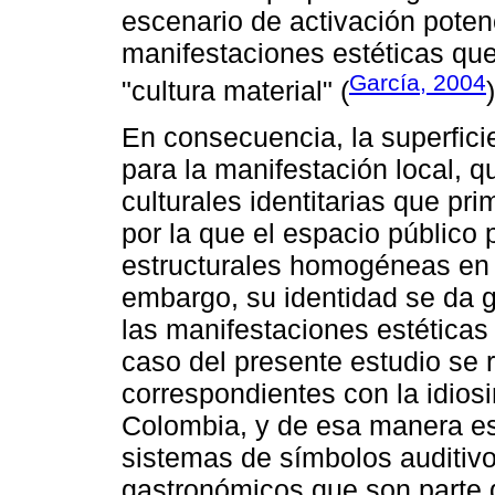
escenario de activación pote
manifestaciones estéticas qu
García, 2004
"cultura material" (
En consecuencia, la superfici
para la manifestación local, 
culturales identitarias que pr
por la que el espacio público
estructurales homogéneas en c
embargo, su identidad se da gr
las manifestaciones estéticas 
caso del presente estudio se 
correspondientes con la idiosi
Colombia, y de esa manera es
sistemas de símbolos auditivos
gastronómicos que son parte d