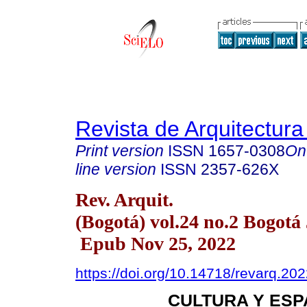
Revista de Arquitectura
Print version
ISSN
1657-0308
On
line version
ISSN
2357-626X
Rev. Arquit.
(Bogotá) vol.24 no.2 Bogotá
Epub Nov 25, 2022
https://doi.org/10.14718/revarq.20
CULTURA Y ES