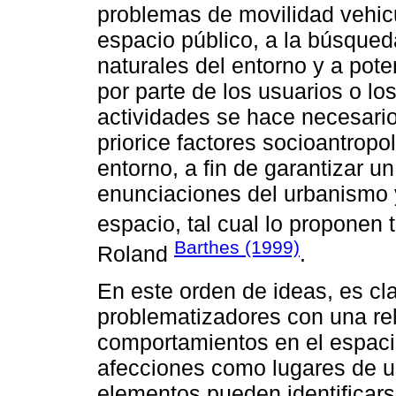
problemas de movilidad vehicu
espacio público, a la búsque
naturales del entorno y a poten
por parte de los usuarios o lo
actividades se hace necesario
priorice factores socioantrop
entorno, a fin de garantizar u
enunciaciones del urbanismo y
espacio, tal cual lo propone
Barthes (1999)
Roland
.
En este orden de ideas, es cl
problematizadores con una rel
comportamientos en el espacio
afecciones como lugares de us
elementos pueden identificarse