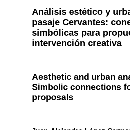
Análisis estético y urb
pasaje Cervantes: con
simbólicas para propu
intervención creativa
Aesthetic and urban ana
Simbolic connections fo
proposals