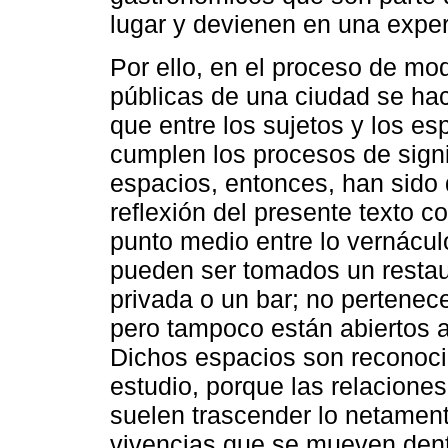
lugar y devienen en una exper
Por ello, en el proceso de mod
públicas de una ciudad se hac
que entre los sujetos y los es
cumplen los procesos de signi
espacios, entonces, han sido 
reflexión del presente texto 
punto medio entre lo vernácul
pueden ser tomados un restaur
privada o un bar; no pertenece
pero tampoco están abiertos a
Dichos espacios son reconoc
estudio, porque las relacione
suelen trascender lo netamen
vivencias que se mueven dentr