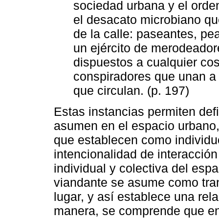
sociedad urbana y el orde
el desacato microbiano que
de la calle: paseantes, pe
un ejército de merodeador
dispuestos a cualquier co
conspiradores que unan a 
que circulan. (p. 197)
Estas instancias permiten defi
asumen en el espacio urbano, 
que establecen como individuo
intencionalidad de interacció
individual y colectiva del esp
viandante se asume como tra
lugar, y así establece una rel
manera, se comprende que en 