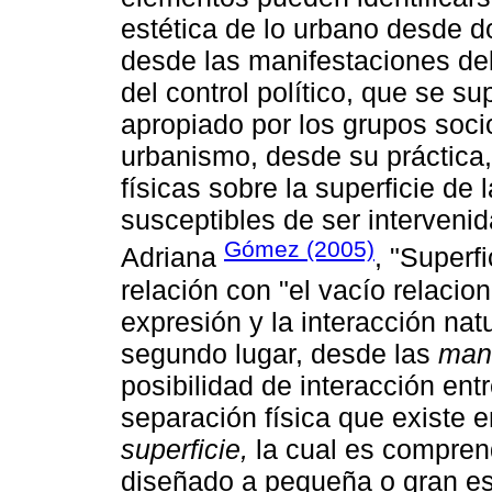
estética de lo urbano desde d
desde las manifestaciones d
del control político, que se 
apropiado por los grupos socio
urbanismo, desde su práctica,
físicas sobre la superficie de
susceptibles de ser interveni
Gómez (2005)
Adriana
, "Superf
relación con "el vacío relacion
expresión y la interacción nat
segundo lugar, desde las
mani
posibilidad de interacción entr
separación física que existe e
superficie,
la cual es compren
diseñado a pequeña o gran es