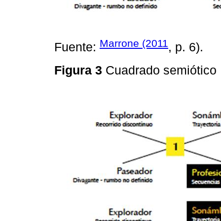
Marrone (2011
Fuente:
, p. 6).
Figura 3
Cuadrado semiótico