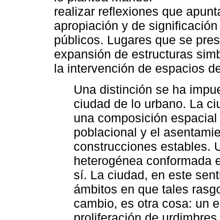
realizar reflexiones que apun
apropiación y de significaci
públicos. Lugares que se pre
expansión de estructuras simb
la intervención de espacios de
Una distinción se ha impue
ciudad de lo urbano. La c
una composición espacial d
poblacional y el asentami
construcciones estables.
heterogénea conformada e
sí. La ciudad, en este sent
ámbitos en que tales rasg
cambio, es otra cosa: un e
proliferación de urdimbres