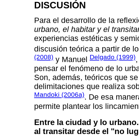
DISCUSIÓN
Para el desarrollo de la refle
urbano, el habitar y el transitar
experiencias estéticas y semi
discusión teórica a partir de
(2008)
Delgado (1999)
y Manuel
pensar el fenómeno de lo urban
Son, además, teóricos que se
delimitaciones que realiza sob
Mandoki (2006a)
. De esa maner
permite plantear los lincamien
Entre la ciudad y lo urbano.
al transitar desde el "no lu