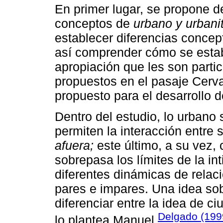
En primer lugar, se propone def
conceptos de
urbano y urbani
establecer diferencias concep
así comprender cómo se estab
apropiación que les son parti
propuestos en el pasaje Cerva
propuesto para el desarrollo d
Dentro del estudio, lo urbano
permiten la interacción entre
afuera;
este último, a su vez,
sobrepasa los límites de la i
diferentes dinámicas de relaci
pares e impares. Una idea sob
diferenciar entre la idea de ci
Delgado (199
lo plantea Manuel