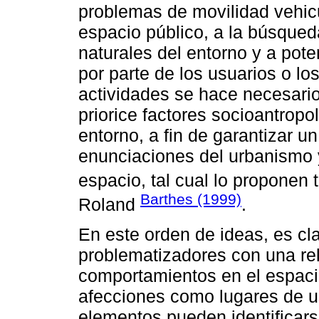
problemas de movilidad vehicu
espacio público, a la búsque
naturales del entorno y a poten
por parte de los usuarios o lo
actividades se hace necesario
priorice factores socioantrop
entorno, a fin de garantizar u
enunciaciones del urbanismo y
espacio, tal cual lo propone
Barthes (1999)
Roland
.
En este orden de ideas, es cl
problematizadores con una rel
comportamientos en el espacio
afecciones como lugares de us
elementos pueden identificarse