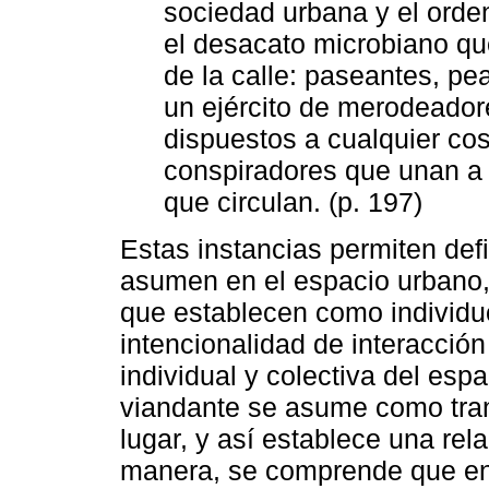
sociedad urbana y el orde
el desacato microbiano que
de la calle: paseantes, pe
un ejército de merodeador
dispuestos a cualquier co
conspiradores que unan a 
que circulan. (p. 197)
Estas instancias permiten defi
asumen en el espacio urbano, 
que establecen como individuo
intencionalidad de interacció
individual y colectiva del esp
viandante se asume como tra
lugar, y así establece una rel
manera, se comprende que en 