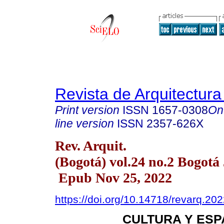
Revista de Arquitectura
Print version
ISSN
1657-0308
On
line version
ISSN
2357-626X
Rev. Arquit.
(Bogotá) vol.24 no.2 Bogotá
Epub Nov 25, 2022
https://doi.org/10.14718/revarq.20
CULTURA Y ES