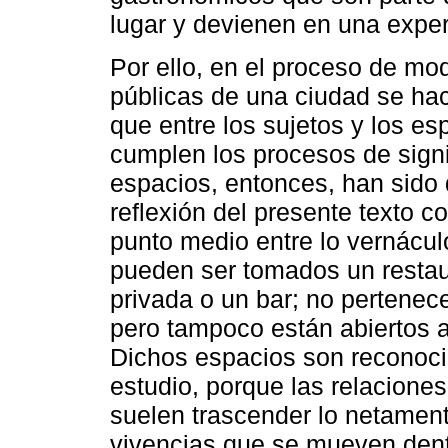
lugar y devienen en una exper
Por ello, en el proceso de mod
públicas de una ciudad se hac
que entre los sujetos y los es
cumplen los procesos de signi
espacios, entonces, han sido 
reflexión del presente texto 
punto medio entre lo vernácul
pueden ser tomados un restaur
privada o un bar; no pertenece
pero tampoco están abiertos a
Dichos espacios son reconoc
estudio, porque las relacione
suelen trascender lo netamen
vivencias que se mueven dentr