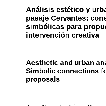
Análisis estético y urb
pasaje Cervantes: con
simbólicas para propu
intervención creativa
Aesthetic and urban ana
Simbolic connections fo
proposals