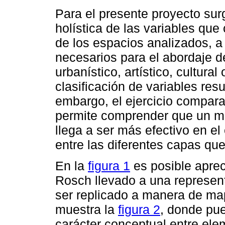
Para el presente proyecto sur
holística de las variables que
de los espacios analizados, a 
necesarios para el abordaje d
urbanístico, artístico, cultural
clasificación de variables resu
embargo, el ejercicio compara
permite comprender que un mo
llega a ser más efectivo en el
entre las diferentes capas qu
En la
figura 1
es posible aprec
Rosch llevado a una represen
ser replicado a manera de map
muestra la
figura 2
, donde pu
carácter conceptual entre ele