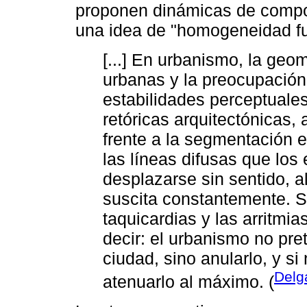
proponen dinámicas de comport
una idea de "homogeneidad fun
[...] En urbanismo, la geom
urbanas y la preocupación p
estabilidades perceptuales
retóricas arquitectónicas
frente a la segmentación e
las líneas difusas que los
desplazarse sin sentido, a
suscita constantemente. S
taquicardias y las arritmi
decir: el urbanismo no pre
ciudad, sino anularlo, y s
Delg
atenuarlo al máximo. (