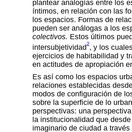
plantear analogías entre los e
íntimos, en relación con las f
los espacios. Formas de rela
pueden ser análogas a los es
colectivos.
Estos últimos pued
2
intersubjetividad
, y los cuale
ejercicios de habitabilidad y t
en actitudes de apropiación en
Es así como los espacios urba
relaciones establecidas desde 
modos de configuración de lo
sobre la superficie de lo urba
perspectivas: una perspectiva
la institucionalidad que desde
imaginario de ciudad a través 