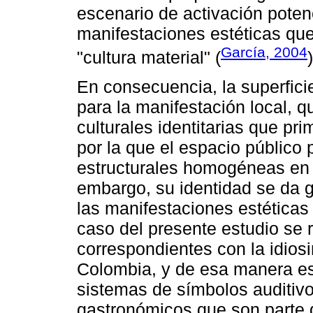
escenario de activación pote
manifestaciones estéticas qu
García, 2004
"cultura material" (
En consecuencia, la superfici
para la manifestación local, 
culturales identitarias que pr
por la que el espacio público
estructurales homogéneas en c
embargo, su identidad se da gr
las manifestaciones estéticas 
caso del presente estudio se 
correspondientes con la idiosi
Colombia, y de esa manera es
sistemas de símbolos auditivos
gastronómicos que son parte d