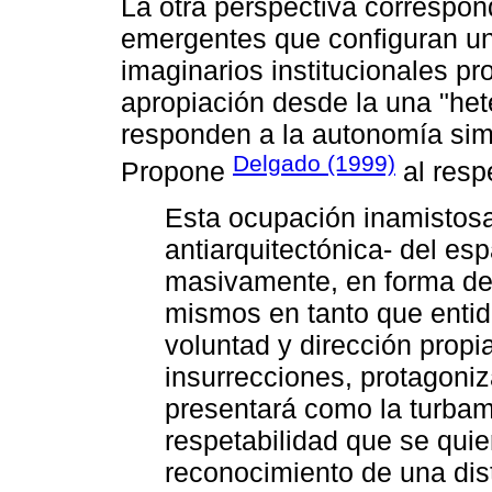
La otra perspectiva correspon
emergentes que configuran un
imaginarios institucionales p
apropiación desde la una "he
responden a la autonomía sim
Delgado (1999)
Propone
al resp
Esta ocupación inamistosa 
antiarquitectónica- del es
masivamente, en forma de
mismos en tanto que entid
voluntad y dirección propi
insurrecciones, protagoniz
presentará como la turbamu
respetabilidad que se quier
reconocimiento de una dista