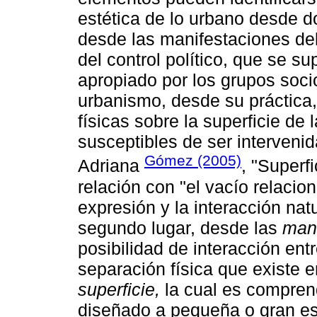
estética de lo urbano desde d
desde las manifestaciones d
del control político, que se 
apropiado por los grupos socio
urbanismo, desde su práctica,
físicas sobre la superficie de
susceptibles de ser interveni
Gómez (2005)
Adriana
, "Superf
relación con "el vacío relacion
expresión y la interacción nat
segundo lugar, desde las
mani
posibilidad de interacción entr
separación física que existe e
superficie,
la cual es compren
diseñado a pequeña o gran es