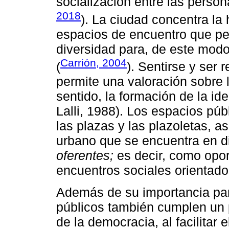
socialización entre las person
2018
). La ciudad concentra la
espacios de encuentro que per
diversidad para, de este modo,
Carrión, 2004
(
). Sentirse y ser
permite una valoración sobre l
sentido, la formación de la i
Lalli, 1988). Los espacios pú
las plazas y las plazoletas, as
urbano que se encuentra en 
oferentes;
es decir, como opor
encuentros sociales orientados
Además de su importancia para
públicos también cumplen un p
de la democracia, al facilitar e