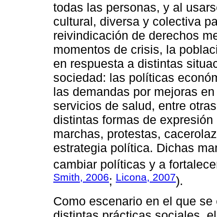
todas las personas, y al usa
cultural, diversa y colectiva p
reivindicación de derechos me
momentos de crisis, la poblac
en respuesta a distintas situ
sociedad: las políticas econó
las demandas por mejoras en 
servicios de salud, entre otra
distintas formas de expresión
marchas, protestas, cacerolaz
estrategia política. Dichas ma
cambiar políticas y a fortalec
Smith, 2006
Licona, 2007
;
).
Como escenario en el que se 
distintas prácticas sociales, 