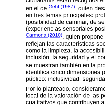
ciudadanía están recogidos en
Gehl (1987)
en el de
, quien des
en tres temas principales: pro
(posibilidad de caminar, de se
(experiencias sensoriales posi
Carmona (2010)
, quien propone 
reflejan las características s
como la limpieza, la accesibilid
inclusión, la seguridad y el c
se muestran también en la p
identifica cinco dimensiones p
público: inclusividad, segurida
Por lo planteado, consideram
local de la valoración de la
cualitativos que contribuyen a