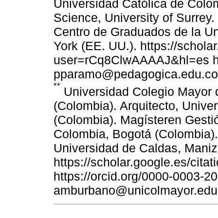
Universidad Católica de Colo
Science, University of Surrey
Centro de Graduados de la Un
York (EE. UU.). https://schola
user=rCq8ClwAAAAJ&hl=es htt
pparamo@pedagogica.edu.co
**
Universidad Colegio Mayor
(Colombia). Arquitecto, Unive
(Colombia). Magísteren Gesti
Colombia, Bogotá (Colombia)..
Universidad de Caldas, Maniz
https://scholar.google.es/c
https://orcid.org/0000-0003-2
amburbano@unicolmayor.edu.