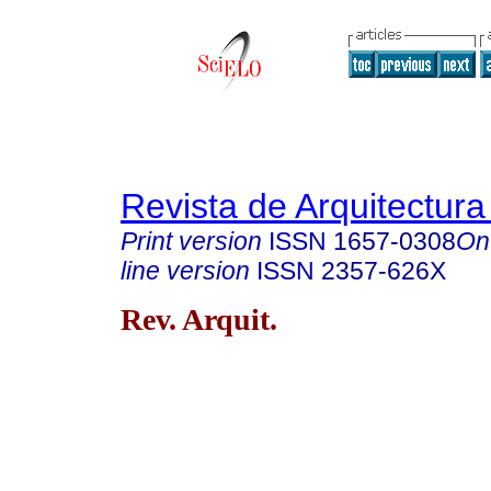
Revista de Arquitectura
Print version
ISSN
1657-0308
On
line version
ISSN
2357-626X
Rev. Arquit.