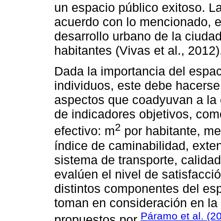
un espacio público exitoso. La
acuerdo con lo mencionado, e
desarrollo urbano de la ciudad
habitantes (Vivas et al., 2012)
Dada la importancia del espaci
individuos, este debe hacerse 
aspectos que coadyuvan a la ca
de indicadores objetivos, com
2
efectivo: m
por habitante, me
índice de caminabilidad, exten
sistema de transporte, calidad 
evalúen el nivel de satisfacci
distintos componentes del es
toman en consideración en la
Páramo et al. (2
propuestos por