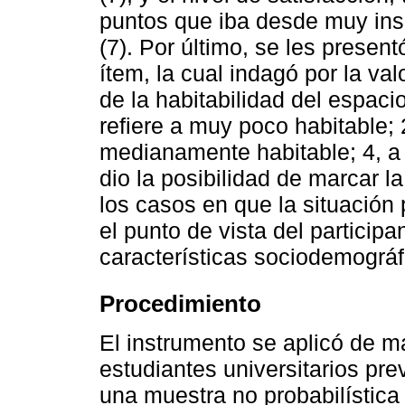
puntos que iba desde muy insa
(7). Por último, se les presen
ítem, la cual indagó por la v
de la habitabilidad del espaci
refiere a muy poco habitable; 
medianamente habitable; 4, a 
dio la posibilidad de marcar l
los casos en que la situación
el punto de vista del participa
características sociodemográfi
Procedimiento
El instrumento se aplicó de ma
estudiantes universitarios pre
una muestra no probabilístic