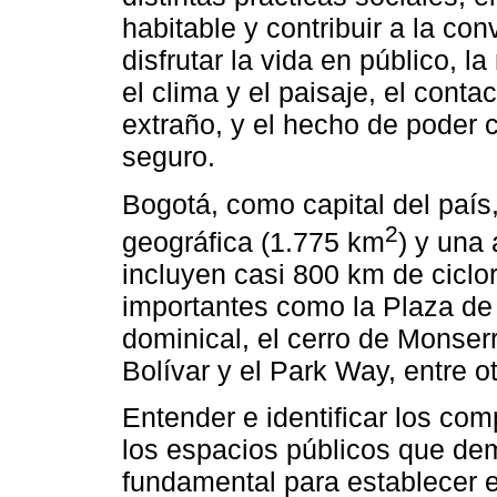
habitable y contribuir a la co
disfrutar la vida en público, l
el clima y el paisaje, el cont
extraño, y el hecho de poder c
seguro.
Bogotá, como capital del país
2
geográfica (1.775 km
) y una
incluyen casi 800 km de ciclo
importantes como la Plaza de B
dominical, el cerro de Monser
Bolívar y el Park Way, entre ot
Entender e identificar los co
los espacios públicos que de
fundamental para establecer 