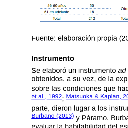
Fuente: elaboración propia (2
Instrumento
Se elaboró un instrumento
ad
obtenidos, a su vez, de la ex
sobre las condiciones que hac
et al., 1992
Matsuoka & Kaplan, 2
;
parte, dieron lugar a los ins
Burbano (2013)
y Páramo, Burban
evaluar la habitabilidad del e