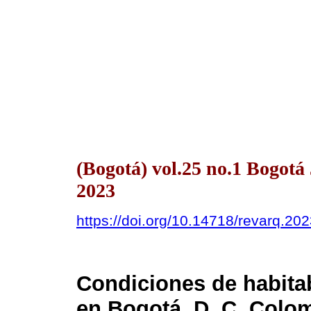
(Bogotá) vol.25 no.1 Bogot
2023
https://doi.org/10.14718/revarq.20
Condiciones de habitab
en Bogotá, D. C. Colo