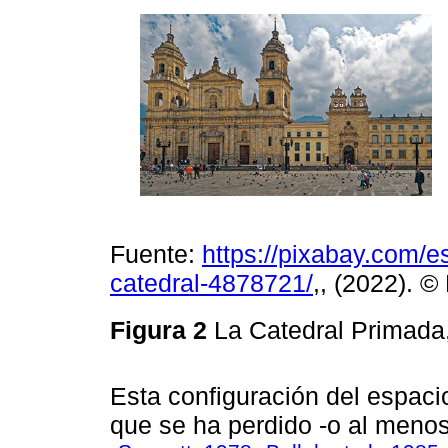
Fuente:
https://pixabay.com/
catedral-4878721/
,, (2022). ©
Figura 2
La Catedral Primada,
Esta configuración del espacio
que se ha perdido -o al menos