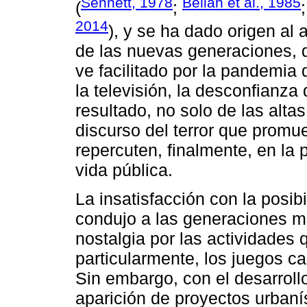
Sennett, 1978
Bellah et al., 1985
(
;
2014
), y se ha dado origen al 
de las nuevas generaciones, 
ve facilitado por la pandemia
la televisión, la desconfianza 
resultado, no solo de las altas
discurso del terror que promu
repercuten, finalmente, en la p
vida pública.
La insatisfacción con la posib
condujo a las generaciones m
nostalgia por las actividades
particularmente, los juegos ca
Sin embargo, con el desarroll
aparición de proyectos urban