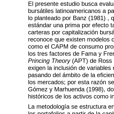
El presente estudio busca evalua
bursátiles latinoamericanos a pa
lo planteado por Banz (1981) ,
estándar una prima por efecto 
carteras por capitalización bursá
reconoce que existen modelos d
como el CAPM de consumo prop
los tres factores de Fama y Fre
Princing Theory
(APT) de Ross (
exigen la inclusión de variable
pasando del ámbito de la eficienc
los mercados; por esta razón se
Gómez y Marhuenda (1998), don
históricos de los activos como 
La metodología se estructura en
los portafolios a partir de la cap