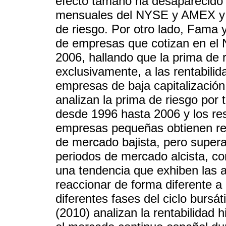
efecto tamaño ha desaparecido 
mensuales del NYSE y AMEX y q
de riesgo. Por otro lado, Fama 
de empresas que cotizan en el
2006, hallando que la prima de 
exclusivamente, a las rentabili
empresas de baja capitalizació
analizan la prima de riesgo por
desde 1996 hasta 2006 y los res
empresas pequeñas obtienen rent
de mercado bajista, pero super
periodos de mercado alcista, c
una tendencia que exhiben las a
reaccionar de forma diferente a 
diferentes fases del ciclo bursá
(2010) analizan la rentabilidad 