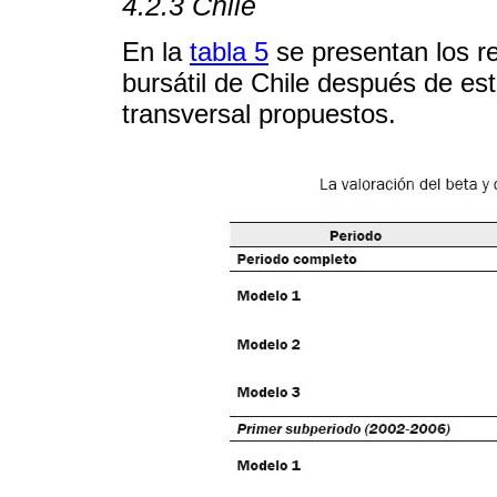
4.2.3 Chile
En la
tabla 5
se presentan los r
bursátil de Chile después de es
transversal propuestos.