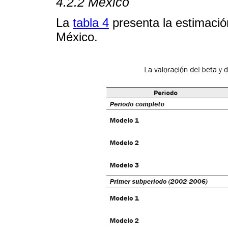
4.2.2 México
La
tabla 4
presenta la estimació
México.