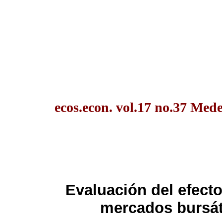
ecos.econ. vol.17 no.37 Mede
Evaluación del efect
mercados bursát