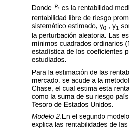
Donde
es la rentabilidad medi
rentabilidad libre de riesgo pro
sistemático estimado
,
γ
, γ
son
0
1
la perturbación aleatoria. Las e
mínimos cuadrados ordinarios (M
estadística de los coeficientes 
estudiados.
Para la estimación de las rentab
mercado, se acude a la metodolo
Chase, el cual estima esta ren
como la suma de su riesgo país 
Tesoro de Estados Unidos.
Modelo 2.
En el segundo modelo 
explica las rentabilidades de la