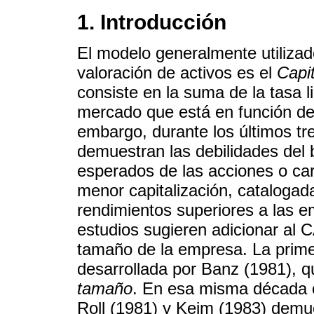
1. Introducción
El modelo generalmente utilizad
valoración de activos es el
Capi
consiste en la suma de la tasa l
mercado que está en función del
embargo, durante los últimos tr
demuestran las debilidades del b
esperados de las acciones o ca
menor capitalización, cataloga
rendimientos superiores a las e
estudios sugieren adicionar al 
tamaño de la empresa. La primer
desarrollada por Banz (1981), 
tamaño
. En esa misma década 
Roll (1981) y Keim (1983) demue