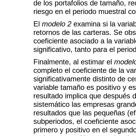
de los portafolios de tamaño, re
riesgo en el periodo muestral c
El
modelo 2
examina si la varia
retornos de las carteras. Se obs
coeficiente asociado a la variab
significativo, tanto para el per
Finalmente, al estimar el
model
completo el coeficiente de la va
significativamente distinto de ce
variable tamaño es positivo y es
resultado implica que después de
sistemático las empresas grand
resultados que las pequeñas (ef
subperiodos, el coeficiente asoc
primero y positivo en el segundo