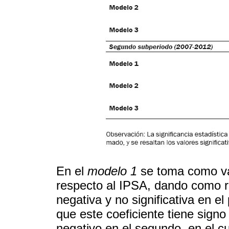
En el
modelo 1
se toma como var
respecto al IPSA, dando como r
negativa y no significativa en e
que este coeficiente tiene signo
negativo en el segundo, en el c