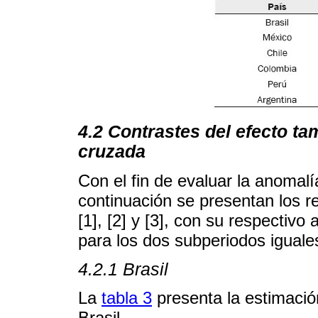
4.2 Contrastes del efecto t
cruzada
Con el fin de evaluar la anomal
continuación se presentan los r
[1], [2] y [3], con su respectivo
para los dos subperiodos iguale
4.2.1 Brasil
La
tabla 3
presenta la estimació
Brasil.