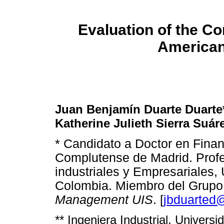
Evaluation of the Co
American
Juan Benjamín Duarte Duarte*
Katherine Julieth Sierra Suáre
* Candidato a Doctor en Fina
Complutense de Madrid. Profe
industriales y Empresariales, 
Colombia. Miembro del Grupo
Management
UIS
. [
jbduarted
** Ingeniera Industrial, Univers