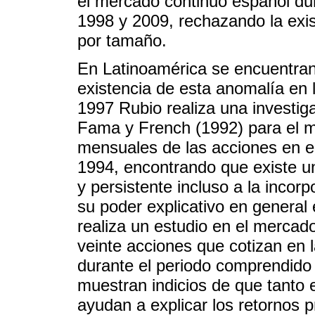
el mercado continuo español du
1998 y 2009, rechazando la exis
por tamaño.
En Latinoamérica se encuentran
existencia de esta anomalía en l
1997 Rubio realiza una investiga
Fama y French (1992) para el me
mensuales de las acciones en e
1994, encontrando que existe un
y persistente incluso a la incor
su poder explicativo en general
realiza un estudio en el mercad
veinte acciones que cotizan en 
durante el periodo comprendido 
muestran indicios de que tanto
ayudan a explicar los retornos 