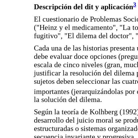
3
Descripción del dit y aplicación
El cuestionario de Problemas Socio
("Heinz y el medicamento", "La tom
fugitivo", "El dilema del doctor", 
Cada una de las historias presenta
debe evaluar doce opciones (pregu
escala de cinco niveles (gran, muc
justificar la resolución del dilem
sujetos deben seleccionar las cuat
importantes (jerarquizándolas por 
la solución del dilema.
Según la teoría de Kolhberg (1992),
desarrollo del juicio moral se prod
estructuradas o sistemas organiza
secuencia invariante y progresiva, 