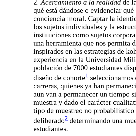
2.
Acercamiento a la realidad
de l
qué está dándose o evidenciar qué 
conciencia moral. Captar la identi
los sujetos individuales y la estru
instituciones como sujetos corpora
una herramienta que nos permita d
inspirados en las estrategias de k
experiencia en la Universidad Mil
población de 7000 estudiantes disp
1
diseño de cohorte
seleccionamos e
carreras, quienes ya han permanec
aun van a permanecer un tiempo sim
muestra y dado el carácter cualita
tipo de muestreo no probabilístico
2
deliberado
determinando una mue
estudiantes.