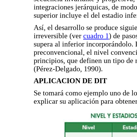
integraciones jerárquicas, de modo
superior incluye el del estadio infe
Así, el desarrollo se produce sigui
irreversible (ver
cuadro 1
) de paso
supera al inferior incorporándolo. L
preconvencional, el nivel convenci
principios, que definen un tipo d
(Pérez-Delgado, 1990).
APLICACION DE DIT
Se tomará como ejemplo uno de los
explicar su aplicación para obtene