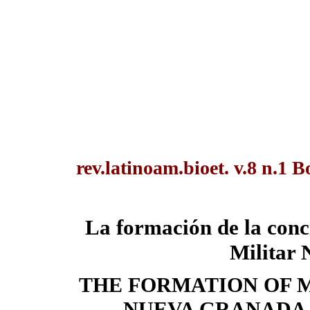
rev.latinoam.bioet. v.8 n.1 B
La formación de la con
Militar
THE FORMATION OF 
NUEVA GRANADA 