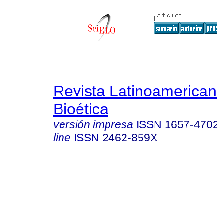
Revista Latinoamerica
Bioética
versión impresa
ISSN
1657-470
line
ISSN
2462-859X