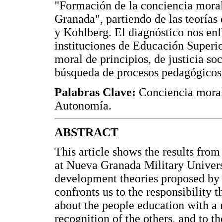
"Formación de la conciencia moral
Granada", partiendo de las teorías
y Kohlberg. El diagnóstico nos enf
instituciones de Educación Superio
moral de principios, de justicia so
búsqueda de procesos pedagógicos q
Palabras Clave:
Conciencia moral
Autonomía.
ABSTRACT
This article shows the results fro
at Nueva Granada Military Univers
development theories proposed by 
confronts us to the responsibility 
about the people education with a m
recognition of the others, and to t