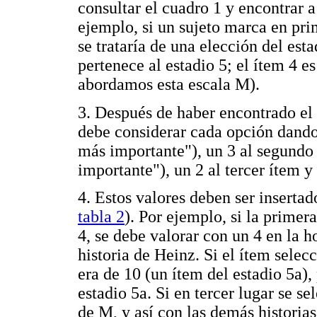
consultar el cuadro 1 y encontrar 
ejemplo, si un sujeto marca en prim
se trataría de una elección del est
pertenece al estadio 5; el ítem 4 e
abordamos esta escala M).
3. Después de haber encontrado el 
debe considerar cada opción dando 
más importante"), un 3 al segundo
importante"), un 2 al tercer ítem y 
4. Estos valores deben ser inserta
tabla 2
). Por ejemplo, si la primer
4, se debe valorar con un 4 en la h
historia de Heinz. Si el ítem sel
era de 10 (un ítem del estadio 5a),
estadio 5a. Si en tercer lugar se s
de M, y así con las demás historias