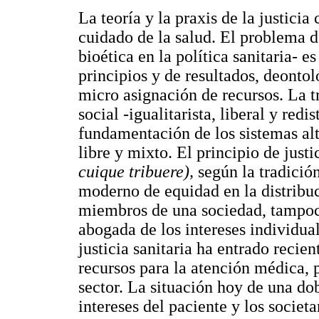
La teoría y la praxis de la justici
cuidado de la salud. El problema de
bioética en la política sanitaria-
principios y de resultados, deontol
micro asignación de recursos. La tr
social -igualitarista, liberal y red
fundamentación de los sistemas alt
libre y mixto. El principio de just
cuique tribuere),
según la tradició
moderno de equidad en la distribuc
miembros de una sociedad, tampoco 
abogada de los intereses individual
justicia sanitaria ha entrado recie
recursos para la atención médica, p
sector. La situación hoy de una do
intereses del paciente y los societ