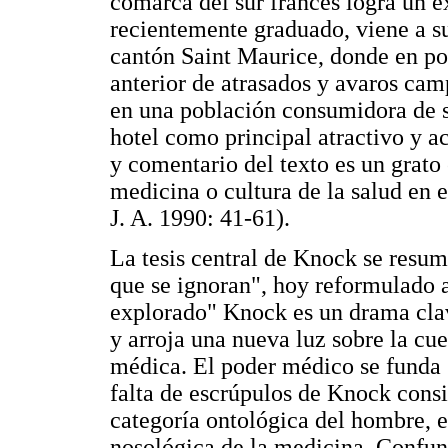
comarca del sur francés logra un é
recientemente graduado, viene a su
cantón Saint Maurice, donde en po
anterior de atrasados y avaros camp
en una población consumidora de s
hotel como principal atractivo y a
y comentario del texto es un grato 
medicina o cultura de la salud en e
J. A. 1990: 41-61).
La tesis central de Knock se resum
que se ignoran", hoy reformulado a
explorado" Knock es un drama clave
y arroja una nueva luz sobre la cue
médica. El poder médico se funda 
falta de escrúpulos de Knock consi
categoría ontológica del hombre, 
nosológica de la medicina. Confun