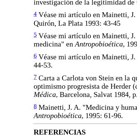
investigación de la legitimidad de 
4
Véase mi artículo en Mainetti, J
Quirón, La Plata 1993: 43-45
5
Véase mi artículo en Mainetti, J.
medicina" en
Antropobioética,
199
6
Véase mi artículo en Mainetti, J.
44-53.
7
Carta a Carlota von Stein en la q
optimismo progresista de Herder (
Médica,
Barcelona, Salvat 1984, p
8
Mainetti, J. A. "Medicina y human
Antropobioética,
1995: 61-96.
REFERENCIAS