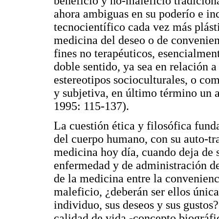
beneficio y no-maleficio tradiciona
ahora ambiguas en su poderío e inc
tecnocientífico cada vez más plás
medicina del deseo o de convenienc
fines no terapéuticos, esencialmen
doble sentido, ya sea en relación 
estereotipos socioculturales, o co
y subjetiva, en último término un a
1995: 115-137).
La cuestión ética y filosófica fund
del cuerpo humano, con su auto-tra
medicina hoy día, cuando deja de s
enfermedad y de administración de 
de la medicina entre la convenienc
maleficio, ¿deberán ser ellos únic
individuo, sus deseos y sus gustos
calidad de vida -concepto biográfic