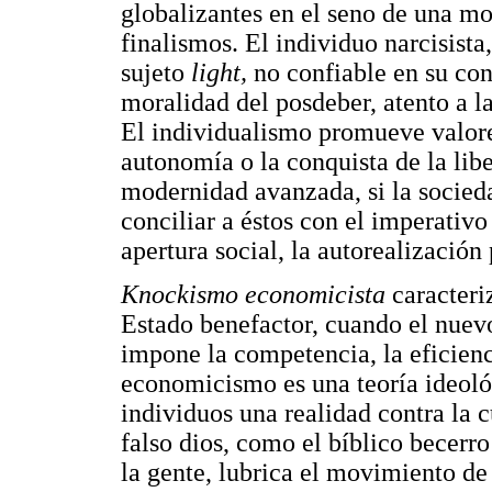
globalizantes en el seno de una mo
finalismos. El individuo narcisista
sujeto
light,
no confiable en su con
moralidad del posdeber, atento a l
El individualismo promueve valores
autonomía o la conquista de la lib
modernidad avanzada, si la socied
conciliar a éstos con el imperativo
apertura social, la autorealizació
Knockismo economicista
caracteri
Estado benefactor, cuando el nuev
impone la competencia, la eficienci
economicismo es una teoría ideológ
individuos una realidad contra la c
falso dios, como el bíblico becerro
la gente, lubrica el movimiento de 