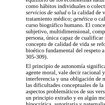
como hábitos individuales o colect
servicios de salud
o la calidad de 
tratamiento médico;
genética
o ca
curso biográfico humano. El concep
subjetivo, multidimensional, compl
persona, única capaz de cualificar
concepto de calidad de vida se re
bioético fundamental del respeto a
305-309).
El principio de autonomía signific
agente moral, vale decir racional y
interferencia y una obligación de 
las dificultades conceptuales de l
aspectos problemáticos de sus versio
un principio extraño y en algún mo
hipocrática, autoritaria y paternali