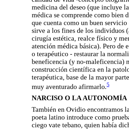
medicina del deseo (que incluye la
médica se comprende como bien d
que cuenta como un buen servicio d
sirve a los fines de los individuos 
cirugía estética, realce físico y men
atención médica básica). Pero de e
o terapéutico - restaurar la normal
beneficencia (y no-maleficencia) 
construcción científica en la patol
terapéutica, base de la mayor part
5
muy aventurado afirmarlo.
NARCISO O LA AUTONOMÍA
También en Ovidio encontramos la 
poeta latino introduce como prueba 
ciego vate tebano, quien había dich