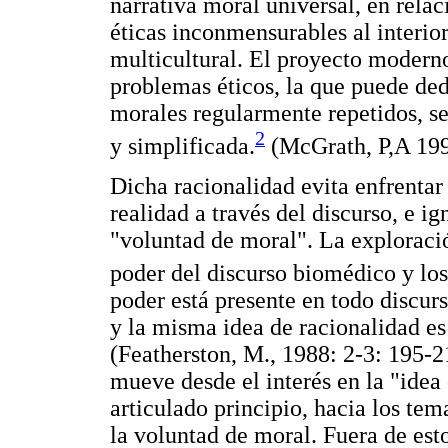
narrativa moral universal, en relac
éticas inconmensurables al interio
multicultural. El proyecto moderno
problemas éticos, la que puede ded
morales regularmente repetidos, se
2
y simplificada.
(McGrath, P,A 199
Dicha racionalidad evita enfrentar
realidad a través del discurso, e ig
"voluntad de moral". La exploració
poder del discurso biomédico y los
poder está presente en todo discurs
y la misma idea de racionalidad es
(Featherston, M., 1988: 2-3: 195-21
mueve desde el interés en la "idea 
articulado principio, hacia los tema
la voluntad de moral. Fuera de est