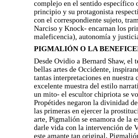
complejo en el sentido específico 
principio y su protagonista respec
con el correspondiente sujeto, tra
Narciso y Knock- encarnan los prin
maleficencia), autonomía y justici
PIGMALIÓN O LA BENEFICE
Desde Ovidio a Bernard Shaw, el te
bellas artes de Occidente, inspir
tantas interpretaciones en nuestra 
excelente muestra del estilo narrat
un mito- el escultor chipriota se 
Propétides negaron la divinidad de
las primeras en ejercer la prostitu
arte, Pigmalión se enamora de la e
darle vida con la intervención de 
este amante tan original. Pigmalió