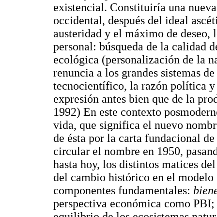
existencial. Constituiría una nueva
occidental, después del ideal ascé
austeridad y el máximo de deseo, l
personal: búsqueda de la calidad de
ecológica (personalización de la nat
renuncia a los grandes sistemas de 
tecnocientífico, la razón política 
expresión antes bien que de la pro
1992) En este contexto posmoderno
vida, que significa el nuevo nombre
de ésta por la carta fundacional 
circular el nombre en 1950, pasand
hasta hoy, los distintos matices de
del cambio histórico en el modelo
componentes fundamentales:
bien
perspectiva económica como PBI
equilibrio de los ecosistemas natu