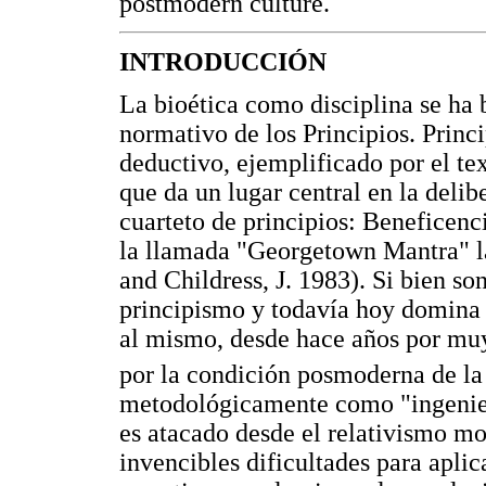
postmodern culture.
INTRODUCCIÓN
La bioética como disciplina se ha
normativo de los Principios. Princi
deductivo, ejemplificado por el t
que da un lugar central en la delib
cuarteto de principios: Beneficenc
la llamada "Georgetown Mantra" l
and Childress, J. 1983). Si bien s
principismo y todavía hoy domina el
al mismo, desde hace años por muy
por la condición posmoderna de la
metodológicamente como "ingenierí
es atacado desde el relativismo mo
invencibles dificultades para aplic