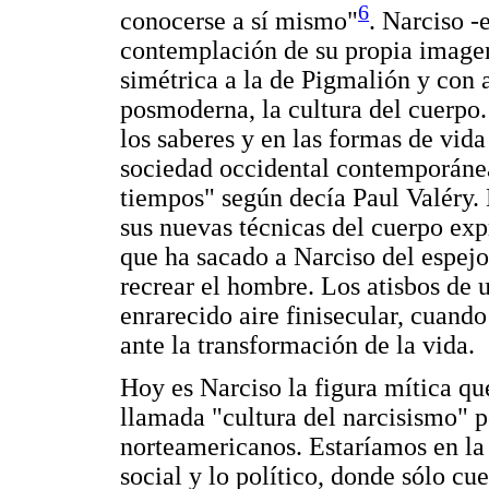
6
conocerse a sí mismo"
. Narciso -
contemplación de su propia imagen
simétrica a la de Pigmalión y con 
posmoderna, la cultura del cuerpo.
los saberes y en las formas de vida
sociedad occidental contemporánea,
tiempos" según decía Paul Valéry. 
sus nuevas técnicas del cuerpo ex
que ha sacado a Narciso del espej
recrear el hombre. Los atisbos de 
enrarecido aire finisecular, cuando
ante la transformación de la vida.
Hoy es Narciso la figura mítica que
llamada "cultura del narcisismo" p
norteamericanos. Estaríamos en la 
social y lo político, donde sólo cu