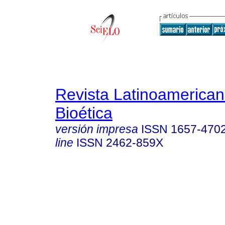
Revista Latinoamerica
Bioética
versión impresa
ISSN
1657-470
line
ISSN
2462-859X