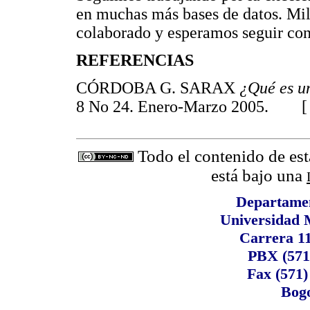
en muchas más bases de datos. Mil
colaborado y esperamos seguir co
REFERENCIAS
CÓRDOBA G. SARAX
¿Qué es u
8 No 24. Enero-Marzo 2005. 
Todo el contenido de est
está bajo una
Departame
Universidad 
Carrera 1
PBX (571
Fax (571)
Bogo