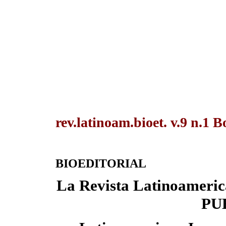
rev.latinoam.bioet. v.9 n.1 B
BIOEDITORIAL
La Revista Latinoamerica
PU