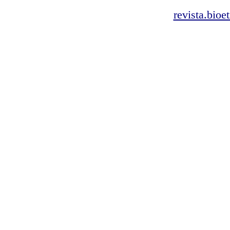
revista.bioe