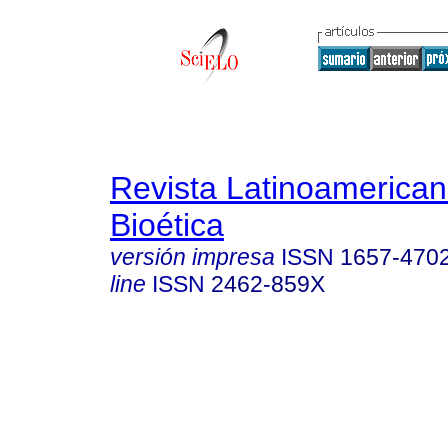
Revista Latinoamerica
Bioética
versión impresa
ISSN
1657-470
line
ISSN
2462-859X