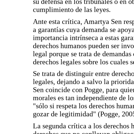
su defensa en los tribunales o en o
cumplimiento de las leyes.
Ante esta crítica, Amartya Sen re
a garantías cuya demanda se apoya
importancia intrínseca a estas gara
derechos humanos pueden ser invoc
legal porque se trata de demandas 
derechos legales sobre los cuales s
Se trata de distinguir entre dere
legales, dejando a salvo la priorida
Sen coincide con Pogge, para quie
morales es tan independiente de l
"sólo si respeta los derechos hum
gozar de legitimidad" (Pogge, 2005
La segunda crítica a los derechos 
derechos que no conllevan obligaci