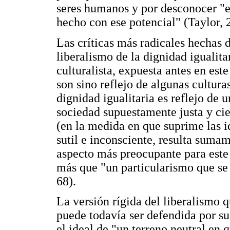
seres humanos y por desconocer "el
hecho con ese potencial" (Taylor, 
Las críticas más radicales hechas d
liberalismo de la dignidad igualita
culturalista, expuesta antes en este
son sino reflejo de algunas culturas
dignidad igualitaria es reflejo de
sociedad supuestamente justa y cie
(en la medida en que suprime las i
sutil e inconsciente, resulta sumam
aspecto más preocupante para este 
más que "un particularismo que se 
68).
La versión rígida del liberalismo q
puede todavía ser defendida por s
el ideal de "un terreno neutral en 