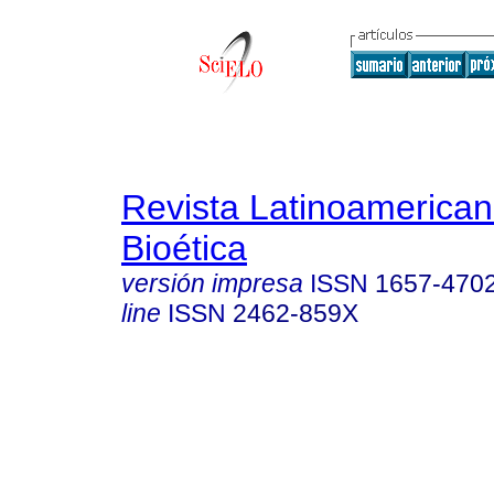
Revista Latinoamerica
Bioética
versión impresa
ISSN
1657-470
line
ISSN
2462-859X