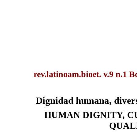
rev.latinoam.bioet. v.9 n.1 B
Dignidad humana, divers
HUMAN DIGNITY, C
QUALI