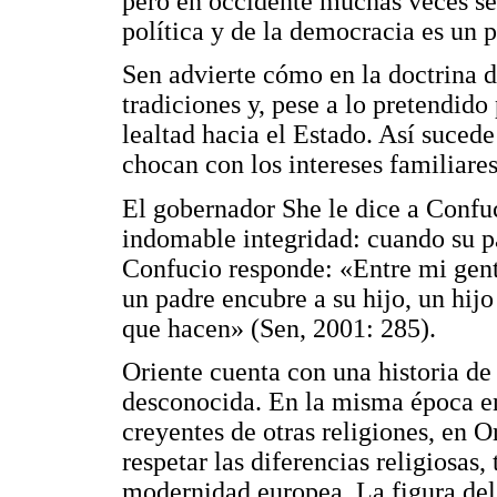
pero en occidente muchas veces se 
política y de la democracia es un 
Sen advierte cómo en la doctrina d
tradiciones y, pese a lo pretendid
lealtad hacia el Estado. Así sucede
chocan con los intereses familiares
El gobernador She le dice a Confu
indomable integridad: cuando su p
Confucio responde: «Entre mi gent
un padre encubre a su hijo, un hijo
que hacen» (Sen, 2001: 285).
Oriente cuenta con una historia de
desconocida. En la misma época en
creyentes de otras religiones, en Or
respetar las diferencias religiosa
modernidad europea. La figura del