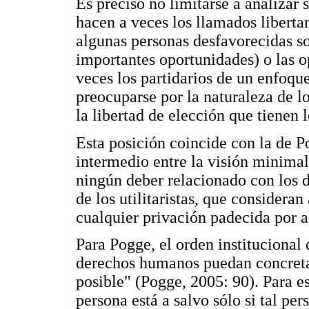
Es preciso no limitarse a analizar
hacen a veces los llamados libertar
algunas personas desfavorecidas s
importantes oportunidades) o las 
veces los partidarios de un enfoqu
preocuparse por la naturaleza de l
la libertad de elección que tienen 
Esta posición coincide con la de P
intermedio entre la visión minimali
ningún deber relacionado con los 
de los utilitaristas, que considera
cualquier privación padecida por a
Para Pogge, el orden institucional
derechos humanos puedan concreta
posible" (Pogge, 2005: 90). Para e
persona está a salvo sólo si tal pe