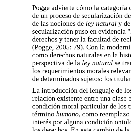
Pogge advierte cómo la categoría
de un proceso de secularización de 
de las nociones de
ley natural
y d
secularización puso en evidencia "l
derechos y tener la facultad de re
(Pogge, 2005: 79). Con la moderni
como derechos naturales en la hist
perspectiva de la
ley natural
se tr
los requerimientos morales relevan
de determinados sujetos: los titula
La introducción del lenguaje de l
relación existente entre una clase 
condición moral particular de los t
término
humano,
como reemplazo 
interés por alguna condición onto
los derechos. En este cambio de la