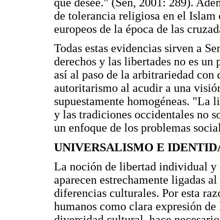
que desee." (Sen, 2001: 289). Ade
de tolerancia religiosa en el Islam
europeos de la época de las cruzad
Todas estas evidencias sirven a Se
derechos y las libertades no es un
así al paso de la arbitrariedad con
autoritarismo al acudir a una visi
supuestamente homogéneas. "La lib
y las tradiciones occidentales no s
un enfoque de los problemas social
UNIVERSALISMO E IDENTI
La noción de libertad individual y 
aparecen estrechamente ligadas al a
diferencias culturales. Por esta ra
humanos como clara expresión de 
diversidad cultural, hace necesario