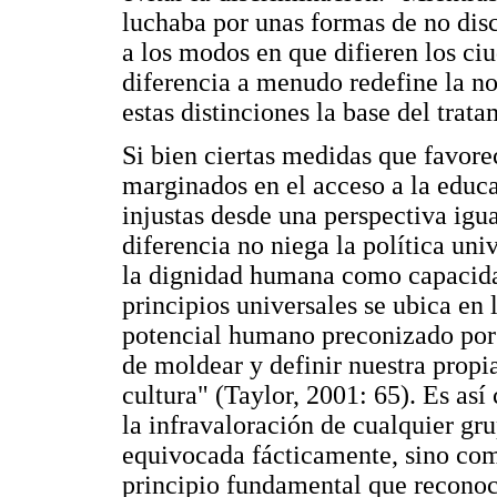
luchaba por unas formas de no dis
a los modos en que difieren los ci
diferencia a menudo redefine la n
estas distinciones la base del trata
Si bien ciertas medidas que favor
marginados en el acceso a la educ
injustas desde una perspectiva igual
diferencia no niega la política uni
la dignidad humana como capacidad
principios universales se ubica en 
potencial humano preconizado por l
de moldear y definir nuestra prop
cultura" (Taylor, 2001: 65). Es así
la infravaloración de cualquier g
equivocada fácticamente, sino com
principio fundamental que reconoc