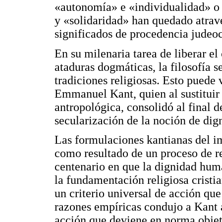
«autonomía» e «individualidad» 
y «solidaridad» han quedado atra
significados de procedencia judeo
En su milenaria tarea de liberar e
ataduras dogmáticas, la filosofía s
tradiciones religiosas. Esto puede 
Emmanuel Kant, quien al sustituir 
antropológica, consolidó al final d
secularización de la noción de di
Las formulaciones kantianas del im
como resultado de un proceso de r
centenario en que la dignidad hum
la fundamentación religiosa cristia
un criterio universal de acción que
razones empíricas condujo a Kant a
acción que deviene en norma objeti