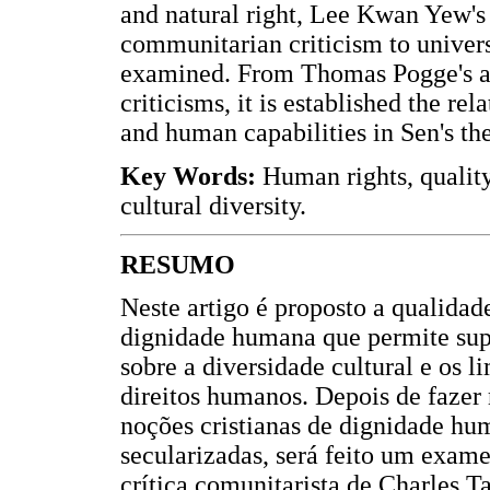
and natural right, Lee Kwan Yew's c
communitarian criticism to univer
examined. From Thomas Pogge's an
criticisms, it is established the re
and human capabilities in Sen's th
Key Words:
Human rights, quality
cultural diversity.
RESUMO
Neste artigo é proposto a qualida
dignidade humana que permite supe
sobre a diversidade cultural e os 
direitos humanos. Depois de fazer 
noções cristianas de dignidade hum
secularizadas, será feito um exame
crítica comunitarista de Charles T