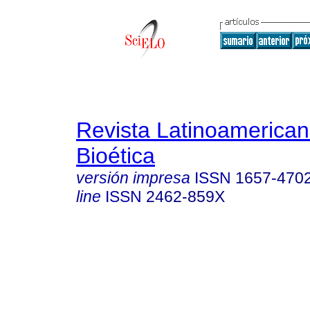
Revista Latinoamerica
Bioética
versión impresa
ISSN
1657-470
line
ISSN
2462-859X