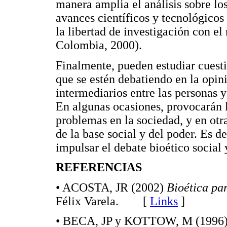
manera amplia el análisis sobre los
avances científicos y tecnológico
la libertad de investigación con e
Colombia, 2000).
Finalmente, pueden estudiar cuesti
que se estén debatiendo en la opin
intermediarios entre las personas y 
En algunas ocasiones, provocarán 
problemas en la sociedad, y en otr
de la base social y del poder. Es d
impulsar el debate bioético social 
REFERENCIAS
• ACOSTA, JR (2002)
Bioética par
Félix Varela. [
Links
]
• BECA, JP y KOTTOW, M (1996