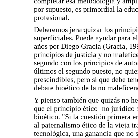
completar esa metodología y amplia
por supuesto, es primordial la edu
profesional.
Deberemos jerarquizar los principio
superficiales. Puede ayudar para e
años por Diego Gracia (Gracia, 199
principios de justicia y no malefi
segundo con los principios de aut
últimos el segundo puesto, no quie
prescindibles, pero sí que debe ten
debate bioético de la no maleficenc
Y pienso también que quizás no he
que el principio ético -no jurídico 
bioético. "Si la cuestión primera e
al paternalismo ético de la vieja tr
tecnológica, una ganancia que no se