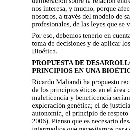
deliberación sobre la relación entr
nos interesa, y mucho, porque afec
nosotros, a través del modelo de s
profesionales, de las leyes que se 
Por eso, debemos tenerlo en cuent
toma de decisiones y de aplicar los
Bioética.
PROPUESTA DE DESARROLL
PRINCIPIOS EN UNA BIOÉTI
Ricardo Maliandi ha propuesto rec
de los principios éticos en el área
maleficencia y beneficencia serían
exploración genética; el de justici
autonomía, el principio de respeto
2006). Pienso que es necesario desa
intermedios que necesitamos para d