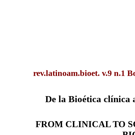
rev.latinoam.bioet. v.9 n.1 B
De la Bioética clínica 
FROM CLINICAL TO S
BI