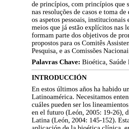
de princípios, com princípios que 
nas resoluções de casos e toma de
os aspetos pessoais, institucionais 
meios que já estão explícitos nas l
formam parte dos objetivos de prom
propostos para os Comitês Assisten
Pesquisa, e as Comissões Nacionai
Palavras Chave:
Bioética, Saúde 
INTRODUCCIÓN
En estos últimos años ha habido un
Latinoamérica. Necesitamos entend
cuáles pueden ser los lineamiento
en el futuro (León, 2005: 19-26), 
Latina (León, 2004: 145-152). Est
aplicación de la bioética clínica, 