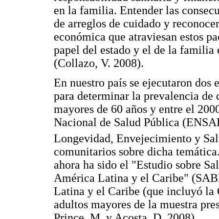
en la familia. Entender las consecu
de arreglos de cuidado y reconocer
económica que atraviesan estos pac
papel del estado y el de la famili
(Collazo, V. 2008).
En nuestro país se ejecutaron dos 
para determinar la prevalencia de 
mayores de 60 años y entre el 2000
Nacional de Salud Pública (ENSAP)
Longevidad, Envejecimiento y S
comunitarios sobre dicha temática
ahora ha sido el "Estudio sobre Sa
América Latina y el Caribe" (SAB
Latina y el Caribe (que incluyó l
adultos mayores de la muestra pre
Prince, M. y Acosta, D. 2008).