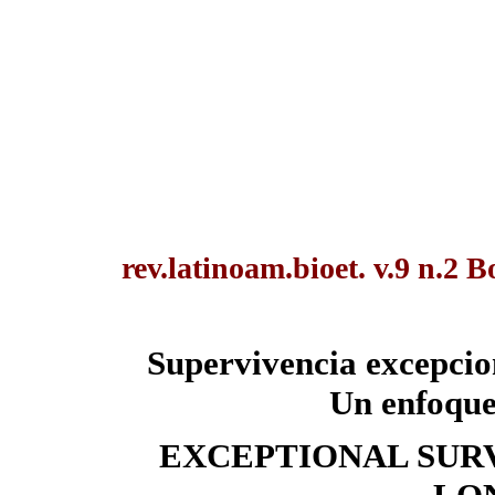
rev.latinoam.bioet. v.9 n.2 B
Supervivencia excepcion
Un enfoque
EXCEPTIONAL SUR