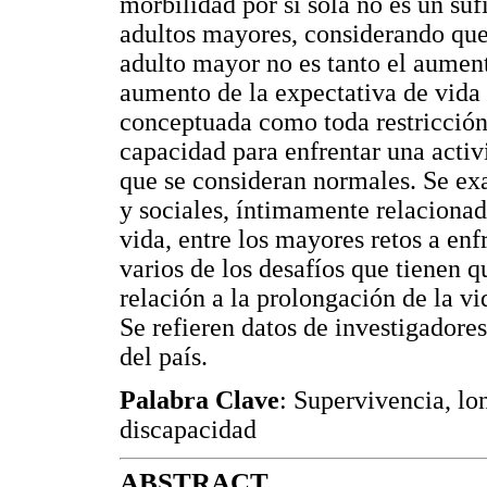
morbilidad por sí sola no es un suf
adultos mayores, considerando que e
adulto mayor no es tanto el aumen
aumento de la expectativa de vida 
conceptuada como toda restricción o
capacidad para enfrentar una acti
que se consideran normales. Se ex
y sociales, íntimamente relacionad
vida, entre los mayores retos a enf
varios de los desafíos que tienen 
relación a la prolongación de la v
Se refieren datos de investigadore
del país.
Palabra Clave
: Supervivencia, lo
discapacidad
ABSTRACT