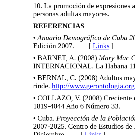
10. La promoción de expresiones art
personas adultas mayores.
REFERENCIAS
•
Anuario Demográfico de Cuba 2
Edición 2007. [
Links
]
• BARNET, A. (2008)
Mary Mac Ca
INTERNACIONAL. La Habana 11 
• BERNAL, C. (2008) Adultos mayor
rinde.
http://www.gerontologia.org
• COLLAZO, V. (2008) Creciente 
1819-4044 Año 6 Número 33.
• Cuba.
Proyección de la Població
2007-2025. Centro de Estudios de 
Diciembre. [
Links
]