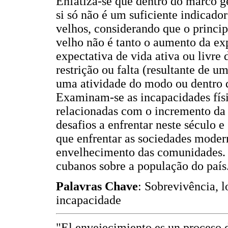
Enfatiza-se que dentro do marco g
si só não é um suficiente indicado
velhos, considerando que o princip
velho não é tanto o aumento da ex
expectativa de vida ativa ou livre
restrição ou falta (resultante de u
uma atividade do modo ou dentro 
Examinam-se as incapacidades físi
relacionadas com o incremento da 
desafios a enfrentar neste século 
que enfrentar as sociedades moder
envelhecimento das comunidades. 
cubanos sobre a população do país
Palavras Chave
: Sobrevivência, l
incapacidade
"El envejecimiento es un proceso d