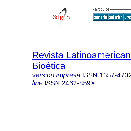
Revista Latinoamerica
Bioética
versión impresa
ISSN
1657-470
line
ISSN
2462-859X