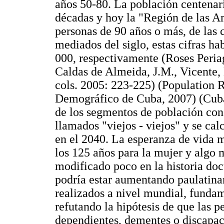
años 50-80. La población centenar
décadas y hoy la "Región de las A
personas de 90 años o más, de las 
mediados del siglo, estas cifras h
000, respectivamente (Roses Peria
Caldas de Almeida, J.M., Vicente,
cols. 2005: 223-225) (Population 
Demográfico de Cuba, 2007) (Cuba
de los segmentos de población con
llamados "viejos - viejos" y se ca
en el 2040. La esperanza de vida m
los 125 años para la mujer y algo 
modificado poco en la historia do
podría estar aumentando paulatina
realizados a nivel mundial, funda
refutando la hipótesis de que las 
dependientes, dementes o discapac