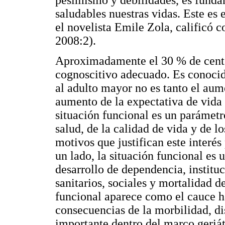
pesimismo y debilidades, es funda
saludables nuestras vidas. Este es
el novelista Emile Zola, calificó c
2008:2).
Aproximadamente el 30 % de centen
cognoscitivo adecuado. Es conocido
al adulto mayor no es tanto el aum
aumento de la expectativa de vida a
situación funcional es un parámetro
salud, de la calidad de vida y de l
motivos que justifican este interé
un lado, la situación funcional es
desarrollo de dependencia, institu
sanitarios, sociales y mortalidad de
funcional aparece como el cauce ha
consecuencias de la morbilidad, di
importante dentro del marco geriát