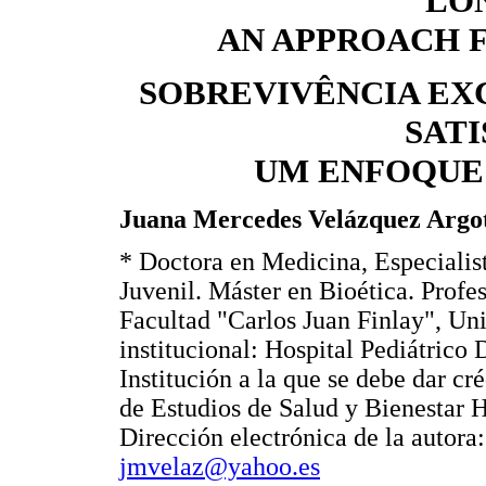
LO
AN APPROACH 
SOBREVIVÊNCIA EX
SATI
UM ENFOQUE 
Juana Mercedes Velázquez Argo
* Doctora en Medicina, Especialis
Juvenil. Máster en Bioética. Profe
Facultad "Carlos Juan Finlay", Un
institucional: Hospital Pediátric
Institución a la que se debe dar cré
de Estudios de Salud y Bienestar
Dirección electrónica de la autora
jmvelaz@yahoo.es