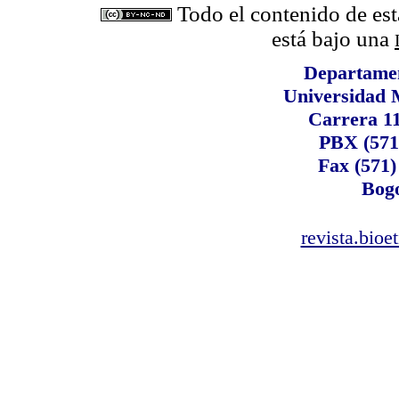
Todo el contenido de est
está bajo una
Departame
Universidad 
Carrera 1
PBX (571
Fax (571)
Bogo
revista.bioe