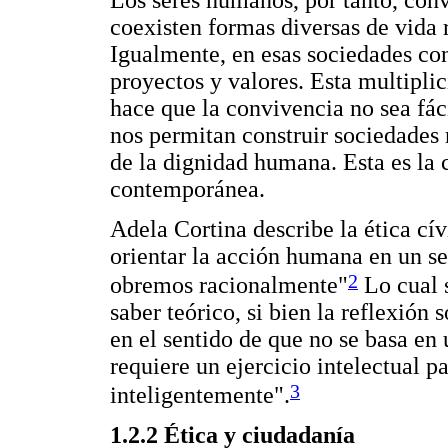
Los seres humanos, por tanto, con
coexisten formas diversas de vida re
Igualmente, en esas sociedades co
proyectos y valores. Esta multipli
hace que la convivencia no sea fác
nos permitan construir sociedades r
de la dignidad humana. Esta es la 
contemporánea.
Adela Cortina describe la ética cí
orientar la acción humana en un se
2
obremos racionalmente"
Lo cual s
saber teórico, si bien la reflexión 
en el sentido de que no se basa en 
requiere un ejercicio intelectual p
3
inteligentemente".
1.2.2 Ética y ciudadanía