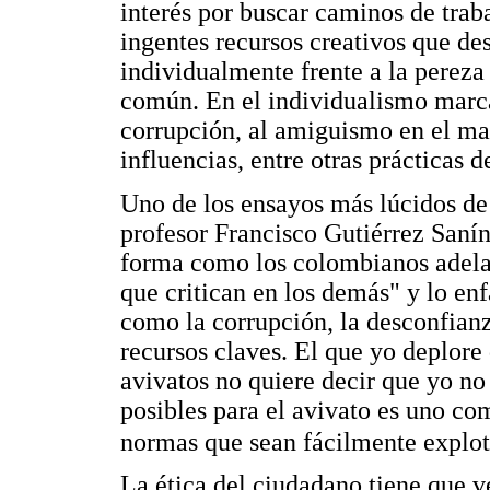
interés por buscar caminos de trab
ingentes recursos creativos que d
individualmente frente a la pereza 
común. En el individualismo marcad
corrupción, al amiguismo en el man
influencias, entre otras prácticas 
Uno de los ensayos más lúcidos de 
profesor Francisco Gutiérrez Sanín
forma como los colombianos adelan
que critican en los demás" y lo enf
como la corrupción, la desconfianza
recursos claves. El que yo deplore
avivatos no quiere decir que yo no
posibles para el avivato es uno c
normas que sean fácilmente explot
La ética del ciudadano tiene que v