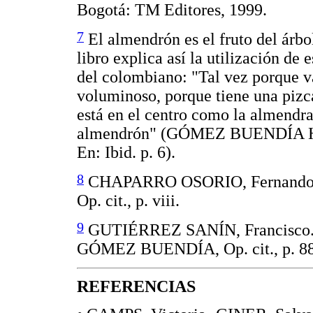
Bogotá: TM Editores, 1999.
7
El almendrón es el fruto del árb
libro explica así la utilización de
del colombiano: "Tal vez porque v
voluminoso, porque tiene una pizc
está en el centro como la almendr
almendrón" (GÓMEZ BUENDÍA Her
En: Ibid. p. 6).
8
CHAPARRO OSORIO, Fernando. 
Op. cit., p. viii.
9
GUTIÉRREZ SANÍN, Francisco. M
GÓMEZ BUENDÍA, Op. cit., p. 88
REFERENCIAS