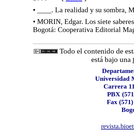
• ____. La realidad y su sombra,
• MORIN, Edgar. Los siete saberes 
Bogotá: Cooperativa Editorial M
Todo el contenido de est
está bajo una
Departame
Universidad 
Carrera 1
PBX (571
Fax (571)
Bogo
revista.bioe