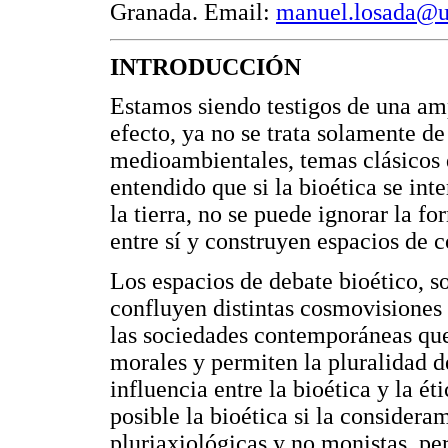
Granada. Email:
manuel.losada@un
INTRODUCCIÓN
Estamos siendo testigos de una amp
efecto, ya no se trata solamente d
medioambientales, temas clásicos d
entendido que si la bioética se int
la tierra, no se puede ignorar la 
entre sí y construyen espacios de 
Los espacios de debate bioético, s
confluyen distintas cosmovisiones 
las sociedades contemporáneas qu
morales y permiten la pluralidad 
influencia entre la bioética y la ét
posible la bioética si la considera
pluriaxiológicas y no monistas, p