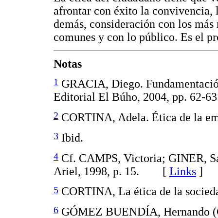
afrontar con éxito la convivencia, 
demás, consideración con los más n
comunes y con lo público. Es el 
Notas
1
GRACIA, Diego. Fundamentación 
Editorial El Búho, 2004, pp. 62-63
2
CORTINA, Adela. Ética de la emp
3
Ibid.
4
Cf. CAMPS, Victoria; GINER, Sa
Ariel, 1998, p. 15. [
Links
]
5
CORTINA, La ética de la socieda
6
GÓMEZ BUENDÍA, Hernando (Co