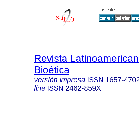
Revista Latinoamerica
Bioética
versión impresa
ISSN
1657-470
line
ISSN
2462-859X