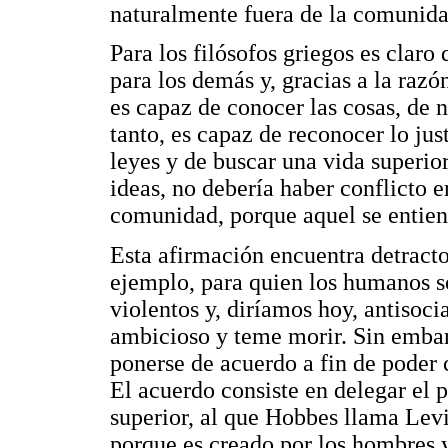
naturalmente fuera de la comunidad
Para los filósofos griegos es clar
para los demás y, gracias a la razó
es capaz de conocer las cosas, de n
tanto, es capaz de reconocer lo jus
leyes y de buscar una vida superior
ideas, no debería haber conflicto en
comunidad, porque aquel se entie
Esta afirmación encuentra detracto
ejemplo, para quien los humanos s
violentos y, diríamos hoy, antisoci
ambicioso y teme morir. Sin embar
ponerse de acuerdo a fin de poder c
El acuerdo consiste en delegar el p
superior, al que Hobbes llama Levia
porque es creado por los hombres y