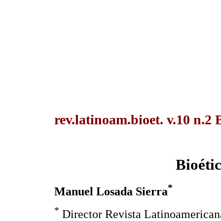
rev.latinoam.bioet. v.10 n.2 
Bioétic
*
Manuel Losada Sierra
*
Director Revista Latinoamericana