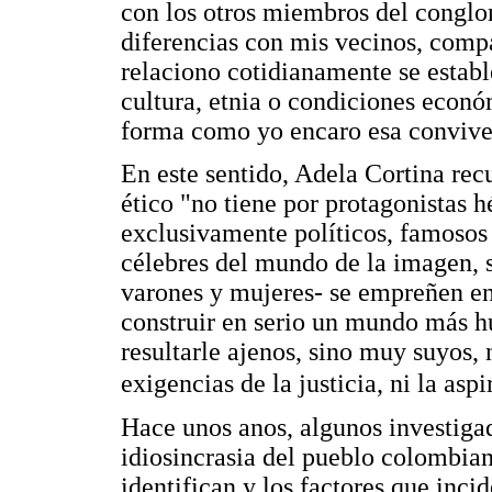
con los otros miembros del congl
diferencias con mis vecinos, comp
relaciono cotidianamente se estable
cultura, etnia o condiciones econ
forma como yo encaro esa conviven
En este sentido, Adela Cortina re
ético "no tiene por protagonistas 
exclusivamente políticos, famosos
célebres del mundo de la imagen, s
varones y mujeres- se empreñen en
construir en serio un mundo más 
resultarle ajenos, sino muy suyos, 
exigencias de la justicia, ni la asp
Hace unos anos, algunos investigad
idiosincrasia del pueblo colombiano
identifican y los factores que inci