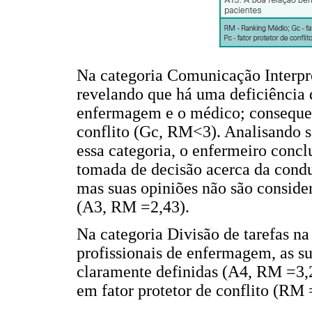
Na categoria Comunicação Interpro
revelando que há uma deficiência 
enfermagem e o médico; consequen
conflito (Gc, RM<3). Analisando 
essa categoria, o enfermeiro conc
tomada de decisão acerca da cond
mas suas opiniões não são conside
(A3, RM =2,43).
Na categoria Divisão de tarefas na
profissionais de enfermagem, as s
claramente definidas (A4, RM =3,2
em fator protetor de conflito (RM 