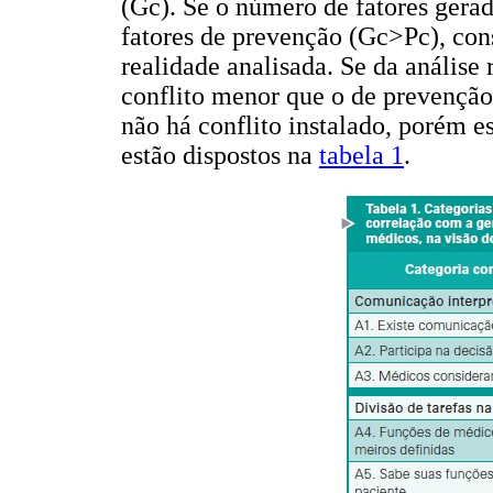
(Gc). Se o número de fatores gerad
fatores de prevenção (Gc>Pc), cons
realidade analisada. Se da análise
conflito menor que o de prevenção
não há conflito instalado, porém es
estão dispostos na
tabela 1
.