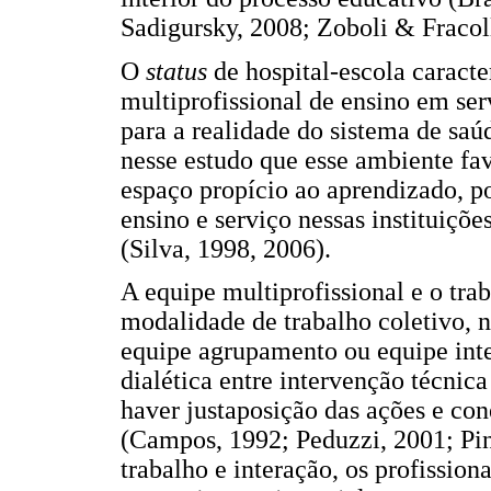
Sadigursky, 2008; Zoboli & Fracoll
O
status
de hospital-escola carac
multiprofissional de ensino em serv
para a realidade do sistema de saúd
nesse estudo que esse ambiente fav
espaço propício ao aprendizado, 
ensino e serviço nessas instituiçõe
(Silva, 1998, 2006).
A equipe multiprofissional e o t
modalidade de trabalho coletivo, 
equipe agrupamento ou equipe inte
dialética entre intervenção técnica
haver justaposição das ações e co
(Campos, 1992; Peduzzi, 2001; Pin
trabalho e interação, os profissio