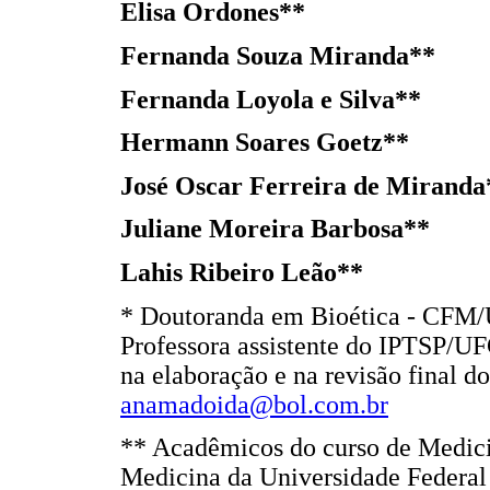
Elisa Ordones**
Fernanda Souza Miranda**
Fernanda Loyola e Silva**
Hermann Soares Goetz**
José Oscar Ferreira de Miranda
Juliane Moreira Barbosa**
Lahis Ribeiro Leão**
* Doutoranda em Bioética - CFM/U
Professora assistente do IPTSP/UF
na elaboração e na revisão final d
anamadoida@bol.com.br
** Acadêmicos do curso de Medic
Medicina da Universidade Federal