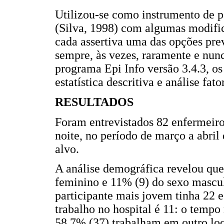
Utilizou-se como instrumento de p
(Silva, 1998) com algumas modific
cada assertiva uma das opções prev
sempre, às vezes, raramente e nun
programa Epi Info versão 3.4.3, o
estatística descritiva e análise fato
RESULTADOS
Foram entrevistados 82 enfermeiro
noite, no período de março a abri
alvo.
A análise demográfica revelou que
feminino e 11% (9) do sexo mascul
participante mais jovem tinha 22 e
trabalho no hospital é 11: o temp
58,7% (37) trabalham em outro loc