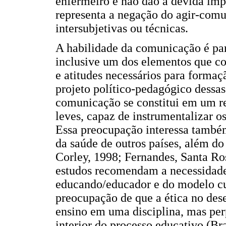
enfermeiro e não dão a devida impo
representa a negação do agir-comu
intersubjetivas ou técnicas.
A habilidade da comunicação é par
inclusive um dos elementos que c
e atitudes necessários para formaç
projeto político-pedagógico dessas
comunicação se constitui em um re
leves, capaz de instrumentalizar os
Essa preocupação interessa também
da saúde de outros países, além do B
Corley, 1998; Fernandes, Santa Ro
estudos recomendam a necessidade
educando/educador e do modelo cur
preocupação de que a ética no des
ensino em uma disciplina, mas perp
interior do processo educativo (Br