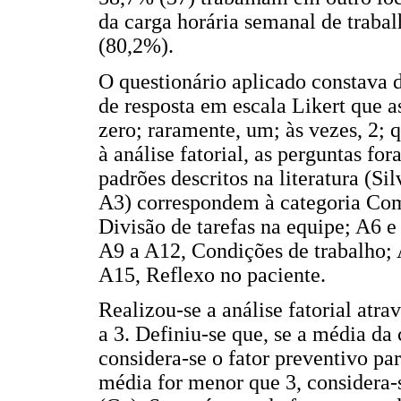
da carga horária semanal de traba
(80,2%).
O questionário aplicado constava 
de resposta em escala Likert que a
zero; raramente, um; às vezes, 2; 
à análise fatorial, as perguntas f
padrões descritos na literatura (Si
A3) correspondem à categoria Comu
Divisão de tarefas na equipe; A6 e
A9 a A12, Condições de trabalho; 
A15, Reflexo no paciente.
Realizou-se a análise fatorial atr
a 3. Definiu-se que, se a média da 
considera-se o fator preventivo par
média for menor que 3, considera-s