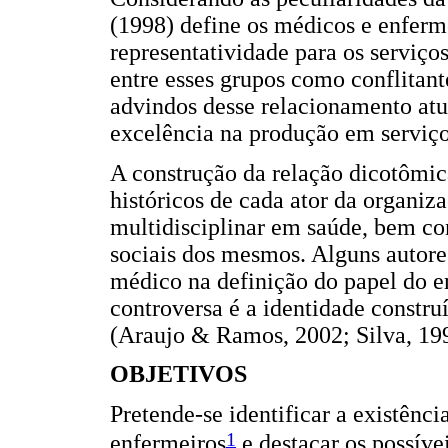
(1998) define os médicos e enfer
representatividade para os serviço
entre esses grupos como conflita
advindos desse relacionamento at
excelência na produção em serviço
A construção da relação dicotômic
históricos de cada ator da organiz
multidisciplinar em saúde, bem c
sociais dos mesmos. Alguns autore
médico na definição do papel do en
controversa é a identidade constru
(Araujo & Ramos, 2002; Silva, 19
OBJETIVOS
Pretende-se identificar a existênci
1
enfermeiros
e destacar os possíve