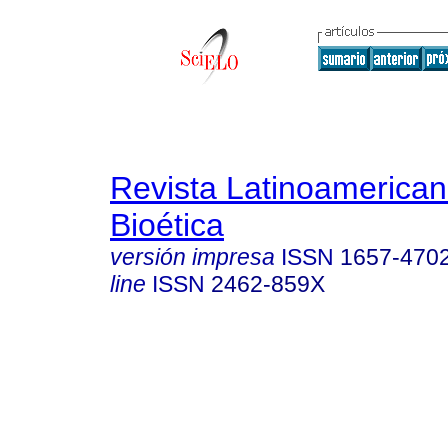
Revista Latinoamerica
Bioética
versión impresa
ISSN
1657-470
line
ISSN
2462-859X