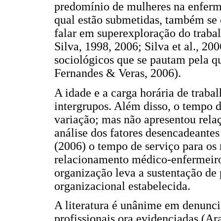
predomínio de mulheres na enferma
qual estão submetidas, também se c
falar em superexploração do traba
Silva, 1998, 2006; Silva et al., 2
sociológicos que se pautam pela q
Fernandes & Veras, 2006).
A idade e a carga horária de trab
intergrupos. Além disso, o tempo 
variação; mas não apresentou relaç
análise dos fatores desencadeantes 
(2006) o tempo de serviço para os 
relacionamento médico-enfermeiro
organização leva a sustentação de 
organizacional estabelecida.
A literatura é unânime em denuncia
profissionais ora evidenciadas (A