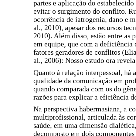
partes e aplicação do estabelecid
evitar o surgimento do conflito. 
ocorrência de iatrogenia, dano e m
al., 2010), apesar dos recursos tec
2010). Além disso, estão entre as 
em equipe, que com a deficiência 
fatores geradores de conflitos (Eli
al., 2006): Nosso estudo ora revela
Quanto à relação interpessoal, há
qualidade da comunicação em prof
quando comparada com os do gêner
razões para explicar a eficiência d
Na perspectiva habermasiana, a c
multiprofissional, articulada às c
saúde, em uma dimensão dialética,
decomposto em dois componentes d