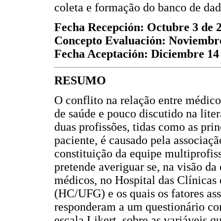
coleta e formação do banco de dado
Fecha Recepción: Octubre 3 de 
Concepto Evaluación: Noviembre
Fecha Aceptación: Diciembre 14
RESUMO
O conflito na relação entre médico
de saúde e pouco discutido na liter
duas profissões, tidas como as pri
paciente, é causado pela associaçã
constituição da equipe multiprofiss
pretende averiguar se, na visão d
médicos, no Hospital das Clínicas
(HC/UFG) e os quais os fatores ass
responderam a um questionário co
escala Likert, sobre as variáveis q