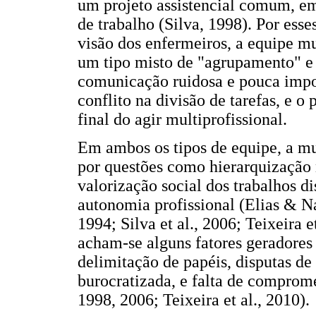
um projeto assistencial comum, em
de trabalho (Silva, 1998). Por esse
visão dos enfermeiros, a equipe m
um tipo misto de "agrupamento" e 
comunicação ruidosa e pouca impor
conflito na divisão de tarefas, e 
final do agir multiprofissional.
Em ambos os tipos de equipe, a mu
por questões como hierarquização 
valorização social dos trabalhos di
autonomia profissional (Elias & N
1994; Silva et al., 2006; Teixeira e
acham-se alguns fatores geradores d
delimitação de papéis, disputas de 
burocratizada, e falta de comprome
1998, 2006; Teixeira et al., 2010).