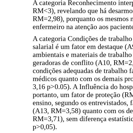
A categoria Reconhecimento interp
RM<3), revelando que há desarmon
RM=2,98), porquanto os mesmos n
enfermeiro na atenção aos pacient
A categoria Condições de trabalh
salarial é um fator em destaque (
ambientais e materiais de trabalho
geradoras de conflito (A10, RM=2,
condições adequadas de trabalho f
médicos quanto com os demais pr
3,16 p>0.05). A Influência do hosp
portanto, um fator de proteção (R
ensino, segundo os entrevistados,
(A13, RM=3,58) quanto com os dem
RM=3,71), sem diferença estatístic
p>0,05).