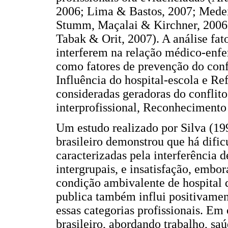
2006; Lima & Bastos, 2007; Medei
Stumm, Maçalai & Kirchner, 2006; S
Tabak & Orit, 2007). A análise fato
interferem na relação médico-enfe
como fatores de prevenção do confl
Influência do hospital-escola e Re
consideradas geradoras do conflit
interprofissional, Reconhecimento 
Um estudo realizado por Silva (199
brasileiro demonstrou que há dific
caracterizadas pela interferência d
intergrupais, e insatisfação, embor
condição ambivalente de hospital d
publica também influi positivamen
essas categorias profissionais. Em
brasileiro, abordando trabalho, sa