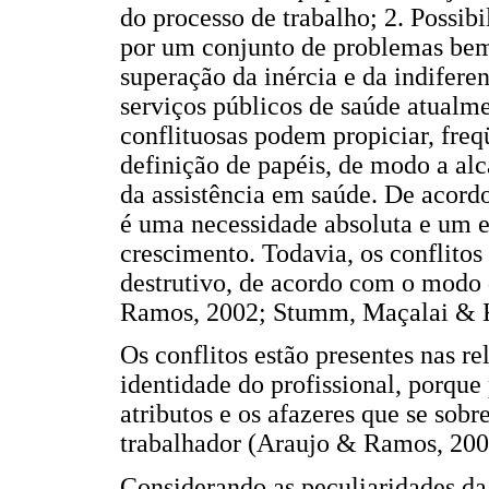
do processo de trabalho; 2. Possib
por um conjunto de problemas bem 
superação da inércia e da indifere
serviços públicos de saúde atualm
conflituosas podem propiciar, freq
definição de papéis, de modo a al
da assistência em saúde. De acordo 
é uma necessidade absoluta e um e
crescimento. Todavia, os conflitos
destrutivo, de acordo com o modo 
Ramos, 2002; Stumm, Maçalai & K
Os conflitos estão presentes nas re
identidade do profissional, porque
atributos e os afazeres que se so
trabalhador (Araujo & Ramos, 200
Considerando as peculiaridades da