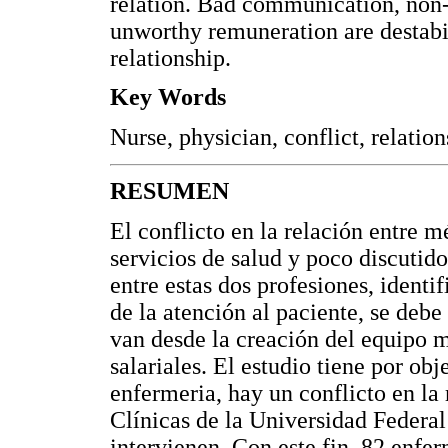
relation. Bad communication, non-
unworthy remuneration are destabili
relationship.
Key Words
Nurse, physician, conflict, relatio
RESUMEN
El conflicto en la relación entre 
servicios de salud y poco discutido 
entre estas dos profesiones, identi
de la atención al paciente, se deb
van desde la creación del equipo mu
salariales. El estudio tiene por obj
enfermeria, hay un conflicto en la
Clínicas de la Universidad Federal
intervienen. Con este fin, 82 enfe