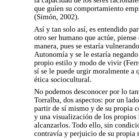
la capacidad de los seres racionale
que guíen su comportamiento empír
(Simón, 2002).
Así y tan solo así, es entendido pa
otro ser humano que actúe, piense 
manera, pues se estaría vulnerando 
Autonomía y se le estaría negando 
propio estilo y modo de vivir (Ferr
sí se le puede urgir moralmente a 
ética sociocultural.
No podemos desconocer por lo tan
Torralba, dos aspectos: por un lado
partir de sí mismo y de su propia
y una visualización de los propios 
alcanzarlos. Todo ello, sin condic
contravía y perjuicio de su propia 