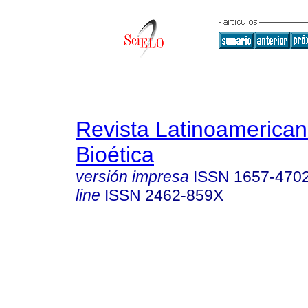
Revista Latinoamerica
Bioética
versión impresa
ISSN
1657-470
line
ISSN
2462-859X