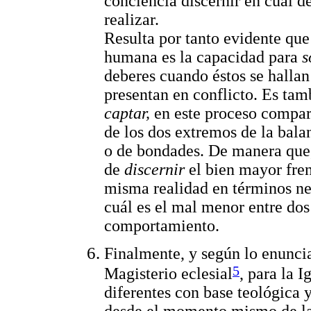
conciencia discernir en cuál d
realizar.
Resulta por tanto evidente que
humana es la capacidad para
s
deberes cuando éstos se hallan
presentan en conflicto. Es tam
captar,
en este proceso compara
de los dos extremos de la bala
o de bondades. De manera que,
de
discernir
el bien mayor fren
misma realidad en términos neg
cuál es el mal menor entre do
comportamiento.
Finalmente, y según lo enunci
5
Magisterio eclesial
, para la I
diferentes con base teológica y