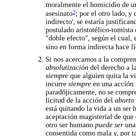
moralmente el homicidio de u
2
asesinato
; por el otro lado, 
indirecto', se estaría justific
postulado aristotélico-tomista
"doble efecto", según el cual,
sino en forma indirecta hace l
Si nos acercamos a la compren
absolutización
del derecho a l
siempre
que alguien quita la 
incurre
siempre
en una acción
paradójicamente, no se compre
licitud de la acción del
aborto
está quitando la vida a un ser
aceptación magisterial de que 
otro ser humano
puede ser
una
consentida como mala y, por ta