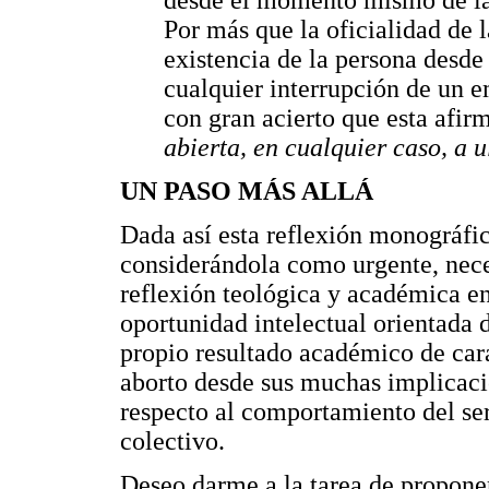
desde el momento mismo de la
Por más que la oficialidad de l
existencia de la persona desd
cualquier interrupción de un 
con gran acierto que esta afir
abierta, en cualquier caso, a u
UN PASO MÁS ALLÁ
Dada así esta reflexión monográfi
considerándola como urgente, neces
reflexión teológica y académica e
oportunidad intelectual orientada d
propio resultado académico de cara 
aborto desde sus muchas implicaci
respecto al comportamiento del ser
colectivo.
Deseo darme a la tarea de proponer