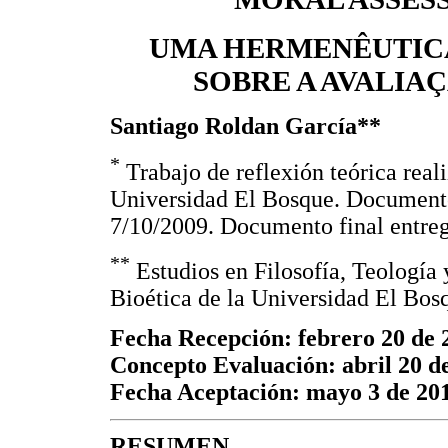
UMA HERMENÊUTICA
SOBRE A AVALIA
Santiago Roldan García**
*
Trabajo de reflexión teórica real
Universidad El Bosque. Documento 
7/10/2009. Documento final entreg
**
Estudios en Filosofía, Teología
Bioética de la Universidad El Bos
Fecha Recepción: febrero 20 de 
Concepto Evaluación: abril 20 d
Fecha Aceptación: mayo 3 de 20
RESUMEN