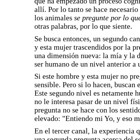
que ha empezado un proceso cognit
allí. Por lo tanto se hace necesari
los animales
se pregunte por lo que
otras palabras, por lo que siente.
Se busca entonces, un segundo ca
y esta mujer trascendidos por la p
una dimensión nueva: la mía y la de
ser humano de un nivel anterior a u
Si este hombre y esta mujer no pr
sensible. Pero si lo hacen, buscan
Este segundo nivel es netamente h
no le interesa pasar de un nivel fí
pregunta no se hace con los sentido
elevado: "Entiendo mi Yo, y eso m
En el tercer canal, la experiencia 
una segunda pregunta acerca del
s