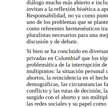
diálogo mucho más abierto e incluy
invitan a la reflexión bioética a a
Responsabilidad, no ya como punto
uno de los problemas que se plante
como referentes hermenéuticos tran
pluralistas necesarios para una mej
discusión y de debate.
Si bien se ha concluido en diversa
8
privadas en Colombia
que los tópi
problemática de la interrupción d
multipintos: la situación personal 
abortos, la reincidencia en el hecho
demográficas, las circunstancias f
conflicto y las rutas de decisión, l
surgido con el aborto y sus múltip
las redes sociales y su papel como