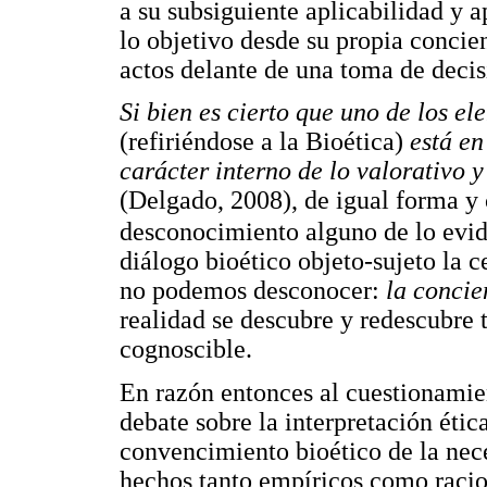
a su subsiguiente aplicabilidad y a
lo objetivo desde su propia conci
actos delante de una toma de decis
Si bien es cierto que uno de los e
(refiriéndose a la Bioética)
está en
carácter interno de lo valorativo y
(Delgado, 2008), de igual forma y
desconocimiento alguno de lo evi
diálogo bioético objeto-sujeto la 
no podemos desconocer:
la conci
realidad se descubre y redescubre 
cognoscible.
En razón entonces al cuestionamie
debate sobre la interpretación étic
convencimiento bioético de la ne
hechos tanto empíricos como racio