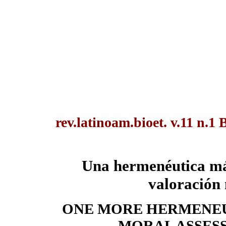
rev.latinoam.bioet. v.11 n.1 
Una hermenéutica más
valoración 
ONE MORE HERMENEUT
MORAL ASSES