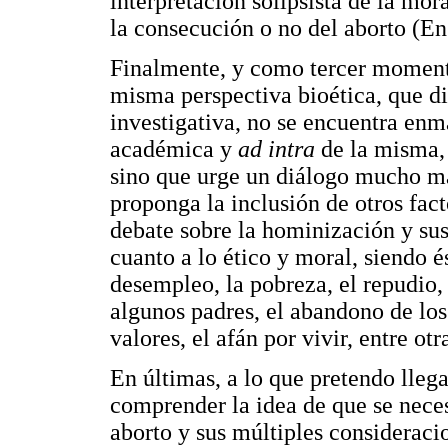
interpretación solipsista de la mor
la consecución o no del aborto (En
Finalmente, y como tercer momento
misma perspectiva bioética, que d
investigativa, no se encuentra en
académica y
ad intra
de la misma, 
sino que urge un diálogo mucho má
proponga la inclusión de otros fact
debate sobre la hominización y sus
cuanto a lo ético y moral, siendo é
desempleo, la pobreza, el repudio,
algunos padres, el abandono de los h
valores, el afán por vivir, entre otra
En últimas, a lo que pretendo llegar
comprender la idea de que se neces
aborto y sus múltiples consideraci