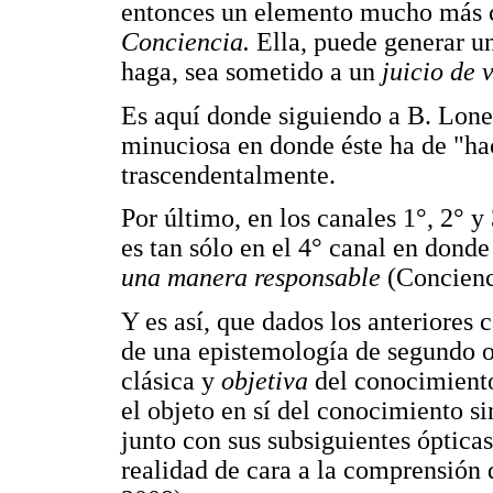
entonces un elemento mucho más ca
Conciencia.
Ella, puede generar u
haga, sea sometido a un
juicio de v
Es aquí donde siguiendo a B. Loner
minuciosa en donde éste ha de "ha
trascendentalmente.
Por último, en los canales 1°, 2° y
es tan sólo en el 4° canal en dond
una manera responsable
(Concienc
Y es así, que dados los anteriores
de una epistemología de segundo o
clásica y
objetiva
del conocimiento
el objeto en sí del conocimiento s
junto con sus subsiguientes óptica
realidad de cara a la comprensión 