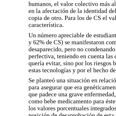
humanos, el valor colectivo más a
en la afectación de la identidad d
copia de otro. Para los de CS el v
característica.
Un número apreciable de estudian
y 62% de CS) se manifestaron com
desaparecido, pero no condenando 
perfectiva, teniendo en cuenta las 
quería evitar, sino por los riesgos
estas tecnologías y por el hecho de 
Se planteó una situación en relaci
para asegurar que era genéticamen
que padece una grave enfermedad,
como bebe medicamento para éste. 
los valores porcentuales integrado
posición de desaprobación de esta