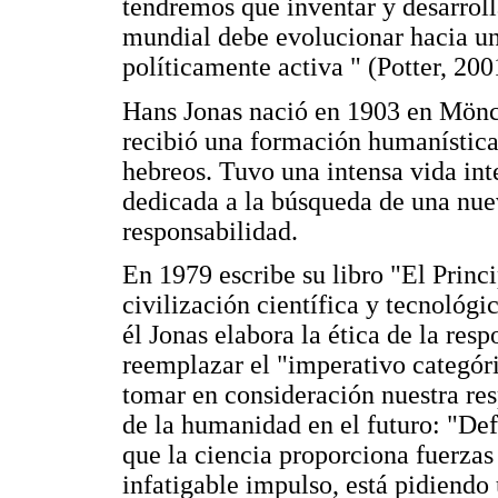
tendremos que inventar y desarrollar
mundial debe evolucionar hacia un
políticamente activa " (Potter, 200
Hans Jonas nació en 1903 en Mönc
recibió una formación humanística a
hebreos. Tuvo una intensa vida in
dedicada a la búsqueda de una nuev
responsabilidad.
En 1979 escribe su libro "El Princ
civilización científica y tecnológi
él Jonas elabora la ética de la res
reemplazar el "imperativo categóri
tomar en consideración nuestra re
de la humanidad en el futuro: "De
que la ciencia proporciona fuerza
infatigable impulso, está pidiendo