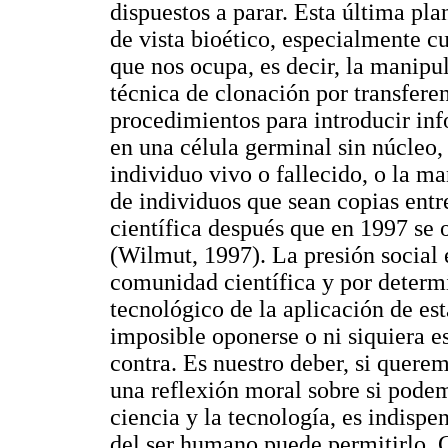
dispuestos a parar. Esta última pl
de vista bioético, especialmente c
que nos ocupa, es decir, la manip
técnica de clonación por transferen
procedimientos para introducir in
en una célula germinal sin núcleo,
individuo vivo o fallecido, o la m
de individuos que sean copias entr
científica después que en 1997 se
(Wilmut, 1997). La presión social e
comunidad científica y por determ
tecnológico de la aplicación de est
imposible oponerse o ni siquiera e
contra. Es nuestro deber, si quere
una reflexión moral sobre si podem
ciencia y la tecnología, es indispe
del ser humano puede permitirlo. 