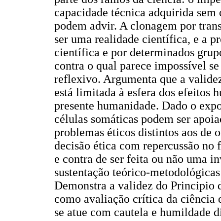
capacidade técnica adquirida sem c
podem advir. A clonagem por trans
ser uma realidade científica, e a 
científica e por determinados gru
contra o qual parece impossível se
reflexivo. Argumenta que a valide
está limitada à esfera dos efeitos
presente humanidade. Dado o expo
células somáticas podem ser apoia
problemas éticos distintos aos de 
decisão ética com repercussão no f
e contra de ser feita ou não uma i
sustentação teórico-metodológicas
Demonstra a validez do Principio 
como avaliação crítica da ciência
se atue com cautela e humildade d