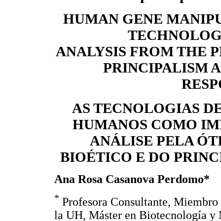
HUMAN GENE MANIPU
TECHNOLOGI
ANALYSIS FROM THE P
PRINCIPALISM A
RESP
AS TECNOLOGIAS D
HUMANOS COMO IM
ANÁLISE PELA ÓT
BIOÉTICO E DO PRINC
Ana Rosa Casanova Perdomo*
*
Profesora Consultante, Miembro d
la UH, Máster en Biotecnología y 