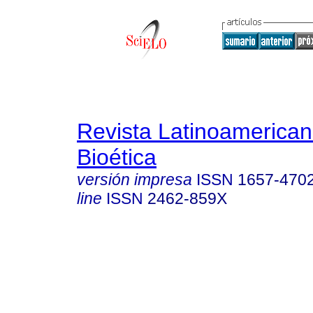
Revista Latinoamerica
Bioética
versión impresa
ISSN
1657-470
line
ISSN
2462-859X