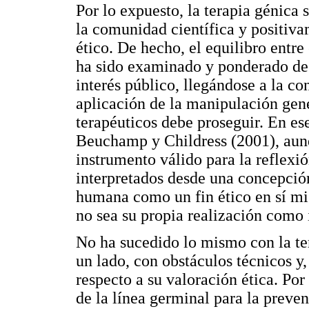
Por lo expuesto, la terapia génica
la comunidad científica y positiva
ético. De hecho, el equilibro entre
ha sido examinado y ponderado desd
interés público, llegándose a la c
aplicación de la manipulación gené
terapéuticos debe proseguir. En es
Beuchamp y Childress (2001), aunq
instrumento válido para la reflexi
interpretados desde una concepción
humana como un fin ético en sí m
no sea su propia realización como 
No ha sucedido lo mismo con la ter
un lado, con obstáculos técnicos y,
respecto a su valoración ética. Por
de la línea germinal para la prev