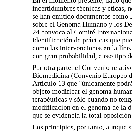
En el momento presente, dado que l
incertidumbres técnicas y éticas, n
se han emitido documentos como 
sobre el Genoma Humano y los De
24 convoca al Comité Internacion
identificación de prácticas que pu
como las intervenciones en la líne
con gran probabilidad, a ese tipo d
Por otra parte, el Convenio relati
Biomedicina (Convenio Europeo de
Artículo 13 que "únicamente podrá
objeto modificar el genoma humano
terapéuticas y sólo cuando no teng
modificación en el genoma de la d
que se evidencia la total oposición
Los principios, por tanto, aunque s