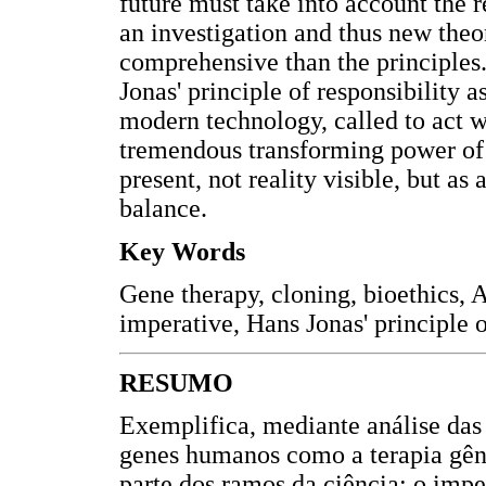
future must take into account the r
an investigation and thus new the
comprehensive than the principles
Jonas' principle of responsibility a
modern technology, called to act w
tremendous transforming power of t
present, not reality visible, but as
balance.
Key Words
Gene therapy, cloning, bioethics, A
imperative, Hans Jonas' principle o
RESUMO
Exemplifica, mediante análise das
genes humanos como a terapia gên
parte dos ramos da ciência: o impe