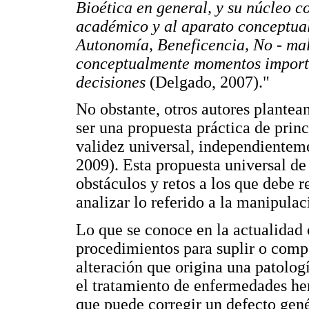
Bioética en general, y su núcleo c
académico y al aparato conceptual 
Autonomía, Beneficencia, No - mal
conceptualmente momentos importa
decisiones
(Delgado, 2007)."
No obstante, otros autores plantean
ser una propuesta práctica de princ
validez universal, independienteme
2009). Esta propuesta universal de
obstáculos y retos a los que debe r
analizar lo referido a la manipula
Lo que se conoce en la actualidad 
procedimientos para suplir o compe
alteración que origina una patologí
el tratamiento de enfermedades her
que puede corregir un defecto gené