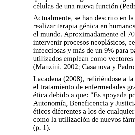
células de una nueva función (Ped
Actualmente, se han descrito en la 
realizar terapia génica en humanos
el mundo. Aproximadamente el 70% 
intervenir procesos neoplásicos, 
infecciosas y más de un 9% para 
utilizados emplean como vectores 
(Manzini, 2002; Casanova y Pedrol
Lacadena (2008), refiriéndose a la
el tratamiento de enfermedades gr
ética debido a que: "Es apoyada po
Autonomía, Beneficencia y Justicia
éticos diferentes a los de cualquier
como la utilización de nuevos fár
(p. 1).