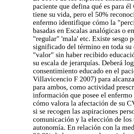
paciente que defina qué es para é
tiene su vida, pero el 50% reconoci
enfermo identifique cómo la "perci
basadas en Escalas analógicas o e
"regular" 'mala' etc. Existe sesgo 
significado del término en toda su
"valor" sin haber recibido educaci
su escala de jerarquías. Deberá lo
consentimiento educado en el paci
Villavicencio F 2007) para alcanz
para ambos, como actividad prescri
información que posee el enfermo 
cómo valora la afectación de su CV
si se recogen las aspiraciones pers
comunicación y la elección de los 
autonomía. En relación con la medi