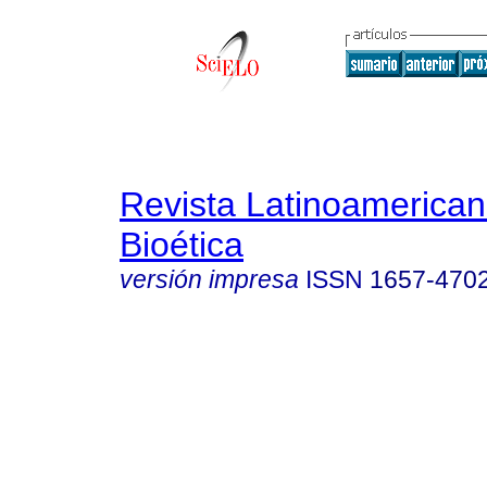
Revista Latinoamerica
Bioética
versión impresa
ISSN
1657-470