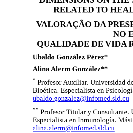
RELATED TO HEA
VALORAÇÃO DA PRESE
NO 
QUALIDADE DE VIDA 
Ubaldo González Pérez*
Alina Alerm González**
*
Profesor Auxiliar. Universidad d
Bioética. Especialista en Psicologí
ubaldo.gonzalez@infomed.sld.cu
**
Profesor Titular y Consultante.
Especialista en Inmunología. Mást
alina.alerm@infomed.sld.cu