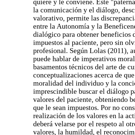
quiere y le conviene. Este "patern
la comunicación y el diálogo, des
valorativo, permite las discrepanci
entre la Autonomía y la Beneficen
dialógico para obtener beneficios d
impuestos al paciente, pero sin ol
profesional. Según Lolas (2011), a
puede hablar de imperativos morale
basamentos técnicos del arte de cu
conceptualizaciones acerca de que 
moralidad del individuo y la conc
imprescindible buscar el diálogo pa
valores del paciente, obteniendo be
que le sean impuestos. Por no const
realización de los valores en la ac
deberá velarse por el respeto al otr
valores, la humildad, el reconoci