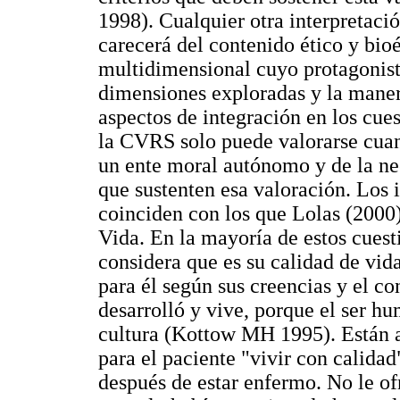
1998). Cualquier otra interpretaci
carecerá del contenido ético y bio
multidimensional cuyo protagonist
dimensiones exploradas y la manera
aspectos de integración en los cues
la CVRS solo puede valorarse cua
un ente moral autónomo y de la nec
que sustenten esa valoración. Los 
coinciden con los que Lolas (2000),
Vida. En la mayoría de estos cues
considera que es su calidad de vida
para él según sus creencias y el con
desarrolló y vive, porque el ser h
cultura (Kottow MH 1995). Están a
para el paciente "vivir con calida
después de estar enfermo. No le ofr