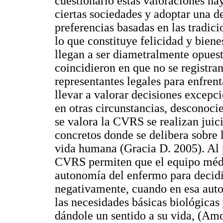
cuestionario estas valoraciones h
ciertas sociedades y adoptar una de
preferencias basadas en las tradi
lo que constituye felicidad y biene
llegan a ser diametralmente opues
coincidieron en que no se registran
representantes legales para enfren
llevar a valorar decisiones excepc
en otras circunstancias, desconocie
se valora la CVRS se realizan juic
concretos donde se delibera sobre l
vida humana (Gracia D. 2005). Al p
CVRS permiten que el equipo médi
autonomía del enfermo para decidi
negativamente, cuando en esa auto
las necesidades básicas biológicas
dándole un sentido a su vida, (Am