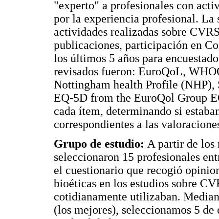
"experto" a profesionales con act
por la experiencia profesional. La
actividades realizadas sobre CVRS,
publicaciones, participación en Co
los últimos 5 años para encuestado
revisados fueron: EuroQoL, WHOQO
Nottingham health Profile (NHP),
EQ-5D from the EuroQol Group E
cada ítem, determinando si estaban
correspondientes a las valoracion
Grupo de estudio:
A partir de los
seleccionaron 15 profesionales entr
el cuestionario que recogió opinio
bioéticas en los estudios sobre CV
cotidianamente utilizaban. Median
(los mejores), seleccionamos 5 de 