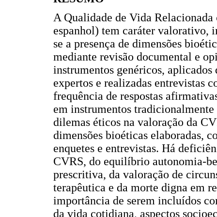
A Qualidade de Vida Relacionada 
espanhol) tem caráter valorativo, 
se a presença de dimensões bioéti
mediante revisão documental e op
instrumentos genéricos, aplicados
expertos e realizadas entrevistas 
frequência de respostas afirmativa
em instrumentos tradicionalmente u
dilemas éticos na valoração da C
dimensões bioéticas elaboradas, c
enquetes e entrevistas. Há defici
CVRS, do equilíbrio autonomia-b
prescritiva, da valoração de circu
terapêutica e da morte digna em 
importância de serem incluídos co
da vida cotidiana, aspectos socioec