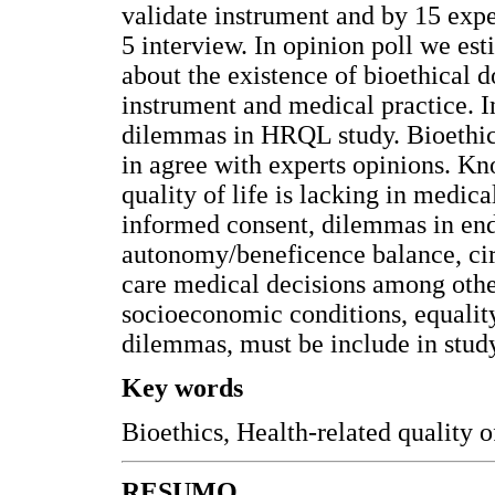
validate instrument and by 15 expe
5 interview. In opinion poll we es
about the existence of bioethical d
instrument and medical practice. I
dilemmas in HRQL study. Bioethica
in agree with experts opinions. Kn
quality of life is lacking in medica
informed consent, dilemmas in end-
autonomy/beneficence balance, ci
care medical decisions among others
socioeconomic conditions, equalit
dilemmas, must be include in stu
Key words
Bioethics, Health-related quality o
RESUMO