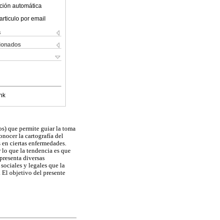
ción automática
articulo por email
s
cionados
nk
s) que permite guiar la toma
nocer la cartografía del
 en ciertas enfermedades.
 lo que la tendencia es que
resenta diversas
sociales y legales que la
 El objetivo del presente