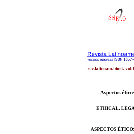
Revista Latinoame
versión impresa
ISSN
1657-
rev.latinoam.bioet. vol.
Aspectos ético
ETHICAL, LEG
ASPECTOS ÉTICO