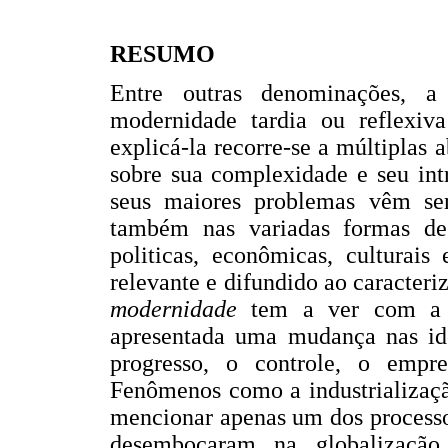
RESUMO
Entre outras denominações, a
modernidade tardia ou reflexiv
explicá-la recorre-se a múltiplas 
sobre sua complexidade e seu int
seus maiores problemas vêm se
também nas variadas formas de 
politicas, econômicas, culturais
relevante e difundido ao caracteriz
modernidade
tem a ver com a
apresentada uma mudança nas id
progresso, o controle, o empr
Fenômenos como a industrializaçã
mencionar apenas um dos processo
desembocaram na globalização,