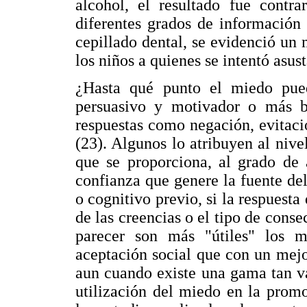
alcohol, el resultado fue contra
diferentes grados de información
cepillado dental, se evidenció un
los niños a quienes se intentó asus
¿Hasta qué punto el miedo pued
persuasivo y motivador o más bi
respuestas como negación, evitaci
(23). Algunos lo atribuyen al nive
que se proporciona, al grado de 
confianza que genere la fuente del 
o cognitivo previo, si la respuesta
de las creencias o el tipo de cons
parecer son más "útiles" los m
aceptación social que con un mejo
aun cuando existe una gama tan var
utilización del miedo en la prom