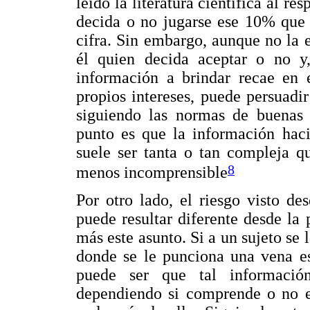
leído la literatura científica al re
decida o no jugarse ese 10% que l
cifra. Sin embargo, aunque no la e
él quien decida aceptar o no y,
información a brindar recae en e
propios intereses, puede persuadi
siguiendo las normas de buenas p
punto es que la información haci
suele ser tanta o tan compleja q
8
menos incomprensible
Por otro lado, el riesgo visto de
puede resultar diferente desde la 
más este asunto. Si a un sujeto se l
donde se le punciona una vena es
puede ser que tal información
dependiendo si comprende o no e