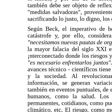
también debe ser objeto de refle
"medidas salvadoras", provenient
sacrificando lo justo, lo digno, los
Según Beck, el imperativo de ho
catástrofe y, por ello, conside
"necesitamos nuevas pautas de org
la mayor falacia del siglo XXI 
¡nterconectado donde los riesgos y 
"es necesario enfrentarlos juntos"
avances técnico - científicos tien
y la sociedad. Al revolucion
información, se generan variac
también en eventos puntuales, de es
humanos, como la salud. Los 
permanentes, cotidianos, como pud
climático, etc. El riesgo, como 