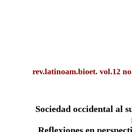
rev.latinoam.bioet. vol.12 n
Sociedad occidental al s
Reflexiones en perspecti