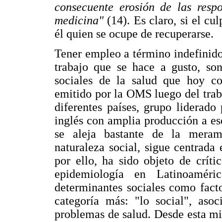
consecuente erosión de las respo
medicina"
(14). Es claro, si el c
él quien se ocupe de recuperarse.
Tener empleo a término indefinido,
trabajo que se hace a gusto, so
sociales de la salud que hoy c
emitido por la OMS luego del trab
diferentes países, grupo liderad
inglés con amplia producción a es
se aleja bastante de la merame
naturaleza social, sigue centrada
por ello, ha sido objeto de críti
epidemiología en Latinoaméri
determinantes sociales como facto
categoría más: "lo social", aso
problemas de salud. Desde esta mi