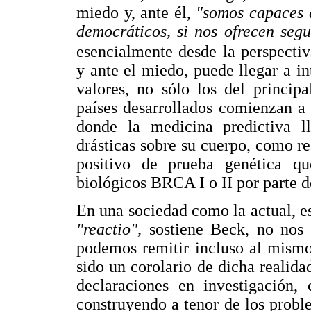
miedo y, ante él,
"somos capaces d
democráticos, si nos ofrecen seg
esencialmente desde la perspecti
y ante el miedo, puede llegar a in
valores, no sólo los del princip
países desarrollados comienzan a
donde la medicina predictiva 
drásticas sobre su cuerpo, como r
positivo de prueba genética qu
biológicos BRCA I o II por parte d
En una sociedad como la actual, e
"reactio",
sostiene Beck, no nos 
podemos remitir incluso al mismo
sido un corolario de dicha realida
declaraciones en investigación,
construyendo a tenor de los probl