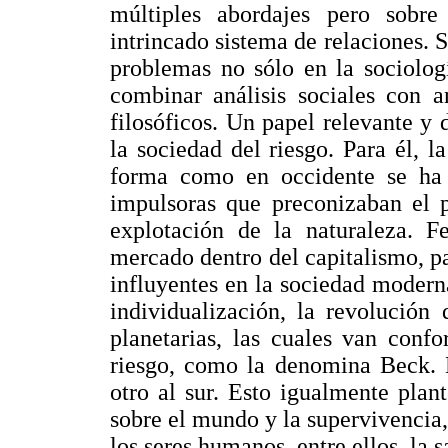
múltiples abordajes pero sobr
intrincado sistema de relaciones. 
problemas no sólo en la sociolog
combinar análisis sociales con an
filosóficos. Un papel relevante y 
la sociedad del riesgo. Para él, l
forma como en occidente se ha 
impulsoras que preconizaban el p
explotación de la naturaleza. F
mercado dentro del capitalismo, p
influyentes en la sociedad modern
individualización, la revolución
planetarias, las cuales van conf
riesgo, como la denomina Beck. H
otro al sur. Esto igualmente plan
sobre el mundo y la supervivencia,
los seres humanos, entre ellos, la s