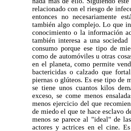
nada más de ello. Siguiendo este
relacionado con el riesgo de infe
entonces no necesariamente est
también algo complejo. Lo que int
conocimiento o la información ac
también interesa a una sociedad 
consumo porque ese tipo de mie
como de automóviles u otras cosa
en el planeta, como permite vend
bactericidas o calzado que forta
piernas o glúteos. Es ese tipo de 
se tiene unos cuantos kilos demá
exceso, se come menos ensaladas
menos ejercicio del que recomien
de miedo el que te hace esclavo d
menos se parece al "ideal" de las
actores y actrices en el cine. E