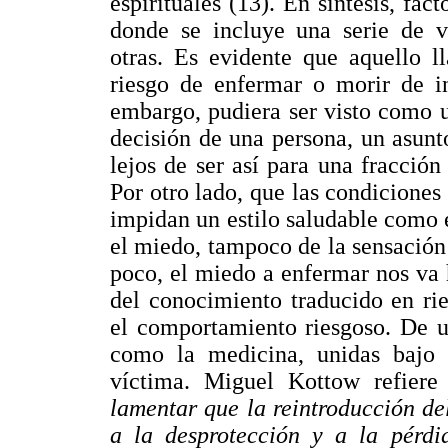
espirituales (13). En síntesis, fa
donde se incluye una serie de v
otras. Es evidente que aquello l
riesgo de enfermar o morir de in
embargo, pudiera ser visto como un
decisión de una persona, un asunt
lejos de ser así para una fracción
Por otro lado, que las condiciones
impidan un estilo saludable como és
el miedo, tampoco de la sensación 
poco, el miedo a enfermar nos va 
del conocimiento traducido en ri
el comportamiento riesgoso. De u
como la medicina, unidas bajo e
víctima. Miguel Kottow refier
lamentar que la reintroducción de
a la desprotección y a la pérdi