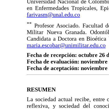
Universidad Nacional de Colombi
en Enfermedades Tropicales, Epi
farivasm@unal.edu.co
**
Profesor Asociado. Facultad 
Militar Nueva Granada. Odontó
Candidata a Doctora en Bioética
maria.escobar@unimilitar.edu.co
Fecha de recepción: octubre 26 
Fecha de evaluación: noviembre 
Fecha de aceptación: noviembre 
RESUMEN
La sociedad actual recibe, entre
reflexiva, y sociedad del conoc