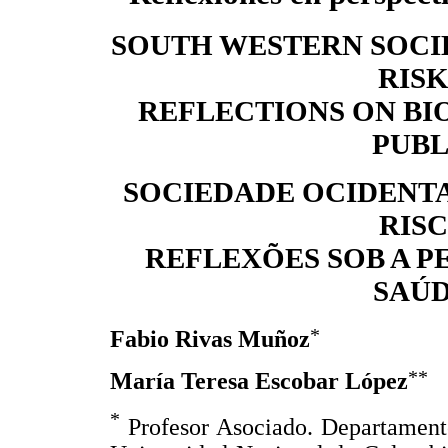
SOUTH WESTERN SOCI
RISK
REFLECTIONS ON BI
PUBL
SOCIEDADE OCIDENTA
RISC
REFLEXÕES SOB A PE
SAÚD
*
Fabio Rivas Muñoz
**
María Teresa Escobar López
*
Profesor Asociado. Departamento