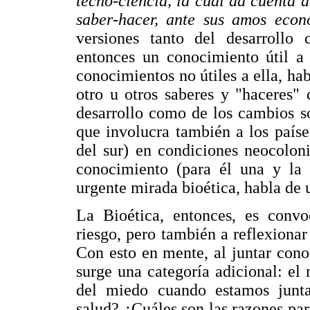
tecno-ciencia, la cual da cuenta 
saber-hacer,
ante sus amos econ
versiones tanto del desarrollo 
entonces un conocimiento útil a 
conocimientos no útiles a ella, hab
otro u otros saberes y "haceres"
desarrollo como de los cambios s
que involucra también a los país
del sur) en condiciones neocoloni
conocimiento (para él una y la 
urgente mirada bioética, habla de
La Bioética, entonces, es convo
riesgo, pero también a reflexionar
Con esto en mente, al juntar cono
surge una categoría adicional: e
del miedo cuando estamos junta
salud? ¿Cuáles son las razones para