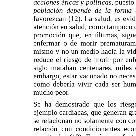
acciones éticas y políticas,
puesto
población depende de la forma 
favorezcan (12). La salud, es evi
atención en salud, como tampoco d
promoción que, en últimas, sigu
enfermar o de morir prematurame
mismo y no un medio hacia la vid
reduce el riesgo de morir por e
siglo mataban centenares, miles
embargo, estar vacunado no neces
como debería vivir cada ser hum
mucho peor.
Se ha demostrado que los riesgo
ejemplo cardiacas, que generan gr
se relacionan no solamente con co
relación con condicionantes econ