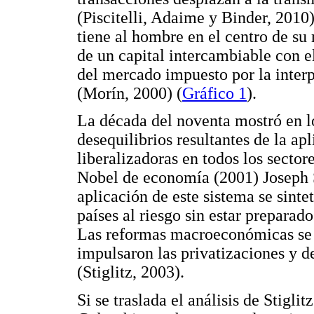
(Piscitelli, Adaime y Binder, 2010
tiene al hombre en el centro de su
de un capital intercambiable con e
del mercado impuesto por la inter
(Morín, 2000) (
Gráfico 1
).
La década del noventa mostró en l
desequilibrios resultantes de la a
liberalizadoras en todos los secto
Nobel de economía (2001) Joseph Sti
aplicación de este sistema se sinte
países al riesgo sin estar preparad
Las reformas macroeconómicas se ce
impulsaron las privatizaciones y de
(Stiglitz, 2003).
Si se traslada el análisis de Stigli