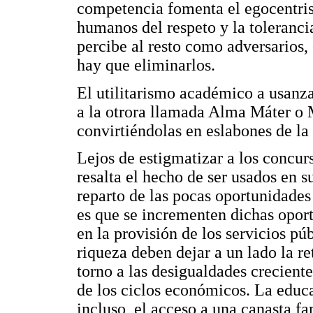
competencia fomenta el egocentris
humanos del respeto y la tolerancia
percibe al resto como adversarios,
hay que eliminarlos.
El utilitarismo académico a usanz
a la otrora llamada Alma Máter o M
convirtiéndolas en eslabones de l
Lejos de estigmatizar a los concurs
resalta el hecho de ser usados en 
reparto de las pocas oportunidades
es que se incrementen dichas opor
en la provisión de los servicios pú
riqueza deben dejar a un lado la re
torno a las desigualdades crecient
de los ciclos económicos. La educa
incluso, el acceso a una canasta f