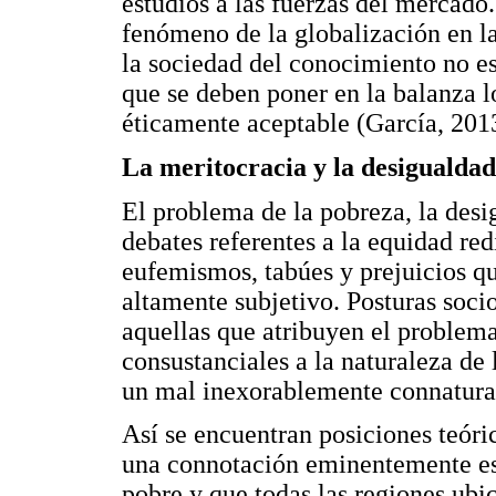
estudios a las fuerzas del mercado
fenómeno de la globalización en l
la sociedad del conocimiento no es
que se deben poner en la balanza 
éticamente aceptable (García, 201
La meritocracia y la desigualda
El problema de la pobreza, la desig
debates referentes a la equidad red
eufemismos, tabúes y prejuicios q
altamente subjetivo. Posturas soci
aquellas que atribuyen el problema
consustanciales a la naturaleza de 
un mal inexorablemente connatura
Así se encuentran posiciones teóri
una connotación eminentemente esp
pobre y que todas las regiones ubi