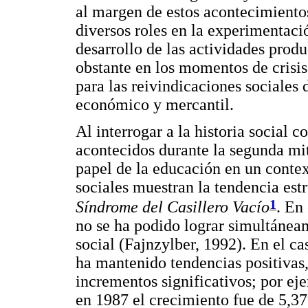
al margen de estos acontecimientos,
diversos roles en la experimentaci
desarrollo de las actividades produ
obstante en los momentos de crisi
para las reivindicaciones sociale
económico y mercantil.
Al interrogar a la historia social c
acontecidos durante la segunda mit
papel de la educación en un context
sociales muestran la tendencia est
1
Síndrome del Casillero Vacío
. En
no se ha podido lograr simultáne
social (Fajnzylber, 1992). En el 
ha mantenido tendencias positivas,
incrementos significativos; por e
en 1987 el crecimiento fue de 5,3