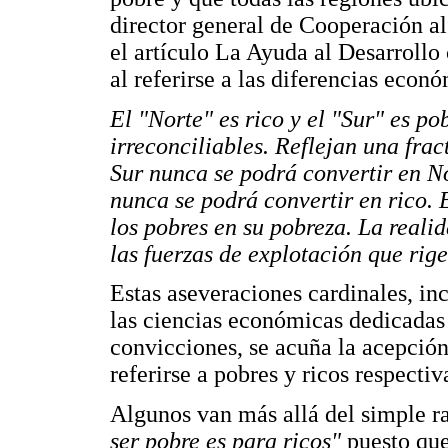
director general de Cooperación a
el artículo La Ayuda al Desarroll
al referirse a las diferencias econó
El "Norte" es rico y el "Sur" es po
irreconciliables. Reflejan una fra
Sur nunca se podrá convertir en N
nunca se podrá convertir en rico. 
los pobres en su pobreza. La realid
las fuerzas de explotación que rig
Estas aseveraciones cardinales, in
las ciencias económicas dedicadas 
convicciones, se acuña la acepció
referirse a pobres y ricos respecti
Algunos van más allá del simple r
ser pobre es para ricos"
puesto que