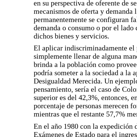
en su perspectiva de oferente de s
mecanismos de oferta y demanda la
permanentemente se configuran fall
demanda o consumo o por el lado d
dichos bienes y servicios.
El aplicar indiscriminadamente el
simplemente llenar de alguna mane
brinda a la población como proveed
podría someter a la sociedad a la a
Desigualdad Merecida. Un ejemplo 
pensamiento, sería el caso de Col
superior es del 42,3%, entonces, e
porcentaje de personas merecen for
mientras que el restante 57,7% mer
En el año 1980 con la expedición 
Exámenes de Estado para el ingres