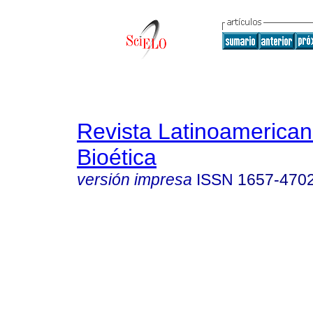
Revista Latinoamerica
Bioética
versión impresa
ISSN
1657-470