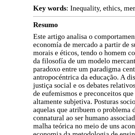
Key words
: Inequality, ethics, m
Resumo
Este artigo analisa o comportamen
economía de mercado a partir de s
morais e éticos, tendo o homem com
da filosofía de um modelo mercanti
paradoxo entre um paradigma cent
antropocéntrica da educação. A dis
justiça social e os debates relativ
de eufemismos e preconceitos que
altamente subjetiva. Posturas soci
aquelas que atribuem o problema d
connatural ao ser humano associad
malha teórica no meio de uns acont
economia da metodologia de ensino 