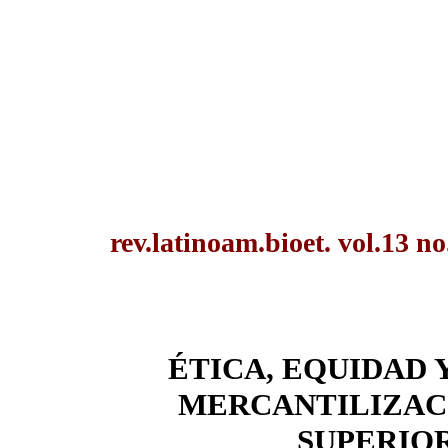
rev.latinoam.bioet. vol.13 n
ÉTICA, EQUIDAD 
MERCANTILIZAC
SUPERIO