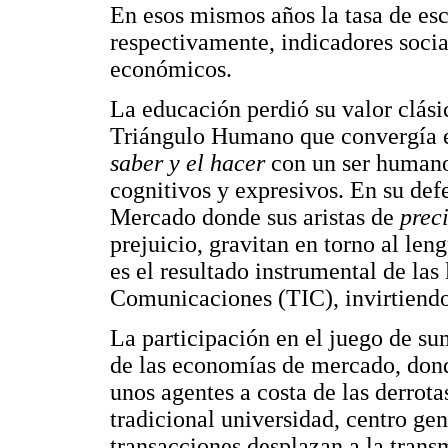
En esos mismos años la tasa de esco
respectivamente, indicadores socia
económicos.
La educación perdió su valor clásic
Triángulo Humano que convergía en
saber y el hacer
con un ser humano
cognitivos y expresivos. En su def
Mercado donde sus aristas de
prec
prejuicio, gravitan en torno al len
es el resultado instrumental de la
Comunicaciones (TIC), invirtiendo
La participación en el juego de su
de las economías de mercado, donde
unos agentes a costa de las derrota
tradicional universidad, centro ge
transacciones desplazan a la tran