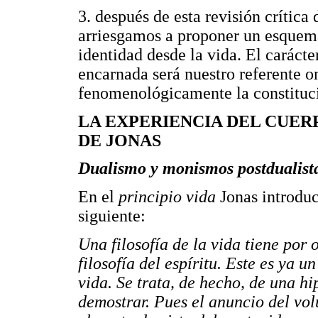
3. después de esta revisión crítica 
arriesgamos a proponer un esquema
identidad desde la vida. El carácter
encarnada será nuestro referente o
fenomenológicamente la constitució
LA EXPERIENCIA DEL CUER
DE JONAS
Dualismo y monismos postdualist
En el
principio vida
Jonas introdu
siguiente:
Una filosofía de la vida tiene por o
filosofía del espíritu. Este es ya u
vida. Se trata, de hecho, de una h
demostrar. Pues el anuncio del vo