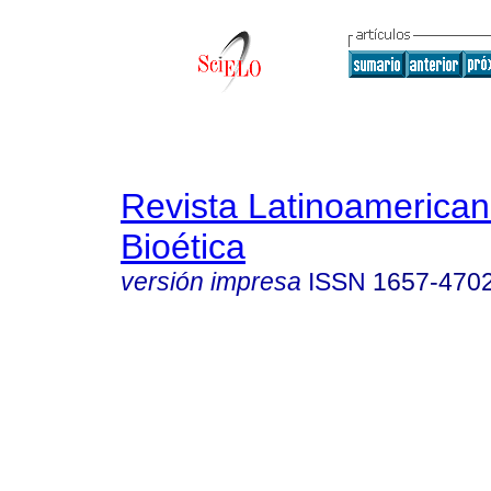
Revista Latinoamerica
Bioética
versión impresa
ISSN
1657-470