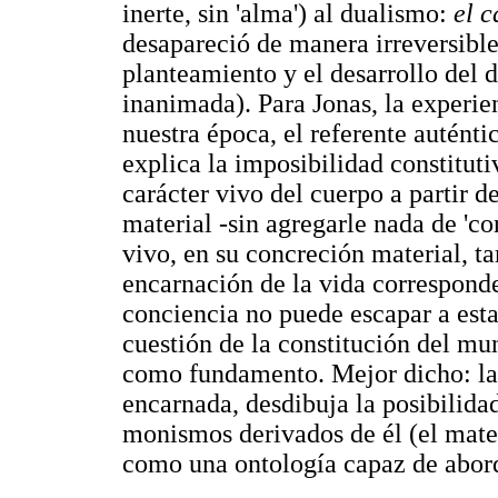
inerte, sin 'alma') al dualismo:
el 
desapareció de manera irreversible-
planteamiento y el desarrollo del 
inanimada). Para Jonas, la experie
nuestra época, el referente auténti
explica la imposibilidad constituti
carácter vivo del cuerpo a partir d
material -sin agregarle nada de 'co
vivo, en su concreción material, t
encarnación de la vida corresponde
conciencia no puede escapar a est
cuestión de la constitución del mun
como fundamento. Mejor dicho: la
encarnada, desdibuja la posibilida
monismos derivados de él (el mate
como una ontología capaz de aborda