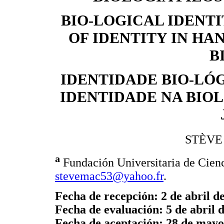
BIO-LOGICAL IDENTI
OF IDENTITY IN HA
B
IDENTIDADE BIO-LÓG
IDENTIDADE NA BIOL
STÈVE
a
Fundación Universitaria de Cienc
stevemac53@yahoo.fr
.
Fecha de recepción: 2 de abril d
Fecha de evaluación: 5 de abril 
Fecha de aceptación: 28 de mayo