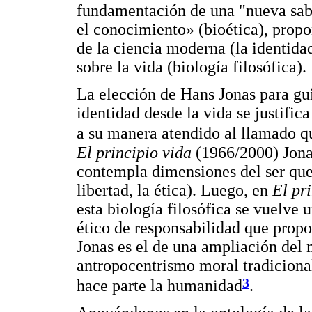
fundamentación de una "nueva sab
el conocimiento» (bioética), propo
de la ciencia moderna (la identida
sobre la vida (biología filosófica).
La elección de Hans Jonas para gui
identidad desde la vida se justific
a su manera atendido al llamado q
El principio vida
(1966/2000) Jon
contempla dimensiones del ser que
libertad, la ética). Luego, en
El pr
esta biología filosófica se vuelve
ético de responsabilidad que propon
Jonas es el de una ampliación del 
antropocentrismo moral tradicional 
3
hace parte la humanidad
.