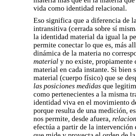
materia más que en la materia que 
vida como identidad relacional.
Eso significa que a diferencia de l
intransitiva (cerrada sobre sí misma
la identidad material da igual la 
permite conectar lo que es, más allá
dinámica de la materia no corresp
material
y no existe, propiamente d
material en cada instante. Si bien 
material (cuerpo físico) que se des
las posiciones medidas
que legiti
como pertenecientes a la misma tra
identidad viva en el movimiento de
porque resulta de una medición, es
nos permite, desde afuera,
relacio
efectúa a partir de la intervención
que mide y proyecta el orden de la 