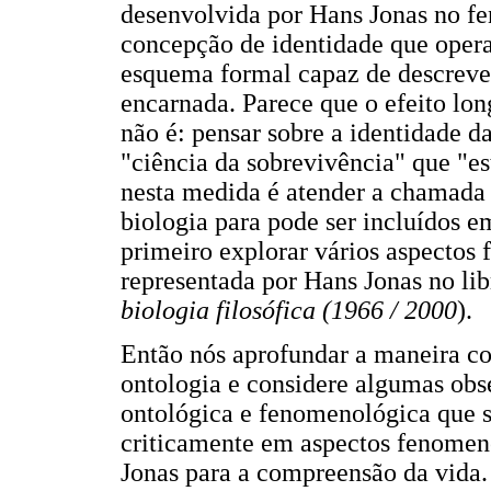
desenvolvida por Hans Jonas no fe
concepção de identidade que opera
esquema formal capaz de descrever
encarnada. Parece que o efeito lo
não é: pensar sobre a identidade d
"ciência da sobrevivência" que "es
nesta medida é atender a chamada d
biologia para pode ser incluídos em
primeiro explorar vários aspectos 
representada por Hans Jonas no li
biologia filosófica (1966 / 2000
).
Então nós aprofundar a maneira co
ontologia e considere algumas obse
ontológica e fenomenológica que s
criticamente em aspectos fenomeno
Jonas para a compreensão da vida.