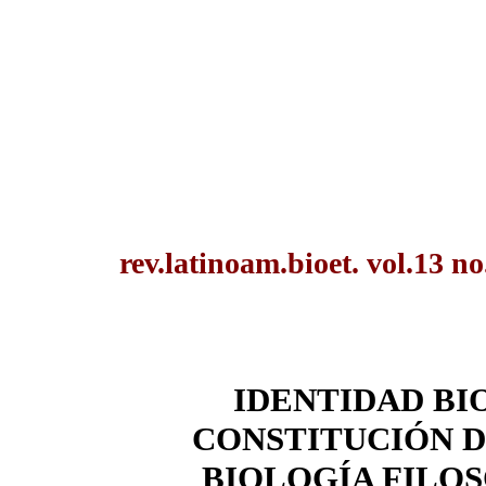
rev.latinoam.bioet. vol.13 n
IDENTIDAD BI
CONSTITUCIÓN D
BIOLOGÍA FILOS