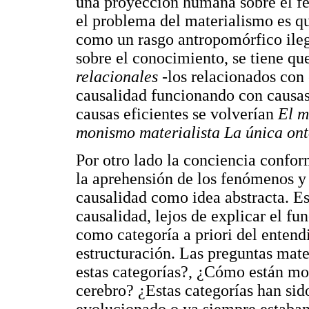
una proyección humana sobre el f
el problema del materialismo es qu
como un rasgo antropomórfico ileg
sobre el conocimiento, se tiene qu
relacionales
-los relacionados con 
causalidad funcionando con causas e
causas eficientes se volverían
El m
monismo materialista La única onto
Por otro lado la conciencia conform
la aprehensión de los fenómenos 
causalidad como idea abstracta. E
causalidad, lejos de explicar el f
como categoría a priori del entend
estructuración. Las preguntas mate
estas categorías?, ¿Cómo están mo
cerebro? ¿Estas categorías han sid
evolucionado o ya siempre estaban