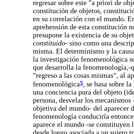
regresar sobre este "a priori de obj
constitución de objetos, constituci
en su correlación con el mundo. 
aprehensión de esta constitución n
presupone la existencia de su objet
constituido
- sino como una descrip
misma. El determinismo y la causal
la investigación fenomenológica s
que desarrolla la fenomenología,
"regreso a las cosas mismas", al a
5
fenomenológica
, se basa sobre l
una conciencia pura del objeto (id
persona, desvelar los mecanismos 
objetiva del mundo- del aparecer 
fenomenología conduciría entonces
aparece el mundo -se constituyen l
desde luego asociada a un sujeto tr