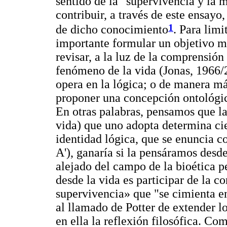
sentido de la "supervivencia y la 
contribuir, a través de este ensayo,
1
de dicho conocimiento
. Para limi
importante formular un objetivo m
revisar, a la luz de la comprensió
fenómeno de la vida (Jonas, 1966/
opera en la lógica; o de manera má
proponer una concepción ontológica
En otras palabras, pensamos que la
vida) que uno adopta determina cie
identidad lógica, que se enuncia c
A'), ganaría si la pensáramos desde
alejado del campo de la bioética pe
desde la vida es participar de la c
supervivencia» que "se cimienta en
al llamado de Potter de extender lo
en ella la reflexión filosófica. Co