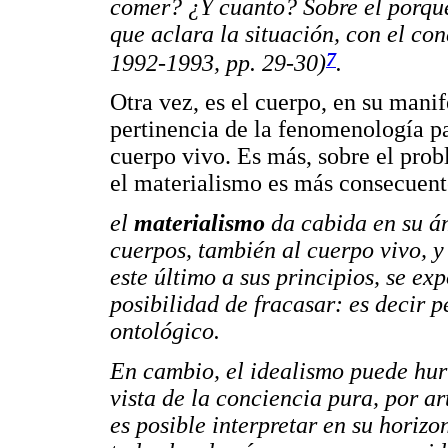
comer? ¿Y cuanto? Sobre el porqué,
que aclara la situación, con el con
7
1992-1993, pp. 29-30)
.
Otra vez, es el cuerpo, en su manif
pertinencia de la fenomenología pa
cuerpo vivo. Es más, sobre el pro
el materialismo es más consecuent
el
materialismo
da cabida en su ám
cuerpos, también al cuerpo vivo, 
este último a sus principios, se ex
posibilidad de fracasar: es decir 
ontológico.
En cambio, el idealismo puede hur
vista de la conciencia pura, por ar
es posible interpretar en su horizo