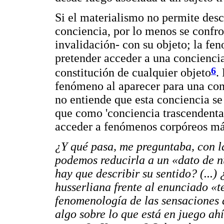
Si el materialismo no permite descr
conciencia, por lo menos se confro
invalidación- con su objeto; la f
pretender acceder a una conciencia
6
constitución de cualquier objeto
.
fenómeno al aparecer para una con
no entiende que esta conciencia se
que como 'conciencia trascendental
acceder a fenómenos corpóreos má
¿Y qué pasa, me preguntaba, con l
podemos reducirla a un «dato de nu
hay que describir su sentido? (...
husserliana frente al enunciado 
fenomenología de las sensaciones
algo sobre lo que está en juego ah