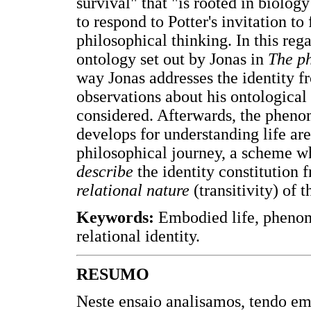
survival" that "is rooted in biology
to respond to Potter's invitation to
philosophical thinking. In this rega
ontology set out by Jonas in
The p
way Jonas addresses the identity f
observations about his ontologica
considered. Afterwards, the pheno
develops for understanding life are 
philosophical journey, a scheme w
describe
the identity constitution 
relational nature
(transitivity) of 
Keywords:
Embodied life, phenome
relational identity.
RESUMO
Neste ensaio analisamos, tendo e