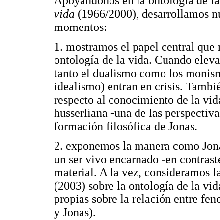
Apoyándonos en la ontología de la
vida
(1966/2000), desarrollamos nue
momentos:
1. mostramos el papel central que r
ontología de la vida. Cuando eleva
tanto el dualismo como los monism
idealismo) entran en crisis. Tambi
respecto al conocimiento de la vi
husserliana -una de las perspectiva
formación filosófica de Jonas.
2. exponemos la manera como Jonas
un ser vivo encarnado -en contrast
material. A la vez, consideramos l
(2003) sobre la ontología de la vi
propias sobre la relación entre fe
y Jonas).