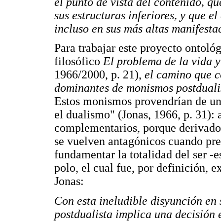
el punto de vista del contenido, qu
sus estructuras inferiores, y que el
incluso en sus más altas manifesta
Para trabajar este proyecto ontoló
filosófico
El problema de la vida y
1966/2000, p. 21),
el camino que c
dominantes de monismos postdualis
Estos monismos provendrían de una
el dualismo" (Jonas, 1966, p. 31):
complementarios, porque derivados
se vuelven antagónicos cuando pret
fundamentar la totalidad del ser -e
polo, el cual fue, por definición,
Jonas:
Con esta ineludible disyunción en
postdualista implica una decisión e