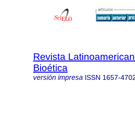
Revista Latinoamerica
Bioética
versión impresa
ISSN
1657-470