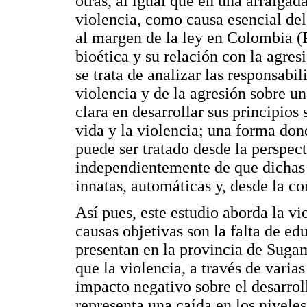
otras, al igual que en una arraigad
violencia, como causa esencial de
al margen de la ley en Colombia (
bioética y su relación con la agres
se trata de analizar las responsabi
violencia y de la agresión sobre un
clara en desarrollar sus principios
vida y la violencia; una forma do
puede ser tratado desde la perspect
independientemente de que dichas 
innatas, automáticas y, desde la co
Así pues, este estudio aborda la 
causas objetivas son la falta de ed
presentan en la provincia de Suga
que la violencia, a través de varia
impacto negativo sobre el desarro
representa una caída en los niveles