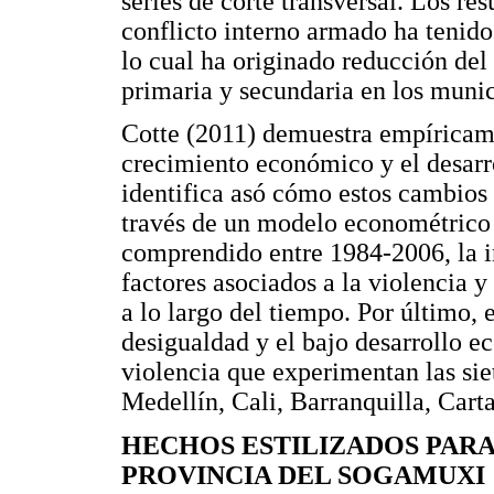
series de corte transversal. Los re
conflicto interno armado ha tenido
lo cual ha originado reducción de
primaria y secundaria en los muni
Cotte (2011) demuestra empíricam
crecimiento económico y el desarr
identifica asó cómo estos cambios h
través de un modelo econométrico 
comprendido entre 1984-2006, la in
factores asociados a la violencia y
a lo largo del tiempo. Por último, 
desigualdad y el bajo desarrollo e
violencia que experimentan las si
Medellín, Cali, Barranquilla, Car
HECHOS ESTILIZADOS PARA
PROVINCIA DEL SOGAMUXI