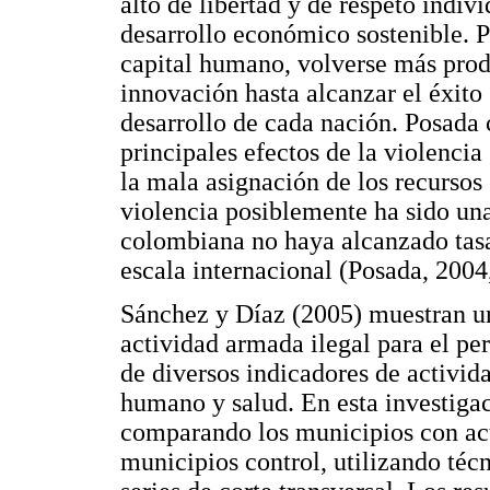
alto de libertad y de respeto indiv
desarrollo económico sostenible. 
capital humano, volverse más produ
innovación hasta alcanzar el éxit
desarrollo de cada nación. Posada
principales efectos de la violencia 
la mala asignación de los recurso
violencia posiblemente ha sido un
colombiana no haya alcanzado tasa
escala internacional (Posada, 2004,
Sánchez y Díaz (2005) muestran un 
actividad armada ilegal para el pe
de diversos indicadores de activid
humano y salud. En esta investigac
comparando los municipios con act
municipios control, utilizando té