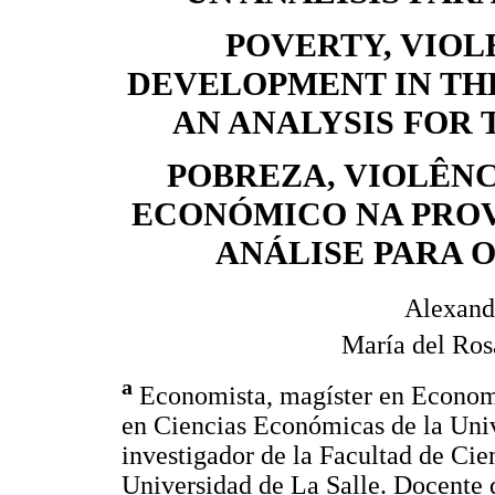
POVERTY, VIO
DEVELOPMENT IN TH
AN ANALYSIS FOR T
POBREZA, VIOLÊN
ECONÓMICO NA PROV
ANÁLISE PARA O 
Alexand
María del Ros
a
Economista, magíster en Economí
en Ciencias Económicas de la Uni
investigador de la Facultad de Cie
Universidad de La Salle. Docente 