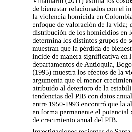
Villamarin (2011) estima los costo
de bienestar relacionados con el i
la violencia homicida en Colombia
enfoque de valoración de la vida; e
distribución de los homicidios en
determina los distintos grupos de 
muestran que la pérdida de bienest
incide de manera significativa en 
departamentos de Antioquia, Bogot
(1995) muestra los efectos de la v
argumenta que el menor crecimien
atribuido al deterioro de la estabil
tendencias del PIB con datos anua
entre 1950-1993 encontró que la al
en forma permanente el potencial 
de crecimiento anual del PIB.
Investigaciones recientes de Sant