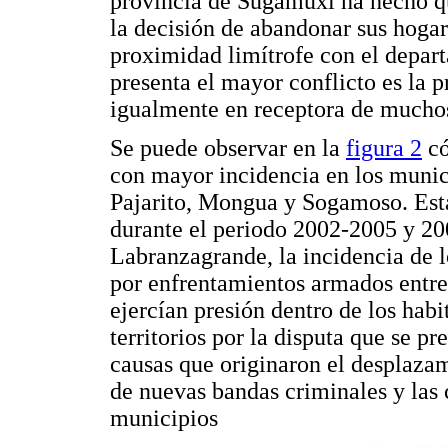
provincia de Sugamuxi ha hecho q
la decisión de abandonar sus hogar
proximidad limítrofe con el depar
presenta el mayor conflicto es la 
igualmente en receptora de muchos
Se puede observar en la
figura 2
có
con mayor incidencia en los munic
Pajarito, Mongua y Sogamoso. Es
durante el periodo 2002-2005 y 20
Labranzagrande, la incidencia de 
por enfrentamientos armados entre 
ejercían presión dentro de los hab
territorios por la disputa que se p
causas que originaron el desplazam
de nuevas bandas criminales y las 
municipios