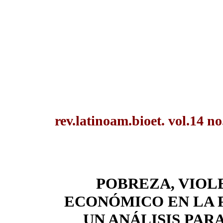
rev.latinoam.bioet. vol.14 n
POBREZA, VIOL
ECONÓMICO EN LA 
UN ANÁLISIS PARA