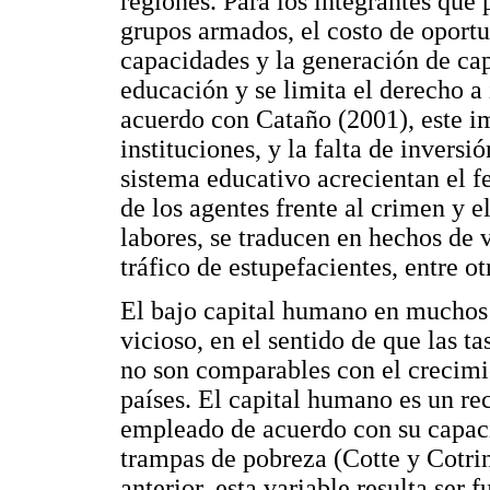
regiones. Para los integrantes que
grupos armados, el costo de oportu
capacidades y la generación de cap
educación y se limita el derecho a
acuerdo con Cataño (2001), este i
instituciones, y la falta de inversi
sistema educativo acrecientan el 
de los agentes frente al crimen y el
labores, se traducen en hechos de v
tráfico de estupefacientes, entre o
El bajo capital humano en muchos p
vicioso, en el sentido de que las t
no son comparables con el crecim
países. El capital humano es un re
empleado de acuerdo con su capaci
trampas de pobreza (Cotte y Cotrin
anterior, esta variable resulta ser