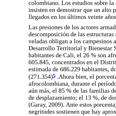
colombiano. Los estudios sobre la
insisten en demostrar que un alto
llegados en los últimos veinte año
Las presiones de los actores armado
descomposición de las estructuras 
veladas obligan a los campesinos a
Desarrollo Territorial y Bienestar 
habitantes de Cali, el 26 % son af
605.845, concentrados en el Distri
estimada de 686.229 habitantes, d
5
(271.354)
.Ahora bien, el porcent
afrocolombiana, durante el períod
aún más, el 85 % de las familias d
de desplazamiento; el 13 %, de dos
(Garay, 2009). Ante estos porcentaj
negritudes sostienen que hay apro