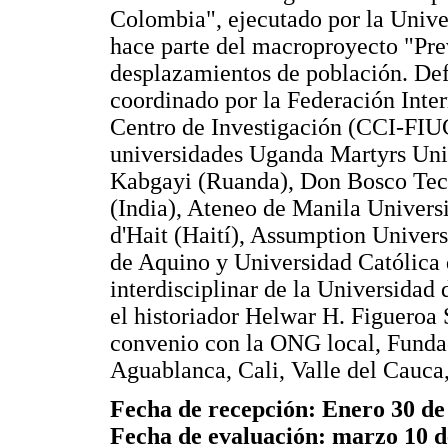
Colombia", ejecutado por la Unive
hace parte del macroproyecto "Pre
desplazamientos de población. Def
coordinado por la Federación Inter
Centro de Investigación (CCI-FIUC)
universidades Uganda Martyrs Univ
Kabgayi (Ruanda), Don Bosco Tech
(India), Ateneo de Manila Univers
d'Hait (Haití), Assumption Univer
de Aquino y Universidad Católica 
interdisciplinar de la Universidad
el historiador Helwar H. Figueroa
convenio con la ONG local, Fundac
Aguablanca, Cali, Valle del Cauc
Fecha de recepción: Enero 30 de
Fecha de evaluación: marzo 10 d