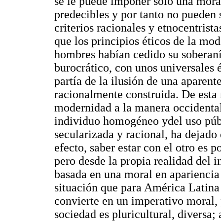
se le puede imponer solo una mora
predecibles y por tanto no pueden
criterios racionales y etnocentrist
que los principios éticos de la mo
hombres habían cedido su soberaní
burocrático, con unos universales 
partía de la ilusión de una aparente
racionalmente construida. De esta 
modernidad a la manera occidental;
individuo homogéneo ydel uso públ
secularizada y racional, ha dejad
efecto, saber estar con el otro es p
pero desde la propia realidad del 
basada en una moral en apariencia 
situación que para América Latina
convierte en un imperativo moral, 
sociedad es pluricultural, diversa; 