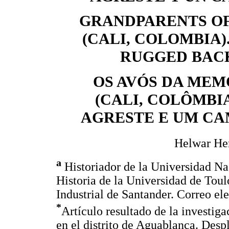
GRANDPARENTS O
(CALI, COLOMBIA)
RUGGED BAC
OS AVÓS DA ME
(CALI, COLÔMBI
AGRESTE E UM CA
Helwar Her
a
Historiador de la Universidad Na
Historia de la Universidad de Toul
Industrial de Santander. Correo el
*
Artículo resultado de la investi
en el distrito de Aguablanca. Despl