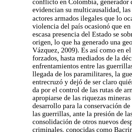
conflicto en Colombia, generador 
evidencian su multicausalidad, las 
actores armados ilegales que lo oc
violencia del país ocasionó que en
escasa presencia del Estado se sob
origen, lo que ha generado una geo
Vázquez, 2009). Es así como en el
forzados, hasta mediados de la déc
enfrentamientos entre las guerrilla
llegada de los paramilitares, la gu
entrecruzó y dejó de ser claro quié
da por el control de las rutas de arm
apropiarse de las riquezas mineras 
desarrollo para la conservación de
las guerrillas, ante la presión de la
consolidación de otros nuevos des
criminales, conocidas como Bacrim