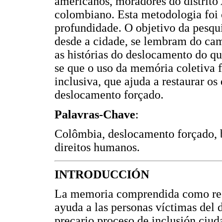
americanos, moradores do distrito
colombiano. Esta metodologia foi
profundidade. O objetivo da pesqu
desde a cidade, se lembram do cam
as histórias do deslocamento do q
se que o uso da memória coletiva f
inclusiva, que ajuda a restaurar os
deslocamento forçado.
Palavras-Chave
:
Colômbia, deslocamento forçado, 
direitos humanos.
INTRODUCCIÓN
La memoria comprendida como resi
ayuda a las personas víctimas del
precario proceso de inclusión ciud