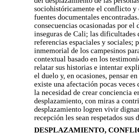
del desplazamiento de las personas
sociohistóricamente el conflicto y
fuentes documentales encontradas. 
consecuencias ocasionadas por el d
inseguras de Cali; las dificultades 
referencias espaciales y sociales; 
inmemorial de los campesinos para 
contextual basado en los testimoni
relatar sus historias e intentar exp
el duelo y, en ocasiones, pensar e
existe una afectación pocas veces c
la necesidad de crear conciencia e
desplazamiento, con miras a contri
desplazamiento logren vivir dignam
recepción les sean respetados sus
DESPLAZAMIENTO, CONFLI