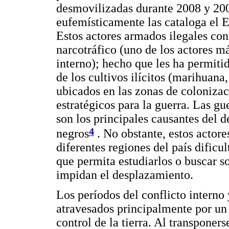
desmovilizadas durante 2008 y 200
eufemísticamente las cataloga el 
Estos actores armados ilegales con
narcotráfico (uno de los actores m
interno); hecho que les ha permiti
de los cultivos ilícitos (marihuana
ubicados en las zonas de colonizac
estratégicos para la guerra. Las gue
son los principales causantes del 
4
negros
. No obstante, estos actore
diferentes regiones del país dificu
que permita estudiarlos o buscar s
impidan el desplazamiento.
Los períodos del conflicto interno
atravesados principalmente por un 
control de la tierra. Al transponer