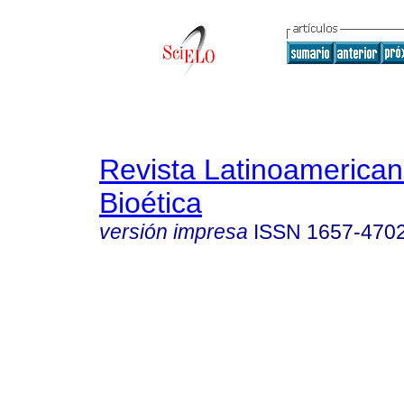
Revista Latinoamerica
Bioética
versión impresa
ISSN
1657-470