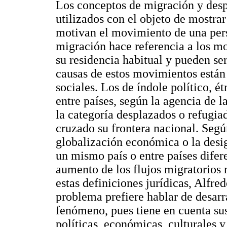
Los conceptos de migración y desp
utilizados con el objeto de mostra
motivan el movimiento de una pers
migración hace referencia a los m
su residencia habitual y pueden se
causas de estos movimientos están
sociales. Los de índole político, é
entre países, según la agencia de
la categoría desplazados o refugia
cruzado su frontera nacional. Seg
globalización económica o la desig
un mismo país o entre países difer
aumento de los flujos migratorios 
estas definiciones jurídicas, Alfre
problema prefiere hablar de desarra
fenómeno, pues tiene en cuenta sus 
políticas, económicas, culturales y