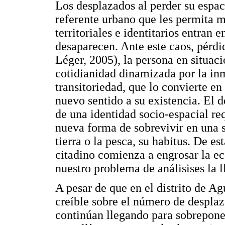
Los desplazados al perder su espaci
referente urbano que les permita m
territoriales e identitarios entran
desaparecen. Ante este caos, pérdi
Léger, 2005), la persona en situac
cotidianidad dinamizada por la inm
transitoriedad, que lo convierte 
nuevo sentido a su existencia. El
de una identidad socio-espacial re
nueva forma de sobrevivir en una s
tierra o la pesca, su habitus. De e
citadino comienza a engrosar la e
nuestro problema de análisises la l
A pesar de que en el distrito de 
creíble sobre el número de despla
continúan llegando para sobreponer