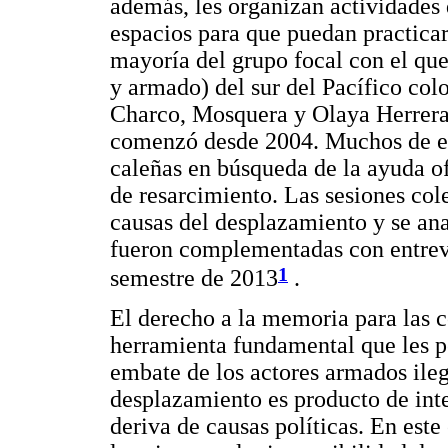
además, les organizan actividades 
espacios para que puedan practicar
mayoría del grupo focal con el que 
y armado) del sur del Pacífico co
Charco, Mosquera y Olaya Herrera
comenzó desde 2004. Muchos de ell
caleñas en búsqueda de la ayuda ofi
de resarcimiento. Las sesiones cole
causas del desplazamiento y se anal
fueron complementadas con entrevi
1
semestre de 2013
.
El derecho a la memoria para las
herramienta fundamental que les pe
embate de los actores armados ileg
desplazamiento es producto de in
deriva de causas políticas. En este