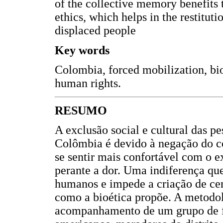
of the collective memory benefits t
ethics, which helps in the restitutio
displaced people
Key words
Colombia, forced mobilization, bi
human rights.
RESUMO
A exclusão social e cultural das p
Colômbia é devido à negação do co
se sentir mais confortável com o e
perante a dor. Uma indiferença que 
humanos e impede a criação de cená
como a bioética propõe. A metodol
acompanhamento de um grupo de f