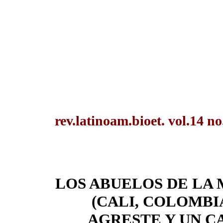
rev.latinoam.bioet. vol.14 n
LOS ABUELOS DE LA
(CALI, COLOMBI
AGRESTE Y UN C