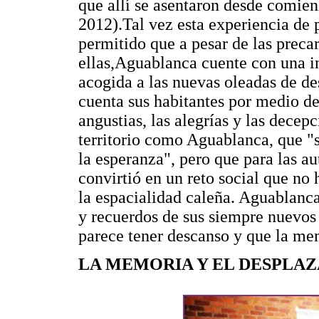
que allí se asentaron desde comien
2012).Tal vez esta experiencia de 
permitido que a pesar de las prec
ellas,Aguablanca cuente con una in
acogida a las nuevas oleadas de d
cuenta sus habitantes por medio de
angustias, las alegrías y las decep
territorio como Aguablanca, que "
la esperanza", pero que para las a
convirtió en un reto social que no
la espacialidad caleña. Aguablanca 
y recuerdos de sus siempre nuevo
parece tener descanso y que la mem
LA MEMORIA Y EL DESPLAZ