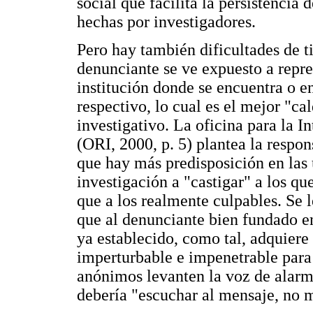
social que facilita la persistencia
hechas por investigadores.
Pero hay también dificultades de t
denunciante se ve expuesto a repres
institución donde se encuentra o en
respectivo, lo cual es el mejor "ca
investigativo. La oficina para la I
(ORI, 2000, p. 5) plantea la respo
que hay más predisposición en las 
investigación a "castigar" a los qu
que a los realmente culpables. Se 
que al denunciante bien fundado en
ya establecido, como tal, adquiere
imperturbable e impenetrable para
anónimos levanten la voz de alarm
debería "escuchar al mensaje, no m