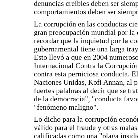
denuncias creíbles deben ser siem
comportamientos deben ser siempre
La corrupción en las conductas cie
gran preocupación mundial por la 
recordar que la inquietud por la c
gubernamental tiene una larga tray
Esto llevó a que en 2004 numeros
Internacional Contra la Corrupció
contra esta perniciosa conducta. E
Naciones Unidas, Kofi Annan, al p
fuertes palabras al decir que se tr
de la democracia", "conducta favo
"fenómeno maligno".
Lo dicho para la corrupción econó
válido para el fraude y otras mala
calificadas como una "plaga insidi