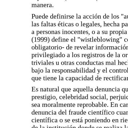
manera.
Puede definirse la acción de los "
las faltas éticas o legales, hecha 
a personas inocentes, o a su propi
(1999) define el "wistleblowing" 
obligatorio- de revelar informació
privilegiado a los registros de la 
triviales u otras conductas mal hec
bajo la responsabilidad y el contro
que tiene la capacidad de rectificar
Es natural que aquella denuncia qu
prestigio, celebridad social, perju
sea moralmente reprobable. En cam
denuncia del fraude científico cu
científica o se está poniendo en ri
de la institución donde se realiza 