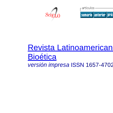
Revista Latinoamerica
Bioética
versión impresa
ISSN
1657-470