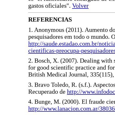
gastos oficiales".
Volver
REFERENCIAS
1. Anonymous (2011). Aumento do 
pesquisadores em todo o mundo. O
http://saude.estadao.com.br/notic
cientificas-preocupa-pesquisado
2. Bosch, X. (2007). Dealing with 
for good scientific practice and fo
British Medical Journal, 335(1
3. Bravo Toledo, R. (s.f.). Aspectos
Recuperado de
http://www.infodoc
4. Bunge, M. (2000). El fraude ci
http://www.lanacion.com.ar/38036-