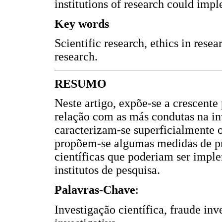
institutions of research could impl
Key words
Scientific research, ethics in rese
research.
RESUMO
Neste artigo, expõe-se a crescent
relação com as más condutas na in
caracterizam-se superficialmente os
propõem-se algumas medidas de pr
científicas que poderiam ser imple
institutos de pesquisa.
Palavras-Chave
:
Investigação científica, fraude inv