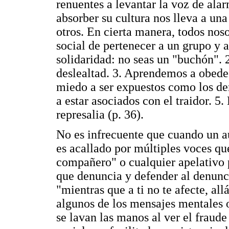
renuentes a levantar la voz de ala
absorber su cultura nos lleva a un
otros. En cierta manera, todos nos
social de pertenecer a un grupo y 
solidaridad: no seas un "buchón". 
deslealtad. 3. Aprendemos a obede
miedo a ser expuestos como los d
a estar asociados con el traidor. 5
represalia (p. 36).
No es infrecuente que cuando un a
es acallado por múltiples voces qu
compañero" o cualquier apelativo po
que denuncia y defender al denunci
"mientras que a ti no te afecte, all
algunos de los mensajes mentales 
se lavan las manos al ver el fraude 