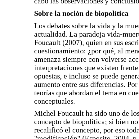
cabo las observaciones y conclusio
Sobre la noción de biopolítica
Los debates sobre la vida y la mu
actualidad. La paradoja vida-muert
Foucault (2007), quien en sus escr
cuestionamiento: ¿por qué, al meno
amenaza siempre con volverse acc
interpretaciones que existen frente
opuestas, e incluso se puede genera
aumento entre sus diferencias. Por 
teorías que abordan el tema en cues
conceptuales.
Michel Foucault ha sido uno de los
concepto de biopolítica; si bien n
recalificó el concepto, por eso toda
"modificación" (Esposito, 2004, p.