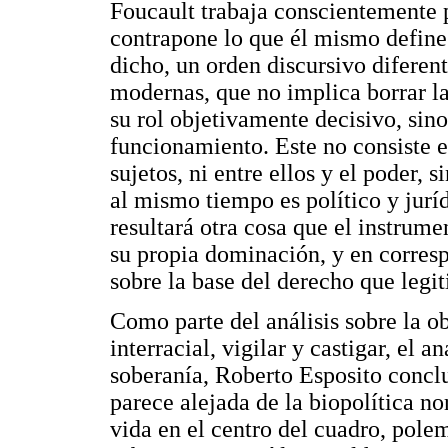
Foucault trabaja conscientemente p
contrapone lo que él mismo defin
dicho, un orden discursivo diferente
modernas, que no implica borrar la
su rol objetivamente decisivo, si
funcionamiento. Este no consiste en
sujetos, ni entre ellos y el poder,
al mismo tiempo es político y jurí
resultará otra cosa que el instrum
su propia dominación, y en corresp
sobre la base del derecho que legi
Como parte del análisis sobre la ob
interracial, vigilar y castigar, el a
soberanía, Roberto Esposito concl
parece alejada de la biopolítica no
vida en el centro del cuadro, pol