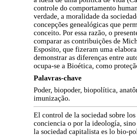
controle do comportamento human
verdade, a moralidade da sociedade
concepções genealógicas que permi
conceito. Por essa razão, o presen
comparar as contribuições de Mic
Esposito, que fizeram uma elabora
demonstrar as diferenças entre aut
ocupa-se a Bioética, como proteçã
Palavras-chave
Poder, biopoder, biopolítica, anat
imunização.
El control de la sociedad sobre los
conciencia o por la ideología, sin
la sociedad capitalista es lo bio-po