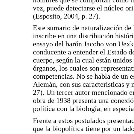
vez, puede detectarse el núcleo ori
(Esposito, 2004, p. 27).
Este sumario de naturalización de l
inscribe en una distribución histór
ensayo del barón Jacobo von Uexkü
conducente a entender el Estado d
cuerpo, según la cual están unidos
órganos, los cuales son representat
competencias. No se habla de un es
Alemán, con sus características y n
27). Un tercer autor mencionado en
obra de 1938 presenta una conexión
política con la biología, en especi
Frente a estos postulados presentad
que la biopolítica tiene por un lad