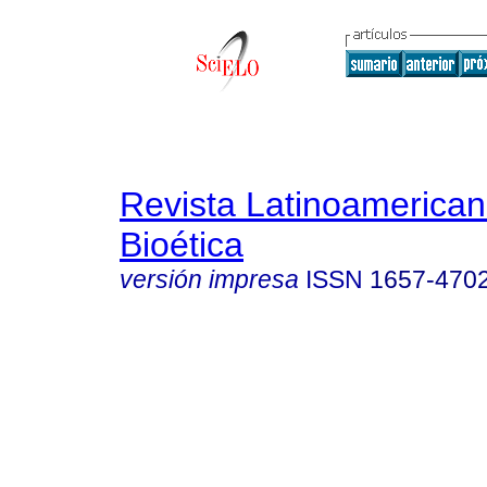
Revista Latinoamerica
Bioética
versión impresa
ISSN
1657-470