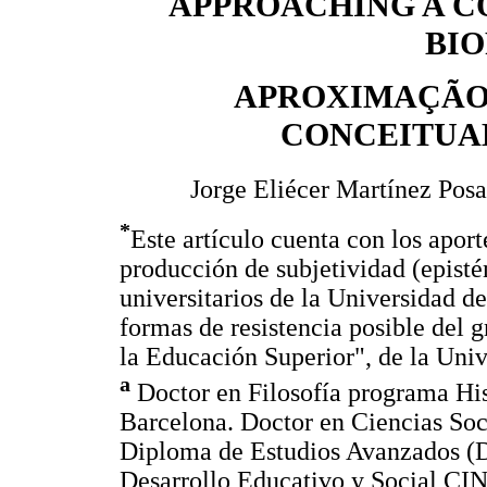
APPROACHING A C
BIO
APROXIMAÇÃO
CONCEITUAL
Jorge Eliécer Martínez Pos
*
Este artículo cuenta con los aport
producción de subjetividad (episté
universitarios de la Universidad d
formas de resistencia posible del 
la Educación Superior", de la Univ
a
Doctor en Filosofía programa Hist
Barcelona. Doctor en Ciencias So
Diploma de Estudios Avanzados (D
Desarrollo Educativo y Social CI