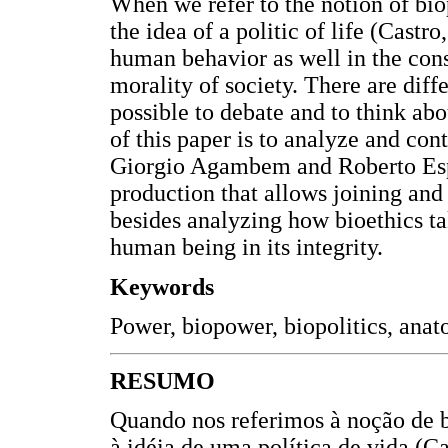
When we refer to the notion of biop
the idea of a politic of life (Castro
human behavior as well in the const
morality of society. There are diff
possible to debate and to think abo
of this paper is to analyze and con
Giorgio Agambem and Roberto Espo
production that allows joining and
besides analyzing how bioethics tak
human being in its integrity.
Keywords
Power, biopower, biopolitics, anato
RESUMO
Quando nos referimos à noção de b
à idéia de uma política de vida (Ca