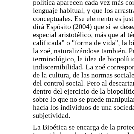
política aparecen cada vez más co
lenguaje habitual, y que los arrast
conceptuales. Ese elemento es justa
dirá Espósito (2004) que si se des
especial aristotélico, más que al 
calificada" o "forma de vida", la b
la zoé, naturalizándose también. P
terminológico, la idea de biopolít
indiscernibilidad. La zoé correspo
de la cultura, de las normas socia
del control social. Pero al descarta
dentro del ejercicio de la biopolít
sobre lo que no se puede manipular
hacia los individuos de una socied
subjetividad.
La Bioética se encarga de la protec