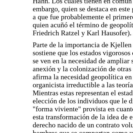
Hahn. Los cuales tienen en común u
embargo, quien se destaca en este
a que fue probablemente el primero
quien acuñó el término de geopolít
Friedrich Ratzel y Karl Hausofer).
Parte de la importancia de Kjellen
sostiene que los estados vigorosos 
se ven en la necesidad de ampliar s
anexión y la colonización de otras 
afirma la necesidad geopolítica en
organicista irreductible a las teorí
Mientras estas representan el estad
elección de los individuos que le 
"forma viviente" provista en cuanto
esta transformación de la idea de e
derecho nacido de un contrato volu
hombres que se comportan como un 