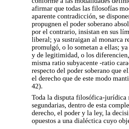
conforme a las modalidades definid
afirmar que todas las filosofías m
aparente contradicción, se disponen
propugnen el poder soberano absol
por el contrario, insistan en sus lí
liberal; ya sustraigan al monarca 
promulgó, o lo sometan a ellas; ya
y de legitimidad, o los diferencie
misma ratio subyacente -ratio carac
respecto del poder soberano que el
el derecho que de este modo mantie
42).
Toda la disputa filosófica-jurídic
segundarias, dentro de esta complej
derecho, el poder y la ley, la decis
opuestos a una dialéctica cuyo obje