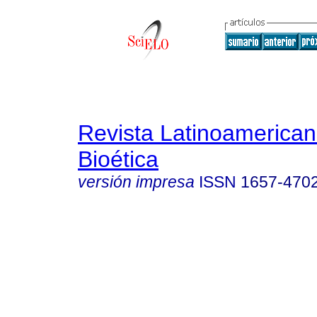
Revista Latinoamerica
Bioética
versión impresa
ISSN
1657-470