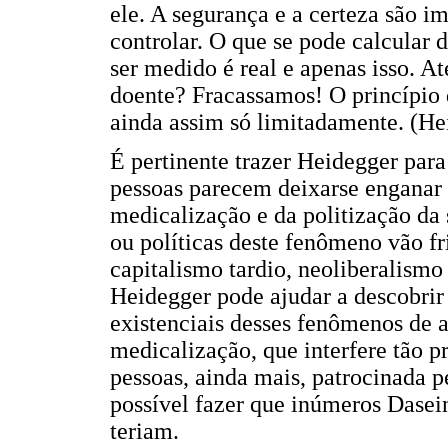
ele. A segurança e a certeza são i
controlar. O que se pode calcular
ser medido é real e apenas isso. A
doente? Fracassamos! O princípio d
ainda assim só limitadamente. (Hei
É pertinente trazer Heidegger para 
pessoas parecem deixarse enganar d
medicalização e da politização da
ou políticas deste fenômeno vão fr
capitalismo tardio, neoliberalismo
Heidegger pode ajudar a descobri
existenciais desses fenômenos de
medicalização, que interfere tão 
pessoas, ainda mais, patrocinada 
possível fazer que inúmeros Dasein
teriam.