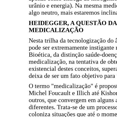
urânio e energia). Na mesma medi
algo neutro, mais estaremos inclin
HEIDEGGER, A QUESTÃO DA
MEDICALIZAÇÃO
Nesta trilha da tecnologização do 
pode ser extremamente instigante 
Bioética, da distinção saúde-doen
medicalização, na tentativa de ob
existencial destes conceitos, super
deixa de ser um fato objetivo para
O termo "medicalização" é propost
Michel Foucault e Illich até Kisho
outros, que convergem em alguns a
diferentes. Trata-se de um proces
coloniza situações que até o mome