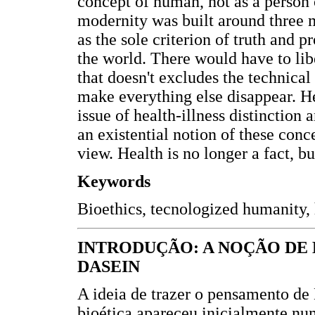
concept of human, not as a person 
modernity was built around three ma
as the sole criterion of truth and 
the world. There would have to libe
that doesn't excludes the technical 
make everything else disappear. H
issue of health-illness distinction
an existential notion of these conc
view. Health is no longer a fact, bu
Keywords
Bioethics, tecnologized humanity, 
INTRODUÇÃO: A NOÇÃO DE 
DASEIN
A ideia de trazer o pensamento de
bioética apareceu inicialmente nu