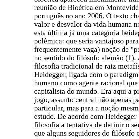
reunião de Bioética em Montevidé
português no ano 2006. O texto ch
valor e desvalor da vida humana no
esta última já uma categoria heide
polêmica: que seria vantajoso para 
frequentemente vaga) noção de "pe
no sentido do filósofo alemão (1).
filosofia tradicional de raiz metaf
Heidegger, ligada com o paradigm
humano como agente racional que d
capitalista do mundo. Era aqui a 
jogo, assunto central não apenas p
particular, mas para a noção mesma
estudo. De acordo com Heidegger (
filosofia a tentativa de definir o 
que alguns seguidores do filósofo