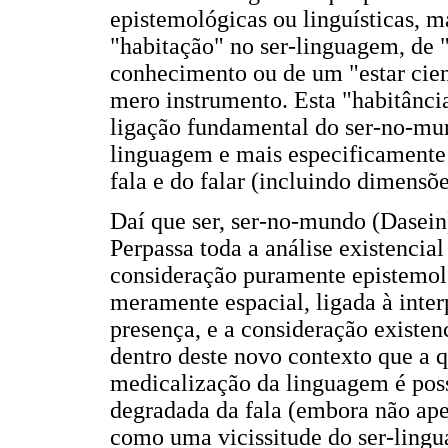
epistemológicas ou linguísticas, m
"habitação" no ser-linguagem, de 
conhecimento ou de um "estar cie
mero instrumento. Esta "habitância
ligação fundamental do ser-no-mu
linguagem e mais especificamente 
fala e do falar (incluindo dimensõe
Daí que ser, ser-no-mundo (Dasein
Perpassa toda a análise existencia
consideração puramente epistemol
meramente espacial, ligada à int
presença, e a consideração existen
dentro deste novo contexto que a q
medicalização da linguagem é po
degradada da fala (embora não ape
como uma vicissitude do ser-ling