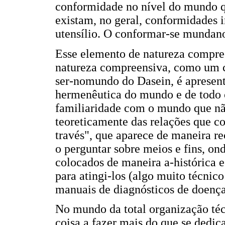
conformidade no nível do mundo q
existam, no geral, conformidades i
utensílio. O conformar-se mundano
Esse elemento de natureza compr
natureza compreensiva, como um c
ser-nomundo do Dasein, é apresen
hermenêutica do mundo e de todo
familiaridade com o mundo que não
teoreticamente das relações que c
través", que aparece de maneira r
o perguntar sobre meios e fins, on
colocados de maneira a-histórica 
para atingi-los (algo muito técni
manuais de diagnósticos de doença
No mundo da total organização téc
coisa a fazer mais do que se dedic