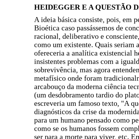
HEIDEGGER E A QUESTÃO D
A ideia básica consiste, pois, em p
Bioética caso passássemos de co
racional, deliberativo e conscient
como um existente. Quais seriam a
ofereceria a analítica existencial 
insistentes problemas com a iguald
sobrevivência, mas agora entenden
metafísico onde foram tradicional
arcabouço da moderna ciência tec
(um desdobramento tardio do plato
escreveria um famoso texto, "A qu
diagnósticos da crise da modernid
para um humano pensado como pess
como se os humanos fossem comple
ser para a morte para viver, etc. E