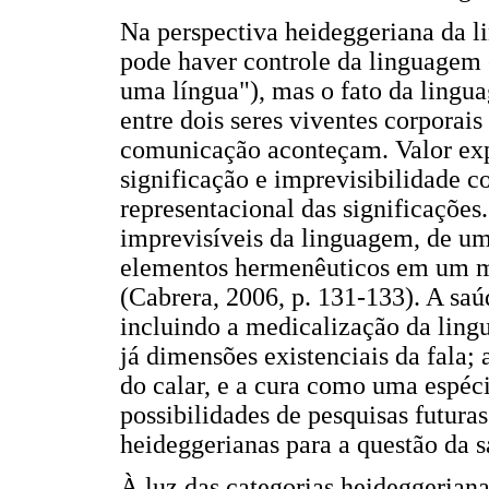
Na perspectiva heideggeriana da 
pode haver controle da linguagem 
uma língua"), mas o fato da lingu
entre dois seres viventes corporais
comunicação aconteçam. Valor expr
significação e imprevisibilidade 
representacional das significações.
imprevisíveis da linguagem, de 
elementos hermenêuticos em um mo
(Cabrera, 2006, p. 131-133). A sa
incluindo a medicalização da lingu
já dimensões existenciais da fala;
do calar, e a cura como uma espéc
possibilidades de pesquisas futuras
heideggerianas para a questão da 
À luz das categorias heideggeriana