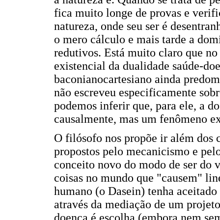
fica muito longe de provas e verif
natureza, onde seu ser é desentran
o mero cálculo e mais tarde a dom
redutivos. Está muito claro que no
existencial da dualidade saúde-do
baconianocartesiano ainda predomi
não escreveu especificamente sobre
podemos inferir que, para ele, a d
causalmente, mas um fenômeno ex
O filósofo nos propõe ir além dos 
propostos pelo mecanicismo e pelo
conceito novo do modo de ser do v
coisas no mundo que "causem" lin
humano (o Dasein) tenha aceitado 
através da mediação de um projeto 
doença é escolha (embora nem semp