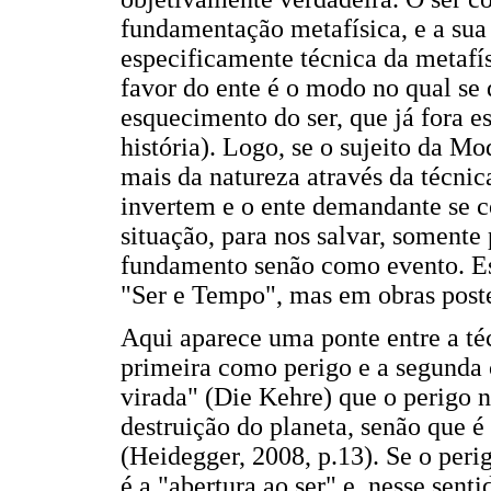
fundamentação metafísica, e a sua
especificamente técnica da metafís
favor do ente é o modo no qual se
esquecimento do ser, que já fora e
história). Logo, se o sujeito da 
mais da natureza através da técnic
invertem e o ente demandante se 
situação, para nos salvar, somente
fundamento senão como evento. Es
"Ser e Tempo", mas em obras poste
Aqui aparece uma ponte entre a té
primeira como perigo e a segunda
virada" (Die Kehre) que o perigo 
destruição do planeta, senão que 
(Heidegger, 2008, p.13). Se o peri
é a "abertura ao ser" e, nesse senti