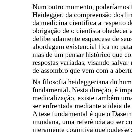
Num outro momento, poderíamos f
Heidegger, da compreensão dos lim
da medicina cientifica a respeito d
obrigação de o cientista obedecer
deliberadamente esquecese de seus
abordagem existencial fica no pat
mas de um pensar histórico que c
respostas variadas, visando salvar
de assombro que vem com a abertur
Na filosofia heideggeriana do hum
fundamental. Nesta direção, é imp
medicalização, existe também uma
ser enfrentada mediante a ideia d
A tese fundamental é que o Dasein 
mundana, uma referência ao ser c
meramente cognitiva que pudesse s