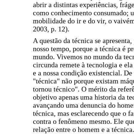
abrir a distintas experiências, frág
como conhecimento consumado; um
mobilidade do ir e do vir, o vaivé
2003, p. 12).
A questão da técnica se apresenta
nosso tempo, porque a técnica é 
mundo. Vivemos no mundo da tecno
circunda remete à tecnologia e ela
e a nossa condição existencial. De
"técnica" não porque existam máq
tornou técnico". O mérito da refer
objetivo apenas uma historia da t
avançando uma denuncia do homem
técnica, mas esclarecendo que o fat
contra o fenômeno mesmo. Ele quer 
relação entre o homem e a técnica.