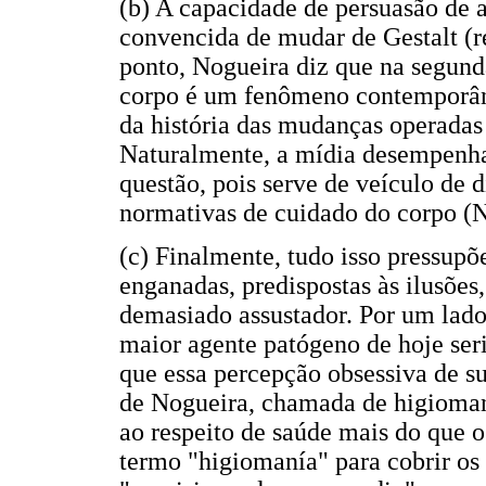
(b) A capacidade de persuasão de 
convencida de mudar de Gestalt (r
ponto, Nogueira diz que na segunda
corpo é um fenômeno contemporân
da história das mudanças operadas
Naturalmente, a mídia desempenh
questão, pois serve de veículo de d
normativas de cuidado do corpo (N
(c) Finalmente, tudo isso pressupõ
enganadas, predispostas às ilusõe
demasiado assustador. Por um lado 
maior agente patógeno de hoje ser
que essa percepção obsessiva de s
de Nogueira, chamada de higiomaní
ao respeito de saúde mais do que o
termo "higiomanía" para cobrir os 