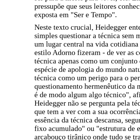
pressupõe que seus leitores conh
exposta em "Ser e Tempo".
Neste texto crucial, Heidegger ent
simples questionar a técnica sem 
um lugar central na vida cotidiana 
estilo Adorno fizeram - de ver as 
técnica apenas como um conjunto 
espécie de apologia do mundo natu
técnica como um perigo para o pe
questionamento hermenêutico da 
é de modo algum algo técnico", af
Heidegger não se pergunta pela té
que tem a ver com a sua ocorrência 
essência da técnica descansa, seg
fixo acumulado" ou "estrutura de 
arcabouço tirânico onde tudo se tr