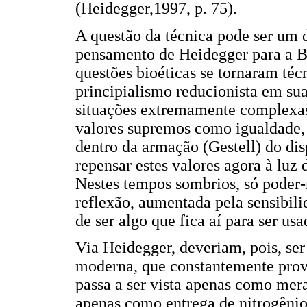
(Heidegger,1997, p. 75).
A questão da técnica pode ser um 
pensamento de Heidegger para a Bi
questões bioéticas se tornaram téc
principialismo reducionista em sua
situações extremamente complexas
valores supremos como igualdade, 
dentro da armação (Gestell) do dis
repensar estes valores agora à luz
Nestes tempos sombrios, só poder-
reflexão, aumentada pela sensibil
de ser algo que fica aí para ser u
Via Heidegger, deveriam, pois, ser
moderna, que constantemente provo
passa a ser vista apenas como mer
apenas como entrega de nitrogênio