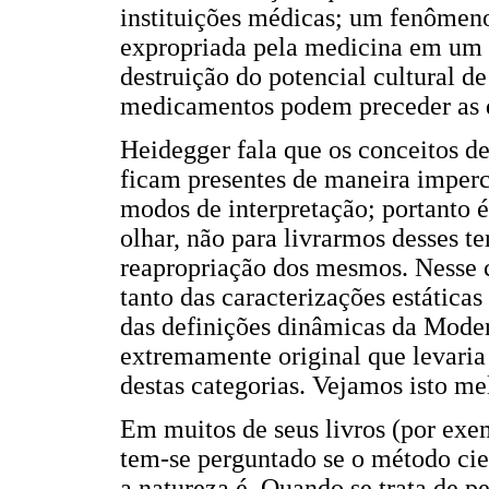
instituições médicas; um fenômeno 
expropriada pela medicina em um p
destruição do potencial cultural d
medicamentos podem preceder as do
Heidegger fala que os conceitos d
ficam presentes de maneira imperc
modos de interpretação; portanto é
olhar, não para livrarmos desses 
reapropriação dos mesmos. Nesse
tanto das caracterizações estáticas
das definições dinâmicas da Moder
extremamente original que levaria
destas categorias. Vejamos isto me
Em muitos de seus livros (por exe
tem-se perguntado se o método cien
a natureza é. Quando se trata de p