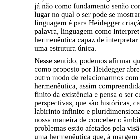
já não como fundamento senão com
lugar no qual o ser pode se mostra
linguagem é para Heidegger criação
palavra, linguagem como interpre
hermenêutica capaz de interpretar 
uma estrutura única.
Nesse sentido, podemos afirmar q
como proposto por Heidegger abre 
outro modo de relacionarmos com 
hermenêutica, assim compreendida
finito da existência e pensa o ser
perspectivas, que são históricas, c
labirinto infinito e pluridimensio
nossa maneira de conceber o âmbit
problemas estão afetados pela visã
uma hermenêutica que, à margem d