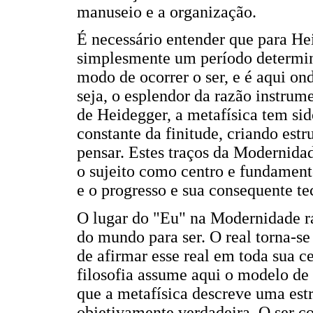
manuseio e a organização.
É necessário entender que para H
simplesmente um período determin
modo de ocorrer o ser, e é aqui o
seja, o esplendor da razão instrum
de Heidegger, a metafísica tem si
constante da finitude, criando est
pensar. Estes traços da Modernidad
o sujeito como centro e fundament
e o progresso e sua consequente t
O lugar do "Eu" na Modernidade ra
do mundo para ser. O real torna-se
de afirmar esse real em toda sua c
filosofia assume aqui o modelo de 
que a metafísica descreve uma estr
objetivamente verdadeira. O ser c