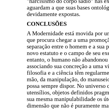
"narcisismo do corpo sadio" nas ex
aguardam a que suas bases ontológ
devidamente expostas.
CONCLUSÕES
A Modernidade está movida por um
que procura chegar a uma promoção
separação entre o homem e a sua p
novo estatuto e o campo de seu ex
entanto, o humano não abandonou 
associando sua concreção a uma v
filosofia e a ciência têm regularm
mão, da manipulação, do manuseio,
possa sempre dispor. No universo q
utensílios, objetos definidos pra
sua mesma manipulabilidade os út
dimensão que não é puramente man