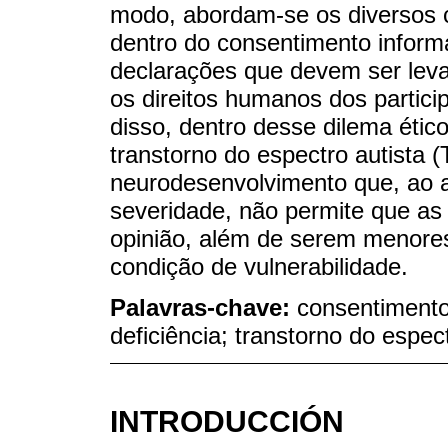
modo, abordam-se os diversos c
dentro do consentimento infor
declarações que devem ser lev
os direitos humanos dos partici
disso, dentro desse dilema éti
transtorno do espectro autista 
neurodesenvolvimento que, ao a
severidade, não permite que a
opinião, além de serem menore
condição de vulnerabilidade.
Palavras-chave:
consentimento
deficiência; transtorno do espec
INTRODUCCIÓN