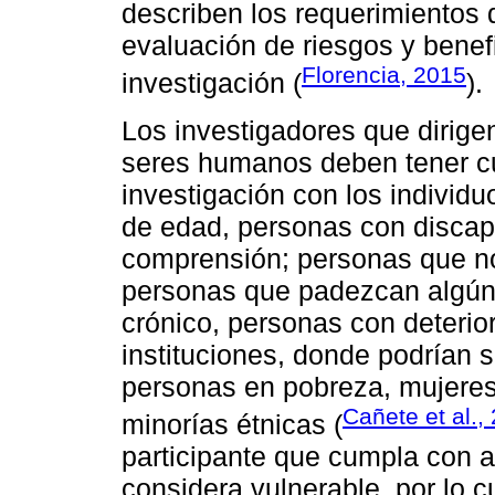
describen los requerimientos 
evaluación de riesgos y benefi
Florencia, 2015
investigación (
).
Los investigadores que dirige
seres humanos deben tener cu
investigación con los individ
de edad, personas con discapa
comprensión; personas que no
personas que padezcan algún 
crónico, personas con deterio
instituciones, donde podrían s
personas en pobreza, mujeres
Cañete et al.,
minorías étnicas (
participante que cumpla con a
considera vulnerable, por lo 