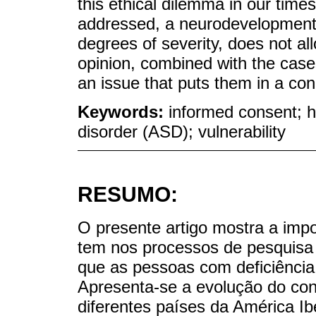
this ethical dilemma in our time
addressed, a neurodevelopmental
degrees of severity, does not al
opinion, combined with the case
an issue that puts them in a condi
Keywords:
informed consent; h
disorder (ASD); vulnerability
RESUMO:
O presente artigo mostra a imp
tem nos processos de pesquisa ci
que as pessoas com deficiência
Apresenta-se a evolução do co
diferentes países da América I