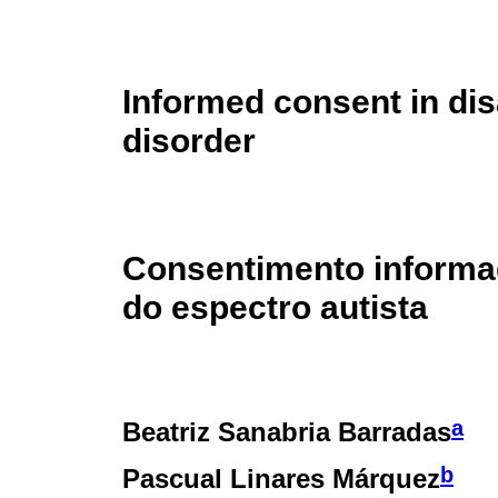
Informed consent in dis
disorder
Consentimento informad
do espectro autista
a
Beatriz Sanabria Barradas
b
Pascual Linares Márquez