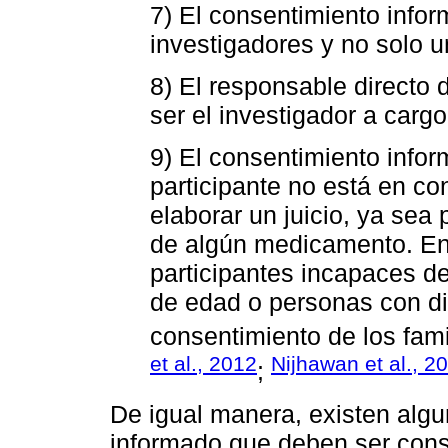
7) El consentimiento infor
investigadores y no solo u
8) El responsable directo
ser el investigador a cargo
9) El consentimiento info
participante no está en co
elaborar un juicio, ya sea
de algún medicamento. En 
participantes incapaces d
de edad o personas con di
consentimiento de los fami
et al., 2012
Nijhawan et al., 2
;
De igual manera, existen algu
informado que deben ser consi