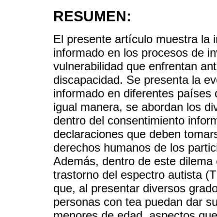
RESUMEN:
El presente artículo muestra la 
informado en los procesos de inv
vulnerabilidad que enfrentan an
discapacidad. Se presenta la ev
informado en diferentes países
igual manera, se abordan los di
dentro del consentimiento infor
declaraciones que deben tomars
derechos humanos de los partici
Además, dentro de este dilema é
trastorno del espectro autista (
que, al presentar diversos grad
personas con tea puedan dar su
menores de edad, aspectos que 