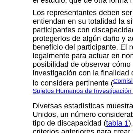
Los representantes deben ser
entiendan en su totalidad la s
participantes con discapacid
protegerlos de algún daño y a
beneficio del participante. El
legalmente para actuar en nom
posibilidad de observar cómo 
investigación con la finalidad 
Comisi
lo considera pertinente (
Sujetos Humanos de Investigación
Diversas estadísticas muestr
Unidos, un número considerab
tipo de discapacidad (
tabla 1
)
criterios anteriores para crea