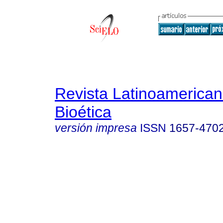
Revista Latinoamerica
Bioética
versión impresa
ISSN
1657-470