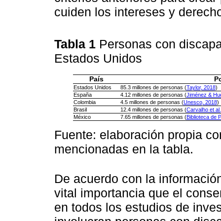
cuiden los intereses y derech
Tabla 1
Personas con discapa
Estados Unidos
País
P
Estados Unidos
85.3 millones de personas (
Taylor, 2018
)
España
4.12 millones de personas (
Jiménez & Hue
Colombia
4.5 millones de personas (
Unesco, 2018
)
Brasil
12.4 millones de personas (
Carvalho et al
México
7.65 millones de personas (
Biblioteca de 
Fuente: elaboración propia co
mencionadas en la tabla.
De acuerdo con la información
vital importancia que el cons
en todos los estudios de inve