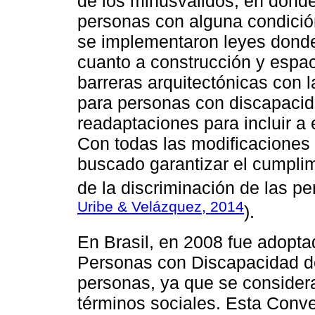
de los minusválidos, en donde
personas con alguna condición
se implementaron leyes donde
cuanto a construcción y espac
barreras arquitectónicas con 
para personas con discapacid
readaptaciones para incluir a 
Con todas las modificaciones
buscado garantizar el cumpli
de la discriminación de las p
Uribe & Velázquez, 2014
).
En Brasil, en 2008 fue adopt
Personas con Discapacidad de
personas, ya que se consider
términos sociales. Esta Conv