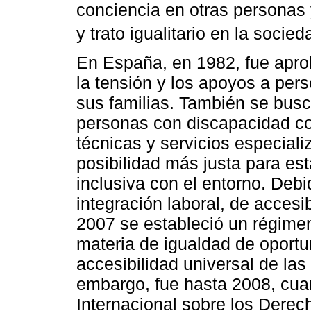
conciencia en otras personas 
y trato igualitario en la socied
En España, en 1982, fue aprob
la tensión y los apoyos a per
sus familias. También se busc
personas con discapacidad c
técnicas y servicios especial
posibilidad más justa para es
inclusiva con el entorno. Deb
integración laboral, de acces
2007 se estableció un régime
materia de igualdad de oportu
accesibilidad universal de la
embargo, fue hasta 2008, cua
Internacional sobre los Dere