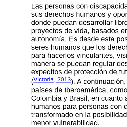
Las personas con discapacid
sus derechos humanos y oport
donde puedan desarrollar libr
proyectos de vida, basados en 
autonomía. Es desde esta pos
seres humanos que los derech
para hacerlos vinculantes, vis
manera se puedan regular de
expeditos de protección de tut
Victoria, 2013
(
). A continuación
países de Iberoamérica, com
Colombia y Brasil, en cuanto a
humanos para personas con d
transformado en la posibilida
menor vulnerabilidad.