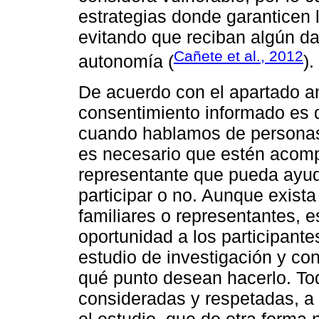
estrategias donde garanticen 
evitando que reciban algún d
Cañete et al., 2012
autonomía (
).
De acuerdo con el apartado an
consentimiento informado es d
cuando hablamos de personas
es necesario que estén acomp
representante que pueda ayud
participar o no. Aunque exista
familiares o representantes, e
oportunidad a los participante
estudio de investigación y c
qué punto desean hacerlo. To
consideradas y respetadas, a
el estudio, que de otra forma 