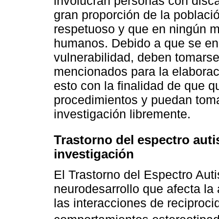
involucran personas con disc
gran proporción de la poblaci
respetuoso y que en ningún 
humanos. Debido a que se enc
vulnerabilidad, deben tomars
mencionados para la elaborac
esto con la finalidad de que q
procedimientos y puedan tomar
investigación libremente.
Trastorno del espectro autis
investigación
El Trastorno del Espectro Auti
neurodesarrollo que afecta la
las interacciones de reciproci