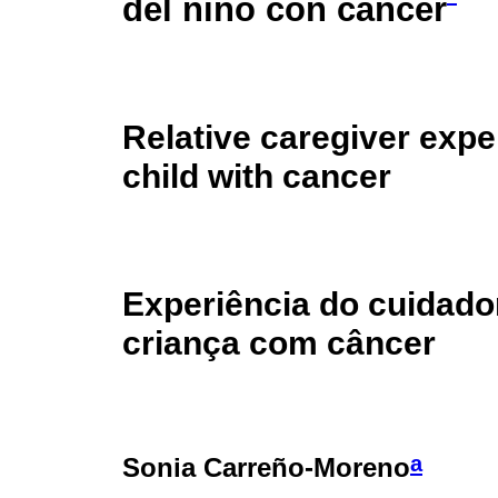
del niño con cáncer
Relative caregiver expe
child with cancer
Experiência do cuidador
criança com câncer
a
Sonia Carreño-Moreno