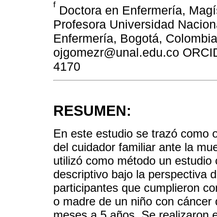
f
Doctora en Enfermería, Magís
Profesora Universidad Nacion
Enfermería, Bogotá, Colombia.
ojgomezr@unal.edu.co ORCID: 
4170
RESUMEN:
En este estudio se trazó como ob
del cuidador familiar ante la mue
utilizó como método un estudio 
descriptivo bajo la perspectiva 
participantes que cumplieron con
o madre de un niño con cáncer q
meses a 5 años. Se realizaron e