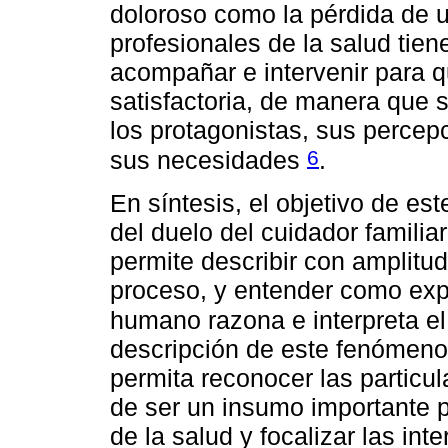
doloroso como la pérdida de un
profesionales de la salud tien
acompañar e intervenir para q
satisfactoria, de manera que 
los protagonistas, sus percepci
6
sus necesidades
.
En síntesis, el objetivo de es
del duelo del cuidador familiar
permite describir con amplitu
proceso, y entender como expe
humano razona e interpreta el
descripción de este fenómeno
permita reconocer las particu
de ser un insumo importante p
de la salud y focalizar las in