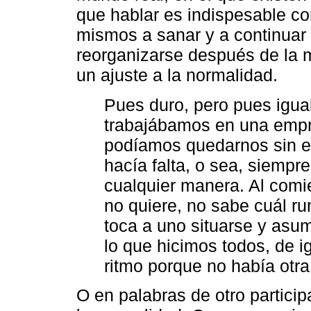
que hablar es indispesable c
mismos a sanar y a continuar 
reorganizarse después de la m
un ajuste a la normalidad.
Pues duro, pero pues igual
trabajábamos en una empr
podíamos quedarnos sin el
hacía falta, o sea, siempr
cualquier manera. Al comi
no quiere, no sabe cuál r
toca a uno situarse y asu
lo que hicimos todos, de 
ritmo porque no había otra
O en palabras de otro partici