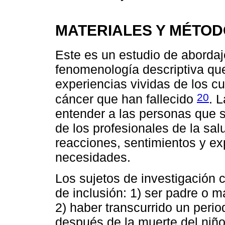
MATERIALES Y MÉTO
Este es un estudio de abordaj
fenomenología descriptiva que
experiencias vividas de los c
20
cáncer que han fallecido
. 
entender a las personas que s
de los profesionales de la sa
reacciones, sentimientos y e
necesidades.
Los sujetos de investigación c
de inclusión: 1) ser padre o m
2) haber transcurrido un peri
después de la muerte del niño;