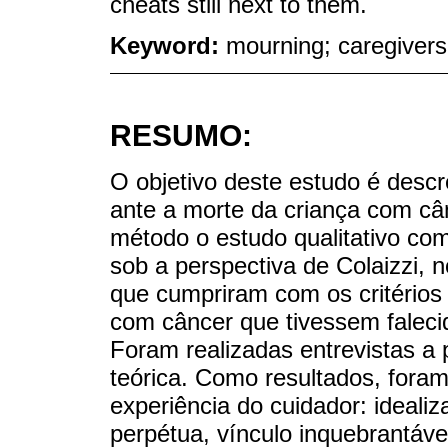
cheats still next to them.
Keyword:
mourning; caregivers;
RESUMO:
O objetivo deste estudo é descr
ante a morte da criança com cân
método o estudo qualitativo co
sob a perspectiva de Colaizzi, n
que cumpriram com os critérios 
com câncer que tivessem falec
Foram realizadas entrevistas a 
teórica. Como resultados, fora
experiência do cuidador: idealiz
perpétua, vínculo inquebrantável