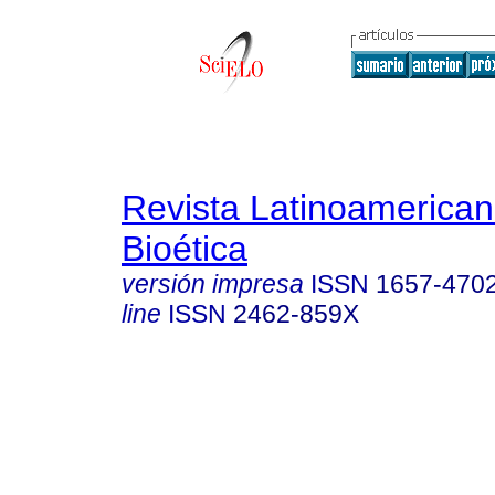
Revista Latinoamerica
Bioética
versión impresa
ISSN
1657-470
line
ISSN
2462-859X