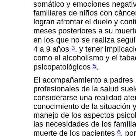
somático y emociones negativ
familiares de niños con cánce
logran afrontar el duelo y con
meses posteriores a su muer
en los que no se realiza segu
3
4 a 9 años
, y tener implicac
como el alcoholismo y el ta
5
psicopatológicos
.
El acompañamiento a padres d
profesionales de la salud suele
considerarse una realidad a
conocimiento de la situación y
manejo de los aspectos psico
las necesidades de los familiar
6
muerte de los pacientes
, po