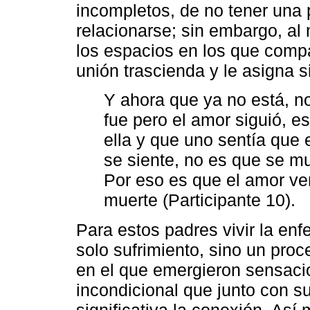
incompletos, de no tener una p
relacionarse; sin embargo, al
los espacios en los que compa
unión trascienda y le asigna s
Y ahora que ya no está, n
fue pero el amor siguió, e
ella y que uno sentía que 
se siente, no es que se mu
Por eso es que el amor ve
muerte (Participante 10).
Para estos padres vivir la en
solo sufrimiento, sino un proc
en el que emergieron sensaci
incondicional que junto con s
significativa la conexión. As