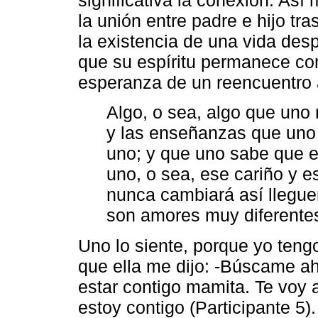
la unión entre padre e hijo tra
la existencia de una vida des
que su espíritu permanece con
esperanza de un reencuentro 
Algo, o sea, algo que uno 
y las enseñanzas que uno 
uno; y que uno sabe que 
uno, o sea, ese cariño y e
nunca cambiará así llegu
son amores muy diferentes 
Uno lo siente, porque yo teng
que ella me dijo: -Búscame ah
estar contigo mamita. Te voy 
estoy contigo (Participante 5).