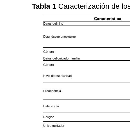
Tabla 1
Caracterización de lo
Característica
Datos del niño
Diagnóstico oncológico
Género
Datos del cuidador familiar
Género
Nivel de escolaridad
Procedencia
Estado civil
Religión
Único cuidador