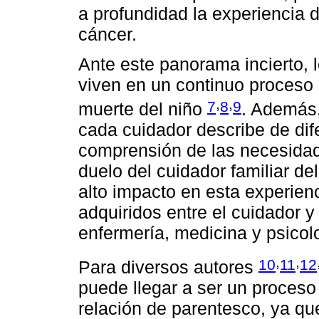
a profundidad la experiencia 
cáncer.
Ante este panorama incierto, 
viven en un continuo proceso
,
,
7
8
9
muerte del niño
. Además,
cada cuidador describe de dif
comprensión de las necesidad
duelo del cuidador familiar del
alto impacto en esta experienc
adquiridos entre el cuidador y
enfermería, medicina y psicol
,
,
10
11
12
Para diversos autores
puede llegar a ser un proceso
relación de parentesco, ya qu