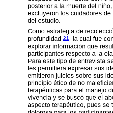
posterior a la muerte del niño
excluyeron los cuidadores de
del estudio.
Como estrategia de recolección
21
profundidad
, la cual fue 
explorar información que result
participantes respecto a la e
Para este tipo de entrevista 
les permitiera expresar sus id
emitieron juicios sobre sus i
principio ético de no maleficie
terapéuticas para el manejo 
vivencia y se buscó que el abo
aspecto terapéutico, pues se t
dolorosa para los participant