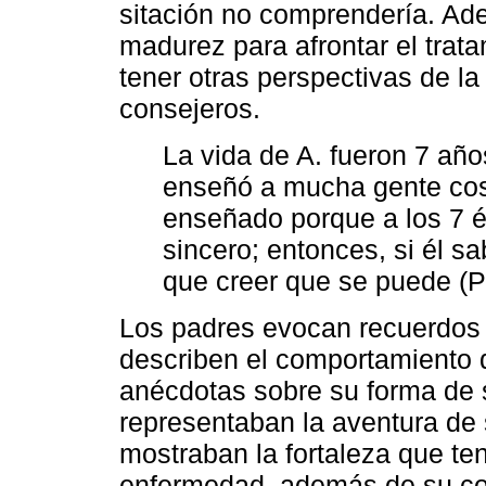
sitación no comprendería. Ade
madurez para afrontar el tra
tener otras perspectivas de la
consejeros.
La vida de A. fueron 7 años
enseñó a mucha gente cos
enseñado porque a los 7 é
sincero; entonces, si él sa
que creer que se puede (Pa
Los padres evocan recuerdos s
describen el comportamiento q
anécdotas sobre su forma de s
representaban la aventura de 
mostraban la fortaleza que te
enfermedad, además de su con