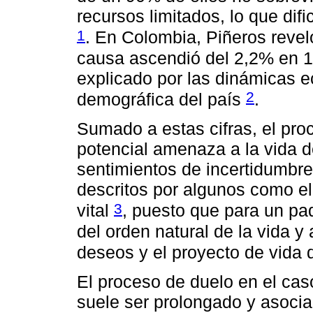
recursos limitados, lo que difi
1
. En Colombia, Piñeros revel
causa ascendió del 2,2% en 1
explicado por las dinámicas e
2
demográfica del país
.
Sumado a estas cifras, el pro
potencial amenaza a la vida d
sentimientos de incertidumbre 
descritos por algunos como el
3
vital
, puesto que para un pad
del orden natural de la vida 
deseos y el proyecto de vida 
El proceso de duelo en el ca
suele ser prolongado y asocia