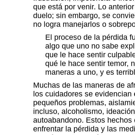
que está por venir. Lo anterio
duelo; sin embargo, se convie
no logra manejarlos o sobrepo
El proceso de la pérdida f
algo que uno no sabe expli
que le hace sentir culpabl
qué le hace sentir temor, n
maneras a uno, y es terribl
Muchas de las maneras de afro
los cuidadores se evidencian 
pequeños problemas, aislamien
incluso, alcoholismo, ideación
autoabandono. Estos hechos d
enfrentar la pérdida y las me