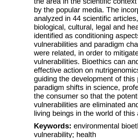
the area in the scientific contex
by the popular media. The incor
analyzed in 44 scientific article
biological, cultural, legal and he
identified as conditioning aspec
vulnerabilities and paradigm cha
were related, in order to mitigat
vulnerabilities. Bioethics can 
effective action on nutrigenomi
guiding the development of this 
paradigm shifts in science, prof
the consumer so that the potenti
vulnerabilities are eliminated and 
living beings in the world of thi
Keywords:
environmental bioeth
vulnerability; health