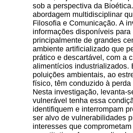
sob a perspectiva da Bioética
abordagem multidisciplinar que
Filosofia e Comunicação. A i
informações disponíveis para
principalmente de grandes ce
ambiente artificializado que 
prático e descartável, com a 
alimentícios industrializados
poluições ambientais, ao est
físico, têm conduzido à perda
Nesta investigação, levanta-s
vulnerável tenha essa condiç
identifiquem e interrompam pr
ser alvo de vulnerabilidades 
interesses que comprometam 