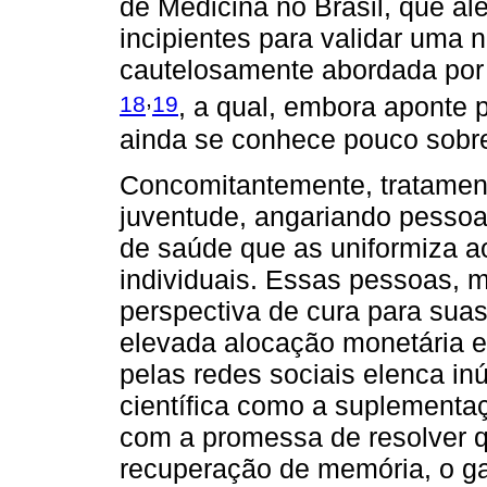
de Medicina no Brasil, que a
incipientes para validar uma 
cautelosamente abordada por 
,
18
19
, a qual, embora aponte
ainda se conhece pouco sobr
Concomitantemente, tratamen
juventude, angariando pessoa
de saúde que as uniformiza a
individuais. Essas pessoas, m
perspectiva de cura para sua
elevada alocação monetária e
pelas redes sociais elenca i
científica como a suplementa
com a promessa de resolver 
recuperação de memória, o g