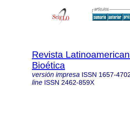
Revista Latinoamerica
Bioética
versión impresa
ISSN
1657-470
line
ISSN
2462-859X