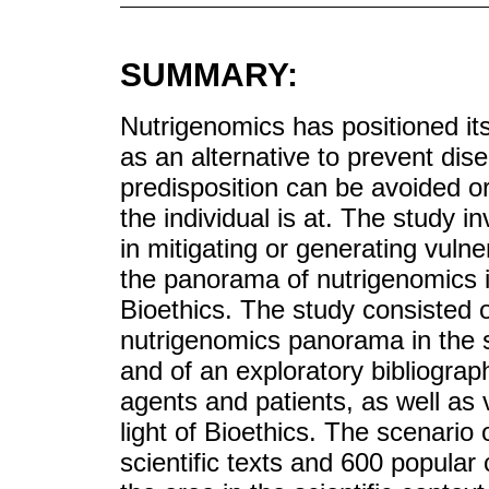
SUMMARY:
Nutrigenomics has positioned itse
as an alternative to prevent dis
predisposition can be avoided o
the individual is at. The study i
in mitigating or generating vulne
the panorama of nutrigenomics i
Bioethics. The study consisted o
nutrigenomics panorama in the sc
and of an exploratory bibliograph
agents and patients, as well as v
light of Bioethics. The scenario 
scientific texts and 600 popular