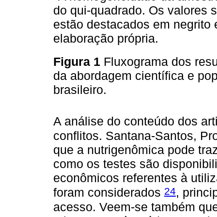
do qui-quadrado. Os valores s
estão destacados em negrito 
elaboração própria.
Figura 1
Fluxograma dos resu
da abordagem científica e pop
brasileiro.
A análise do conteúdo dos art
conflitos. Santana-Santos, P
que a nutrigenômica pode tr
como os testes são disponibi
econômicos referentes à util
24
foram considerados
, princ
acesso. Veem-se também ques