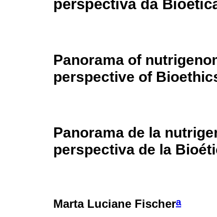
perspectiva da Bioétic
Panorama of nutrigenom
perspective of Bioethic
Panorama de la nutrige
perspectiva de la Bioét
a
Marta Luciane Fischer