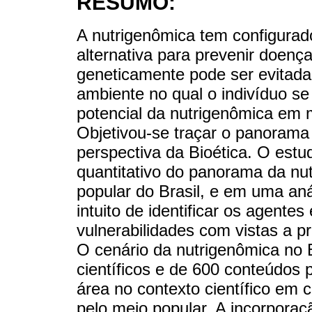
RESUMO:
A nutrigenômica tem configurado
alternativa para prevenir doenç
geneticamente pode ser evitad
ambiente no qual o indivíduo se
potencial da nutrigenômica em m
Objetivou-se traçar o panorama 
perspectiva da Bioética. O es
quantitativo do panorama da nut
popular do Brasil, e em uma anál
intuito de identificar os agent
vulnerabilidades com vistas a p
O cenário da nutrigenômica no Br
científicos e de 600 conteúdos 
área no contexto científico em
pelo meio popular. A incorporaç