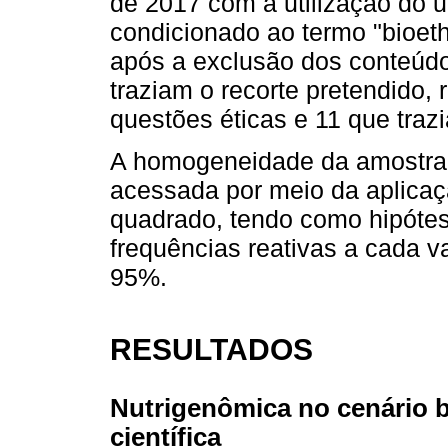
de 2017 com a utilização do u
condicionado ao termo "bioeth
após a exclusão dos conteúdo
traziam o recorte pretendido,
questões éticas e 11 que traz
A homogeneidade da amostra r
acessada por meio da aplicaçã
quadrado, tendo como hipóte
frequências reativas a cada va
95%.
RESULTADOS
Nutrigenômica no cenário br
científica