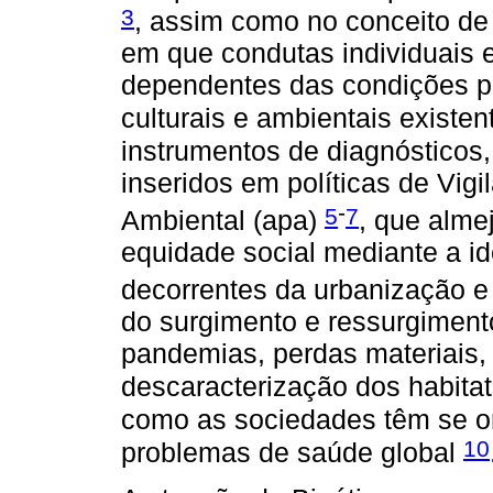
3
, assim como no conceito de
em que condutas individuais 
dependentes das condições po
culturais e ambientais existe
instrumentos de diagnósticos
inseridos em políticas de Vig
-
5
7
Ambiental (apa)
, que alme
equidade social mediante a id
decorrentes da urbanização e 
do surgimento e ressurgiment
pandemias, perdas materiais, 
descaracterização dos habitat
como as sociedades têm se or
10
problemas de saúde global