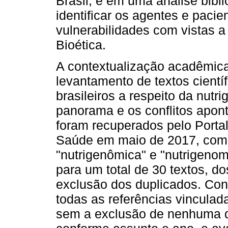
Brasil, e em uma análise bibli
identificar os agentes e paci
vulnerabilidades com vistas a
Bioética.
A contextualização acadêmica
levantamento de textos cientí
brasileiros a respeito da nutr
panorama e os conflitos apon
foram recuperados pelo Portal
Saúde em maio de 2017, com a
"nutrigenômica" e "nutrigenom
para um total de 30 textos, 
exclusão dos duplicados. Con
todas as referências vinculad
sem a exclusão de nenhuma d