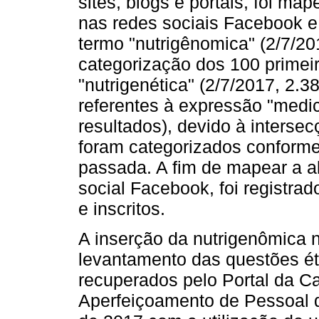
sites, blogs e portais, foi m
nas redes sociais Facebook e
termo "nutrigênomica" (2/7/201
categorização dos 100 primeir
"nutrigenética" (2/7/2017, 2.3
referentes à expressão "medic
resultados), devido à interse
foram categorizados conforme
passada. A fim de mapear a 
social Facebook, foi registra
e inscritos.
A inserção da nutrigenômica 
levantamento das questões ét
recuperados pelo Portal da 
Aperfeiçoamento de Pessoal d