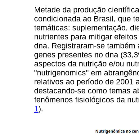
Metade da produção científic
condicionada ao Brasil, que 
temáticas: suplementação, di
nutrientes para mitigar efeit
dna. Registraram-se também 
genes presentes no dna (33,3
aspectos da nutrição e/ou nut
"nutrigenomics" em abrangênci
relativos ao período de 2001
destacando-se como temas ab
fenômenos fisiológicos da nutr
1
).