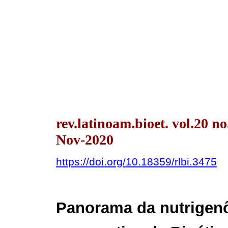
rev.latinoam.bioet. vol.20 n
Nov-2020
https://doi.org/10.18359/rlbi.3475
Panorama da nutrigenô