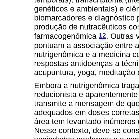
genéticos e ambientais) e ci
biomarcadores e diagnóstico p
produção de nutracêuticos c
12
farmacogenômica
. Outras 
pontuam a associação entre 
nutrigenômica e a medicina co
respostas antidoenças a técn
acupuntura, yoga, meditação 
Embora a nutrigenômica traga
reducionista e aparentemente 
transmite a mensagem de que 
adequados em doses corretas
área tem levantado inúmeros 
Nesse contexto, deve-se consid