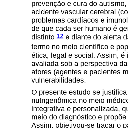
prevenção e cura do autismo,
acidente vascular cerebral (c
problemas cardíacos e imuno
de que cada ser humano é gen
12
distinto
e diante do alerta d
termo no meio científico e po
ética, legal e social. Assim, 
avaliada sob a perspectiva d
atores (agentes e pacientes 
vulnerabilidades.
O presente estudo se justific
nutrigenômica no meio médico
integrativa e personalizada, q
meio do diagnóstico e propõe
Assim, objetivou-se traçar o 