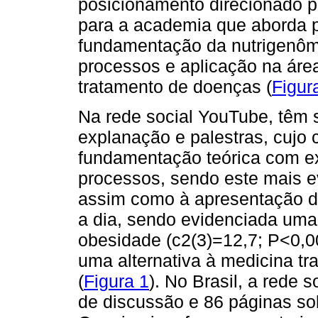
posicionamento direcionado pa
para a academia que aborda p
fundamentação da nutrigenômi
processos e aplicação na áre
tratamento de doenças (
Figur
Na rede social YouTube, têm 
explanação e palestras, cujo 
fundamentação teórica com ex
processos, sendo este mais e
assim como à apresentação da
a dia, sendo evidenciada uma
obesidade (c2(3)=12,7; P<0,0
uma alternativa à medicina tr
(
Figura 1
). No Brasil, a rede
de discussão e 86 páginas sob