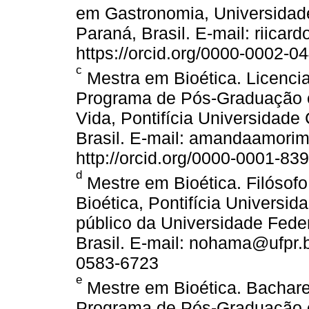
em Gastronomia, Universidade
Paraná, Brasil. E-mail: riica
https://orcid.org/0000-0002-0
c
Mestra em Bioética. Licenci
Programa de Pós-Graduação e
Vida, Pontifícia Universidade 
Brasil. E-mail: amandaamor
http://orcid.org/0000-0001-83
d
Mestre em Bioética. Filóso
Bioética, Pontifícia Universid
público da Universidade Feder
Brasil. E-mail: nohama@ufpr.b
0583-6723
e
Mestre em Bioética. Bacharel
Programa de Pós-Graduação e