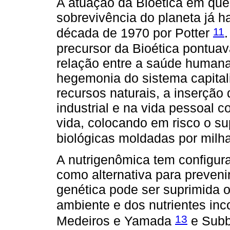
A atuação da Bioética em que
sobrevivência do planeta já ha
11
década de 1970 por Potter
precursor da Bioética pontuava
relação entre a saúde humana
hegemonia do sistema capitali
recursos naturais, a inserção
industrial e na vida pessoal 
vida, colocando em risco o s
biológicas moldadas por milh
A nutrigenômica tem configura
como alternativa para preveni
genética pode ser suprimida 
ambiente e dos nutrientes in
13
Medeiros e Yamada
e Sub