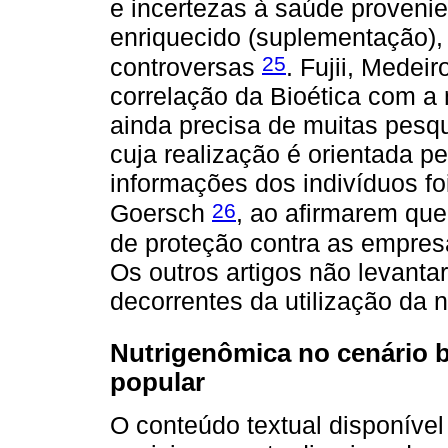
e incertezas à saúde proveni
enriquecido (suplementação), 
25
controversas
. Fujii, Mede
correlação da Bioética com a
ainda precisa de muitas pesqu
cuja realização é orientada pe
informações dos indivíduos foi
26
Goersch
, ao afirmarem que
de proteção contra as empres
Os outros artigos não levanta
decorrentes da utilização da 
Nutrigenômica no cenário br
popular
O conteúdo textual disponível 