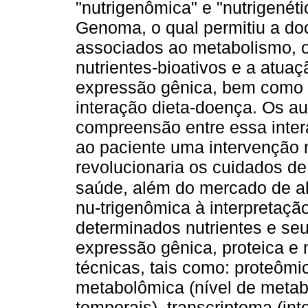
"nutrigenômica" e "nutrigenét
Genoma, o qual permitiu a d
associados ao metabolismo, o
nutrientes-bioativos e a atu
expressão gênica, bem como o
interação dieta-doença. Os au
compreensão entre essa inter
ao paciente uma intervenção n
revolucionaria os cuidados d
saúde, além do mercado de a
nu-trigenômica à interpretaçã
determinados nutrientes e se
expressão gênica, proteica e 
técnicas, tais como: proteômi
metabolômica (nível de metab
temporais), transcriptoma (in