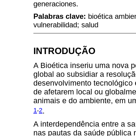
generaciones.
Palabras clave:
bioética ambien
vulnerabilidad; salud
INTRODUÇÃO
A Bioética inseriu uma nova 
global ao subsidiar a resoluçã
desenvolvimento tecnológico 
de afetarem local ou globalm
animais e do ambiente, em uma
,
1
2
.
A interdependência entre a sa
nas pautas da saúde pública n