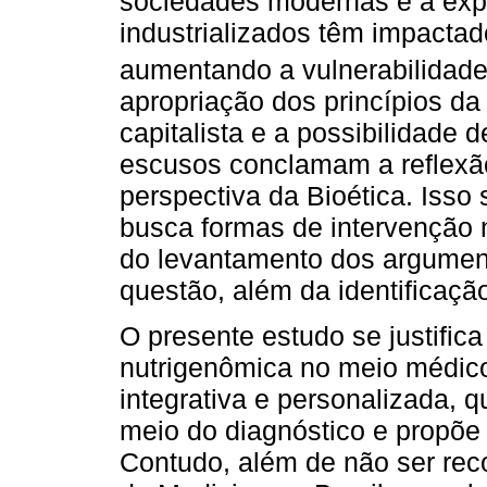
sociedades modernas e a expo
industrializados têm impacta
aumentando a vulnerabilidad
apropriação dos princípios d
capitalista e a possibilidade d
escusos conclamam a reflexão
perspectiva da Bioética. Isso
busca formas de intervenção n
do levantamento dos argument
questão, além da identificaçã
O presente estudo se justific
nutrigenômica no meio médico
integrativa e personalizada, q
meio do diagnóstico e propõe
Contudo, além de não ser rec