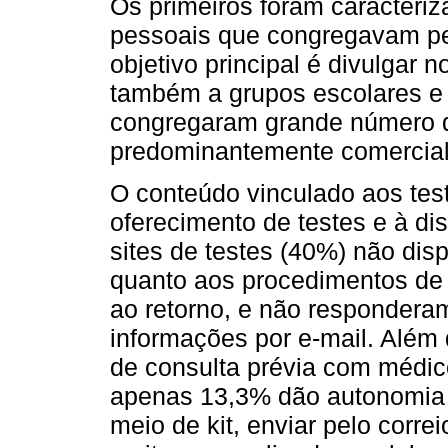
Os primeiros foram caracteriza
pessoais que congregavam pe
objetivo principal é divulgar 
também a grupos escolares e 
congregaram grande número 
predominantemente comercial
O conteúdo vinculado aos test
oferecimento de testes e à di
sites de testes (40%) não dis
quanto aos procedimentos de c
ao retorno, e não respondera
informações por e-mail. Além
de consulta prévia com médicos
apenas 13,3% dão autonomia pa
meio de kit, enviar pelo correi