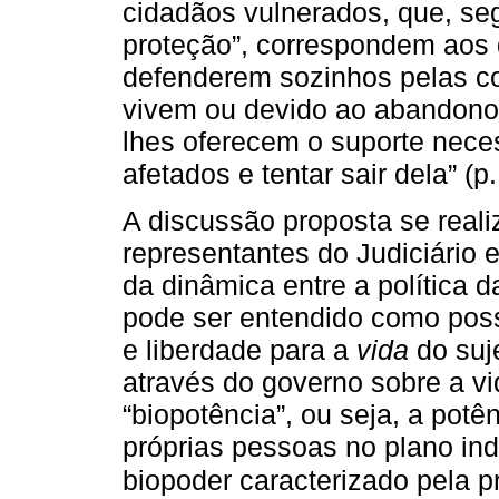
cidadãos vulnerados, que, 
proteção”, correspondem aos
defenderem sozinhos pelas c
vivem ou devido ao abandono 
lhes oferecem o suporte neces
afetados e tentar sair dela” (p.
A discussão proposta se reali
representantes do Judiciário
da dinâmica entre a política d
pode ser entendido como poss
e liberdade para a
vida
do suj
através do governo sobre a vi
“biopotência”, ou seja, a pot
próprias pessoas no plano ind
biopoder caracterizado pela p