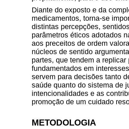
Diante do exposto e da compl
medicamentos, torna-se impor
distintas percepções, sentido
parâmetros éticos adotados n
aos preceitos de ordem valor
núcleos de sentido argumentat
partes, que tendem a replicar 
fundamentados em interesses 
servem para decisões tanto d
saúde quanto do sistema de ju
intencionalidades e as contri
promoção de um cuidado reso
METODOLOGIA