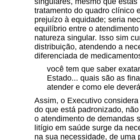
singulares, mesmo que estas s
tratamento do quadro clínico 
prejuízo à equidade; seria ne
equilíbrio entre o atendiment
natureza singular. Isso sim cum
distribuição, atendendo a nec
diferenciada de medicamento
você tem que saber exata
Estado... quais são as fi
atender e como ele deverá
Assim, o Executivo considera
do que está padronizado, não
o atendimento de demandas si
litígio em saúde surge da ne
na sua necessidade, de uma 