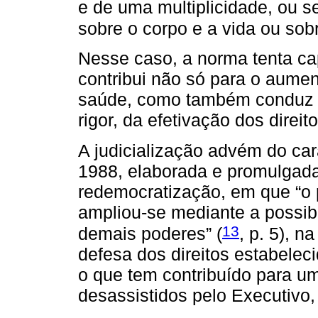
e de uma multiplicidade, ou s
sobre o corpo e a vida ou so
Nesse caso, a norma tenta cap
contribui não só para o aum
saúde, como também conduz o
rigor, da efetivação dos direit
A judicialização advém do cará
1988, elaborada e promulgad
redemocratização, em que “o 
ampliou-se mediante a possibi
13
demais poderes” (
, p. 5), n
defesa dos direitos estabeleci
o que tem contribuído para u
desassistidos pelo Executivo, 