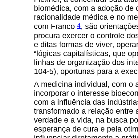
biomédica, com a adoção de d
racionalidade médica e no me
4
com Franco
, são orientaçõe
procura exercer o controle do
e ditas formas de viver, oper
“lógicas capitalísticas, que 
linhas de organização dos inte
104-5), oportunas para a exe
A medicina individual, com o
incorporar o interesse bioeco
com a influência das indústri
transformado a relação entre 
verdade e a vida, na busca po
esperança de cura e pela oti
influenciar diretamente a prá