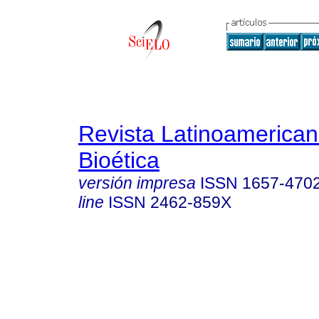
Revista Latinoamerica
Bioética
versión impresa
ISSN
1657-470
line
ISSN
2462-859X