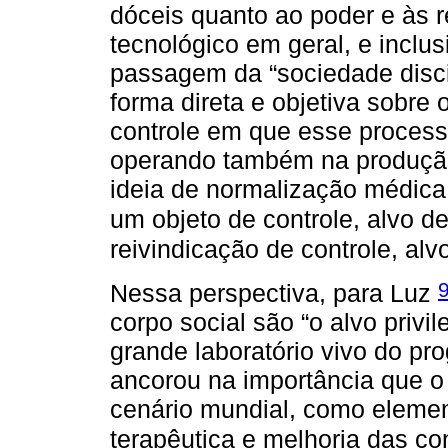
dóceis quanto ao poder e às 
tecnológico em geral, e inclus
passagem da “sociedade disci
forma direta e objetiva sobre
controle em que esse processo
operando também na produção 
ideia de normalização médica
um objeto de controle, alvo 
reivindicação de controle, alv
Nessa perspectiva, para Luz
corpo social são “o alvo privi
grande laboratório vivo do pro
ancorou na importância que 
cenário mundial, como elemen
terapêutica e melhoria das c