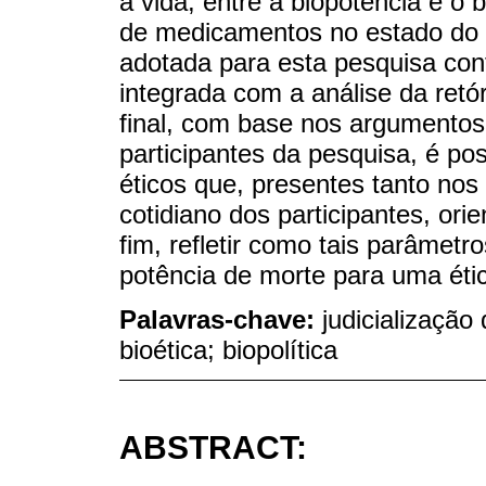
a vida, entre a biopotência e o 
de medicamentos no estado do R
adotada para esta pesquisa con
integrada com a análise da retór
final, com base nos argumentos
participantes da pesquisa, é pos
éticos que, presentes tanto no
cotidiano dos participantes, or
fim, refletir como tais parâmet
potência de morte para uma éti
Palavras-chave:
judicialização 
bioética; biopolítica
ABSTRACT: