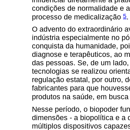
condições de normalidade e a
5
processo de medicalização
.
O advento do extraordinário 
indústria especialmente no p
conquista da humanidade, po
diagnose e terapêuticos, ao 
das pessoas. Se, de um lado,
tecnologias se realizou orien
regulação estatal, por outro,
fabricantes para que houvess
produtos na saúde, em busca 
Nesse período, o biopoder f
dimensões - a biopolítica e a 
múltiplos dispositivos capazes