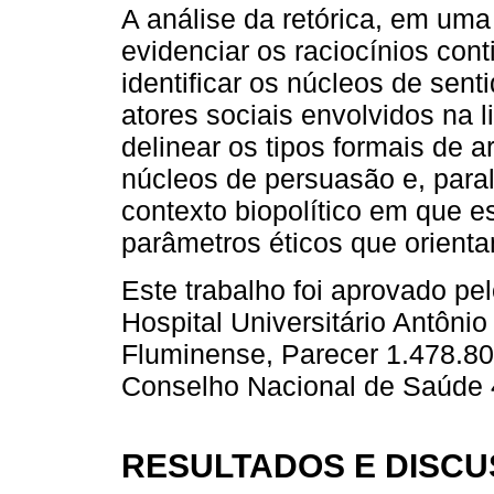
A análise da retórica, em uma
evidenciar os raciocínios con
identificar os núcleos de sen
atores sociais envolvidos na
delinear os tipos formais de a
núcleos de persuasão e, para
contexto biopolítico em que e
parâmetros éticos que orient
Este trabalho foi aprovado p
Hospital Universitário Antôni
Fluminense, Parecer 1.478.8
Conselho Nacional de Saúde 
RESULTADOS E DISC