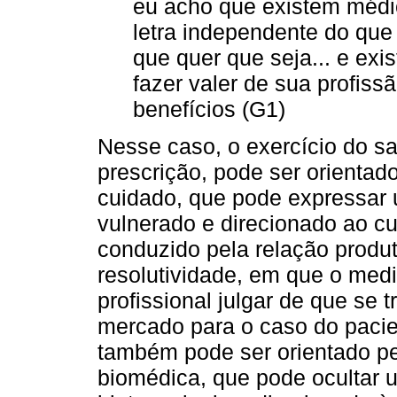
eu acho que existem médic
letra independente do que
que quer que seja... e ex
fazer valer de sua profiss
benefícios (G1)
Nesse caso, o exercício do s
prescrição, pode ser orientad
cuidado, que pode expressar u
vulnerado e direcionado ao c
conduzido pela relação produt
resolutividade, em que o med
profissional julgar de que se 
mercado para o caso do pacien
também pode ser orientado pe
biomédica, que pode ocultar 