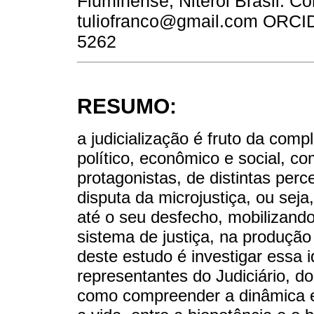
Fluminense, Niterói Brasil. Cor
tuliofranco@gmail.com ORCID:
5262
RESUMO:
a judicialização é fruto da com
político, econômico e social, c
protagonistas, de distintas per
disputa da microjustiça, ou seja,
até o seu desfecho, mobilizand
sistema de justiça, na produção
deste estudo é investigar essa i
representantes do Judiciário, d
como compreender a dinâmica en