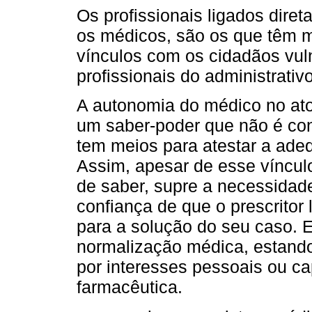
Os profissionais ligados dire
os médicos, são os que têm m
vínculos com os cidadãos vu
profissionais do administrativo
A autonomia do médico no ato
um saber-poder que não é con
tem meios para atestar a ad
Assim, apesar de esse vínculo
de saber, supre a necessida
confiança de que o prescritor
para a solução do seu caso. E
normalização médica, estando 
por interesses pessoais ou ca
farmacêutica.