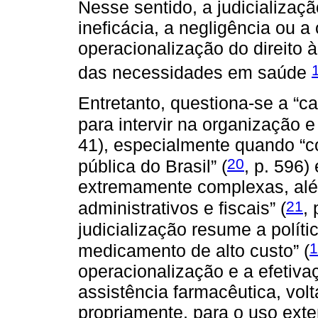
Nesse sentido, a judicializaçã
ineficácia, a negligência ou 
operacionalização do direito 
das necessidades em saúde
Entretanto, questiona-se a “c
para intervir na organização 
41), especialmente quando “c
20
pública do Brasil” (
, p. 596)
extremamente complexas, al
21
administrativos e fiscais” (
,
judicialização resume a polít
1
medicamento de alto custo” (
operacionalização e a efetivaç
assistência farmacêutica, vol
propriamente, para o uso exte