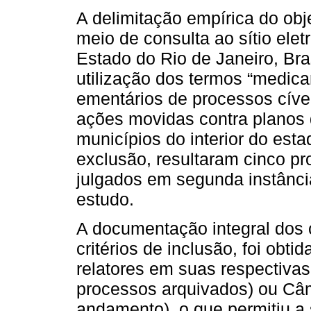
A delimitação empírica do obje
meio de consulta ao sítio elet
Estado do Rio de Janeiro, Bra
utilização dos termos “medica
ementários de processos cívei
ações movidas contra planos 
municípios do interior do esta
exclusão, resultaram cinco pro
julgados em segunda instância
estudo.
A documentação integral dos 
critérios de inclusão, foi obt
relatores em suas respectiva
processos arquivados) ou Câ
andamento), o que permitiu a 