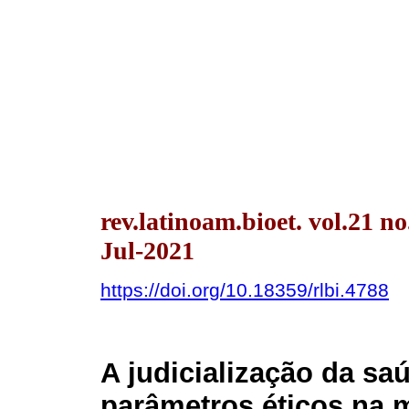
rev.latinoam.bioet. vol.21 n
Jul-2021
https://doi.org/10.18359/rlbi.4788
A judicialização da saú
parâmetros éticos na m