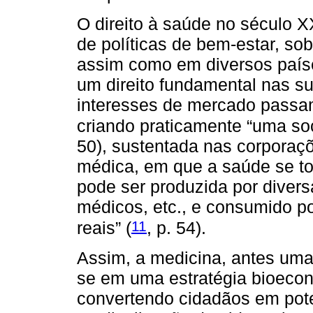
O direito à saúde no século X
de políticas de bem-estar, so
assim como em diversos país
um direito fundamental nas su
interesses de mercado passam 
criando praticamente “uma soc
50), sustentada nas corporaçõ
médica, em que a saúde se t
pode ser produzida por diver
médicos, etc., e consumido po
11
reais” (
, p. 54).
Assim, a medicina, antes uma 
se em uma estratégia bioecon
convertendo cidadãos em pot