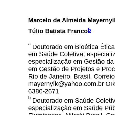
Marcelo de Almeida Mayernyi
b
Túlio Batista Franco
a
Doutorado em Bioética Ética
em Saúde Coletiva; especiali
especialização em Gestão da
em Gestão de Projetos e Proce
Rio de Janeiro, Brasil. Correio
mayernyik@yahoo.com.br ORCI
6380-2671
b
Doutorado em Saúde Coletiv
especialização em Saúde Públ