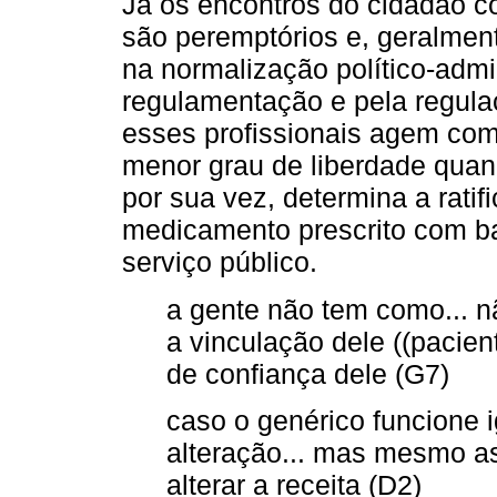
Já os encontros do cidadão co
são peremptórios e, geralmen
na normalização político-admi
regulamentação e pela regula
esses profissionais agem com
menor grau de liberdade qua
por sua vez, determina a ratif
medicamento prescrito com ba
serviço público.
a gente não tem como... nã
a vinculação dele ((pacie
de confiança dele (G7)
caso o genérico funcione i
alteração... mas mesmo a
alterar a receita (D2)