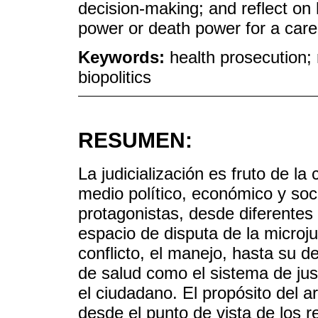
decision-making; and reflect on
power or death power for a care 
Keywords:
health prosecution; r
biopolitics
RESUMEN:
La judicialización es fruto de l
medio político, económico y soc
protagonistas, desde diferentes
espacio de disputa de la microjus
conflicto, el manejo, hasta su d
de salud como el sistema de just
el ciudadano. El propósito del a
desde el punto de vista de los r