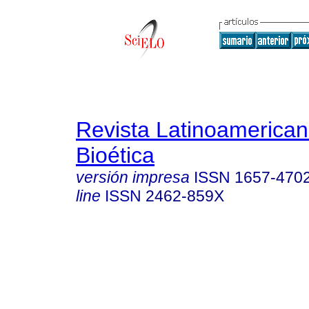
Revista Latinoamerica
Bioética
versión impresa
ISSN
1657-470
line
ISSN
2462-859X