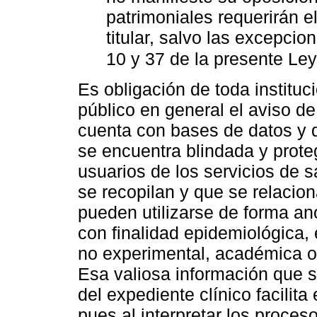
patrimoniales requerirán 
titular, salvo las excepcio
10 y 37 de la presente Le
Es obligación de toda instituc
público en general el aviso d
cuenta con bases de datos y q
se encuentra blindada y prote
usuarios de los servicios de 
se recopilan y que se relacio
pueden utilizarse de forma anó
con finalidad epidemiológica, e
no experimental, académica o
Esa valiosa información que 
del expediente clínico facilit
pues al interpretar los proce