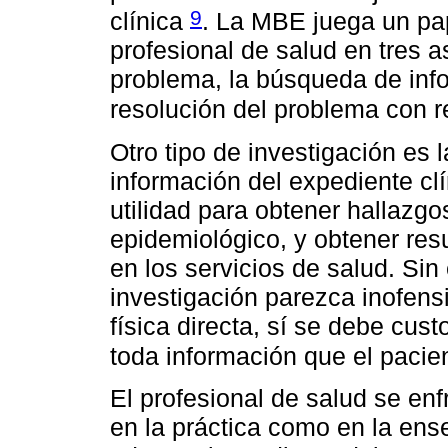
9
clínica
. La MBE juega un pap
profesional de salud en tres as
problema, la búsqueda de inf
resolución del problema con r
Otro tipo de investigación es 
información del expediente cl
utilidad para obtener hallazgo
epidemiológico, y obtener resu
en los servicios de salud. Si
investigación parezca inofensi
física directa, sí se debe cu
toda información que el pacie
El profesional de salud se enf
en la práctica como en la ens