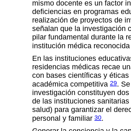
mismo docente es un factor in
deficiencias en programas ed
realización de proyectos de 
señalan que la investigación c
pilar fundamental durante la r
institución médica reconocid
En las instituciones educativa
residencias médicas recae un
con bases científicas y éticas
29
académica competitiva
. Se
investigación constituyen dos 
de las instituciones sanitaria
salud) para garantizar el dere
30
personal y familiar
.
Generar la conciencia y la ca