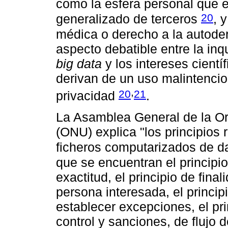
como la esfera personal que 
20
generalizado de terceros
, 
médica o derecho a la autoder
aspecto debatible entre la in
big data
y los intereses científ
derivan de un uso malintencio
,
20
21
privacidad
.
La Asamblea General de la Or
(ONU) explica "los principios 
ficheros computarizados de da
que se encuentran el principio 
exactitud, el principio de final
persona interesada, el princip
establecer excepciones, el pr
control y sanciones, de flujo d