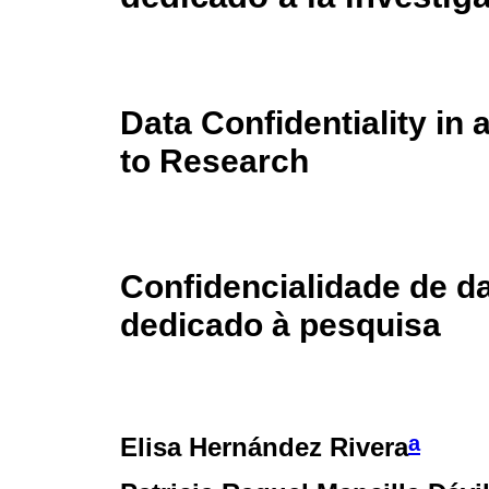
Data Confidentiality in
to Research
Confidencialidade de d
dedicado à pesquisa
a
Elisa Hernández Rivera