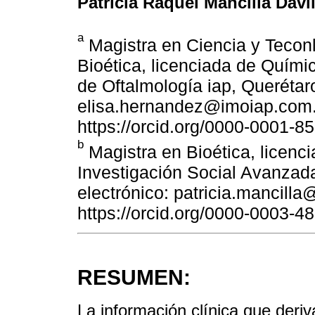
Patricia Raquel Mancilla Dávi
a
Magistra en Ciencia y Teconl
Bioética, licenciada de Quími
de Oftalmología iap, Querétar
elisa.hernandez@imoiap.com
https://orcid.org/0000-0001-8
b
Magistra en Bioética, licenci
Investigación Social Avanzad
electrónico: patricia.mancill
https://orcid.org/0000-0003-4
RESUMEN:
La información clínica que deri