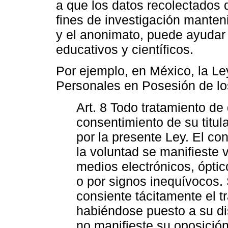
a que los datos recolectados d
fines de investigación manten
y el anonimato, puede ayudar 
educativos y científicos.
Por ejemplo, en México, la L
Personales en Posesión de los
Art. 8 Todo tratamiento de
consentimiento de su titul
por la presente Ley. El c
la voluntad se manifieste 
medios electrónicos, óptic
o por signos inequívocos. 
consiente tácitamente el 
habiéndose puesto a su dis
no manifieste su oposición