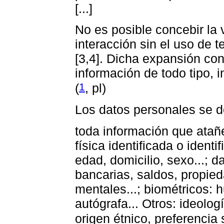
[...]
No es posible concebir la
interacción sin el uso de 
[3,4]. Dicha expansión con
información de todo tipo, i
1
(
, pl)
Los datos personales se 
toda información que atañe
física identificada o ident
edad, domicilio, sexo...; 
bancarias, saldos, propied
mentales...; biométricos: hu
autógrafa... Otros: ideología
origen étnico, preferencia s