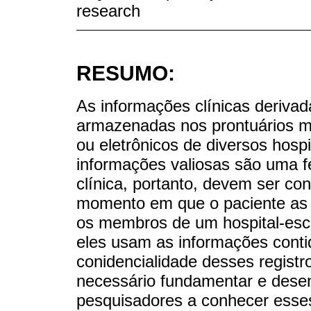
research
RESUMO:
As informações clínicas deriva
armazenadas nos prontuários m
ou eletrônicos de diversos hosp
informações valiosas são uma 
clínica, portanto, devem ser co
momento em que o paciente as e
os membros de um hospital-esco
eles usam as informações conti
conidencialidade desses registro
necessário fundamentar e dese
pesquisadores a conhecer esses