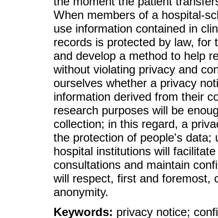
the moment the patient transfers 
When members of a hospital-scho
use information contained in clin
records is protected by law, for 
and develop a method to help res
without violating privacy and conf
ourselves whether a privacy noti
information derived from their 
research purposes will be enough
collection; in this regard, a pri
the protection of people's data; 
hospital institutions will facilit
consultations and maintain conf
will respect, first and foremost, 
anonymity.
Keywords:
privacy notice; confi