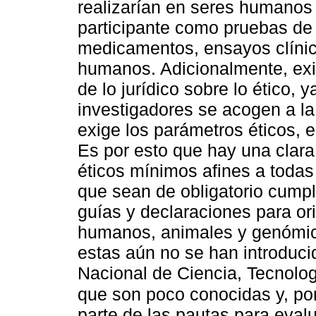
realizarían en seres humanos -
participante como pruebas de 
medicamentos, ensayos clínico
humanos. Adicionalmente, exi
de lo jurídico sobre lo ético, 
investigadores se acogen a l
exige los parámetros éticos, e
Es por esto que hay una clara
éticos mínimos afines a todas 
que sean de obligatorio cumpl
guías y declaraciones para ori
humanos, animales y genómica
estas aún no se han introduci
Nacional de Ciencia, Tecnolog
que son poco conocidas y, por
parte de las pautas para evalu