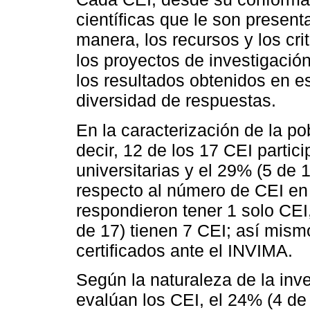
científicas que le son presenta
manera, los recursos y los cri
los proyectos de investigació
los resultados obtenidos en e
diversidad de respuestas.
En la caracterización de la p
decir, 12 de los 17 CEI partic
universitarias y el 29% (5 de 1
respecto al número de CEI en 
respondieron tener 1 solo CEI,
de 17) tienen 7 CEI; así mismo
certificados ante el INVIMA.
Según la naturaleza de la inv
evalúan los CEI, el 24% (4 de