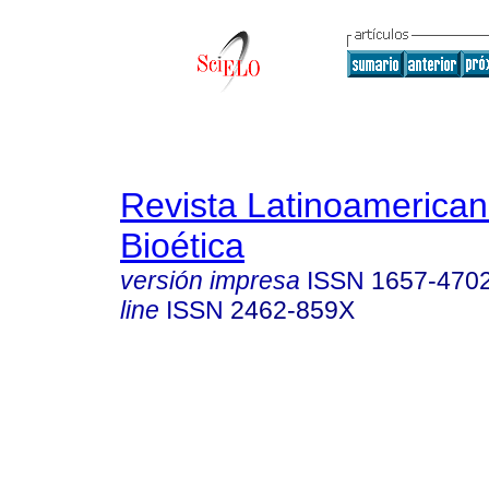
Revista Latinoamerica
Bioética
versión impresa
ISSN
1657-470
line
ISSN
2462-859X