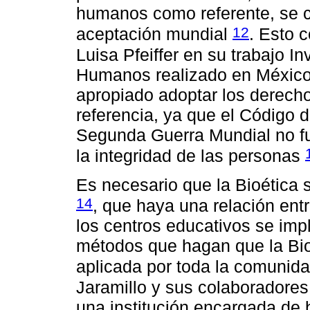
humanos como referente, se 
12
aceptación mundial
. Esto 
Luisa Pfeiffer en su trabajo 
Humanos realizado en México,
apropiado adoptar los derec
referencia, ya que el Código 
Segunda Guerra Mundial no fue
la integridad de las personas
Es necesario que la Bioética 
14
, que haya una relación ent
los centros educativos se im
métodos que hagan que la Bioé
aplicada por toda la comunid
Jaramillo y sus colaboradores
una institución encargada de 