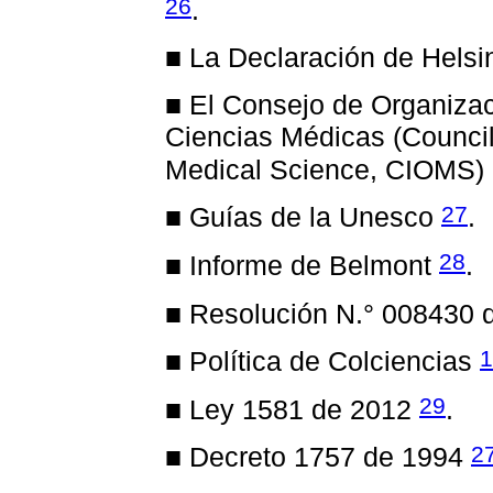
26
.
■ La Declaración de Helsi
■ El Consejo de Organizac
Ciencias Médicas (Council 
Medical Science, CIOMS)
27
■ Guías de la Unesco
.
28
■ Informe de Belmont
.
■ Resolución N.° 008430
1
■ Política de Colciencias
29
■ Ley 1581 de 2012
.
2
■ Decreto 1757 de 1994