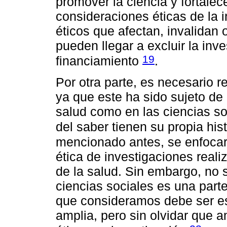
promover la ciencia y fortalece
consideraciones éticas de la i
éticos que afectan, invalidan 
pueden llegar a excluir la inv
19
financiamiento
.
Por otra parte, es necesario r
ya que este ha sido sujeto de 
salud como en las ciencias s
del saber tienen su propia his
mencionado antes, se enfocar
ética de investigaciones real
de la salud. Sin embargo, no 
ciencias sociales es una part
que consideramos debe ser es
amplia, pero sin olvidar que a