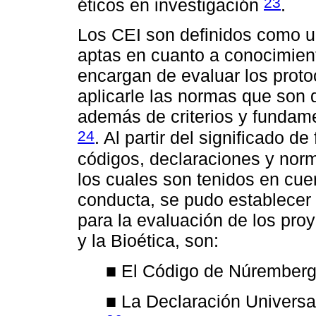
23
éticos en investigación
.
Los CEI son definidos como un
aptas en cuanto a conocimien
encargan de evaluar los protoc
aplicarle las normas que son d
además de criterios y fundame
24
. Al partir del significado
códigos, declaraciones y norma
los cuales son tenidos en cu
conducta, se pudo establecer
para la evaluación de los proy
y la Bioética, son:
■ El Código de Núrember
■ La Declaración Univers