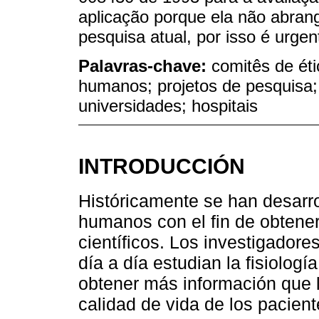
aplicação porque ela não abran
pesquisa atual, por isso é urgent
Palavras-chave:
comitês de éti
humanos; projetos de pesquisa;
universidades; hospitais
INTRODUCCIÓN
Históricamente se han desarro
humanos con el fin de obtene
científicos. Los investigadore
día a día estudian la fisiolog
obtener más información que lo
calidad de vida de los pacient