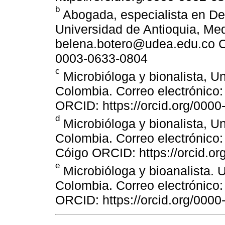
b
Abogada, especialista en De
Universidad de Antioquia, Med
belena.botero@udea.edu.co Có
0003-0633-0804
c
Microbióloga y bionalista, Un
Colombia. Correo electrónico
ORCID: https://orcid.org/000
d
Microbióloga y bionalista, Un
Colombia. Correo electrónico
Cóigo ORCID: https://orcid.o
e
Microbióloga y bioanalista. U
Colombia. Correo electrónico
ORCID: https://orcid.org/000