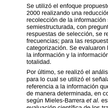
Se utilizó el enfoque propues
2000 realizando una reducci
recolección de la información s
semiestructurada, con pregunt
respuestas de selección, se re
frecuencias; para las respuest
categorización. Se evaluaron 
la información y la informaci
totalidad.
Por último, se realizó el análi
para lo cual se utilizó el señ
referencia a la información qu
de manera determinada, en con
según Mieles-Barrera
et al.
es
evaluación científica de los tr