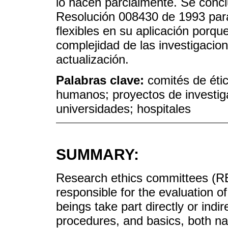
lo hacen parcialmente. Se concl
Resolución 008430 de 1993 para
flexibles en su aplicación porqu
complejidad de las investigacion
actualización.
Palabras clave:
comités de étic
humanos; proyectos de investig
universidades; hospitales
SUMMARY:
Research ethics committees (REC
responsible for the evaluation o
beings take part directly or indi
procedures, and basics, both nat