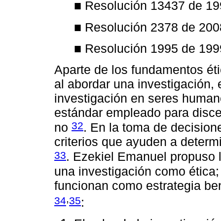
■ Resolución 13437 de 1
■ Resolución 2378 de 20
■ Resolución 1995 de 19
Aparte de los fundamentos ét
al abordar una investigación, e
investigación en seres human
estándar empleado para discer
32
no
. En la toma de decisio
criterios que ayuden a determi
33
. Ezekiel Emanuel propuso lo
una investigación como ética; 
funcionan como estrategia ben
,
34
35
: