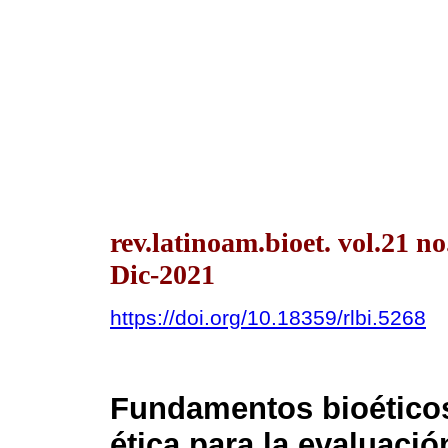
rev.latinoam.bioet. vol.21 n
Dic-2021
https://doi.org/10.18359/rlbi.5268
Fundamentos bioéticos
ética para la evaluaci