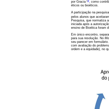
(
8
por Gracia
, como contri
éticos ou bioéticos.
A participação na pesquisa
pelos alunos que aceitara
Pesquisa, que normatiza a
iniciada após a autorizaçã
ensino de Bioética foram 
Em único encontro, separa
para sua resolução. No
Mo
seu parecer em formulário. 
com avaliação do problema 
ordem e a equidade), no q