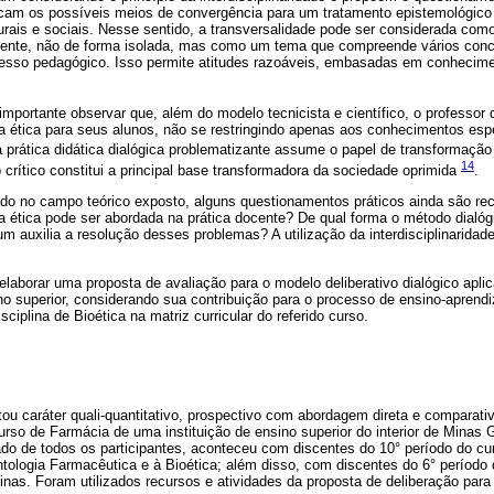
cam os possíveis meios de convergência para um tratamento epistemológic
rais e sociais. Nesse sentido, a transversalidade pode ser considerada com
ente, não de forma isolada, mas como um tema que compreende vários conc
cesso pedagógico. Isso permite atitudes razoáveis, embasadas em conhecime
importante observar que, além do modelo tecnicista e científico, o professor
a ética para seus alunos, não se restringindo apenas aos conhecimentos esp
 prática didática dialógica problematizante assume o papel de transformação
14
 crítico constitui a principal base transformadora da sociedade oprimida
.
do no campo teórico exposto, alguns questionamentos práticos ainda são reco
a ética pode ser abordada na prática docente? De qual forma o método dialóg
m auxilia a resolução desses problemas? A utilização da interdisciplinaridade
laborar uma proposta de avaliação para o modelo deliberativo dialógico apl
no superior, considerando sua contribuição para o processo de ensino-aprendi
iplina de Bioética na matriz curricular do referido curso.
tou caráter quali-quantitativo, prospectivo com abordagem direta e comparat
rso de Farmácia de uma instituição de ensino superior do interior de Minas Ge
ado de todos os participantes, aconteceu com discentes do 10° período do 
ontologia Farmacêutica e à Bioética; além disso, com discentes do 6° período
inas. Foram utilizados recursos e atividades da proposta de deliberação para a