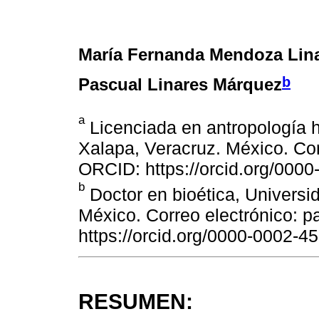
María Fernanda Mendoza Lin
b
Pascual Linares Márquez
a
Licenciada en antropología h
Xalapa, Veracruz. México. Co
ORCID: https://orcid.org/000
b
Doctor en bioética, Universi
México. Correo electrónico: 
https://orcid.org/0000-0002-4
RESUMEN: