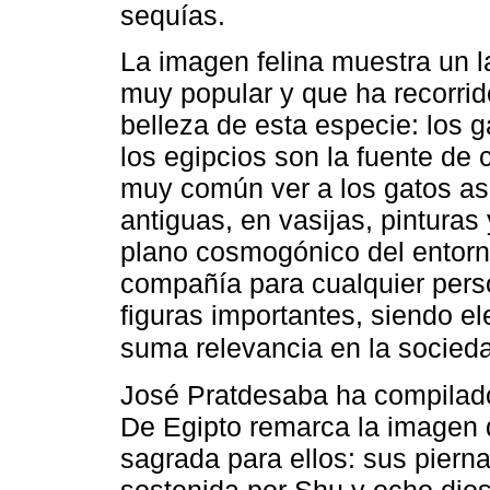
sequías.
La imagen felina muestra un la
muy popular y que ha recorri
belleza de esta especie: los g
los egipcios son la fuente de
muy común ver a los gatos a
antiguas, en vasijas, pinturas
plano cosmogónico del entorn
compañía para cualquier per
figuras importantes, siendo el
suma relevancia en la socie
José Pratdesaba ha compilado
De Egipto remarca la imagen 
sagrada para ellos: sus pierna