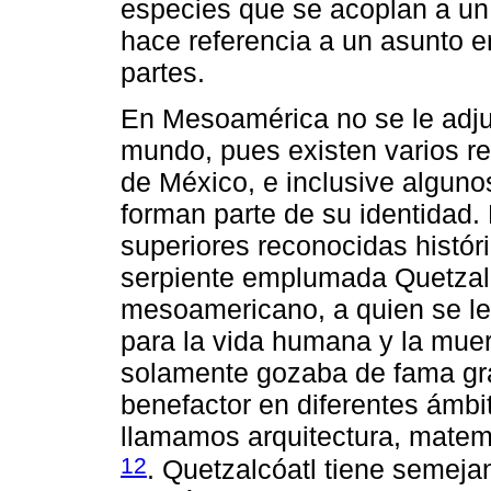
especies que se acoplan a un p
hace referencia a un asunto e
partes.
En Mesoamérica no se le adjud
mundo, pues existen varios re
de México, e inclusive alguno
forman parte de su identidad
superiores reconocidas histór
serpiente emplumada Quetzalcó
mesoamericano, a quien se le
para la vida humana y la mue
solamente gozaba de fama gra
benefactor en diferentes ámbi
llamamos arquitectura, matemá
12
. Quetzalcóatl tiene semeja