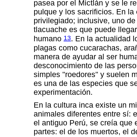
pasea por el Mictlán y se le r
pulque y los sacrificios. En l
privilegiado; inclusive, uno d
tlacuache es que puede llegar 
13
humano
. En la actualidad 
plagas como cucarachas, arañ
manera de ayudar al ser huma
desconocimiento de las perso
simples "roedores" y suelen 
es una de las especies que se 
experimentación.
En la cultura inca existe un m
animales diferentes entre sí: 
el antiguo Perú, se creía que 
partes: el de los muertos, el d