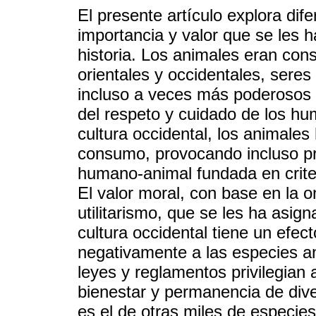
El presente artículo explora dif
importancia y valor que se les h
historia. Los animales eran con
orientales y occidentales, seres
incluso a veces más poderosos
del respeto y cuidado de los hu
cultura occidental, los animales
consumo, provocando incluso prá
humano-animal fundada en criter
El valor moral, con base en la on
utilitarismo, que se les ha asig
cultura occidental tiene un efect
negativamente a las especies an
leyes y reglamentos privilegian
bienestar y permanencia de dive
es el de otras miles de especie