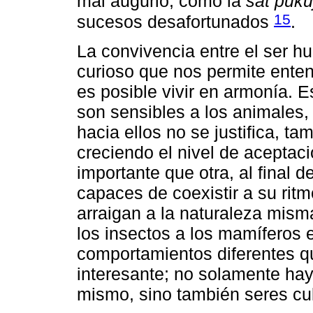
mal augurio, como la
sat puku
15
sucesos desafortunados
.
La convivencia entre el ser 
curioso que nos permite enten
es posible vivir en armonía. 
son sensibles a los animales, 
hacia ellos no se justifica, ta
creciendo el nivel de acepta
importante que otra, al final 
capaces de coexistir a su rit
arraigan a la naturaleza mism
los insectos a los mamíferos 
comportamientos diferentes 
interesante; no solamente hay 
mismo, sino también seres cul