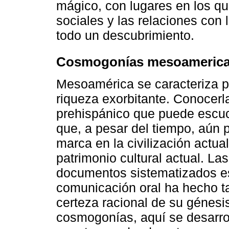
mágico, con lugares en los qu
sociales y las relaciones con
todo un descubrimiento.
Cosmogonías mesoameric
Mesoamérica se caracteriza po
riqueza exorbitante. Conocer
prehispánico que puede escuc
que, a pesar del tiempo, aún
marca en la civilización actua
patrimonio cultural actual. La
documentos sistematizados es
comunicación oral ha hecho ta
certeza racional de su génes
cosmogonías, aquí se desarrol