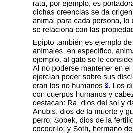
rata, por ejemplo, es portador
dichas creencias se da origen
animal para cada persona, lo
se relaciona con las propie
Egipto también es ejemplo de 
animales, en específico, ani
ejemplo, al gato se le conside
Al no poderse mantener en el 
ejercían poder sobre sus disc
8
eran los no humanos
. Los d
con cuerpos humanos y cabeza
destacan: Ra, dios del sol y d
Anubis, dios de la muerte y g
perro; Sobek, dios de la ferti
cocodrilo; y Soth, hermano de 