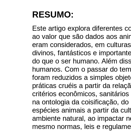
RESUMO:
Este artigo explora diferentes 
ao valor que são dados aos anim
eram considerados, em culturas 
divinos, fantásticos e important
do que o ser humano. Além diss
humanos. Com o passar do tempo
foram reduzidos a simples obje
práticas cruéis a partir da re
critérios econômicos, sanitários
na ontologia da coisificação, do
espécies animais a partir da cul
ambiente natural, ao impactar 
mesmo normas, leis e regulame