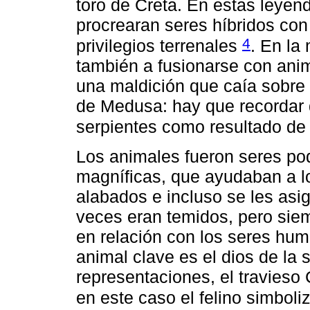
toro de Creta. En estas ley
procrearan seres híbridos c
4
privilegios terrenales
. En la
también a fusionarse con ani
una maldición que caía sobre e
de Medusa: hay que recordar 
serpientes como resultado de
Los animales fueron seres po
magníficas, que ayudaban a lo
alabados e incluso se les asi
veces eran temidos, pero sie
en relación con los seres hum
animal clave es el dios de la
representaciones, el travieso 
en este caso el felino simboli