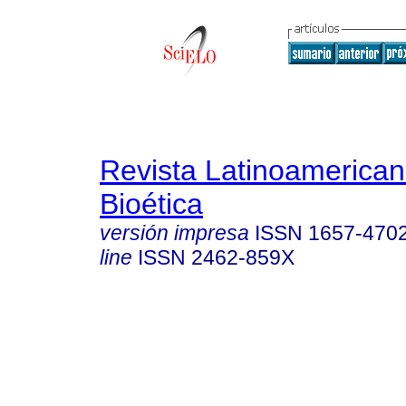
Revista Latinoamerica
Bioética
versión impresa
ISSN
1657-470
line
ISSN
2462-859X