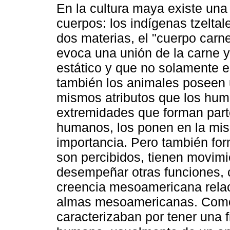
En la cultura maya existe un
cuerpos: los indígenas tzelta
dos materias, el "cuerpo carne
evoca una unión de la carne y
estático y que no solamente 
también los animales poseen 
mismos atributos que los huma
extremidades que forman parte
humanos, los ponen en la mis
importancia. Pero también for
son percibidos, tienen movim
desempeñar otras funciones, c
creencia mesoamericana relac
almas mesoamericanas. Como
caracterizaban por tener una 