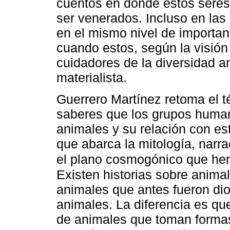
cuentos en donde estos seres
ser venerados. Incluso en la
en el mismo nivel de importa
cuando estos, según la visión
cuidadores de la diversidad a
materialista.
Guerrero Martínez retoma el 
saberes que los grupos humano
animales y su relación con est
que abarca la mitología, narr
el plano cosmogónico que hem
Existen historias sobre anim
animales que antes fueron di
animales. La diferencia es q
de animales que toman forma