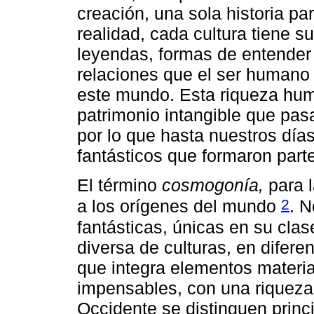
creación, una sola historia par
realidad, cada cultura tiene su
leyendas, formas de entender 
relaciones que el ser humano 
este mundo. Esta riqueza hu
patrimonio intangible que pas
por lo que hasta nuestros día
fantásticos que formaron parte
El término
cosmogonía,
para l
2
a los orígenes del mundo
. 
fantásticas, únicas en su cla
diversa de culturas, en difere
que integra elementos materia
impensables, con una riqueza 
Occidente se distinguen princ