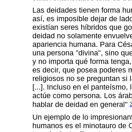
Las deidades tienen forma hu
así, es imposible dejar de la
existían seres híbridos que g
deidad no solamente envuelve
apariencia humana. Para Césa
una persona "divina", sino qu
y no importa qué forma tenga,
es decir, que posea poderes m
religiosos no se preguntan si l
[...]. Incluso en el panteísmo
actúe como persona. Los árab
hablar de deidad en general"
Un ejemplo de lo impresionant
humanos es el minotauro de Cr