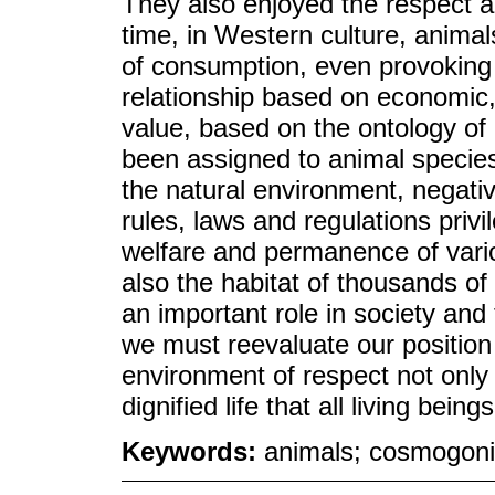
They also enjoyed the respect 
time, in Western culture, anima
of consumption, even provoking
relationship based on economic, 
value, based on the ontology of r
been assigned to animal species
the natural environment, negati
rules, laws and regulations privi
welfare and permanence of vario
also the habitat of thousands of 
an important role in society and
we must reevaluate our position 
environment of respect not only f
dignified life that all living bein
Keywords:
animals; cosmogonie