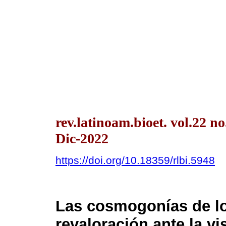
rev.latinoam.bioet. vol.22 n
Dic-2022
https://doi.org/10.18359/rlbi.5948
Las cosmogonías de lo
revaloración ante la v