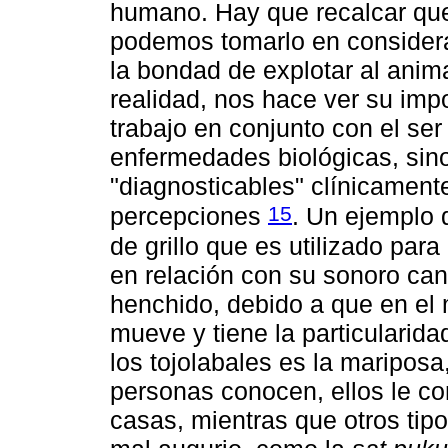
humano. Hay que recalcar que
podemos tomarlo en considera
la bondad de explotar al anima
realidad, nos hace ver su imp
trabajo en conjunto con el s
enfermedades biológicas, sin
"diagnosticables" clínicament
15
percepciones
. Un ejemplo d
de grillo que es utilizado para
en relación con su sonoro can
henchido, debido a que en el
mueve y tiene la particularida
los tojolabales es la mariposa
personas conocen, ellos le con
casas, mientras que otros ti