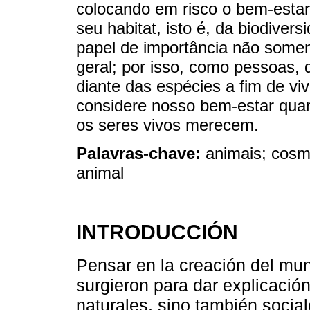
colocando em risco o bem-estar
seu habitat, isto é, da biodiv
papel de importância não some
geral; por isso, como pessoas,
diante das espécies a fim de vi
considere nosso bem-estar quan
os seres vivos merecem.
Palavras-chave:
animais; cosm
animal
INTRODUCCIÓN
Pensar en la creación del mun
surgieron para dar explicació
naturales, sino también socia