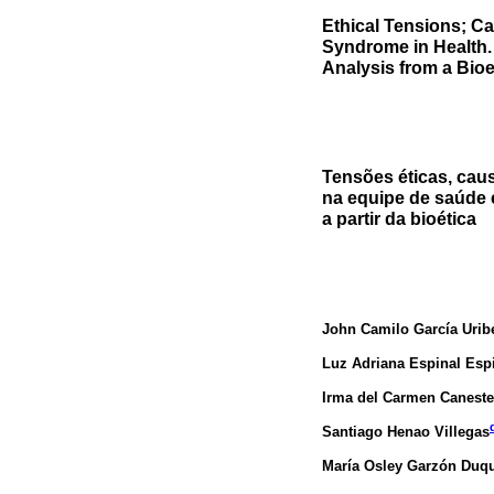
Ethical Tensions; 
Syndrome in Health.
Analysis from a Bioe
Tensões éticas, cau
na equipe de saúde 
a partir da bioética
John Camilo García Urib
Luz Adriana Espinal Esp
Irma del Carmen Canest
Santiago Henao Villegas
María Osley Garzón Duq