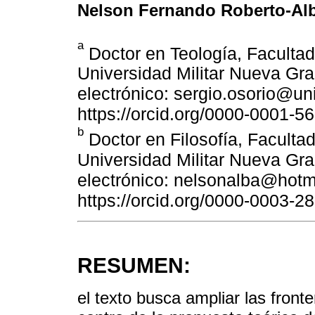
Nelson Fernando Roberto-Al
a
Doctor en Teología, Faculta
Universidad Militar Nueva Gr
electrónico: sergio.osorio@un
https://orcid.org/0000-0001-5
b
Doctor en Filosofía, Facult
Universidad Militar Nueva Gr
electrónico: nelsonalba@hot
https://orcid.org/0000-0003-2
RESUMEN:
el texto busca ampliar las fronte