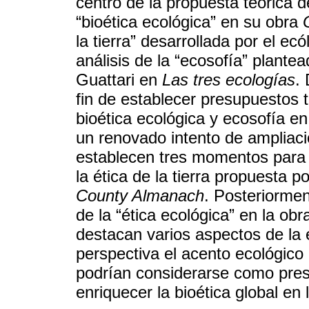
centro de la propuesta teórica 
“bioética ecológica” en su obra
la tierra” desarrollada por el ec
análisis de la “ecosofía” plantea
Guattari en
Las tres ecologías
.
fin de establecer presupuestos 
bioética ecológica y ecosofía en 
un renovado intento de ampliaci
establecen tres momentos para el
la ética de la tierra propuesta 
County Almanach
. Posteriormen
de la “ética ecológica” en la ob
destacan varios aspectos de la 
perspectiva el acento ecológico 
podrían considerarse como pres
enriquecer la bioética global en 