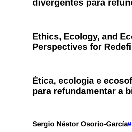
divergentes para refun
Ethics, Ecology, and E
Perspectives for Redefi
Ética, ecologia e ecoso
para refundamentar a bi
a
Sergio Néstor Osorio-García