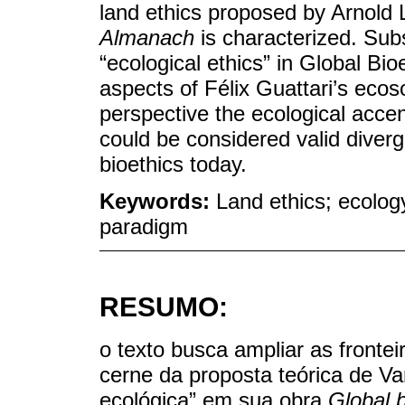
land ethics proposed by Arnold 
Almanach
is characterized. Sub
“ecological ethics” in Global Bio
aspects of Félix Guattari’s ecoso
perspective the ecological accen
could be considered valid diverg
bioethics today.
Keywords:
Land ethics; ecology
paradigm
RESUMO:
o texto busca ampliar as fronteir
cerne da proposta teórica de Va
ecológica” em sua obra
Global b