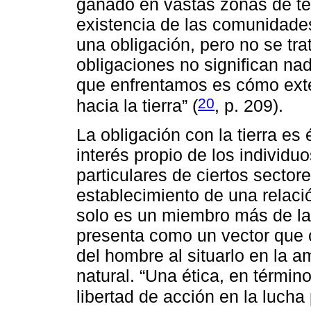
ganado en vastas zonas de terr
existencia de las comunidades
una obligación, pero no se tra
obligaciones no significan na
que enfrentamos es cómo exten
20
hacia la tierra” (
, p. 209).
La obligación con la tierra es
interés propio de los individu
particulares de ciertos sector
establecimiento de una relació
solo es un miembro más de la 
presenta como un vector que 
del hombre al situarlo en la a
natural. “Una ética, en términ
libertad de acción en la lucha 