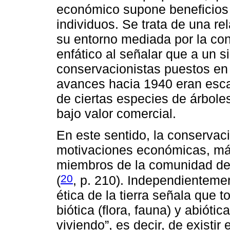
económico supone beneficios 
individuos. Se trata de una r
su entorno mediada por la conv
enfático al señalar que a un s
conservacionistas puestos en
avances hacia 1940 eran esca
de ciertas especies de árbole
bajo valor comercial.
En este sentido, la conserva
motivaciones económicas, má
miembros de la comunidad de 
20
(
, p. 210). Independienteme
ética de la tierra señala que
biótica (flora, fauna) y abióti
viviendo”, es decir, de existi