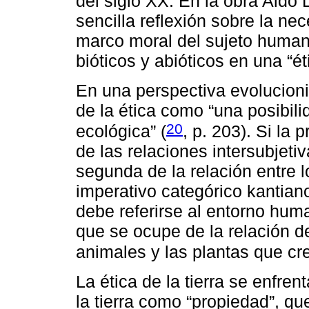
del siglo XX. En la obra Aldo
sencilla reflexión sobre la nec
marco moral del sujeto human
bióticos y abióticos en una “éti
En una perspectiva evolucioni
de la ética como “una posibil
20
ecológica” (
, p. 203). Si la
de las relaciones intersubjeti
segunda de la relación entre l
imperativo categórico kantiano
debe referirse al entorno hum
que se ocupe de la relación de
animales y las plantas que cre
La ética de la tierra se enfre
la tierra como “propiedad”, qu