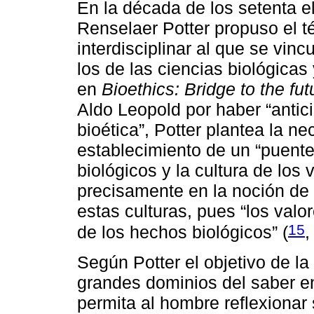
En la década de los setenta 
Renselaer Potter propuso el 
interdisciplinar al que se vi
los de las ciencias biológicas 
en
Bioethics: Bridge to the fut
Aldo Leopold por haber “antici
bioética”, Potter plantea la ne
establecimiento de un “puente”
biológicos y la cultura de los 
precisamente en la noción de b
estas culturas, pues “los val
15
de los hechos biológicos” (
,
Según Potter el objetivo de la
grandes dominios del saber en
permita al hombre reflexionar 