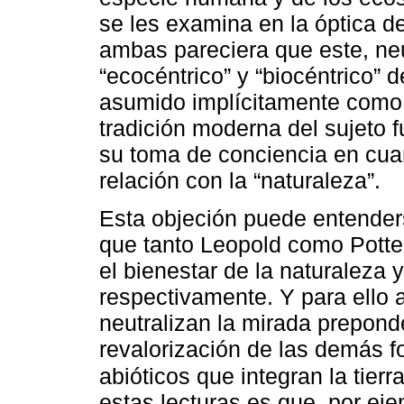
se les examina en la óptica d
ambas pareciera que este, neu
“ecocéntrico” y “biocéntrico” d
asumido implícitamente como 
tradición moderna del sujeto 
su toma de conciencia en cua
relación con la “naturaleza”.
Esta objeción puede entenders
que tanto Leopold como Potter
el bienestar de la naturaleza
respectivamente. Y para ello 
neutralizan la mirada prepond
revalorización de las demás f
abióticos que integran la tierr
estas lecturas es que, por ej