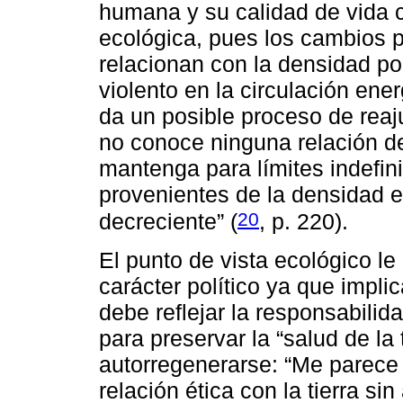
humana y su calidad de vida
ecológica, pues los cambios p
relacionan con la densidad p
violento en la circulación ener
da un posible proceso de reaju
no conoce ninguna relación d
mantenga para límites indefin
provenientes de la densidad es
20
decreciente” (
, p. 220).
El punto de vista ecológico le 
carácter político ya que impli
debe reflejar la responsabilid
para preservar la “salud de la 
autorregenerarse: “Me parece 
relación ética con la tierra si