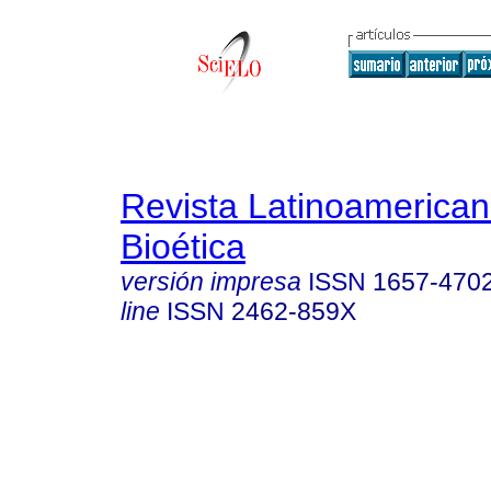
Revista Latinoamerica
Bioética
versión impresa
ISSN
1657-470
line
ISSN
2462-859X