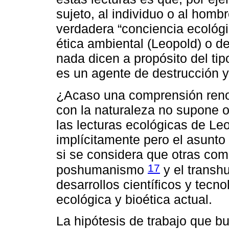
sujeto, al individuo o al hom
verdadera “conciencia ecológ
ética ambiental (Leopold) o de 
nada dicen a propósito del ti
es un agente de destrucción y
¿Acaso una comprensión reno
con la naturaleza no supone o
las lecturas ecológicas de Le
implícitamente pero el asunto
si se considera que otras co
17
poshumanismo
y el trans
desarrollos científicos y tecno
ecológica y bioética actual.
La hipótesis de trabajo que b