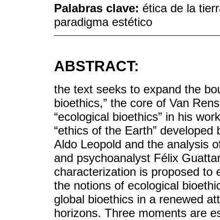
Palabras clave:
ética de la tier
paradigma estético
ABSTRACT:
the text seeks to expand the bou
bioethics,” the core of Van Rens
“ecological bioethics” in his wor
“ethics of the Earth” developed 
Aldo Leopold and the analysis o
and psychoanalyst Félix Guattar
characterization is proposed to 
the notions of ecological bioeth
global bioethics in a renewed att
horizons. Three moments are estab