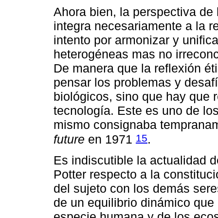
Ahora bien, la perspectiva de 
integra necesariamente a la re
intento por armonizar y unifi
heterogéneas mas no irreconcil
De manera que la reflexión ét
pensar los problemas y desaf
biológicos, sino que hay que re
tecnología. Este es uno de lo
mismo consignaba temprana
15
future
en 1971
.
Es indiscutible la actualidad 
Potter respecto a la constituc
del sujeto con los demás sere
de un equilibrio dinámico que 
especie humana y de los ecos