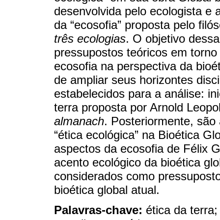
desenvolvida pelo ecologista e 
da “ecosofia” proposta pelo filó
três ecologias
. O objetivo dessa
pressupostos teóricos em torno 
ecosofia na perspectiva da bioé
de ampliar seus horizontes disc
estabelecidos para a análise: in
terra proposta por Arnold Leop
almanach
. Posteriormente, são 
“ética ecológica” na Bioética Gl
aspectos da ecosofia de Félix 
acento ecológico da bioética gl
considerados como pressupostos
bioética global atual.
Palavras-chave:
ética da terra;