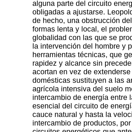
alguna parte del circuito energ
obligadas a ajustarse. Leopol
de hecho, una obstrucción del
formas lenta y local, el proble
globalidad con las que se pr
la intervención del hombre y p
herramientas técnicas, que g
rapidez y alcance sin precede
acortan en vez de extenderse 
domésticas sustituyen a las a
agrícola intensiva del suelo mo
intercambio de energía entre la
esencial del circuito de energ
cauce natural y hasta la velo
intercambio de productos, por 
circuitos energéticos que ant