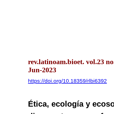
rev.latinoam.bioet. vol.23 n
Jun-2023
https://doi.org/10.18359/rlbi6392
Ética, ecología y ecoso