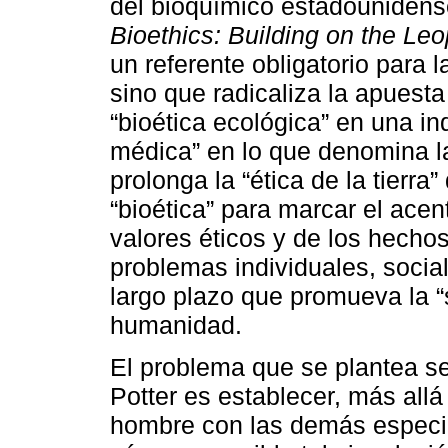
del bioquímico estadounidens
Bioethics: Building on the Le
un referente obligatorio para 
sino que radicaliza la apuesta
“bioética ecológica” en una ind
médica” en lo que denomina la 
prolonga la “ética de la tierra
“bioética” para marcar el acen
valores éticos y de los hechos
problemas individuales, socia
largo plazo que promueva la “
humanidad.
El problema que se plantea s
Potter es establecer, más allá 
hombre con las demás especie