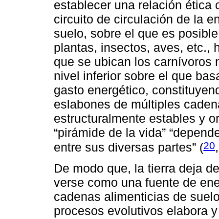
establecer una relación ética c
circuito de circulación de la en
suelo, sobre el que es posibl
plantas, insectos, aves, etc., 
que se ubican los carnívoros
nivel inferior sobre el que ba
gasto energético, constituyen
eslabones de múltiples cade
estructuralmente estables y o
“pirámide de la vida” “depend
20
entre sus diversas partes” (
De modo que, la tierra deja d
verse como una fuente de ener
cadenas alimenticias de suelo
procesos evolutivos elabora y d