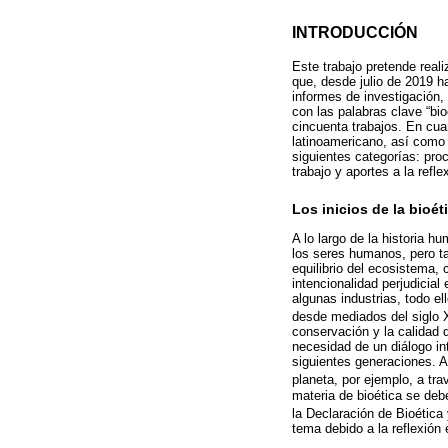
INTRODUCCIÓN
Este trabajo pretende reali
que, desde julio de 2019 h
informes de investigación,
con las palabras clave “bi
cincuenta trabajos. En cua
latinoamericano, así como 
siguientes categorías: pro
trabajo y aportes a la refle
Los inicios de la bioé
A lo largo de la historia 
los seres humanos, pero 
equilibrio del ecosistema,
intencionalidad perjudicial
algunas industrias, todo 
desde mediados del siglo 
conservación y la calidad 
necesidad de un diálogo int
siguientes generaciones. A
planeta, por ejemplo, a tr
materia de bioética se deb
la Declaración de Bioéti
tema debido a la reflexión 