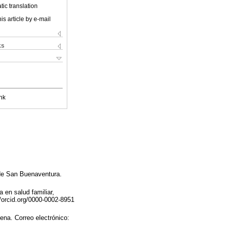
ic translation
is article by e-mail
ks
nk
 de San Buenaventura.
 en salud familiar,
/orcid.org/0000-0002-8951
ena. Correo electrónico: